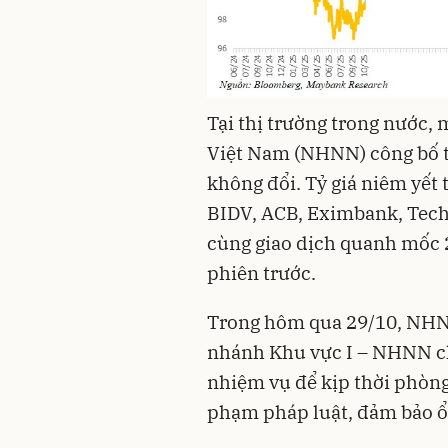
Tại thị trường trong nước
Việt Nam (NHNN) công bố tỷ
không đổi. Tỷ giá niêm yết
BIDV, ACB, Eximbank, Tech
cùng giao dịch quanh mốc 
phiên trước.
Trong hôm qua 29/10, NHN
nhánh Khu vực I – NHNN ch
nhiệm vụ để kịp thời phòng
phạm pháp luật, đảm bảo ổn 