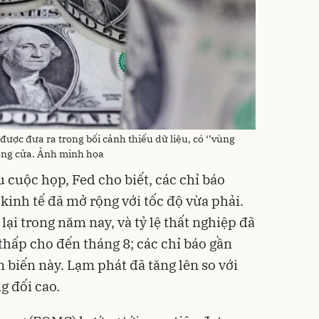
được đưa ra trong bối cảnh thiếu dữ liệu, có ‘’vùng
đóng cửa. Ảnh minh họa
 cuộc họp, Fed cho biết, các chỉ báo
kinh tế đã mở rộng với tốc độ vừa phải.
ại trong năm nay, và tỷ lệ thất nghiệp đã
hấp cho đến tháng 8; các chỉ báo gần
 biến này. Lạm phát đã tăng lên so với
g đối cao.