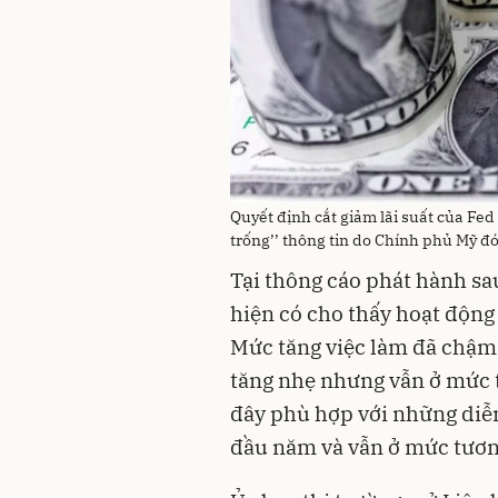
Quyết định cắt giảm lãi suất của Fed 
trống’’ thông tin do Chính phủ Mỹ 
Tại thông cáo phát hành sau
hiện có cho thấy hoạt động 
Mức tăng việc làm đã chậm l
tăng nhẹ nhưng vẫn ở mức t
đây phù hợp với những diễn
đầu năm và vẫn ở mức tươn