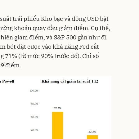
 suất trái phiếu Kho bạc và đồng USD bật
 chứng khoán quay đầu giảm điểm. Cụ thể,
phiên giảm điểm, và S&P 500 gần như đi
ảm bớt đặt cược vào khả năng Fed cắt
ng 71% (từ mức 90% trước đó). Chỉ số
99 điểm.