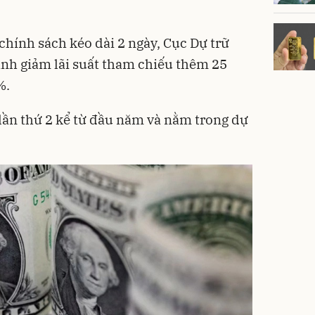
chính sách kéo dài 2 ngày, Cục Dự trữ
ịnh giảm lãi suất tham chiếu thêm 25
%.
t lần thứ 2 kể từ đầu năm và nằm trong dự