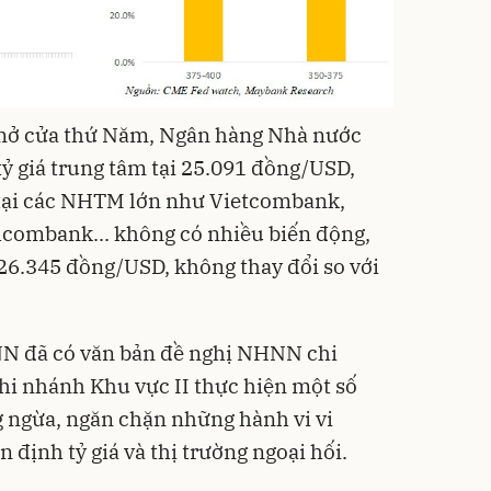
, mở cửa thứ Năm, Ngân hàng Nhà nước
 giá trung tâm tại 25.091 đồng/USD,
 tại các NHTM lớn như Vietcombank,
combank... không có nhiều biến động,
26.345 đồng/USD, không thay đổi so với
N đã có văn bản đề nghị NHNN chi
i nhánh Khu vực II thực hiện một số
 ngừa, ngăn chặn những hành vi vi
định tỷ giá và thị trường ngoại hối.