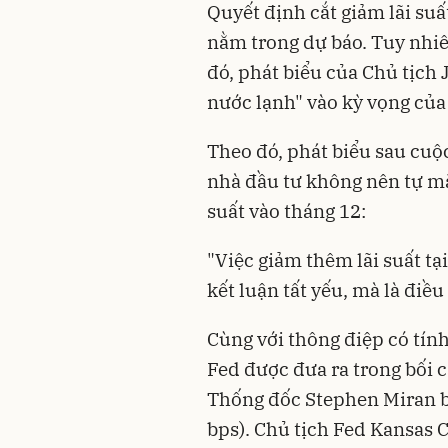
Quyết định cắt giảm lãi suấ
nằm trong dự báo. Tuy nhiê
đó, phát biểu của Chủ tịch
nước lạnh" vào kỳ vọng của 
Theo đó, phát biểu sau cuộ
nhà đầu tư không nên tự mặc
suất vào tháng 12:
"Việc giảm thêm lãi suất t
kết luận tất yếu, mà là điều 
Cùng với thông điệp có tính
Fed được đưa ra trong bối c
Thống đốc Stephen Miran 
bps). Chủ tịch Fed Kansas 