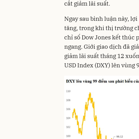
cắt giảm lãi suất.
Ngay sau bình luận này, lợi
tăng, trong khi thị trường
chỉ số Dow Jones kết thúc 
ngang. Giới giao dịch đã gi
giảm lãi suất tháng 12 xuố
USD Index (DXY) lên vùng 