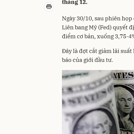
tháng 12.
Ngày 30/10, sau phiên họp 
Liên bang Mỹ (Fed) quyết đ
điểm cơ bản, xuống 3,75-4
Đây là đợt cắt giảm lãi suấ
báo của giới đầu tư.