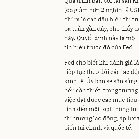
Quá trình bán bới tài sản K
(đã giảm hơn 2 nghìn tỷ US
chỉ ra là các dấu hiệu thị t
ba tuần gần đây, cho thấy đ
này. Quyết định này là mộ
tín hiệu trước đó của Fed.
Fed cho biết khi đánh giá l
tiếp tục theo dõi các tác đ
kinh tế. Ủy ban sẽ sẵn sàng
nếu cần thiết, trong trường 
việc đạt được các mục tiêu
tính đến một loạt thông tin
thị trường lao động, áp lực
biến tài chính và quốc tế.