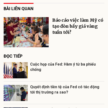
BÀI LIÊN QUAN
Báo cáo việc làm Mỹ có
tạo đòn bẩy giá vàng
tuần tới?
ĐỌC TIẾP
Cuộc họp của Fed: Hàm ý từ ba phiếu
chống
Quyết định tiền tệ của Fed có tác động
tới thị trường ra sao?