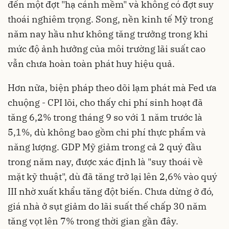
đến một đợt "hạ cánh mềm" và không có đợt suy
thoái nghiêm trọng. Song, nền kinh tế Mỹ trong
năm nay hầu như không tăng trưởng trong khi
mức độ ảnh hưởng của môi trường lãi suất cao
vẫn chưa hoàn toàn phát huy hiệu quả.
Hơn nữa, biện pháp theo dõi lạm phát mà Fed ưa
chuộng - CPI lõi, cho thấy chi phí sinh hoạt đã
tăng 6,2% trong tháng 9 so với 1 năm trước là
5,1%, dù không bao gồm chi phí thực phẩm và
năng lượng. GDP Mỹ giảm trong cả 2 quý đầu
trong năm nay, được xác định là "suy thoái về
mặt kỹ thuật", dù đã tăng trở lại lên 2,6% vào quý
III nhờ xuất khẩu tăng đột biến. Chưa dừng ở đó,
giá nhà ở sụt giảm do lãi suất thế chấp 30 năm
tăng vọt lên 7% trong thời gian gần đây.