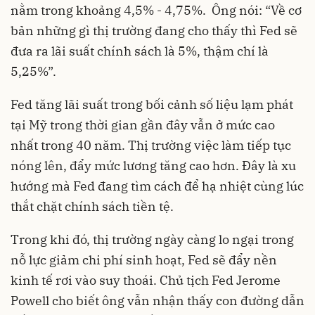
nằm trong khoảng 4,5% - 4,75%. Ông nói: “Về cơ
bản những gì thị trường đang cho thấy thì Fed sẽ
đưa ra lãi suất chính sách là 5%, thậm chí là
5,25%”.
Fed tăng lãi suất trong bối cảnh số liệu lạm phát
tại Mỹ trong thời gian gần đây vẫn ở mức cao
nhất trong 40 năm. Thị trường việc làm tiếp tục
nóng lên, đẩy mức lương tăng cao hơn. Đây là xu
hướng mà Fed đang tìm cách để hạ nhiệt cùng lúc
thắt chặt chính sách tiền tệ.
Trong khi đó, thị trường ngày càng lo ngại trong
nỗ lực giảm chi phí sinh hoạt, Fed sẽ đẩy nền
kinh tế rơi vào suy thoái. Chủ tịch Fed Jerome
Powell cho biết ông vẫn nhận thấy con đường dẫn