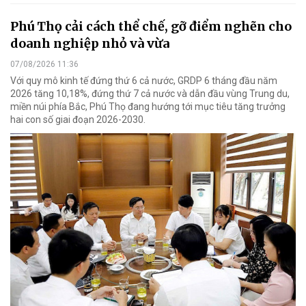
Phú Thọ cải cách thể chế, gỡ điểm nghẽn cho
doanh nghiệp nhỏ và vừa
07/08/2026 11:36
Với quy mô kinh tế đứng thứ 6 cả nước, GRDP 6 tháng đầu năm
2026 tăng 10,18%, đứng thứ 7 cả nước và dẫn đầu vùng Trung du,
miền núi phía Bắc, Phú Thọ đang hướng tới mục tiêu tăng trưởng
hai con số giai đoạn 2026-2030.