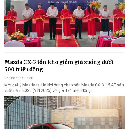
Mazda CX-3 tồn kho giảm giá xuống dưới
500 triệu đồng
07/08/2026 12:30
Một đại lý Mazda tại Hà Nội đang chào bán Mazda CX-3 1.5 AT sản
xuất năm 2025 (VIN 2025) với giá 474 triệu đồng.