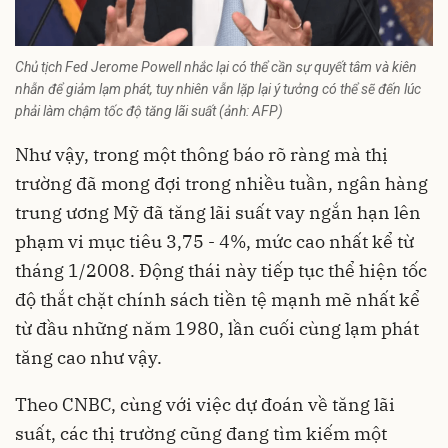
Chủ tịch Fed Jerome Powell nhắc lại có thể cần sự quyết tâm và kiên
nhẫn để giảm lạm phát, tuy nhiên vẫn lặp lại ý tưởng có thể sẽ đến lúc
phải làm chậm tốc độ tăng lãi suất (ảnh: AFP)
Như vậy, trong một thông báo rõ ràng mà thị
trường đã mong đợi trong nhiều tuần, ngân hàng
trung ương Mỹ đã tăng lãi suất vay ngắn hạn lên
phạm vi mục tiêu 3,75 - 4%, mức cao nhất kể từ
tháng 1/2008. Động thái này tiếp tục thể hiện tốc
độ thắt chặt chính sách tiền tệ mạnh mẽ nhất kể
từ đầu những năm 1980, lần cuối cùng lạm phát
tăng cao như vậy.
Theo CNBC, cùng với việc dự đoán về tăng lãi
suất, các thị trường cũng đang tìm kiếm một