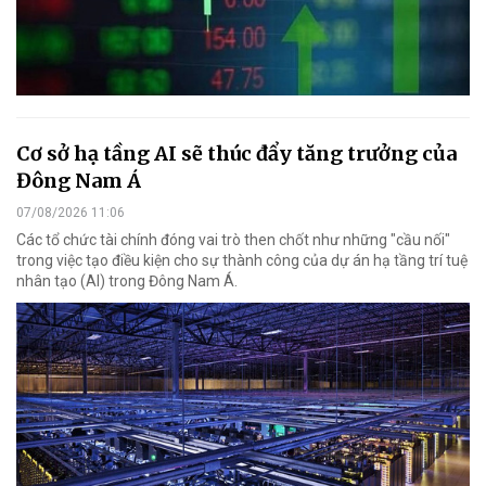
Cơ sở hạ tầng AI sẽ thúc đẩy tăng trưởng của
Đông Nam Á
07/08/2026 11:06
Các tổ chức tài chính đóng vai trò then chốt như những "cầu nối"
trong việc tạo điều kiện cho sự thành công của dự án hạ tầng trí tuệ
nhân tạo (AI) trong Đông Nam Á.