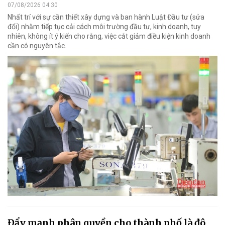
07/08/2026 04:30
Nhất trí với sự cần thiết xây dựng và ban hành Luật Đầu tư (sửa
đổi) nhằm tiếp tục cải cách môi trường đầu tư, kinh doanh, tuy
nhiên, không ít ý kiến cho rằng, việc cắt giảm điều kiện kinh doanh
cần có nguyên tắc.
Đẩy mạnh phân quyền cho thành phố là đô