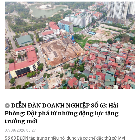
DIỄN ĐÀN DOANH NGHIỆP SỐ 63: Hải
Phòng: Đột phá từ những động lực tăng
trưởng mới
07/08/2026 06:27
Số 63 DĐDN tập trung nhiều nội dung về cơ chế đặc thù xử lý vi