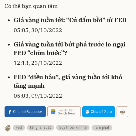
Có thể bạn quan tâm
Giá vàng tuần tới: “Cú đấm bồi” từ FED
05:05, 30/10/2022
Giá vàng tuần tới bứt phá trước lo ngại
FED “chùn bước”?
12:13, 23/10/2022
FED “diều hâu”, giá vàng tuần tới khó
tăng mạnh
05:03, 09/10/2022
Theo dõi trên
Chia sẻ Facebook
Chia sẻ Zalo
Fed
tăng lãi suất
Suy thoái kinh tế
lạm phát