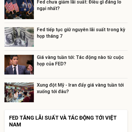
Fed chưa giảm lãi suất: Điều gì đáng lo
ngại nhất?
Fed tiếp tục giữ nguyên lãi suất trong kỳ
họp tháng 7
Giá vàng tuần tới: Tác động nào từ cuộc
họp của FED?
Xung đột Mỹ - Iran đẩy giá vàng tuần tới
xuống tới đâu?
FED TĂNG LÃI SUẤT VÀ TÁC ĐỘNG TỚI VIỆT
NAM