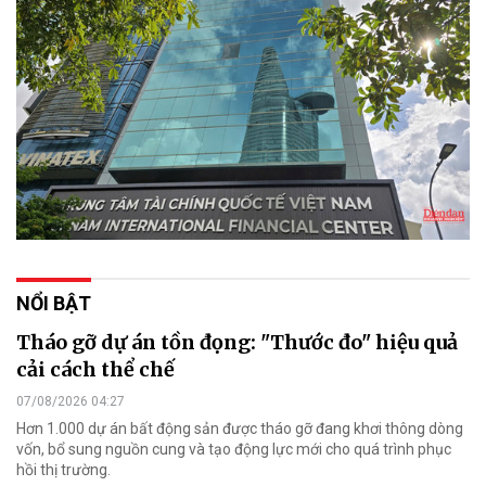
NỔI BẬT
Tháo gỡ dự án tồn đọng: "Thước đo" hiệu quả
cải cách thể chế
07/08/2026 04:27
Hơn 1.000 dự án bất động sản được tháo gỡ đang khơi thông dòng
vốn, bổ sung nguồn cung và tạo động lực mới cho quá trình phục
hồi thị trường.