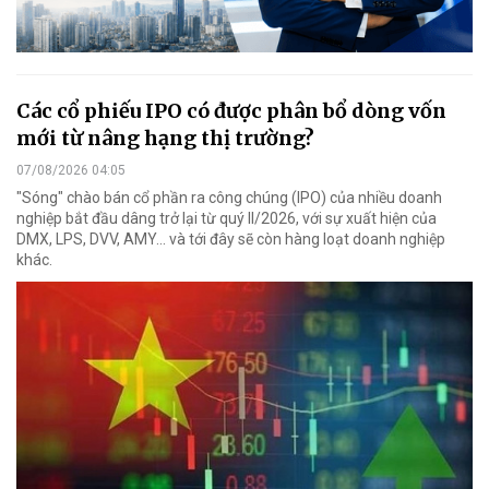
Các cổ phiếu IPO có được phân bổ dòng vốn
mới từ nâng hạng thị trường?
07/08/2026 04:05
"Sóng" chào bán cổ phần ra công chúng (IPO) của nhiều doanh
nghiệp bắt đầu dâng trở lại từ quý II/2026, với sự xuất hiện của
DMX, LPS, DVV, AMY... và tới đây sẽ còn hàng loạt doanh nghiệp
khác.