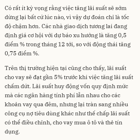
Có rất ít kỳ vọng rằng việc tăng lãi suất sẽ sớm
dừng lại bất cứ lúc nào, vì vậy dự đoán chỉ là tốc
độ chậm hơn. Các nhà giao dịch tương lai đang
định giá cơ hội với dự báo xu hướng là tăng 0,5
điểm % trong tháng 12 tới, so với động thái tăng
0,75 điểm %.
Trên thị trường hiện tại cũng cho thấy, lãi suất
cho vay sẽ đạt gần 5% trước khi việc tăng lãi suất
chấm dứt. Lãi suất huy động vốn quy định mức
mà các ngân hàng tính phí lẫn nhau cho các
khoản vay qua đêm, nhưng lại tràn sang nhiều
công cụ nợ tiêu dùng khác như thế chấp lãi suất
có thể điều chỉnh, cho vay mua ô tô và thẻ tín
dụng.