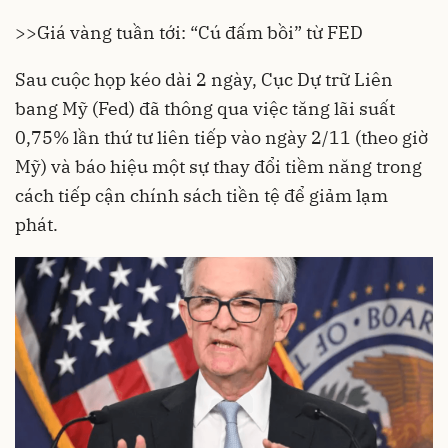
>>
Giá vàng tuần tới: “Cú đấm bồi” từ FED
Sau cuộc họp kéo dài 2 ngày,
Cục Dự trữ Liên
bang Mỹ (Fed)
đã thông qua việc tăng lãi suất
0,75% lần thứ tư liên tiếp vào ngày 2/11 (theo giờ
Mỹ) và báo hiệu một sự thay đổi tiềm năng trong
cách tiếp cận chính sách tiền tệ để giảm lạm
phát.