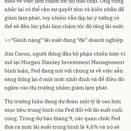
theo về việc làm chậm tốc độ thắt chặt. Ông cũng
nhắc lại có thể cần sự quyết tâm và kiên nhẫn để
giảm lạm phát, tuy nhiên vẫn lặp lại ý tưởng có
thể sẽ đến lúc phải làm chậm tốc độ tăng lãi suất.
>>
“Gánh nặng” lãi suất đang “đè” doanh nghiệp
Jim Caron, người đứng đầu bộ phận chiến lược vĩ
mô tại Morgan Stanley Investment Management
bình luận, Fed đang nói với chúng ta về việc sẵn
sàng dừng lại ở một mức nhất định và để điều đó
ngấm vào thị trường nhằm giảm lạm phát.
Thị trường hiện đang dự đoán một tỷ lệ cao hơn
mục tiêu trung bình của Fed đối với lãi suất cuối
cùng. Trong dự báo tháng 9, các quan chức Fed
đưa ra mức lãi suất trung bình là 4,6% và nó sẽ