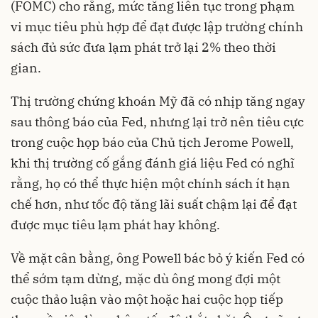
(FOMC) cho rằng, mức tăng liên tục trong phạm
vi mục tiêu phù hợp để đạt được lập trường chính
sách đủ sức đưa lạm phát trở lại 2% theo thời
gian.
Thị trường chứng khoán Mỹ đã có nhịp tăng ngay
sau thông báo của Fed, nhưng lại trở nên tiêu cực
trong cuộc họp báo của Chủ tịch Jerome Powell,
khi thị trường cố gắng đánh giá liệu Fed có nghĩ
rằng, họ có thể thực hiện một chính sách ít hạn
chế hơn, như tốc độ tăng lãi suất chậm lại để đạt
được mục tiêu lạm phát hay không.
Về mặt cân bằng, ông Powell bác bỏ ý kiến Fed có
thể sớm tạm dừng, mặc dù ông mong đợi một
cuộc thảo luận vào một hoặc hai cuộc họp tiếp