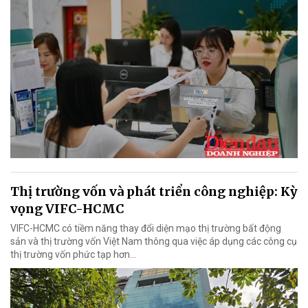
Thị trường vốn và phát triển công nghiệp: Kỳ
vọng VIFC-HCMC
VIFC-HCMC có tiềm năng thay đổi diện mạo thị trường bất động
sản và thị trường vốn Việt Nam thông qua việc áp dụng các công cụ
thị trường vốn phức tạp hơn...