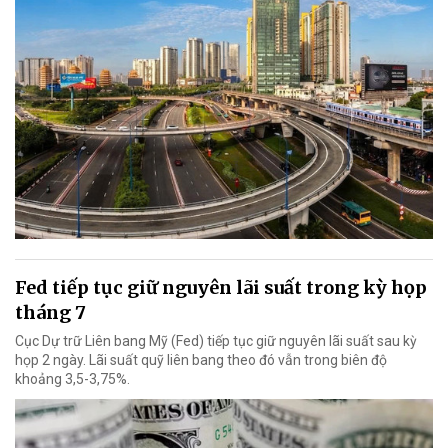
Fed tiếp tục giữ nguyên lãi suất trong kỳ họp
tháng 7
Cục Dự trữ Liên bang Mỹ (Fed) tiếp tục giữ nguyên lãi suất sau kỳ
họp 2 ngày. Lãi suất quỹ liên bang theo đó vẫn trong biên độ
khoảng 3,5-3,75%.