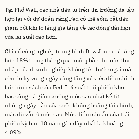
Tại Phố Wall, các nhà đầu tư trên thị trường đã tập
hợp lại với dự đoán rằng Fed có thể sớm bắt đầu
giảm bớt khi lo lắng gia tăng về tác động dài hạn
của lãi suất cao hơn.
Chỉ số công nghiệp trung bình Dow Jones đã tăng
hơn 13% trong tháng qua, một phần do mùa thu
nhập của doanh nghiệp không tệ như lo ngại mà
còn do hy vọng ngày càng tăng về việc điều chỉnh
lại chính sách của Fed. Lợi suất trái phiếu kho
bạc cũng đã giảm xuống mức cao nhất kể từ
những ngày đầu của cuộc khủng hoảng tài chính,
mặc dù vẫn ở mức cao. Mức điểm chuẩn của trái
phiếu kỳ hạn 10 năm gần đây nhất là khoảng
4,09%.