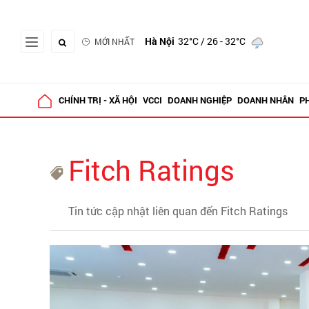
Hà Nội
32°C
/ 26 - 32°C
MỚI NHẤT
CHÍNH TRỊ - XÃ HỘI
VCCI
DOANH NGHIỆP
DOANH NHÂN
P
Fitch Ratings
Tin tức cập nhật liên quan đến Fitch Ratings