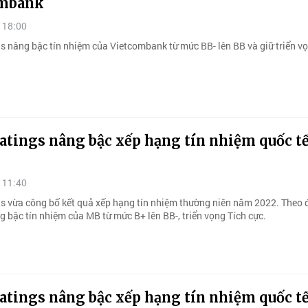
ombank
 18:00
gs nâng bậc tín nhiệm của Vietcombank từ mức BB- lên BB và giữ triển v
atings nâng bậc xếp hạng tín nhiệm quốc tế
 11:40
gs vừa công bố kết quả xếp hạng tín nhiệm thường niên năm 2022. Theo đ
g bậc tín nhiệm của MB từ mức B+ lên BB-, triển vọng Tích cực.
atings nâng bậc xếp hạng tín nhiệm quốc tế