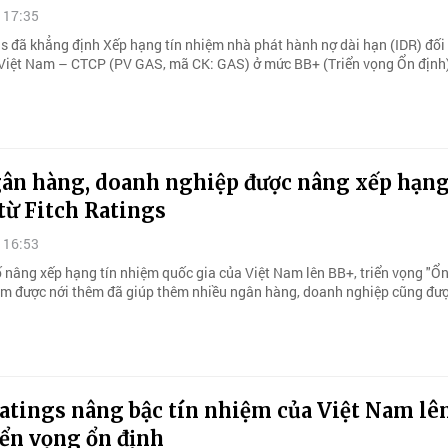
 17:35
gs đã khẳng định Xếp hạng tín nhiệm nhà phát hành nợ dài hạn (IDR) đối
 Việt Nam – CTCP (PV GAS, mã CK: GAS) ở mức BB+ (Triển vọng Ổn định
gân hàng, doanh nghiệp được nâng xếp hạng
từ Fitch Ratings
 16:53
 nâng xếp hạng tín nhiệm quốc gia của Việt Nam lên BB+, triển vọng "Ổn
iệm được nới thêm đã giúp thêm nhiều ngân hàng, doanh nghiệp cũng đư
Ratings nâng bậc tín nhiệm của Việt Nam l
iển vọng ổn định