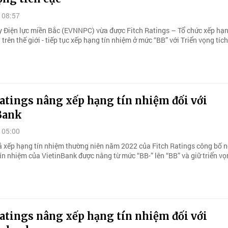
 08:57
y Điện lực miền Bắc (EVNNPC) vừa được Fitch Ratings – Tổ chức xếp hạn
 trên thế giới - tiếp tục xếp hạng tín nhiệm ở mức “BB” với Triển vọng tích
atings nâng xếp hạng tín nhiệm đối với
Bank
 05:00
ả xếp hạng tín nhiệm thường niên năm 2022 của Fitch Ratings công bố 
ín nhiệm của VietinBank được nâng từ mức “BB-” lên “BB” và giữ triển vọ
atings nâng xếp hạng tín nhiệm đối với