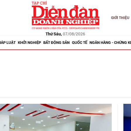
GIỚI THIỆU
Thứ Sáu,
07/08/2026
HÁP LUẬT
KHỞI NGHIỆP
BẤT ĐỘNG SẢN
QUỐC TẾ
NGÂN HÀNG - CHỨNG 