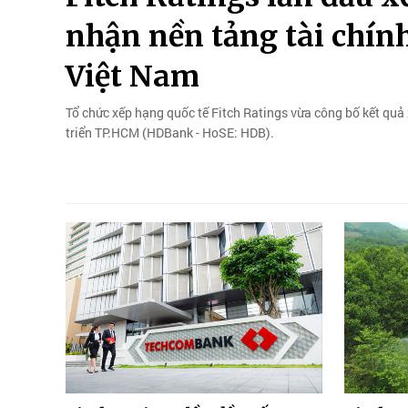
nhận nền tảng tài chín
Việt Nam
Tổ chức xếp hạng quốc tế Fitch Ratings vừa công bố kết qu
triển TP.HCM (HDBank - HoSE: HDB).