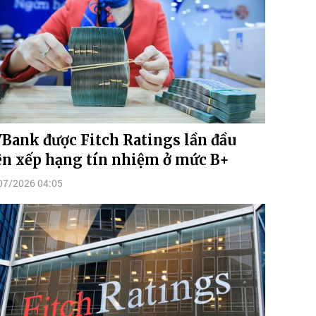
Bank được Fitch Ratings lần đầu
ên xếp hạng tín nhiệm ở mức B+
07/2026 04:05