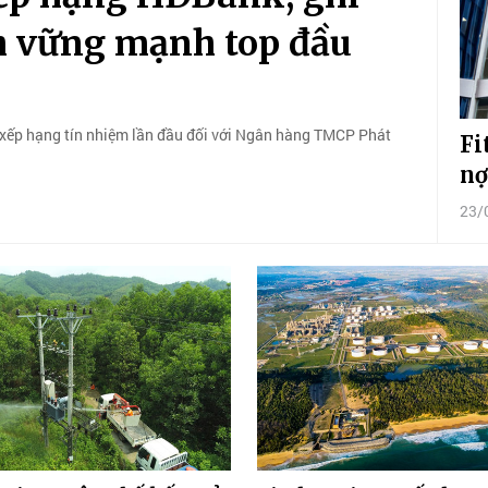
h vững mạnh top đầu
ả xếp hạng tín nhiệm lần đầu đối với Ngân hàng TMCP Phát
Fi
nợ
23/