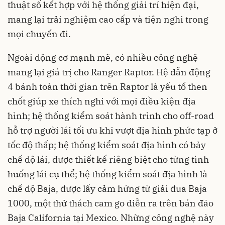
thuật số kết hợp với hệ thống giải trí hiện đại,
mang lại trải nghiệm cao cấp và tiện nghi trong
mọi chuyến đi.
Ngoài động cơ mạnh mẽ, có nhiều công nghệ
mang lại giá trị cho Ranger Raptor. Hệ dẫn động
4 bánh toàn thời gian trên Raptor là yếu tố then
chốt giúp xe thích nghi với mọi điều kiện địa
hình; hệ thống kiểm soát hành trình cho off-road
hỗ trợ người lái tối ưu khi vượt địa hình phức tạp ở
tốc độ thấp; hệ thống kiểm soát địa hình có bảy
chế độ lái, được thiết kế riêng biệt cho từng tình
huống lái cụ thể; hệ thống kiểm soát địa hình là
chế độ Baja, được lấy cảm hứng từ giải đua Baja
1000, một thử thách cam go diễn ra trên bán đảo
Baja California tại Mexico. Những công nghệ này