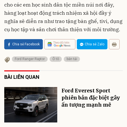
cho các em học sinh dân tộc miền núi nơi đây,
hàng loạt hoạt động trách nhiệm xã hội đầy ý
nghĩa sẽ diễn ra như trao tặng bàn ghế, tivi, dụng
cụ học tập và sân chơi thân thiện với môi trường.
Theo dõi trên
Chia sẻ Facebook
Chia sẻ Zalo
Ford Ranger Raptor
Ô tô
bán tải
BÀI LIÊN QUAN
Ford Everest Sport
phiên bản đặc biệt gây
ấn tượng mạnh mẽ