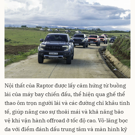
Nội thất của Raptor được lấy cảm hứng từ buồng
lái của máy bay chiến đấu, thể hiện qua ghế thể
thao ôm trọn người lái và các đường chỉ khâu tinh
tế, giúp nâng cao sự thoải mái và khả năng bảo
vệ khi vận hành offroad ở tốc độ cao. Vô-lăng bọc
da với điểm đánh dấu trung tâm và màn hình kỹ