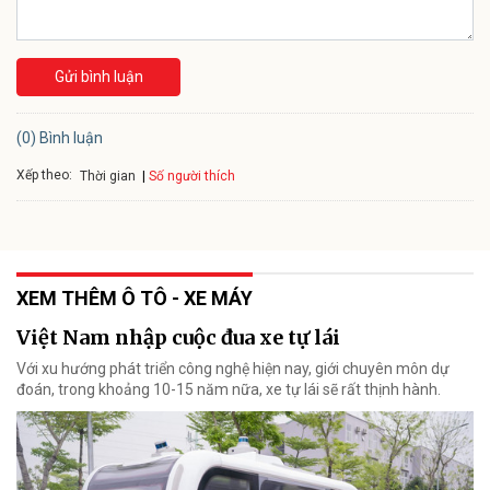
Gửi bình luận
(0) Bình luận
Xếp theo:
Số người thích
Thời gian
XEM THÊM Ô TÔ - XE MÁY
Việt Nam nhập cuộc đua xe tự lái
Với xu hướng phát triển công nghệ hiện nay, giới chuyên môn dự
đoán, trong khoảng 10-15 năm nữa, xe tự lái sẽ rất thịnh hành.