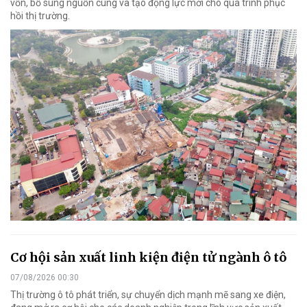
vốn, bổ sung nguồn cung và tạo động lực mới cho quá trình phục
hồi thị trường.
Cơ hội sản xuất linh kiện điện tử ngành ô tô
07/08/2026 00:30
Thị trường ô tô phát triển, sự chuyển dịch mạnh mẽ sang xe điện,