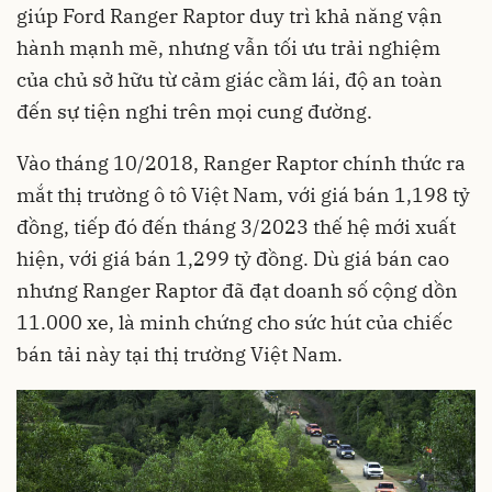
giúp Ford Ranger Raptor duy trì khả năng vận
hành mạnh mẽ, nhưng vẫn tối ưu trải nghiệm
của chủ sở hữu từ cảm giác cầm lái, độ an toàn
đến sự tiện nghi trên mọi cung đường.
Vào tháng 10/2018, Ranger Raptor chính thức ra
mắt thị trường ô tô Việt Nam, với giá bán 1,198 tỷ
đồng, tiếp đó đến tháng 3/2023 thế hệ mới xuất
hiện, với giá bán 1,299 tỷ đồng. Dù giá bán cao
nhưng Ranger Raptor đã đạt doanh số cộng dồn
11.000 xe, là minh chứng cho sức hút của chiếc
bán tải này tại thị trường Việt Nam.