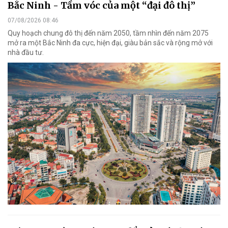
Bắc Ninh - Tầm vóc của một “đại đô thị”
07/08/2026 08:46
Quy hoạch chung đô thị đến năm 2050, tầm nhìn đến năm 2075
mở ra một Bắc Ninh đa cực, hiện đại, giàu bản sắc và rộng mở với
nhà đầu tư.