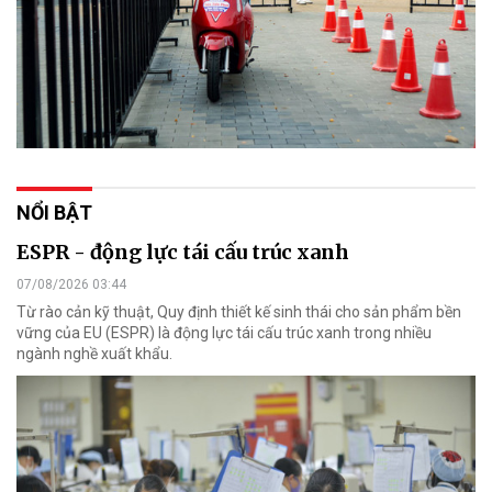
NỔI BẬT
ESPR - động lực tái cấu trúc xanh
07/08/2026 03:44
Từ rào cản kỹ thuật, Quy định thiết kế sinh thái cho sản phẩm bền
vững của EU (ESPR) là động lực tái cấu trúc xanh trong nhiều
ngành nghề xuất khẩu.