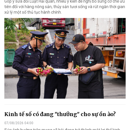
Góp ý sửa đổi Luật Hải quan, nhiều ý kiến đề nghị bổ sung cơ chế ưu
tiên đối với hàng nông sản, thủy sản tươi sống và rút ngắn thời gian
xử lý một số thủ tục hành chính.
Kinh tế số có đang "thưởng" cho sự ồn ào?
07/08/2026 04:00