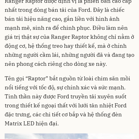
Ranger Raptor được định vị là phiên bản cao cấp
nhất trong dòng bán tải của Ford. Đây là chiếc
bán tải hiệu năng cao, gắn liền với hình ảnh
mạnh mẽ, sinh ra để chinh phục. Điều làm nên
giá trị thật sự của Ranger Raptor không chỉ nằm ở
động cơ, hệ thống treo hay thiết kế, mà ở chính
những người cầm lái, những người đã và đang tạo
nên phong cách riêng cho dòng xe này.
Tên gọi “Raptor” bắt nguồn từ loài chim săn mồi
nổi tiếng với tốc độ, sự chính xác và sức mạnh.
Tinh thần này được Ford truyền tải xuyên suốt
trong thiết kế ngoại thất với lưới tản nhiệt Ford
đặc trưng, các chi tiết cơ bắp và hệ thống đèn
Matrix LED hiện đại.