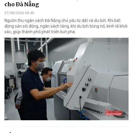
cho Đà Nẵng
07/08/2026 08:49
Nguồn thu ngân sách Đà Nẵng chủ yếu từ đất và du lịch. Khi bất
động sản sôi động, ngân sách tăng, khi du lịch bùng nổ, kinh tế khởi
sắc, giúp thành phố phát triển bứt phá.