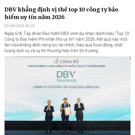
DBV khẳng định vị thế top 10 công ty bảo
hiểm uy tín năm 2026
07/08/2026 06:29
Ngày 6/8, Tập đoàn Bảo hiểm DBV vinh dự nhận danh hiệu “Top 10
Công ty Bảo hiểm Phi nhân thọ uy tín” năm 2026. Kết quả này một
lần nữa khẳng định năng lực tài chính, hiệu quả hoạt động, chất
lượng dịch vụ và uy tín thương hiệu trên thị trường.