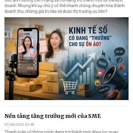
Sức ảnh hưởng trên mạng xã hội đang trở thành một lợi thế kinh
doanh. Nhưng khi sự chú ý có thể nhanh chóng chuyển hóa thành
doanh thu, những giá trị nào sẽ được thị trường ưu tiên?
Nền tảng tăng trưởng mới của SME
07/08/2026 02:48
Thanh toán số thông minh đang trở thành một động lực quan