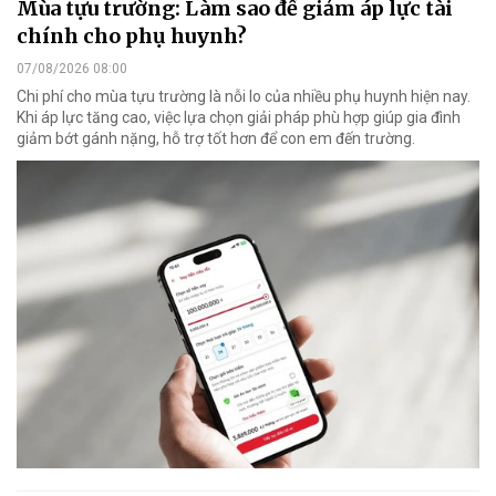
Mùa tựu trường: Làm sao để giảm áp lực tài
chính cho phụ huynh?
07/08/2026 08:00
Chi phí cho mùa tựu trường là nỗi lo của nhiều phụ huynh hiện nay.
Khi áp lực tăng cao, việc lựa chọn giải pháp phù hợp giúp gia đình
giảm bớt gánh nặng, hỗ trợ tốt hơn để con em đến trường.