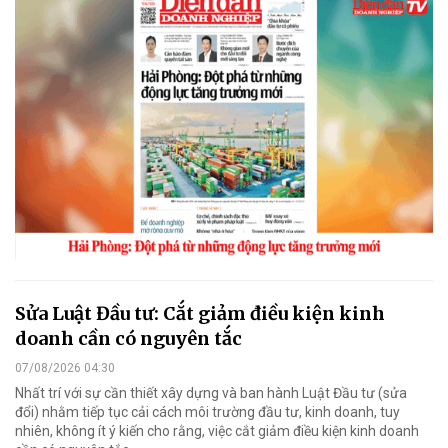
Sửa Luật Đầu tư: Cắt giảm điều kiện kinh
doanh cần có nguyên tắc
07/08/2026 04:30
Nhất trí với sự cần thiết xây dựng và ban hành Luật Đầu tư (sửa
đổi) nhằm tiếp tục cải cách môi trường đầu tư, kinh doanh, tuy
nhiên, không ít ý kiến cho rằng, việc cắt giảm điều kiện kinh doanh