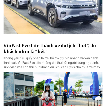
VinFast Evo Lite thành xe du lịch “hot”, du
khách nhìn là “kết”
Không yêu cầu giấy phép lái xe, hỗ trợ đổi pin nhanh và vận hành
linh hoạt, VinFast Evo Lite không chỉ thu hút người dùng học sinh,
sinh viên mà còn thu hút khách du lịch, các cơ sở cho thuê xe máy.