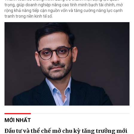
trọng, giúp doanh nghiệp nâng cao tính minh bạch tài chính, mở
rộng khả năng tiếp cận nguồn vốn và tăng cường năng lực cạnh
tranh trong nền kinh tế số.
MỚI NHẤT
Đầu tư và thể chế mở chu kỳ tăng trưởng mới