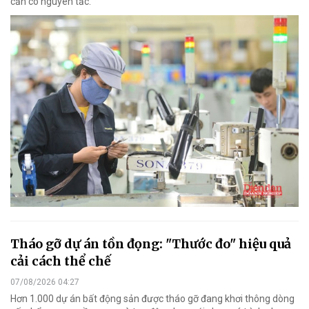
cần có nguyên tắc.
Tháo gỡ dự án tồn đọng: "Thước đo" hiệu quả
cải cách thể chế
07/08/2026 04:27
Hơn 1.000 dự án bất động sản được tháo gỡ đang khơi thông dòng