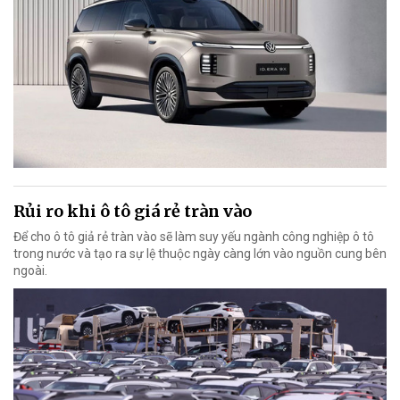
Rủi ro khi ô tô giá rẻ tràn vào
Để cho ô tô giả rẻ tràn vào sẽ làm suy yếu ngành công nghiệp ô tô
trong nước và tạo ra sự lệ thuộc ngày càng lớn vào nguồn cung bên
ngoài.