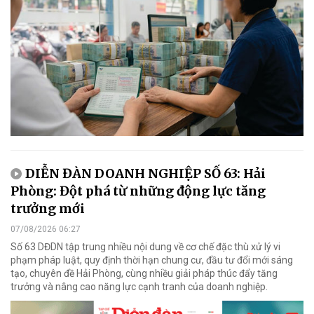
DIỄN ĐÀN DOANH NGHIỆP SỐ 63: Hải
Phòng: Đột phá từ những động lực tăng
trưởng mới
07/08/2026 06:27
Số 63 DĐDN tập trung nhiều nội dung về cơ chế đặc thù xử lý vi
phạm pháp luật, quy định thời hạn chung cư, đầu tư đổi mới sáng
tạo, chuyên đề Hải Phòng, cùng nhiều giải pháp thúc đẩy tăng
trưởng và nâng cao năng lực cạnh tranh của doanh nghiệp.