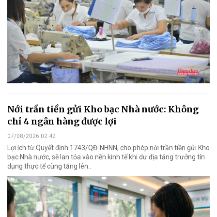
Nới trần tiền gửi Kho bạc Nhà nước: Không
chỉ 4 ngân hàng được lợi
07/08/2026 02:42
Lợi ích từ Quyết định 1743/QĐ-NHNN, cho phép nới trần tiền gửi Kho
bạc Nhà nước, sẽ lan tỏa vào nền kinh tế khi dư địa tăng trưởng tín
dụng thực tế cùng tăng lên..