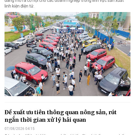
đang mở ra cơ hội cho các doanh nghiệp trong lĩnh vực sản xuất
linh kiện điện tử.
Đề xuất ưu tiên thông quan nông sản, rút
ngắn thời gian xử lý hải quan
07/08/2026 04:15