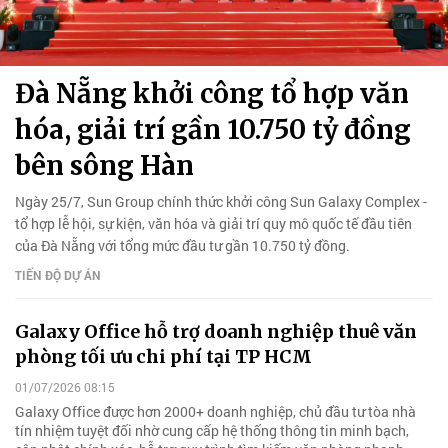
Đà Nẵng khởi công tổ hợp văn
hóa, giải trí gần 10.750 tỷ đồng
bên sông Hàn
Ngày 25/7, Sun Group chính thức khởi công Sun Galaxy Complex -
tổ hợp lễ hội, sự kiện, văn hóa và giải trí quy mô quốc tế đầu tiên
của Đà Nẵng với tổng mức đầu tư gần 10.750 tỷ đồng.
TIẾN ĐỘ DỰ ÁN
Galaxy Office hỗ trợ doanh nghiệp thuê văn
phòng tối ưu chi phí tại TP HCM
01/07/2026 08:15
Galaxy Office được hơn 2000+ doanh nghiệp, chủ đầu tư tòa nhà
tín nhiệm tuyệt đối nhờ cung cấp hệ thống thông tin minh bạch,