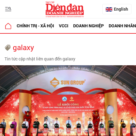
English
CHÍNH TRỊ - XÃ HỘI
VCCI
DOANH NGHIỆP
DOANH NHÂN
galaxy
Tin tức cập nhật liên quan đến galaxy