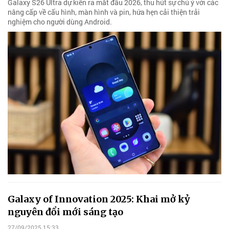
Galaxy S26 Ultra dự kiến ra mắt đầu 2026, thu hút sự chú ý với các
nâng cấp về cấu hình, màn hình và pin, hứa hẹn cải thiện trải
nghiệm cho người dùng Android.
Galaxy of Innovation 2025: Khai mở kỷ
nguyên đổi mới sáng tạo
27/09/2025 15:33