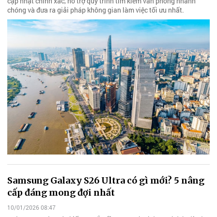
cập nhật chính xác, hỗ trợ quy trình tìm kiếm văn phòng nhanh
chóng và đưa ra giải pháp không gian làm việc tối ưu nhất.
Samsung Galaxy S26 Ultra có gì mới? 5 nâng
cấp đáng mong đợi nhất
10/01/2026 08:47