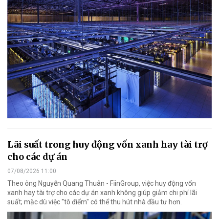
Lãi suất trong huy động vốn xanh hay tài trợ
cho các dự án
07/08/2026 11:00
Theo ông Nguyễn Quang Thuân - FiinGroup, việc huy động vốn
xanh hay tài trợ cho các dự án xanh không giúp giảm chi phí lãi
suất; mặc dù việc "tô điểm" có thể thu hút nhà đầu tư hơn.