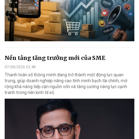
Nền tảng tăng trưởng mới của SME
07/08/2026 02:48
Thanh toán số thông minh đang trở thành một động lực quan
trọng, giúp doanh nghiệp nâng cao tính minh bạch tài chính, mở
rộng khả năng tiếp cận nguồn vốn và tăng cường năng lực cạnh
tranh trong nền kinh tế số.