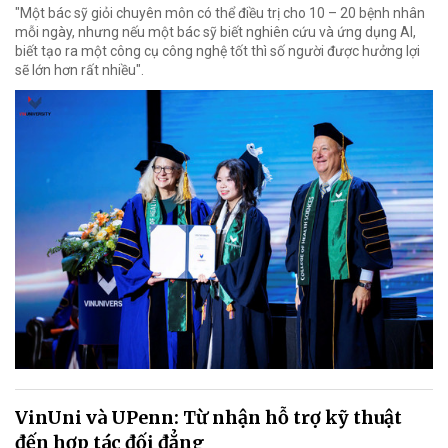
"Một bác sỹ giỏi chuyên môn có thể điều trị cho 10 – 20 bệnh nhân
mỗi ngày, nhưng nếu một bác sỹ biết nghiên cứu và ứng dụng AI,
biết tạo ra một công cụ công nghệ tốt thì số người được hưởng lợi
sẽ lớn hơn rất nhiều".
VinUni và UPenn: Từ nhận hỗ trợ kỹ thuật
đến hợp tác đối đẳng