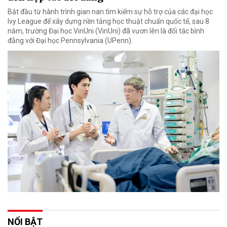
Bắt đầu từ hành trình gian nan tìm kiếm sự hỗ trợ của các đại học
Ivy League để xây dựng nền tảng học thuật chuẩn quốc tế, sau 8
năm, trường Đại học VinUni (VinUni) đã vươn lên là đối tác bình
đẳng với Đại học Pennsylvania (UPenn).
NỔI BẬT