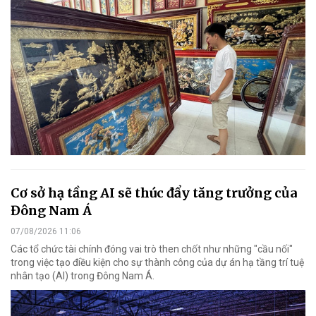
Cơ sở hạ tầng AI sẽ thúc đẩy tăng trưởng của
Đông Nam Á
07/08/2026 11:06
Các tổ chức tài chính đóng vai trò then chốt như những "cầu nối"
trong việc tạo điều kiện cho sự thành công của dự án hạ tầng trí tuệ
nhân tạo (AI) trong Đông Nam Á.