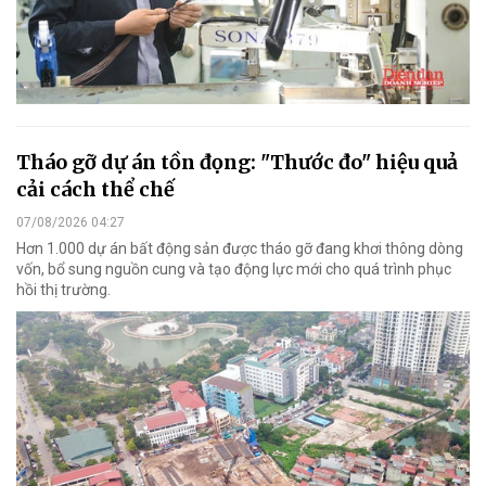
Tháo gỡ dự án tồn đọng: "Thước đo" hiệu quả
cải cách thể chế
07/08/2026 04:27
Hơn 1.000 dự án bất động sản được tháo gỡ đang khơi thông dòng
vốn, bổ sung nguồn cung và tạo động lực mới cho quá trình phục
hồi thị trường.