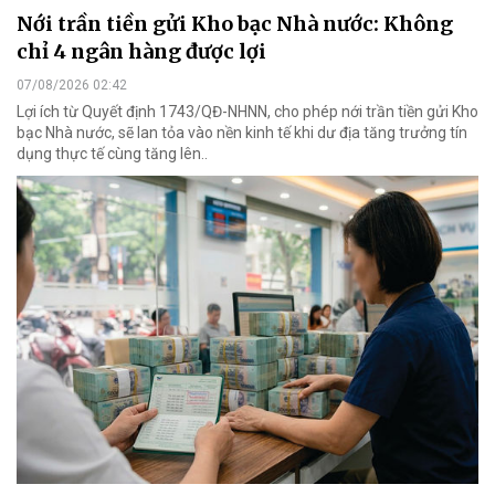
Nới trần tiền gửi Kho bạc Nhà nước: Không
chỉ 4 ngân hàng được lợi
07/08/2026 02:42
Lợi ích từ Quyết định 1743/QĐ-NHNN, cho phép nới trần tiền gửi Kho
bạc Nhà nước, sẽ lan tỏa vào nền kinh tế khi dư địa tăng trưởng tín
dụng thực tế cùng tăng lên..