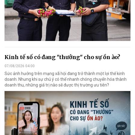
Kinh tế số có đang "thưởng" cho sự ồn ào?
07/08/2026 04:00
Sức ảnh hưởng trên mạng xã hội đang trở thành một lợi thế kinh
doanh. Nhưng khi sự chú ý có thể nhanh chóng chuyển hóa thành
doanh thu, những giá trị nào sẽ được thị trường ưu tiên?