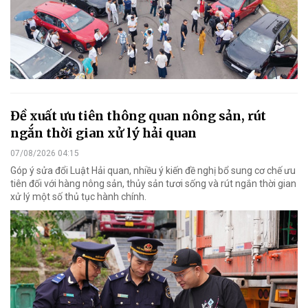
Đề xuất ưu tiên thông quan nông sản, rút
ngắn thời gian xử lý hải quan
07/08/2026 04:15
Góp ý sửa đổi Luật Hải quan, nhiều ý kiến đề nghị bổ sung cơ chế ưu
tiên đối với hàng nông sản, thủy sản tươi sống và rút ngắn thời gian
xử lý một số thủ tục hành chính.