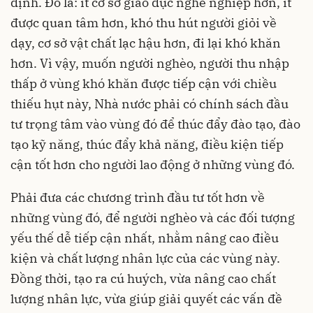
định. Đó là: ít cơ sở giáo dục nghề nghiệp hơn, ít
được quan tâm hơn, khó thu hút người giỏi về
dạy, cơ sở vật chất lạc hậu hơn, đi lại khó khăn
hơn. Vì vậy, muốn người nghèo, người thu nhập
thấp ở vùng khó khăn được tiếp cận với chiều
thiếu hụt này, Nhà nước phải có chính sách đầu
tư trọng tâm vào vùng đó để thúc đẩy đào tạo, đào
tạo kỹ năng, thúc đẩy khả năng, điều kiện tiếp
cận tốt hơn cho người lao động ở những vùng đó.
Phải đưa các chương trình đầu tư tốt hơn về
những vùng đó, để người nghèo và các đối tượng
yếu thế dễ tiếp cận nhất, nhằm nâng cao điều
kiện và chất lượng nhân lực của các vùng này.
Đồng thời, tạo ra cú huých, vừa nâng cao chất
lượng nhân lực, vừa giúp giải quyết các vấn đề