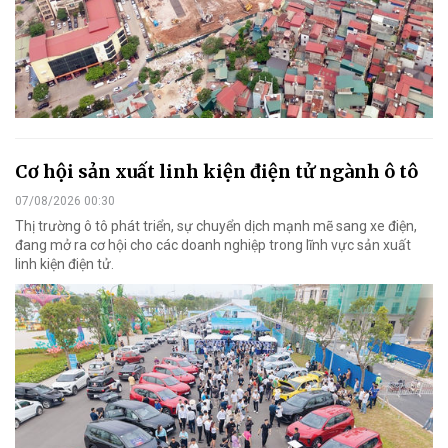
Cơ hội sản xuất linh kiện điện tử ngành ô tô
07/08/2026 00:30
Thị trường ô tô phát triển, sự chuyển dịch mạnh mẽ sang xe điện,
đang mở ra cơ hội cho các doanh nghiệp trong lĩnh vực sản xuất
linh kiện điện tử.