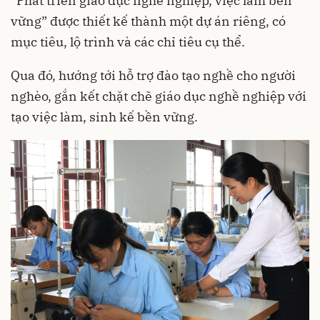
“Phát triển
giáo dục nghề nghiệp
, việc làm bền
vững” được thiết kế thành một dự án riêng, có
mục tiêu, lộ trình và các chỉ tiêu cụ thể.
Qua đó, hướng tới hỗ trợ đào tạo nghề cho người
nghèo, gắn kết chặt chẽ giáo dục nghề nghiệp với
tạo việc làm, sinh kế bền vững.