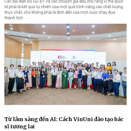
Các đại diện Bộ GD-ĐT và các chuyên gia đều cho rằng vị thế quốc
tế phải là kết quả tự nhiên của một quá trình nâng cao chất lượng
thực chất, chứ không phải là đích đến của một cuộc chạy đua
thành tích.
Từ lâm sàng đến AI: Cách VinUni đào tạo bác
sĩ tương lai