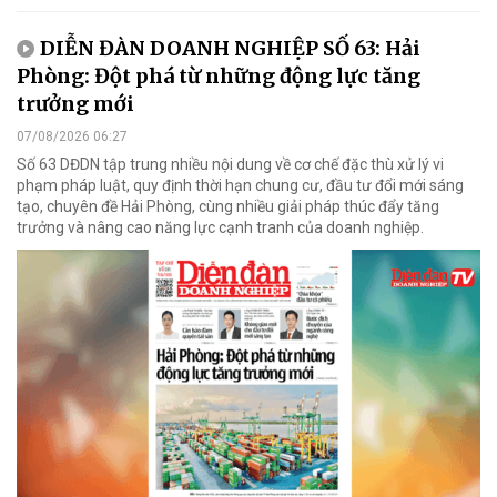
DIỄN ĐÀN DOANH NGHIỆP SỐ 63: Hải
Phòng: Đột phá từ những động lực tăng
trưởng mới
07/08/2026 06:27
Số 63 DĐDN tập trung nhiều nội dung về cơ chế đặc thù xử lý vi
phạm pháp luật, quy định thời hạn chung cư, đầu tư đổi mới sáng
tạo, chuyên đề Hải Phòng, cùng nhiều giải pháp thúc đẩy tăng
trưởng và nâng cao năng lực cạnh tranh của doanh nghiệp.