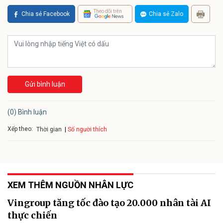
Theo dõi trên
Chia sẻ Facebook
Chia sẻ Zalo
Gửi bình luận
(0) Bình luận
Xếp theo:
Số người thích
Thời gian
XEM THÊM NGUỒN NHÂN LỰC
Vingroup tăng tốc đào tạo 20.000 nhân tài AI
thực chiến