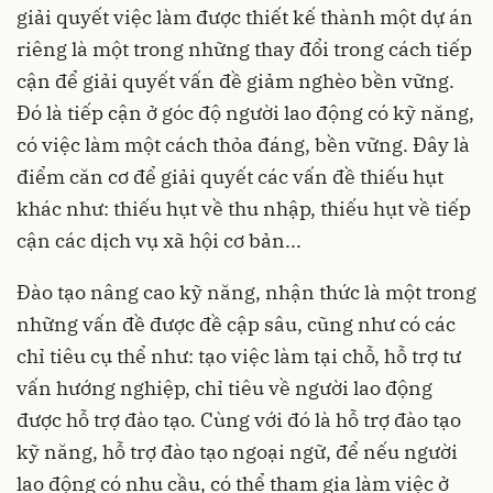
giải quyết việc làm được thiết kế thành một dự án
riêng là một trong những thay đổi trong cách tiếp
cận để giải quyết vấn đề giảm nghèo bền vững.
Đó là tiếp cận ở góc độ người lao động có kỹ năng,
có việc làm một cách thỏa đáng, bền vững. Đây là
điểm căn cơ để giải quyết các vấn đề thiếu hụt
khác như: thiếu hụt về thu nhập, thiếu hụt về tiếp
cận các dịch vụ xã hội cơ bản...
Đào tạo nâng cao kỹ năng, nhận thức là một trong
những vấn đề được đề cập sâu, cũng như có các
chỉ tiêu cụ thể như: tạo việc làm tại chỗ, hỗ trợ tư
vấn hướng nghiệp, chỉ tiêu về người lao động
được hỗ trợ đào tạo. Cùng với đó là hỗ trợ đào tạo
kỹ năng, hỗ trợ đào tạo ngoại ngữ, để nếu người
lao động có nhu cầu, có thể tham gia làm việc ở