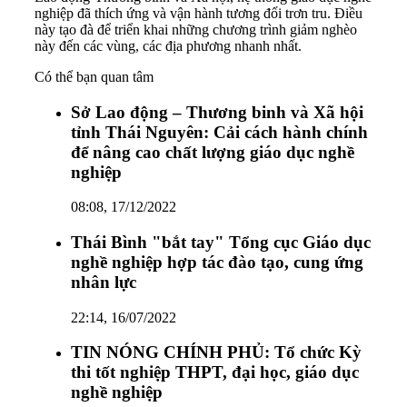
nghiệp đã thích ứng và vận hành tương đối trơn tru. Điều
này tạo đà để triển khai những chương trình giảm nghèo
này đến các vùng, các địa phương nhanh nhất.
Có thể bạn quan tâm
Sở Lao động – Thương binh và Xã hội
tỉnh Thái Nguyên: Cải cách hành chính
để nâng cao chất lượng giáo dục nghề
nghiệp
08:08, 17/12/2022
Thái Bình "bắt tay" Tổng cục Giáo dục
nghề nghiệp hợp tác đào tạo, cung ứng
nhân lực
22:14, 16/07/2022
TIN NÓNG CHÍNH PHỦ: Tổ chức Kỳ
thi tốt nghiệp THPT, đại học, giáo dục
nghề nghiệp