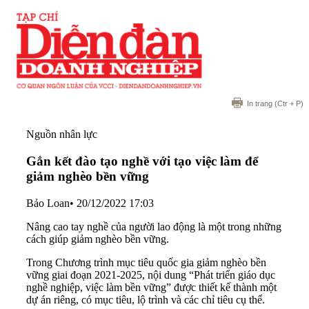
In trang
(Ctr + P)
Nguồn nhân lực
Gắn kết đào tạo nghề với tạo việc làm để
giảm nghèo bền vững
Bảo Loan
•
20/12/2022 17:03
Nâng cao tay nghề của người lao động là một trong những
cách giúp giảm nghèo bền vững.
Trong Chương trình mục tiêu quốc gia giảm nghèo bền
vững giai đoạn 2021-2025, nội dung “Phát triển
giáo dục
nghề nghiệp
, việc làm bền vững” được thiết kế thành một
dự án riêng, có mục tiêu, lộ trình và các chỉ tiêu cụ thể.