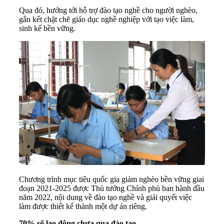
Qua đó, hướng tới hỗ trợ đào tạo nghề cho người nghèo,
gắn kết chặt chẽ giáo dục nghề nghiệp với tạo việc làm,
sinh kế bền vững.
Chương trình mục tiêu quốc gia giảm nghèo bền vững giai
đoạn 2021-2025 được Thủ tướng Chính phủ ban hành đầu
năm 2022, nội dung về đào tạo nghề và giải quyết việc
làm được thiết kế thành một dự án riêng.
70% số lao động chưa qua đào tạo