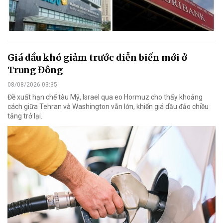
Giá dầu khó giảm trước diễn biến mới ở
Trung Đông
08/08/2026 03:35
Đề xuất hạn chế tàu Mỹ, Israel qua eo Hormuz cho thấy khoảng
cách giữa Tehran và Washington vẫn lớn, khiến giá dầu đảo chiều
tăng trở lại.