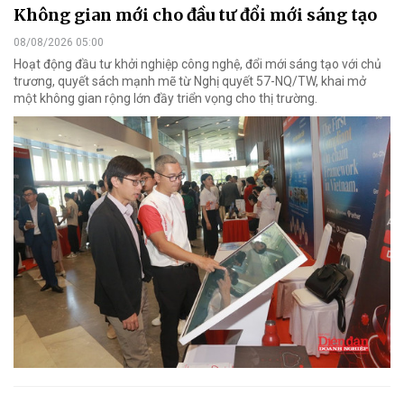
Không gian mới cho đầu tư đổi mới sáng tạo
08/08/2026 05:00
Hoạt động đầu tư khởi nghiệp công nghệ, đổi mới sáng tạo với chủ
trương, quyết sách mạnh mẽ từ Nghị quyết 57-NQ/TW, khai mở
một không gian rộng lớn đầy triển vọng cho thị trường.