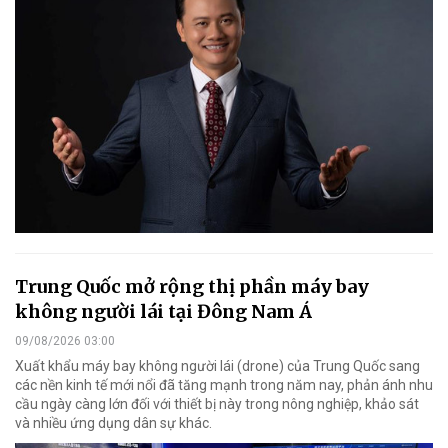
Trung Quốc mở rộng thị phần máy bay
không người lái tại Đông Nam Á
09/08/2026 03:00
Xuất khẩu máy bay không người lái (drone) của Trung Quốc sang
các nền kinh tế mới nổi đã tăng mạnh trong năm nay, phản ánh nhu
cầu ngày càng lớn đối với thiết bị này trong nông nghiệp, khảo sát
và nhiều ứng dụng dân sự khác.