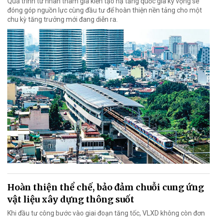
Quá trình tư nhân tham gia kiến tạo hạ tầng quốc gia kỳ vọng sẽ
đóng góp nguồn lực cùng đầu tư để hoàn thiện nền tảng cho một
chu kỳ tăng trưởng mới đang diễn ra.
Hoàn thiện thể chế, bảo đảm chuỗi cung ứng
vật liệu xây dựng thông suốt
Khi đầu tư công bước vào giai đoạn tăng tốc, VLXD không còn đơn