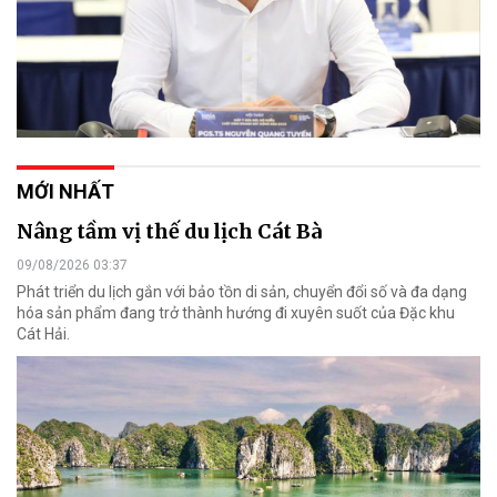
MỚI NHẤT
Nâng tầm vị thế du lịch Cát Bà
09/08/2026 03:37
Phát triển du lịch gắn với bảo tồn di sản, chuyển đổi số và đa dạng
hóa sản phẩm đang trở thành hướng đi xuyên suốt của Đặc khu
Cát Hải.