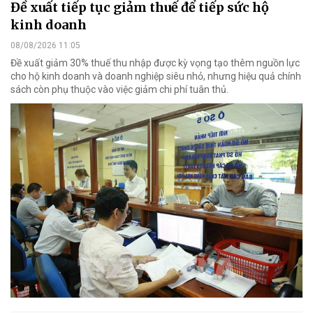
Đề xuất tiếp tục giảm thuế để tiếp sức hộ
kinh doanh
08/08/2026 11:05
Đề xuất giảm 30% thuế thu nhập được kỳ vọng tạo thêm nguồn lực
cho hộ kinh doanh và doanh nghiệp siêu nhỏ, nhưng hiệu quả chính
sách còn phụ thuộc vào việc giảm chi phí tuân thủ.