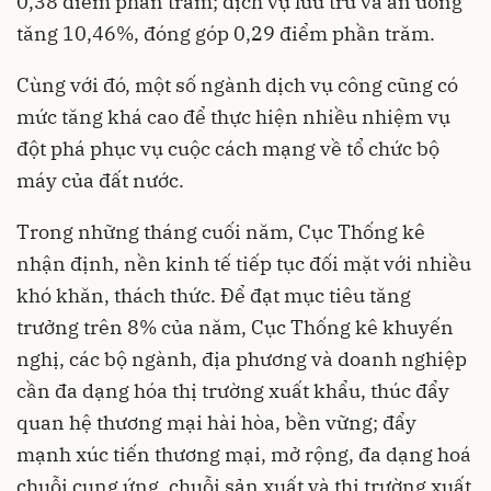
0,38 điểm phần trăm; dịch vụ lưu trú và ăn uống
tăng 10,46%, đóng góp 0,29 điểm phần trăm.
Cùng với đó, một số ngành dịch vụ công cũng có
mức tăng khá cao để thực hiện nhiều nhiệm vụ
đột phá phục vụ cuộc cách mạng về tổ chức bộ
máy của đất nước.
Trong những tháng cuối năm, Cục Thống kê
nhận định, nền kinh tế tiếp tục đối mặt với nhiều
khó khăn, thách thức. Để đạt mục tiêu tăng
trưởng trên 8% của năm, Cục Thống kê khuyến
nghị, các bộ ngành, địa phương và doanh nghiệp
cần đa dạng hóa thị trường xuất khẩu, thúc đẩy
quan hệ thương mại hài hòa, bền vững; đẩy
mạnh xúc tiến thương mại, mở rộng, đa dạng hoá
chuỗi cung ứng, chuỗi sản xuất và thị trường xuất