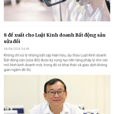
8 đề xuất cho Luật Kinh doanh Bất động sản
sửa đổi
08/08/2026 04:49
Không chỉ xử lý những bất cập hiện hữu, dự thảo Luật Kinh doanh
Bất động sản (sửa đổi) được kỳ vọng tạo nền tảng pháp lý cho các
mô hình kinh doanh mới, trong đó có khai thác và giao dịch không
gian ngầm đô thị.