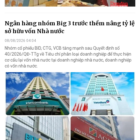
Ngân hàng nhóm Big 3 trước thềm nâng tỷ lệ
sở hữu vốn Nhà nước
08/08/2026 04:04
Nhóm cổ phiếu BID, CTG, VCB tăng mạnh sau Quyết định số
40/2026/QĐ-TTg về Tiêu chí phân loại doanh nghiệp để thực hiện
cơ cấu lại vốn nhà nước tại doanh nghiệp nhà nước, doanh nghiệp
có vốn nhà nước.