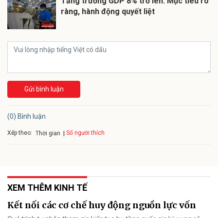
Tăng trưởng GDP 8% trở lên: Mục tiêu rõ
ràng, hành động quyết liệt
Gửi bình luận
(0) Bình luận
Xếp theo:
Số người thích
Thời gian
XEM THÊM KINH TẾ
Kết nối các cơ chế huy động nguồn lực vốn