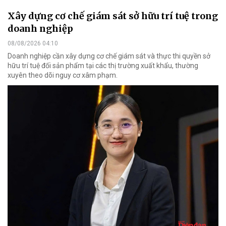
Xây dựng cơ chế giám sát sở hữu trí tuệ trong
doanh nghiệp
08/08/2026 04:10
Doanh nghiệp cần xây dựng cơ chế giám sát và thực thi quyền sở
hữu trí tuệ đối sản phẩm tại các thị trường xuất khẩu, thường
xuyên theo dõi nguy cơ xâm phạm.