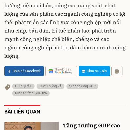
hướng hiện đại hóa, nâng cao năng suất, chất
lượng của sản phẩm các ngành công nghiệp có lợi
thế; phát triển các lĩnh vực công nghiệp mới nổi
như chip, bán dẫn, trí tuệ nhân tạo; phát triển
mạnh công nghiệp chế biến, chế tạo và các
ngành công nghiệp hỗ trợ, đảm bảo an ninh năng
lượng.
Theo dõi trên
Chia sẻ Facebook
Chia sẻ Zalo
GDP Quý II
Cục Thống kê
tăng trưởng GDP
tăng trưởng GDP 8%
BÀI LIÊN QUAN
Tăng trưởng GDP cao