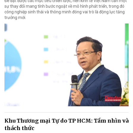
Để đạt được các mục tiêu chiến lược, nền kinh tế Việt Nam cần một
sự thay đổi mang tính bước ngoặt về mô hình phát triển, trong đó
công nghiệp sinh thái và thông minh đóng vai trò là động lực tăng
trưởng mới.
Khu Thương mại Tự do TP HCM: Tầm nhìn và
thách thức