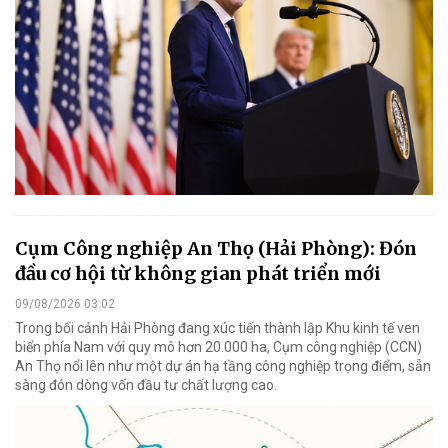
Cụm Công nghiệp An Thọ (Hải Phòng): Đón
đầu cơ hội từ không gian phát triển mới
09/08/2026 03:02
Trong bối cảnh Hải Phòng đang xúc tiến thành lập Khu kinh tế ven
biển phía Nam với quy mô hơn 20.000 ha, Cụm công nghiệp (CCN)
An Thọ nổi lên như một dự án hạ tầng công nghiệp trọng điểm, sẵn
sàng đón dòng vốn đầu tư chất lượng cao.