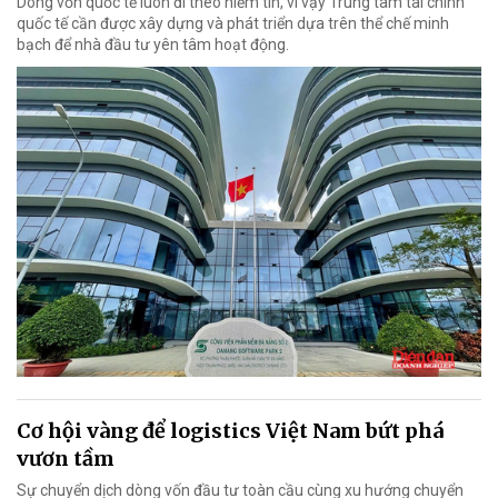
Dòng vốn quốc tế luôn đi theo niềm tin, vì vậy Trung tâm tài chính
quốc tế cần được xây dựng và phát triển dựa trên thể chế minh
bạch để nhà đầu tư yên tâm hoạt động.
Cơ hội vàng để logistics Việt Nam bứt phá
vươn tầm
Sự chuyển dịch dòng vốn đầu tư toàn cầu cùng xu hướng chuyển