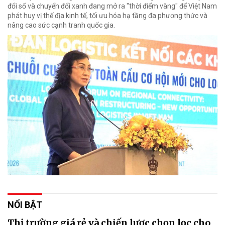
đổi số và chuyển đổi xanh đang mở ra "thời điểm vàng" để Việt Nam
phát huy vị thế địa kinh tế, tối ưu hóa hạ tầng đa phương thức và
nâng cao sức cạnh tranh quốc gia.
NỔI BẬT
Thị trường giá rẻ và chiến lược chọn lọc cho