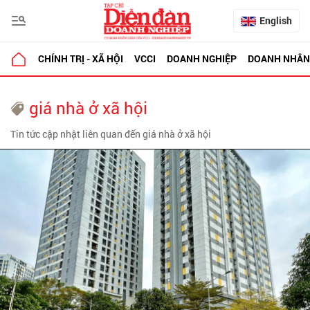
English
CHÍNH TRỊ - XÃ HỘI
VCCI
DOANH NGHIỆP
DOANH NHÂN
giá nhà ở xã hội
Tin tức cập nhật liên quan đến giá nhà ở xã hội