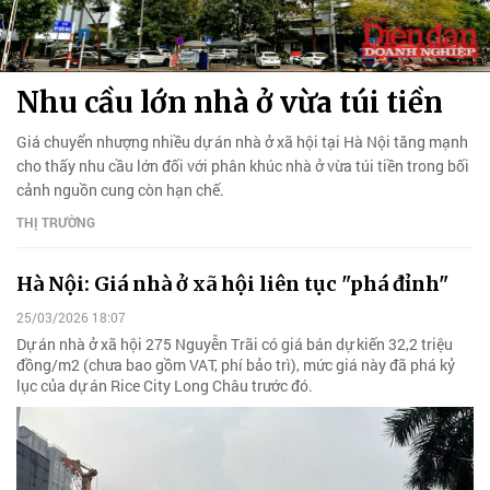
Nhu cầu lớn nhà ở vừa túi tiền
Giá chuyển nhượng nhiều dự án nhà ở xã hội tại Hà Nội tăng mạnh
cho thấy nhu cầu lớn đối với phân khúc nhà ở vừa túi tiền trong bối
cảnh nguồn cung còn hạn chế.
THỊ TRƯỜNG
Hà Nội: Giá nhà ở xã hội liên tục "phá đỉnh"
25/03/2026 18:07
Dự án nhà ở xã hội 275 Nguyễn Trãi có giá bán dự kiến 32,2 triệu
đồng/m2 (chưa bao gồm VAT, phí bảo trì), mức giá này đã phá kỷ
lục của dự án Rice City Long Châu trước đó.