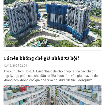
Có nên khống chế giá nhà ở xã hội?
12/12/2025 22:54
Theo Chủ tịch HoREA, Luật Nhà ở đã cho phép tất cả các chi phí
hợp lý, hợp pháp của chủ đầu tư đều được tính vào giá nhà, do đó
không nên khống chế giá nhà ở xã hội dưới 20 triệu đồng/m2.