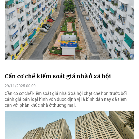
Cần cơ chế kiểm soát giá nhà ở xã hội
29/11/2025 00:00
Cần có cơ chế kiểm soát giá nhà ở xã hội chặt chẽ hơn trước bối
cảnh giá bán loại hình vốn được định vị là bình dân nay đã tiệm
cận với phân khúc nhà ở thương mại.