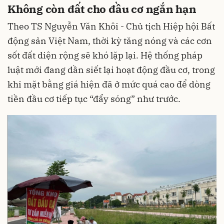
Không còn đất cho đầu cơ ngắn hạn
Theo TS Nguyễn Văn Khôi - Chủ tịch Hiệp hội Bất
động sản Việt Nam, thời kỳ tăng nóng và các cơn
sốt đất diện rộng sẽ khó lặp lại. Hệ thống pháp
luật mới đang dần siết lại hoạt động đầu cơ, trong
khi mặt bằng giá hiện đã ở mức quá cao để dòng
tiền đầu cơ tiếp tục “đẩy sóng” như trước.