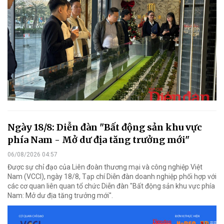
Ngày 18/8: Diễn đàn "Bất động sản khu vực
phía Nam - Mở dư địa tăng trưởng mới"
06/08/2026 04:57
Được sự chỉ đạo của Liên đoàn thương mại và công nghiệp Việt
Nam (VCCI), ngày 18/8, Tạp chí Diễn đàn doanh nghiệp phối hợp với
các cơ quan liên quan tổ chức Diễn đàn "Bất động sản khu vực phía
Nam: Mở dư địa tăng trưởng mới".