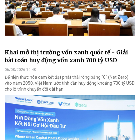
Khai mở thị trường vốn xanh quốc tế - Giải
bài toán huy động vốn xanh 700 tỷ USD
06/08/2026 10:48
Để hiện thực hóa cam kết đạt phát thải ròng bằng "0" (Net Zero)
vào năm 2050, Việt Nam ước tính cần huy động khoảng 700 tỷ USD
cho lộ trình chuyển đổi dài hạn.