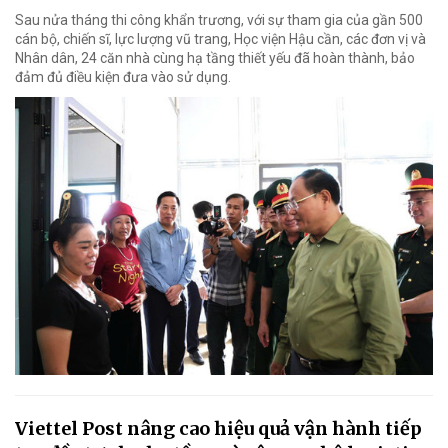
Sau nửa tháng thi công khẩn trương, với sự tham gia của gần 500
cán bộ, chiến sĩ, lực lượng vũ trang, Học viện Hậu cần, các đơn vị và
Nhân dân, 24 căn nhà cùng hạ tầng thiết yếu đã hoàn thành, bảo
đảm đủ điều kiện đưa vào sử dụng.
Viettel Post nâng cao hiệu quả vận hành tiếp