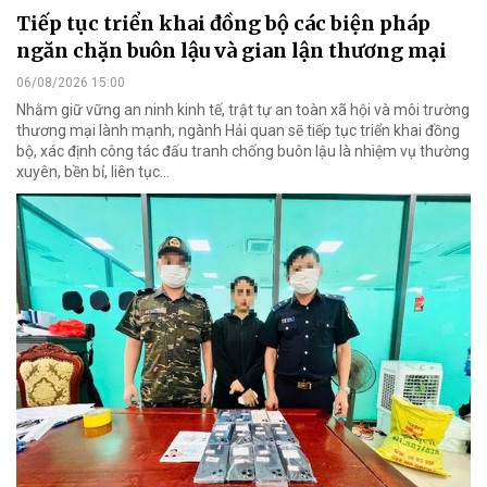
Tiếp tục triển khai đồng bộ các biện pháp
ngăn chặn buôn lậu và gian lận thương mại
06/08/2026 15:00
Nhằm giữ vững an ninh kinh tế, trật tự an toàn xã hội và môi trường
thương mại lành mạnh, ngành Hải quan sẽ tiếp tục triển khai đồng
bộ, xác định công tác đấu tranh chống buôn lậu là nhiệm vụ thường
xuyên, bền bỉ, liên tục…