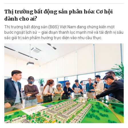
Thị trường bất động sản phân hóa: Cơ hội
dành cho ai?
Thị trường bất động sản (BĐS) Việt Nam đang chứng kiến một
bước ngoặt lịch sử – giai đoạn thanh lọc mạnh mẽ và tái định vị sâu
sắc giá trị sản phẩm hướng trực diện vào nhu cầu thực.