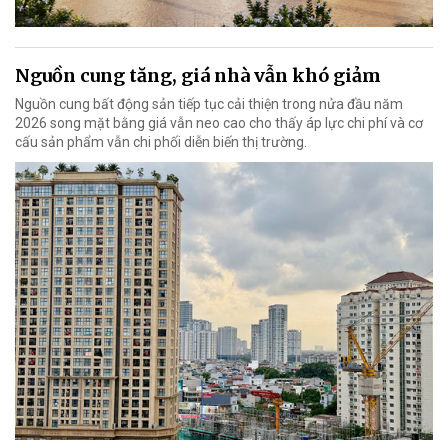
Nguồn cung tăng, giá nhà vẫn khó giảm
Nguồn cung bất động sản tiếp tục cải thiện trong nửa đầu năm
2026 song mặt bằng giá vẫn neo cao cho thấy áp lực chi phí và cơ
cấu sản phẩm vẫn chi phối diễn biến thị trường.