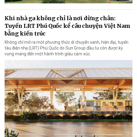
Khi nhà ga không chỉ là nơi dừng chân:
Tuyến LRT Phú Quốc kể câu chuyện Việt Nam
bằng kiến trúc
Không chỉ mở ra một phương thức di chuyển xanh, hiện đại, tuyến
tàu điện nhẹ (LRT) Phú Quốc do Sun Group đầu tư còn được kỳ
vọng mang đến một hành trình giàu cảm xúc.