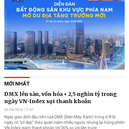
MỚI NHẤT
DMX lên sàn, vốn hóa + 2,5 nghìn tỷ trong
ngày VN-Index sụt thanh khoản
06/08/2026 17:47
Ngày giao dịch đầu tiên của DMX (Điện Máy Xanh) trong 6/8 là
ngày có "số đẹp" theo quan niệm nhiều người, nhưng lại trúng phiên
VN-Index giảm thanh khoản tới 36% so với liền trước.