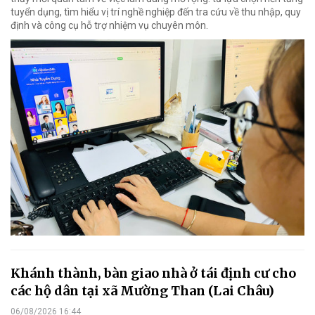
tuyển dụng, tìm hiểu vị trí nghề nghiệp đến tra cứu về thu nhập, quy
định và công cụ hỗ trợ nhiệm vụ chuyên môn.
Khánh thành, bàn giao nhà ở tái định cư cho
các hộ dân tại xã Mường Than (Lai Châu)
06/08/2026 16:44