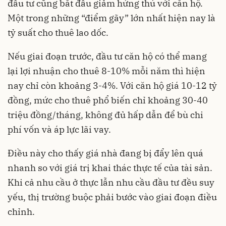
đầu tư cũng bắt đầu giảm hứng thú với căn hộ.
Một trong những “điểm gãy” lớn nhất hiện nay là
tỷ suất cho thuê lao dốc.
Nếu giai đoạn trước, đầu tư căn hộ có thể mang
lại lợi nhuận cho thuê 8-10% mỗi năm thì hiện
nay chỉ còn khoảng 3-4%. Với căn hộ giá 10-12 tỷ
đồng, mức cho thuê phổ biến chỉ khoảng 30-40
triệu đồng/tháng, không đủ hấp dẫn để bù chi
phí vốn và áp lực lãi vay.
Điều này cho thấy giá nhà đang bị đẩy lên quá
nhanh so với giá trị khai thác thực tế của tài sản.
Khi cả nhu cầu ở thực lẫn nhu cầu đầu tư đều suy
yếu, thị trường buộc phải bước vào giai đoạn điều
chỉnh.