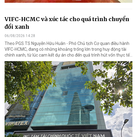
VIFC-HCMC và xúc tác cho quá trình chuyển
đổi xanh
06/08/2026 14:28
Theo PGS.TS Nguyễn Hữu Huân - Phó Chủ tịch Cơ quan điều hành
VIFC-HCMC, đang có những khoảng trống lớn trong huy động tài
chính xanh, từ lúc cam kết dự án cho đến quá trình hút vốn thực tế...