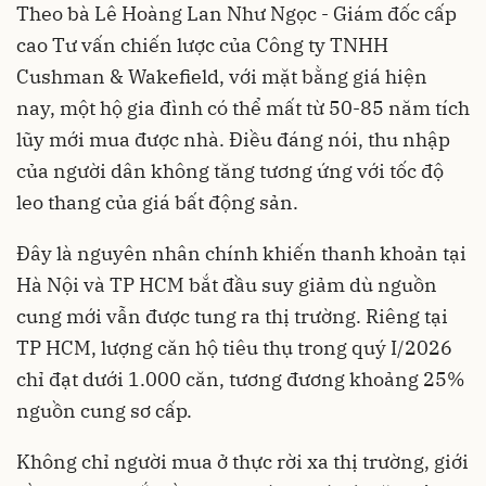
Theo bà Lê Hoàng Lan Như Ngọc - Giám đốc cấp
cao Tư vấn chiến lược của Công ty TNHH
Cushman & Wakefield, với mặt bằng giá hiện
nay, một hộ gia đình có thể mất từ 50-85 năm tích
lũy mới mua được nhà. Điều đáng nói, thu nhập
của người dân không tăng tương ứng với tốc độ
leo thang của giá bất động sản.
Đây là nguyên nhân chính khiến thanh khoản tại
Hà Nội và TP HCM bắt đầu suy giảm dù nguồn
cung mới vẫn được tung ra thị trường. Riêng tại
TP HCM, lượng căn hộ tiêu thụ trong quý I/2026
chỉ đạt dưới 1.000 căn, tương đương khoảng 25%
nguồn cung sơ cấp.
Không chỉ người mua ở thực rời xa thị trường, giới