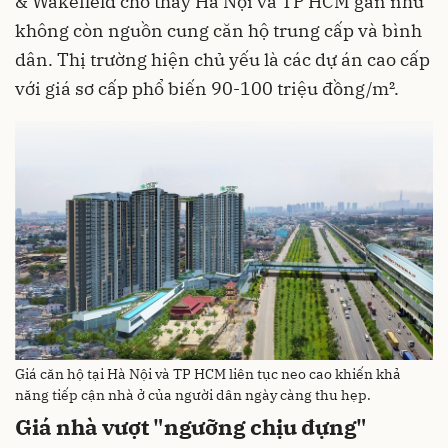
& Wakefield cho thấy Hà Nội và TP HCM gần như
không còn nguồn cung căn hộ trung cấp và bình
dân. Thị trường hiện chủ yếu là các dự án cao cấp
với giá sơ cấp phổ biến 90-100 triệu đồng/m².
Giá căn hộ tại Hà Nội và TP HCM liên tục neo cao khiến khả
năng tiếp cận nhà ở của người dân ngày càng thu hẹp.
Giá nhà vượt "ngưỡng chịu đựng"