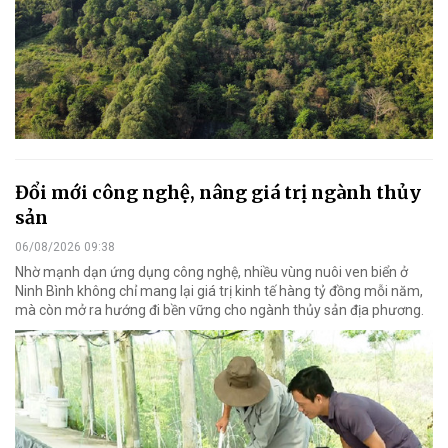
Đổi mới công nghệ, nâng giá trị ngành thủy
sản
06/08/2026 09:38
Nhờ mạnh dạn ứng dụng công nghệ, nhiều vùng nuôi ven biển ở
Ninh Bình không chỉ mang lại giá trị kinh tế hàng tỷ đồng mỗi năm,
mà còn mở ra hướng đi bền vững cho ngành thủy sản địa phương.