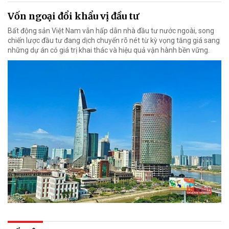
Vốn ngoại đổi khẩu vị đầu tư
Bất động sản Việt Nam vẫn hấp dẫn nhà đầu tư nước ngoài, song
chiến lược đầu tư đang dịch chuyển rõ nét từ kỳ vọng tăng giá sang
những dự án có giá trị khai thác và hiệu quả vận hành bền vững.