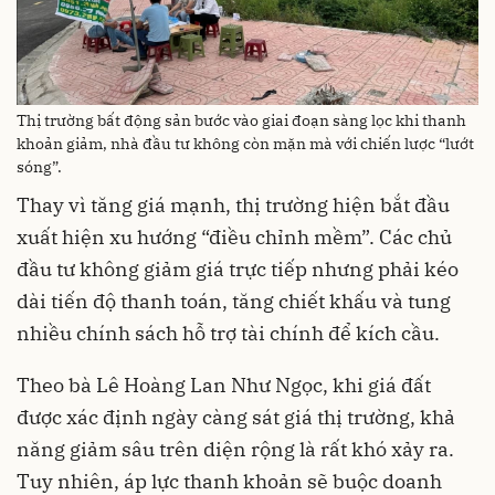
Thị trường bất động sản bước vào giai đoạn sàng lọc khi thanh
khoản giảm, nhà đầu tư không còn mặn mà với chiến lược “lướt
sóng”.
Thay vì tăng giá mạnh, thị trường hiện bắt đầu
xuất hiện xu hướng “điều chỉnh mềm”. Các chủ
đầu tư không giảm giá trực tiếp nhưng phải kéo
dài tiến độ thanh toán, tăng chiết khấu và tung
nhiều chính sách hỗ trợ tài chính để kích cầu.
Theo bà Lê Hoàng Lan Như Ngọc, khi giá đất
được xác định ngày càng sát giá thị trường, khả
năng giảm sâu trên diện rộng là rất khó xảy ra.
Tuy nhiên, áp lực thanh khoản sẽ buộc doanh