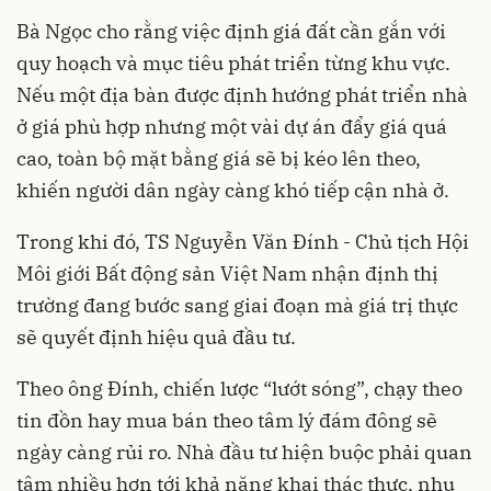
Bà Ngọc cho rằng việc định giá đất cần gắn với
quy hoạch và mục tiêu phát triển từng khu vực.
Nếu một địa bàn được định hướng phát triển nhà
ở giá phù hợp nhưng một vài dự án đẩy giá quá
cao, toàn bộ mặt bằng giá sẽ bị kéo lên theo,
khiến người dân ngày càng khó tiếp cận nhà ở.
Trong khi đó, TS Nguyễn Văn Đính - Chủ tịch Hội
Môi giới Bất động sản Việt Nam nhận định thị
trường đang bước sang giai đoạn mà giá trị thực
sẽ quyết định hiệu quả đầu tư.
Theo ông Đính, chiến lược “lướt sóng”, chạy theo
tin đồn hay mua bán theo tâm lý đám đông sẽ
ngày càng rủi ro. Nhà đầu tư hiện buộc phải quan
tâm nhiều hơn tới khả năng khai thác thực, nhu