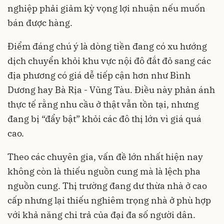
nghiệp phải giảm kỳ vọng lợi nhuận nếu muốn
bán được hàng.
Điểm đáng chú ý là dòng tiền đang có xu hướng
dịch chuyển khỏi khu vực nội đô đắt đỏ sang các
địa phương có giá dễ tiếp cận hơn như Bình
Dương hay Bà Rịa - Vũng Tàu. Điều này phản ánh
thực tế rằng nhu cầu ở thật vẫn tồn tại, nhưng
đang bị “đẩy bật” khỏi các đô thị lớn vì giá quá
cao.
Theo các chuyên gia, vấn đề lớn nhất hiện nay
không còn là thiếu nguồn cung mà là lệch pha
nguồn cung. Thị trường đang dư thừa nhà ở cao
cấp nhưng lại thiếu nghiêm trọng nhà ở phù hợp
với khả năng chi trả của đại đa số người dân.