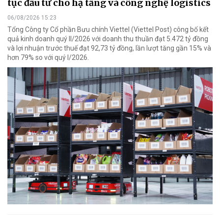
tục đầu tư cho hạ tầng và công nghệ logistics
06/08/2026 15:23
Tổng Công ty Cổ phần Bưu chính Viettel (Viettel Post) công bố kết
quả kinh doanh quý II/2026 với doanh thu thuần đạt 5.472 tỷ đồng
và lợi nhuận trước thuế đạt 92,73 tỷ đồng, lần lượt tăng gần 15% và
hơn 79% so với quý I/2026.