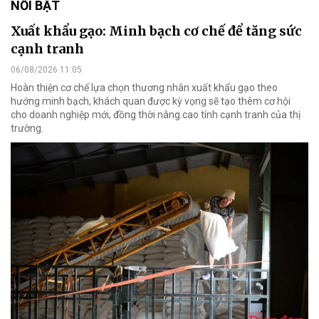
NỔI BẬT
Xuất khẩu gạo: Minh bạch cơ chế để tăng sức
cạnh tranh
06/08/2026 11:05
Hoàn thiện cơ chế lựa chọn thương nhân xuất khẩu gạo theo
hướng minh bạch, khách quan được kỳ vọng sẽ tạo thêm cơ hội
cho doanh nghiệp mới, đồng thời nâng cao tính cạnh tranh của thị
trường.