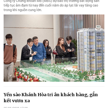
Công ty Chứng khoán MB (MBS) dự báo thị trường bất động sản
tiếp tục ảm đạm từ nay đến cuối năm do áp lực lãi vay tăng cao
trong khi nguồn cung lớn.
Yến sào Khánh Hòa tri ân khách hàng, gắn
kết vươn xa
25/06/2026 17:28