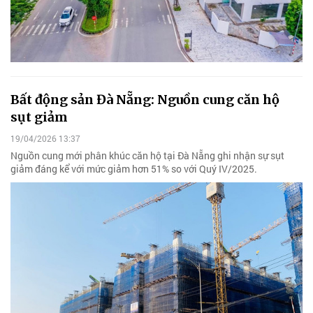
Bất động sản Đà Nẵng: Nguồn cung căn hộ
sụt giảm
19/04/2026 13:37
Nguồn cung mới phân khúc căn hộ tại Đà Nẵng ghi nhận sự sụt
giảm đáng kể với mức giảm hơn 51% so với Quý IV/2025.