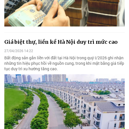
Giá biệt thự, liền kề Hà Nội duy trì mức cao
27/04/2026 14:22
Bất động sản gắn liền với đất tại Hà Nội trong quý I/2026 ghi nhận
những tín hiệu phục hồi về nguồn cung, trong khi mặt bằng giá tiếp
tục duy trì xu hướng tăng cao.