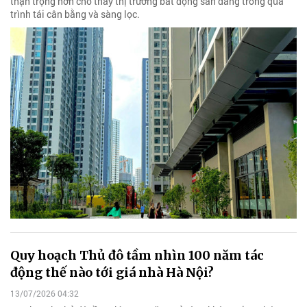
thận trọng hơn cho thấy thị trường bất động sản đang trong quá
trình tái cân bằng và sàng lọc.
Quy hoạch Thủ đô tầm nhìn 100 năm tác
động thế nào tới giá nhà Hà Nội?
13/07/2026 04:32