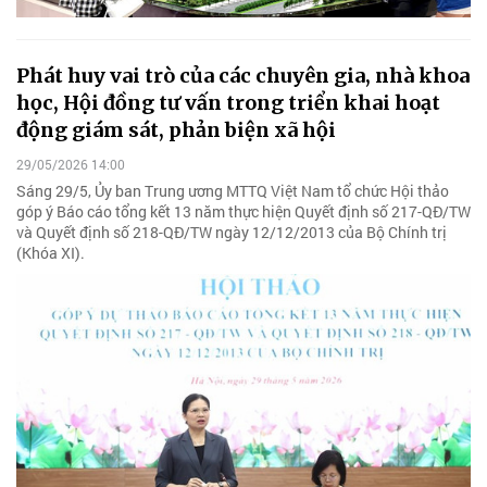
Phát huy vai trò của các chuyên gia, nhà khoa
học, Hội đồng tư vấn trong triển khai hoạt
động giám sát, phản biện xã hội
29/05/2026 14:00
Sáng 29/5, Ủy ban Trung ương MTTQ Việt Nam tổ chức Hội thảo
góp ý Báo cáo tổng kết 13 năm thực hiện Quyết định số 217-QĐ/TW
và Quyết định số 218-QĐ/TW ngày 12/12/2013 của Bộ Chính trị
(Khóa XI).