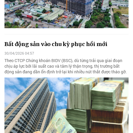
Bất động sản vào chu kỳ phục hồi mới
30/04/2026 04:57
Theo CTCP Chứng khoán BIDV (BSC), dù từng trải qua giai đoạn
chịu áp lực bởi lãi suất cao và tâm lý thận trọng, thị trường bất
động sản đang dần ổn định trở lại khi nhiều nút thắt được tháo gỡ.