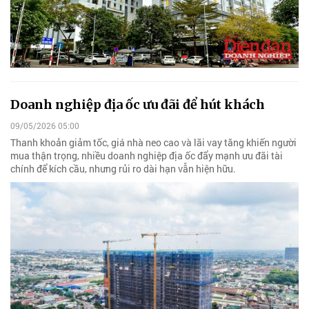
Doanh nghiệp địa ốc ưu đãi để hút khách
09/05/2026 05:00
Thanh khoản giảm tốc, giá nhà neo cao và lãi vay tăng khiến người
mua thận trọng, nhiều doanh nghiệp địa ốc đẩy mạnh ưu đãi tài
chính để kích cầu, nhưng rủi ro dài hạn vẫn hiện hữu.