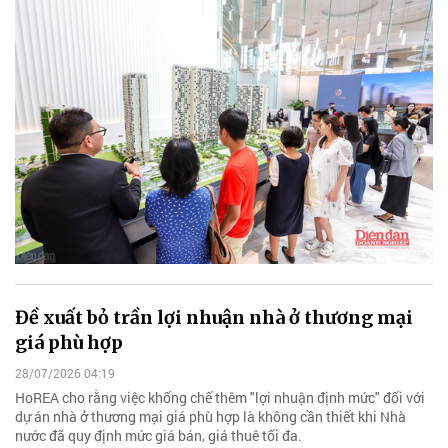
Đề xuất bỏ trần lợi nhuận nhà ở thương mại
giá phù hợp
28/07/2026 04:19
HoREA cho rằng việc khống chế thêm "lợi nhuận định mức" đối với
dự án nhà ở thương mại giá phù hợp là không cần thiết khi Nhà
nước đã quy định mức giá bán, giá thuê tối đa.