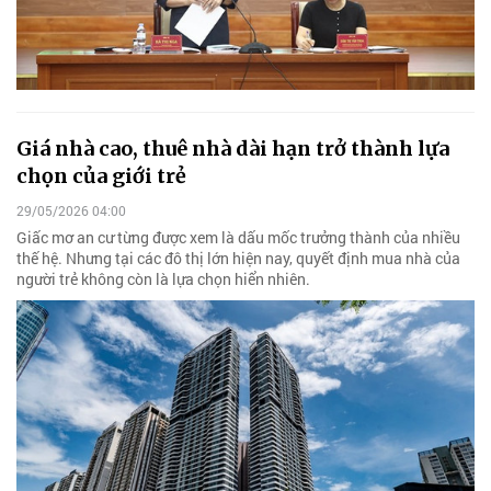
Giá nhà cao, thuê nhà dài hạn trở thành lựa
chọn của giới trẻ
29/05/2026 04:00
Giấc mơ an cư từng được xem là dấu mốc trưởng thành của nhiều
thế hệ. Nhưng tại các đô thị lớn hiện nay, quyết định mua nhà của
người trẻ không còn là lựa chọn hiển nhiên.