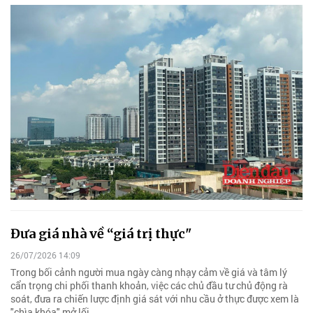
Đưa giá nhà về “giá trị thực"
26/07/2026 14:09
Trong bối cảnh người mua ngày càng nhạy cảm về giá và tâm lý
cẩn trọng chi phối thanh khoản, việc các chủ đầu tư chủ động rà
soát, đưa ra chiến lược định giá sát với nhu cầu ở thực được xem là
"chìa khóa" mở lối.