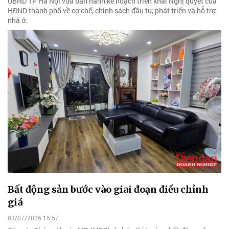
UBND TP Hà Nội vừa ban hành kế hoạch triển khai Nghị quyết của
HĐND thành phố về cơ chế, chính sách đầu tư, phát triển và hỗ trợ
nhà ở.
Bất động sản bước vào giai đoạn điều chỉnh
giá
03/07/2026 15:57