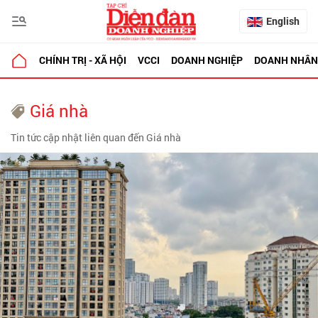
English
CHÍNH TRỊ - XÃ HỘI
VCCI
DOANH NGHIỆP
DOANH NHÂN
Giá nhà
Tin tức cập nhật liên quan đến Giá nhà