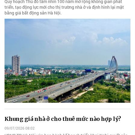
Quy hoạch Thủ đô tầm nhìn 100 năm mở rộng không gian phát
triển, tạo động lực mới cho thị trường nhà ở và định hình lại mặt
bằng giá bất động sản Hà Nội.
Khung giá nhà ở cho thuê mức nào hợp lý?
09/07/2026 08:02