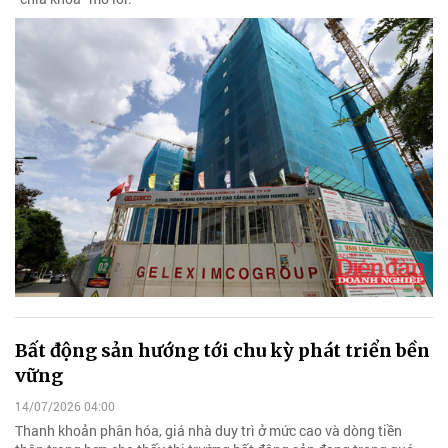
Bất động sản hướng tới chu kỳ phát triển bền
vững
14/07/2026 04:00
Thanh khoản phân hóa, giá nhà duy trì ở mức cao và dòng tiền