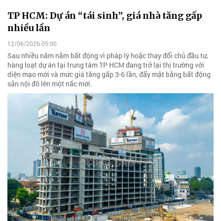
TP HCM: Dự án “tái sinh”, giá nhà tăng gấp
nhiều lần
12/06/2026 05:00
Sau nhiều năm nằm bất động vì pháp lý hoặc thay đổi chủ đầu tư,
hàng loạt dự án tại trung tâm TP HCM đang trở lại thị trường với
diện mạo mới và mức giá tăng gấp 3-6 lần, đẩy mặt bằng bất động
sản nội đô lên một nấc mới.