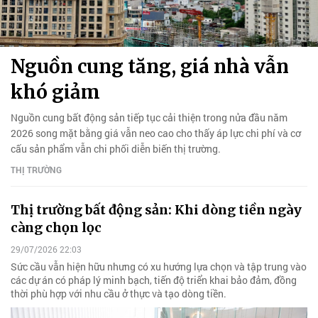
Nguồn cung tăng, giá nhà vẫn
khó giảm
Nguồn cung bất động sản tiếp tục cải thiện trong nửa đầu năm
2026 song mặt bằng giá vẫn neo cao cho thấy áp lực chi phí và cơ
cấu sản phẩm vẫn chi phối diễn biến thị trường.
THỊ TRƯỜNG
Thị trường bất động sản: Khi dòng tiền ngày
càng chọn lọc
29/07/2026 22:03
Sức cầu vẫn hiện hữu nhưng có xu hướng lựa chọn và tập trung vào
các dự án có pháp lý minh bạch, tiến độ triển khai bảo đảm, đồng
thời phù hợp với nhu cầu ở thực và tạo dòng tiền.