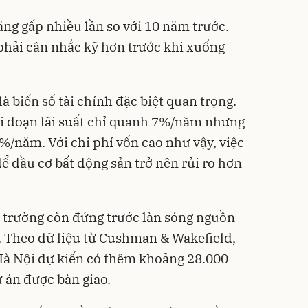
ăng gấp nhiều lần so với 10 năm trước.
phải cân nhắc kỹ hơn trước khi xuống
là biến số tài chính đặc biệt quan trọng.
iai đoạn lãi suất chỉ quanh 7%/năm nhưng
4%/năm. Với chi phí vốn cao như vậy, việc
ể đầu cơ bất động sản trở nên rủi ro hơn
hị trường còn đứng trước làn sóng nguồn
. Theo dữ liệu từ Cushman & Wakefield,
Hà Nội dự kiến có thêm khoảng 28.000
 án được bàn giao.