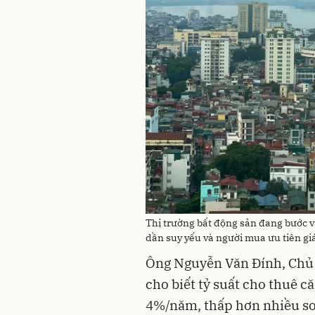
Thị trường bất động sản đang bước v
dần suy yếu và người mua ưu tiên giá
Ông Nguyễn Văn Đính, Chủ t
cho biết tỷ suất cho thuê c
4%/năm, thấp hơn nhiều so 