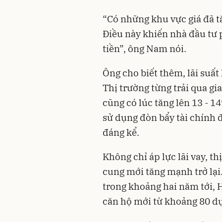
“Có những khu vực giá đã t
Điều này khiến nhà đầu tư 
tiền”, ông Nam nói.
Ông cho biết thêm, lãi suất 
Thị trường từng trải qua g
cũng có lúc tăng lên 13 - 1
sử dụng đòn bẩy tài chính đ
đáng kể.
Không chỉ áp lực lãi vay, t
cung mới tăng mạnh trở lại
trong khoảng hai năm tới, 
căn hộ mới từ khoảng 80 dự