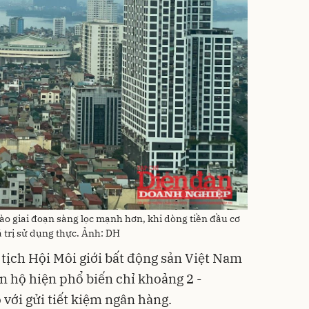
ào giai đoạn sàng lọc mạnh hơn, khi dòng tiền đầu cơ
 trị sử dụng thực. Ảnh: DH
ịch Hội Môi giới bất động sản Việt Nam
ăn hộ hiện phổ biến chỉ khoảng 2 -
với gửi tiết kiệm ngân hàng.