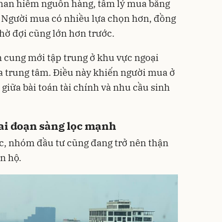
khan hiếm nguồn hàng, tâm lý mua bằng
. Người mua có nhiều lựa chọn hơn, đồng
hờ đợi cũng lớn hơn trước.
 cung mới tập trung ở khu vực ngoại
xa trung tâm. Điều này khiến người mua ở
 giữa bài toán tài chính và nhu cầu sinh
iai đoạn sàng lọc mạnh
c, nhóm đầu tư cũng đang trở nên thận
n hộ.