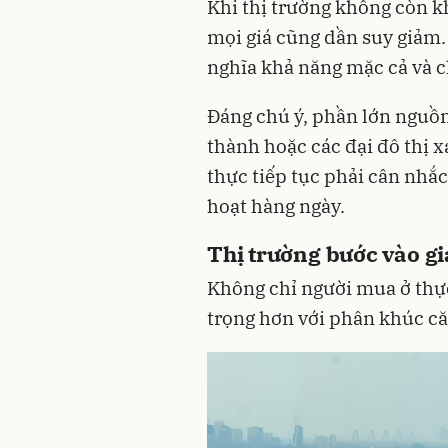
Khi thị trường không còn 
mọi giá cũng dần suy giảm
nghĩa khả năng mặc cả và c
Đáng chú ý, phần lớn nguồn
thành hoặc các đại đô thị 
thực tiếp tục phải cân nhắc
hoạt hàng ngày.
Thị trường bước vào g
Không chỉ người mua ở thự
trọng hơn với phân khúc că