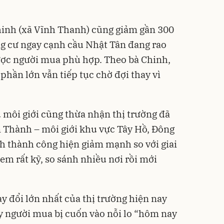
inh (xã Vĩnh Thanh) cũng giảm gần 300
g cư ngay cạnh cầu Nhật Tân đang rao
ợc người mua phù hợp. Theo bà Chinh,
hần lớn vẫn tiếp tục chờ đợi thay vì
 môi giới cũng thừa nhận thị trường đã
n Thành – môi giới khu vực Tây Hồ, Đông
ch thành công hiện giảm mạnh so với giai
em rất kỹ, so sánh nhiều nơi rồi mới
ay đổi lớn nhất của thị trường hiện nay
y người mua bị cuốn vào nỗi lo “hôm nay