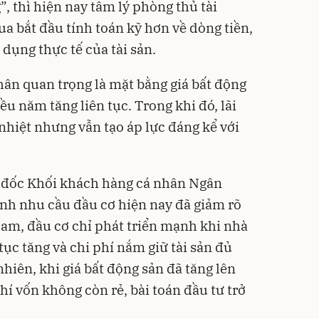
”, thì hiện nay tâm lý phòng thủ tài
a bắt đầu tính toán kỹ hơn về dòng tiền,
ử dụng thực tế của tài sản.
ân quan trọng là mặt bằng giá bất động
ều năm tăng liên tục. Trong khi đó, lãi
nhiệt nhưng vẫn tạo áp lực đáng kể với
đốc Khối khách hàng cá nhân Ngân
h nhu cầu đầu cơ hiện nay đã giảm rõ
Nam, đầu cơ chỉ phát triển mạnh khi nhà
tục tăng và chi phí nắm giữ tài sản đủ
nhiên, khi giá bất động sản đã tăng lên
phí vốn không còn rẻ, bài toán đầu tư trở