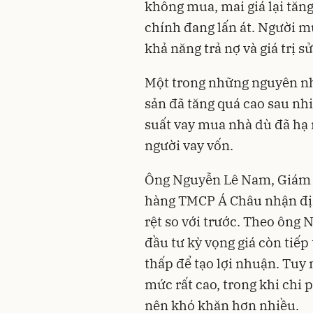
không mua, mai giá lại tăng
chính đang lấn át. Người mu
khả năng trả nợ và giá trị s
Một trong những nguyên nh
sản đã tăng quá cao sau nhi
suất vay mua nhà dù đã hạ 
người vay vốn.
Ông Nguyễn Lê Nam, Giám 
hàng TMCP Á Châu nhận địn
rệt so với trước. Theo ông 
đầu tư kỳ vọng giá còn tiếp 
thấp để tạo lợi nhuận. Tuy 
mức rất cao, trong khi chi 
nên khó khăn hơn nhiều.