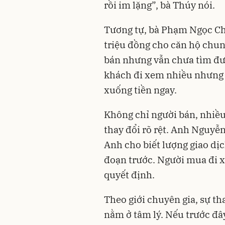
rồi im lặng”, bà Thúy nói.
Tương tự, bà Phạm Ngọc Ch
triệu đồng cho căn hộ chun
bán nhưng vẫn chưa tìm đư
khách đi xem nhiều nhưng p
xuống tiền ngay.
Không chỉ người bán, nhiều
thay đổi rõ rệt. Anh Nguyễ
Anh cho biết lượng giao dị
đoạn trước. Người mua đi x
quyết định.
Theo giới chuyên gia, sự th
nằm ở tâm lý. Nếu trước đâ