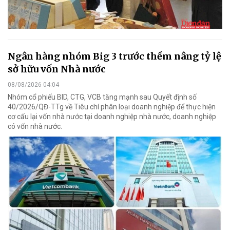
Ngân hàng nhóm Big 3 trước thềm nâng tỷ lệ
sở hữu vốn Nhà nước
08/08/2026 04:04
Nhóm cổ phiếu BID, CTG, VCB tăng mạnh sau Quyết định số
40/2026/QĐ-TTg về Tiêu chí phân loại doanh nghiệp để thực hiện
cơ cấu lại vốn nhà nước tại doanh nghiệp nhà nước, doanh nghiệp
có vốn nhà nước.