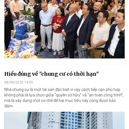
Hiểu đúng về "chung cư có thời hạn"
08/08/2026 14:05
Nhà chung cư là một tài sản đặc biệt vì vậy cách tiếp cận phù hợp
không phải là lựa chọn giữa “quyền sở hữu” và “an toàn công trình”,
mà là xây dựng một cơ chế để hai mục tiêu này cùng được bảo
đảm.