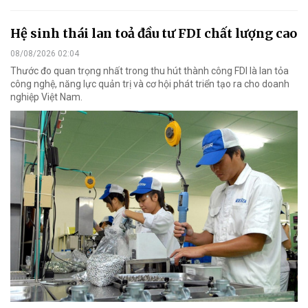
Hệ sinh thái lan toả đầu tư FDI chất lượng cao
08/08/2026 02:04
Thước đo quan trọng nhất trong thu hút thành công FDI là lan tỏa
công nghệ, năng lực quản trị và cơ hội phát triển tạo ra cho doanh
nghiệp Việt Nam.