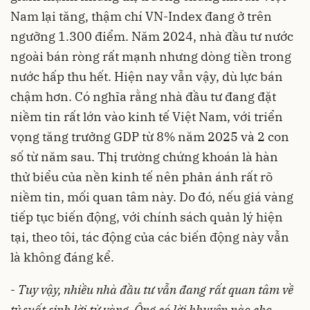
Nam lại tăng, thậm chí VN-Index đang ở trên
ngưỡng 1.300 điểm. Năm 2024, nhà đầu tư nước
ngoài bán ròng rất mạnh nhưng dòng tiền trong
nước hấp thu hết. Hiện nay vẫn vậy, dù lực bán
chậm hơn. Có nghĩa rằng nhà đầu tư đang đặt
niềm tin rất lớn vào kinh tế Việt Nam, với triển
vọng tăng trưởng GDP từ 8% năm 2025 và 2 con
số từ năm sau. Thị trường chứng khoán là hàn
thử biểu của nền kinh tế nên phản ánh rất rõ
niềm tin, mối quan tâm này. Do đó, nếu giá vàng
tiếp tục biến động, với chính sách quản lý hiện
tại, theo tôi, tác động của các biến động này vẫn
là không đáng kể.
-
Tuy vậy, nhiều nhà đầu tư vẫn đang rất quan tâm về
tỷ suất sinh lời từ vàng. Ông có lời khuyên nào cho