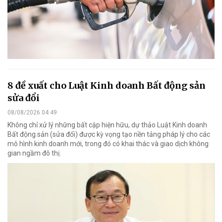
8 đề xuất cho Luật Kinh doanh Bất động sản
sửa đổi
08/08/2026 04:49
Không chỉ xử lý những bất cập hiện hữu, dự thảo Luật Kinh doanh
Bất động sản (sửa đổi) được kỳ vọng tạo nền tảng pháp lý cho các
mô hình kinh doanh mới, trong đó có khai thác và giao dịch không
gian ngầm đô thị.