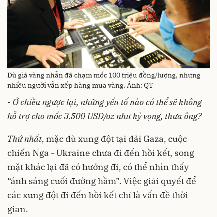
Dù giá vàng nhẫn đã chạm mốc 100 triệu đồng/lượng, nhưng
nhiều người vẫn xếp hàng mua vàng. Ảnh: QT
-
Ở chiều ngược lại, những yếu tố nào có thể sẽ không
hỗ trợ cho mốc 3.500 USD/oz như kỳ vọng, thưa ông?
Thứ nhất
, mặc dù xung đột tại dải Gaza, cuộc
chiến Nga - Ukraine chưa đi đến hồi kết, song
mặt khác lại đã có hướng đi, có thể nhìn thấy
“ánh sáng cuối đường hầm”. Việc giải quyết để
các xung đột đi đến hồi kết chỉ là vấn đề thời
gian.