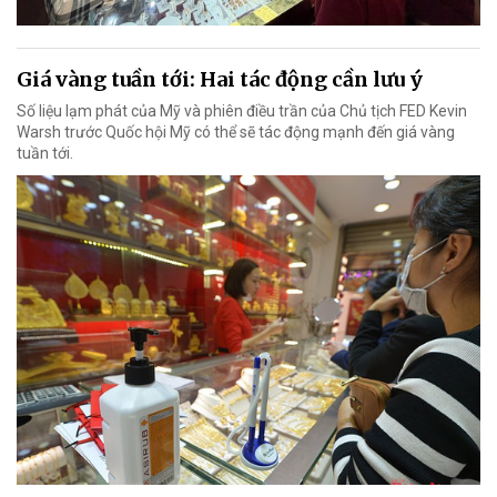
Giá vàng tuần tới: Hai tác động cần lưu ý
Số liệu lạm phát của Mỹ và phiên điều trần của Chủ tịch FED Kevin
Warsh trước Quốc hội Mỹ có thể sẽ tác động mạnh đến giá vàng
tuần tới.