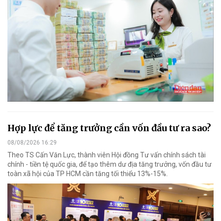
Hợp lực để tăng trưởng cần vốn đầu tư ra sao?
08/08/2026 16:29
Theo TS Cấn Văn Lực, thành viên Hội đồng Tư vấn chính sách tài
chính - tiền tệ quốc gia, để tạo thêm dư địa tăng trưởng, vốn đầu tư
toàn xã hội của TP HCM cần tăng tối thiểu 13%-15%.