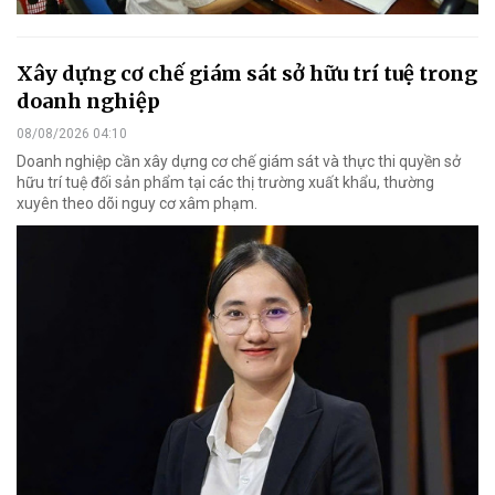
Xây dựng cơ chế giám sát sở hữu trí tuệ trong
doanh nghiệp
08/08/2026 04:10
Doanh nghiệp cần xây dựng cơ chế giám sát và thực thi quyền sở
hữu trí tuệ đối sản phẩm tại các thị trường xuất khẩu, thường
xuyên theo dõi nguy cơ xâm phạm.