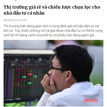
Thị trường giá rẻ và chiến lược chọn lọc cho
nhà đầu tư cá nhân
08/08/2026 04:01
Thị trường hiện đang giao dịch ở vùng định giá rất hấp dẫn so với
lịch sử. Tuy nhiên, không còn là giai đoạn nhà đầu tư có thể kỳ vọng
sinh lời chỉ bằng cách mua bất kỳ cổ phiếu nào đang giảm giá.