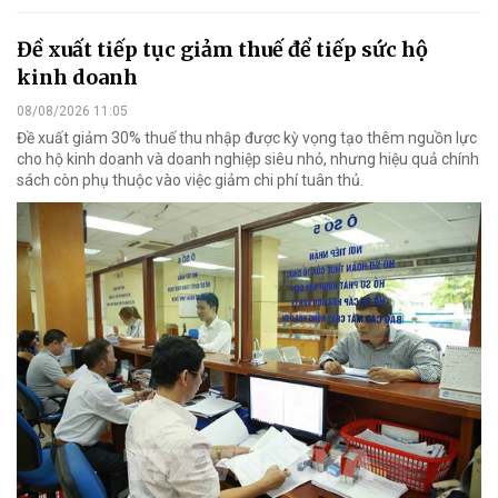
Đề xuất tiếp tục giảm thuế để tiếp sức hộ
kinh doanh
08/08/2026 11:05
Đề xuất giảm 30% thuế thu nhập được kỳ vọng tạo thêm nguồn lực
cho hộ kinh doanh và doanh nghiệp siêu nhỏ, nhưng hiệu quả chính
sách còn phụ thuộc vào việc giảm chi phí tuân thủ.