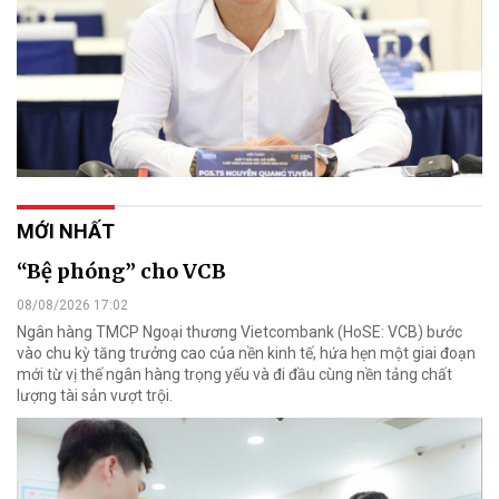
MỚI NHẤT
“Bệ phóng” cho VCB
08/08/2026 17:02
Ngân hàng TMCP Ngoại thương Vietcombank (HoSE: VCB) bước
vào chu kỳ tăng trưởng cao của nền kinh tế, hứa hẹn một giai đoạn
mới từ vị thế ngân hàng trọng yếu và đi đầu cùng nền tảng chất
lượng tài sản vượt trội.