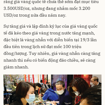
rằng giá vàng quốc tế chưa thể sớm đạt mục tiêu
3.500USD/oz, nhưng đang nhắm mốc 3.200
USD/oz trong nửa đầu năm nay.
Sự tăng giá và lập đỉnh kỷ lục của giá vàng quốc
tế đã kéo theo giá vàng trong nước tăng mạnh,
đặc biệt là vàng nhẫn với diễn biến tại 19/3 lần
đầu tiên trong lịch sử đạt mốc 100 triệu
đồng/lượng. Tuy nhiên, giá vàng nhẫn càng tăng
nhanh thì nếu có biến động đảo chiều, sẽ càng
giảm nhanh.