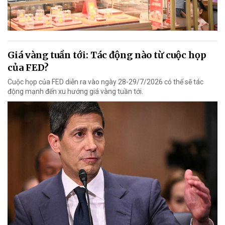
Giá vàng tuần tới: Tác động nào từ cuộc họp
của FED?
Cuộc họp của FED diễn ra vào ngày 28-29/7/2026 có thể sẽ tác
động mạnh đến xu hướng giá vàng tuần tới.