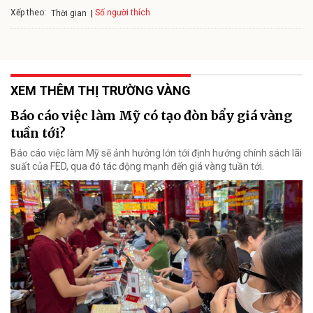
Xếp theo:
Số người thích
Thời gian
XEM THÊM THỊ TRƯỜNG VÀNG
Báo cáo việc làm Mỹ có tạo đòn bẩy giá vàng
tuần tới?
Báo cáo việc làm Mỹ sẽ ảnh hưởng lớn tới định hướng chính sách lãi
suất của FED, qua đó tác động mạnh đến giá vàng tuần tới.