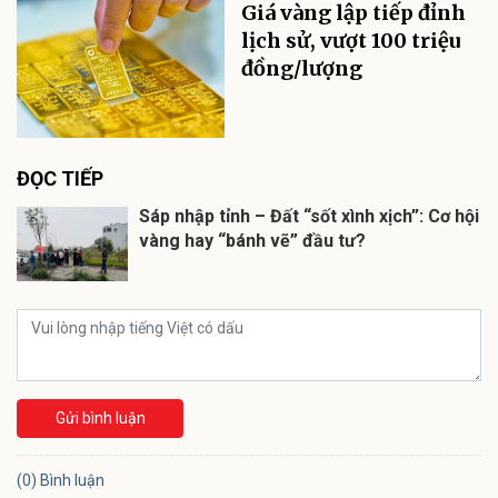
Giá vàng lập tiếp đỉnh
lịch sử, vượt 100 triệu
đồng/lượng
ĐỌC TIẾP
Sáp nhập tỉnh – Đất “sốt xình xịch”: Cơ hội
vàng hay “bánh vẽ” đầu tư?
Gửi bình luận
(0) Bình luận