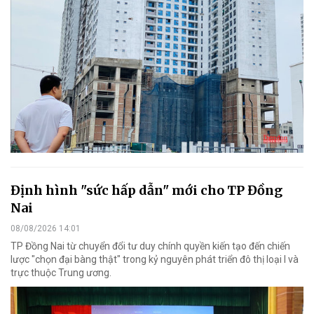
Định hình "sức hấp dẫn" mới cho TP Đồng
Nai
08/08/2026 14:01
TP Đồng Nai từ chuyển đổi tư duy chính quyền kiến tạo đến chiến
lược "chọn đại bàng thật" trong kỷ nguyên phát triển đô thị loại I và
trực thuộc Trung ương.