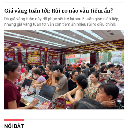
Giá vàng tuần tới: Rủi ro nào vẫn tiềm ẩn?
Dù giá vàng tuần này đã phục hồi trở lại sau 5 tuần giảm liên tiếp,
nhưng giá vàng tuần tới vẫn còn tiềm ẩn nhiều rủi ro điều chỉnh.
NỔI BẬT