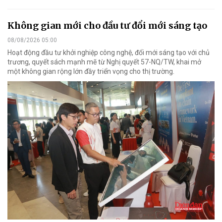
Không gian mới cho đầu tư đổi mới sáng tạo
08/08/2026 05:00
Hoạt động đầu tư khởi nghiệp công nghệ, đổi mới sáng tạo với chủ
trương, quyết sách mạnh mẽ từ Nghị quyết 57-NQ/TW, khai mở
một không gian rộng lớn đầy triển vọng cho thị trường.