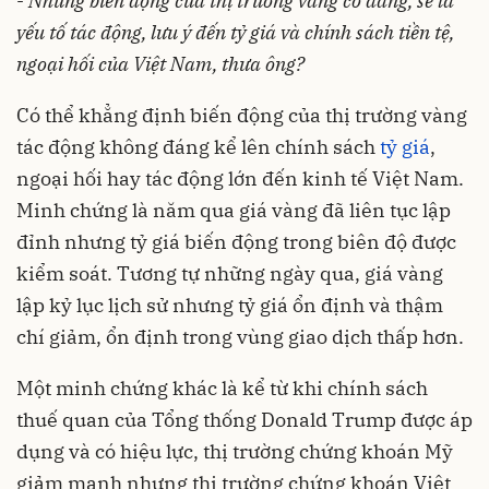
-
Những biến động của thị trường vàng có đang, sẽ là
yếu tố tác động, lưu ý đến tỷ giá và chính sách tiền tệ,
ngoại hối của Việt Nam, thưa ông?
Có thể khẳng định biến động của thị trường vàng
tác động không đáng kể lên chính sách
tỷ giá
,
ngoại hối hay tác động lớn đến kinh tế Việt Nam.
Minh chứng là năm qua giá vàng đã liên tục lập
đỉnh nhưng tỷ giá biến động trong biên độ được
kiểm soát. Tương tự những ngày qua, giá vàng
lập kỷ lục lịch sử nhưng tỷ giá ổn định và thậm
chí giảm, ổn định trong vùng giao dịch thấp hơn.
Một minh chứng khác là kể từ khi chính sách
thuế quan của Tổng thống Donald Trump được áp
dụng và có hiệu lực, thị trường chứng khoán Mỹ
giảm mạnh nhưng thị trường chứng khoán Việt