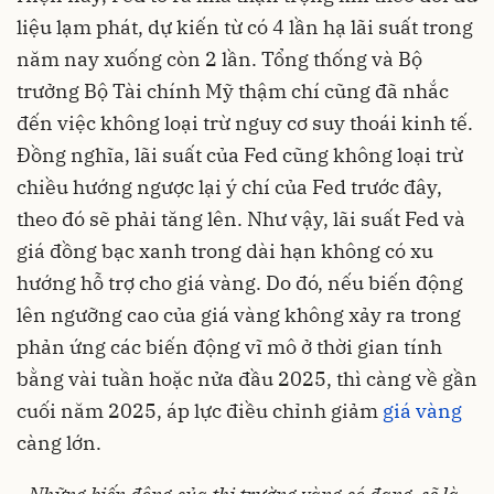
liệu lạm phát, dự kiến từ có 4 lần hạ lãi suất trong
năm nay xuống còn 2 lần. Tổng thống và Bộ
trưởng Bộ Tài chính Mỹ thậm chí cũng đã nhắc
đến việc không loại trừ nguy cơ suy thoái kinh tế.
Đồng nghĩa, lãi suất của Fed cũng không loại trừ
chiều hướng ngược lại ý chí của Fed trước đây,
theo đó sẽ phải tăng lên. Như vậy, lãi suất Fed và
giá đồng bạc xanh trong dài hạn không có xu
hướng hỗ trợ cho giá vàng. Do đó, nếu biến động
lên ngưỡng cao của giá vàng không xảy ra trong
phản ứng các biến động vĩ mô ở thời gian tính
bằng vài tuần hoặc nửa đầu 2025, thì càng về gần
cuối năm 2025, áp lực điều chỉnh giảm
giá vàng
càng lớn.