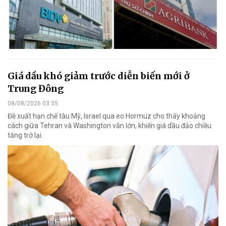
Giá dầu khó giảm trước diễn biến mới ở
Trung Đông
08/08/2026 03:35
Đề xuất hạn chế tàu Mỹ, Israel qua eo Hormuz cho thấy khoảng
cách giữa Tehran và Washington vẫn lớn, khiến giá dầu đảo chiều
tăng trở lại.