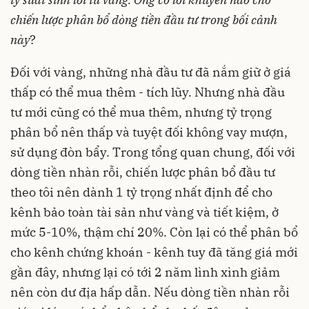
chiến lược phân bổ dòng tiền đầu tư trong bối cảnh
này
?
Đối với vàng, những nhà đầu tư đã nắm giữ ở giá
thấp có thể mua thêm - tích lũy. Nhưng nhà đầu
tư mới cũng có thể mua thêm, nhưng tỷ trọng
phân bổ nên thấp và tuyệt đối không vay mượn,
sử dụng đòn bẩy. Trong tổng quan chung, đối với
dòng tiền nhàn rỗi, chiến lược phân bổ đầu tư
theo tôi nên dành 1 tỷ trọng nhất định để cho
kênh bảo toàn tài sản như vàng và tiết kiệm, ở
mức 5-10%, thậm chí 20%. Còn lại có thể phân bổ
cho kênh chứng khoán - kênh tuy đã tăng giá mới
gần đây, nhưng lại có tới 2 năm lình xình giảm
nên còn dư địa hấp dẫn. Nếu dòng tiền nhàn rỗi