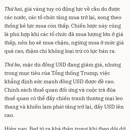
Thứ hai,
giá vàng tuy có động lực về cầu do được
các nước, các tổ chức tăng mua trở lại, song theo
thống kê lực mua còn thấp. Chiến lược này cũng
là phù hợp khi các tổ chức đã mua lượng lớn ở giá
thấp, nên họ sẽ mua chậm, ngừng mua ở mức giá
quá cao, thậm chí không loại trừ có lực bán ra.
Thứ ba,
mặc dù đồng USD đang giảm giá, nhưng
trong mục tiêu của Tổng thống Trump, việc
khẳng định sức mạnh đồng USD được đề cao.
Chính sách thuế quan đối ứng và cuộc trả đũa
thuế quan có thể đẩy chiến tranh thương mại leo
thang và khiến lạm phát tăng trở lại, đẩy USD lên
cao.
Hiện nay, Fed tỏ ra khá thận trọng khi theo dõi dữ