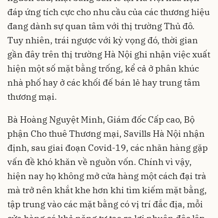
đáp ứng tích cực cho nhu cầu của các thương hiệu
đang dành sự quan tâm với thị trường Thủ đô.
Tuy nhiên, trái ngược với kỳ vọng đó, thời gian
gần đây trên thị trường Hà Nội ghi nhận việc xuất
hiện một số mặt bằng trống, kể cả ở phân khúc
nhà phố hay ở các khối đế bán lẻ hay trung tâm
thương mại.
Bà Hoàng Nguyệt Minh, Giám đốc Cấp cao, Bộ
phận Cho thuê Thương mại, Savills Hà Nội nhận
định, sau giai đoạn Covid-19, các nhãn hàng gặp
vấn đề khó khăn về nguồn vốn. Chính vì vậy,
hiện nay họ không mở cửa hàng một cách đại trà
mà trở nên khắt khe hơn khi tìm kiếm mặt bằng,
tập trung vào các mặt bằng có vị trí đắc địa, mỗi