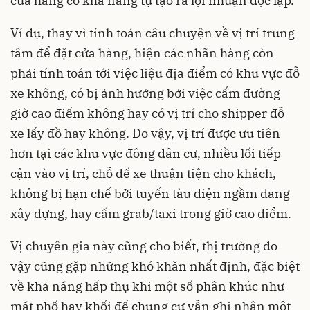
cửa hàng có khả năng tự tạo ra lợi nhuận độc lập.
Ví dụ, thay vì tính toán câu chuyện về vị trí trung
tâm để đặt cửa hàng, hiện các nhãn hàng còn
phải tính toán tới việc liệu địa điểm có khu vực đỗ
xe không, có bị ảnh hưởng bởi việc cấm đường
giờ cao điểm không hay có vị trí cho shipper đỗ
xe lấy đồ hay không. Do vậy, vị trí được ưu tiên
hơn tại các khu vực đông dân cư, nhiều lối tiếp
cận vào vị trí, chỗ để xe thuận tiện cho khách,
không bị hạn chế bởi tuyến tàu điện ngầm đang
xây dựng, hay cấm grab/taxi trong giờ cao điểm.
Vị chuyên gia này cũng cho biết, thị trường do
vậy cũng gặp những khó khăn nhất định, đặc biệt
về khả năng hấp thụ khi một số phân khúc như
mặt phố hay khối đế chung cư vẫn ghi nhận một