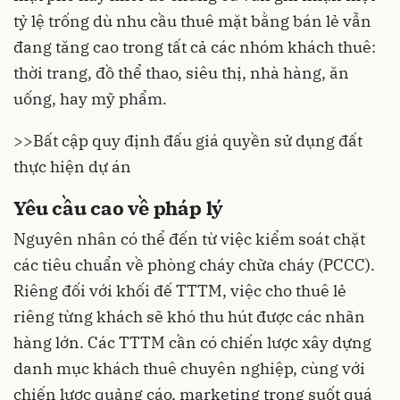
tỷ lệ trống dù nhu cầu thuê mặt bằng bán lẻ vẫn
đang tăng cao trong tất cả các nhóm khách thuê:
thời trang, đồ thể thao, siêu thị, nhà hàng, ăn
uống, hay mỹ phẩm.
>>
Bất cập quy định đấu giá quyền sử dụng đất
thực hiện dự án
Yêu cầu cao về pháp lý
Nguyên nhân có thể đến từ việc kiểm soát chặt
các tiêu chuẩn về phòng cháy chữa cháy (PCCC).
Riêng đối với khối đế TTTM, việc cho thuê lẻ
riêng từng khách sẽ khó thu hút được các nhãn
hàng lớn. Các TTTM cần có chiến lược xây dựng
danh mục khách thuê chuyên nghiệp, cùng với
chiến lược quảng cáo, marketing trong suốt quá