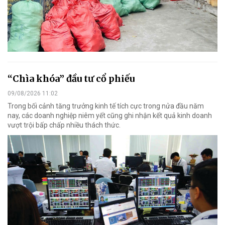
“Chìa khóa” đầu tư cổ phiếu
09/08/2026 11:02
Trong bối cảnh tăng trưởng kinh tế tích cực trong nửa đầu năm
nay, các doanh nghiệp niêm yết cũng ghi nhận kết quả kinh doanh
vượt trội bấp chấp nhiều thách thức.