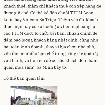
khách thuê, thậm chí khách thuê còn xếp hàng để
được giữ chỗ. Có thể kể đến chuỗi TTTM Aeon,
Lotte hay Vincom Bà Triệu. Thêm vào đó, khách
thuê hiện nay có xu hướng ưu tiên mặt bằng tại
các TTTM được tổ chức bài bản, chuẩn chỉnh để
đảm bảo lượng khách hàng nhất định, cũng như
bài toán kinh doanh, thay vì lựa chọn nhà phố,
vốn tồn tại nhiều hạn chế trong công tác quản lý,
vận hành, và tiện ích đỗ xe cho khách đến tham
quan mua sắm”, bà Minh bày tỏ.
Có thể bạn quan tâm