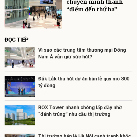
chuyển mình thành
“điểm đến thứ ba”
ĐỌC TIẾP
Vì sao các trung tâm thương mại Đông
Nam Á vẫn giữ sức hút?
Đắk Lắk thu hút dự án bán lẻ quy mô 800
tỷ đồng
ROX Tower nhanh chóng lấp đầy nhờ
“đánh trúng” nhu cầu thị trường
Thị trường bán lẻ Hà Nội cạnh tranh khốc