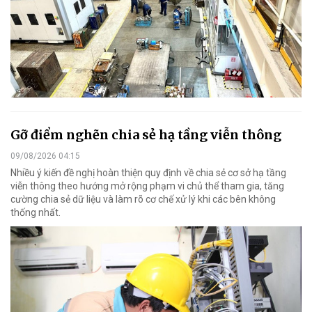
Gỡ điểm nghẽn chia sẻ hạ tầng viễn thông
09/08/2026 04:15
Nhiều ý kiến đề nghị hoàn thiện quy định về chia sẻ cơ sở hạ tầng
viễn thông theo hướng mở rộng phạm vi chủ thể tham gia, tăng
cường chia sẻ dữ liệu và làm rõ cơ chế xử lý khi các bên không
thống nhất.