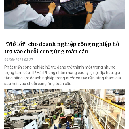
“Mở lối” cho doanh nghiệp công nghiệp hỗ
trợ vào chuỗi cung ứng toàn cầu
09/08/2026 03:27
Phát triển công nghiệp hỗ trợ đang trở thành một trong những
trọng tâm của TP Hải Phòng nhằm nâng cao tỷ lệ nội địa hóa, gia
tăng năng lực doanh nghiệp trong nước và tạo nền tảng tham gia
sâu hơn vào chuỗi cung ứng toàn cầu.