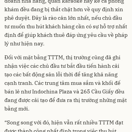
doanh nhà hàng, quán karaoke hay kể cả phòng
khám đều đang bị thắt chặt hơn về quy định xin
phê duyệt. Đây là rào cản lớn nhất, nếu chủ đầu
tư muốn thu hút khách hàng cần có sự hỗ trợ nhất
định để giúp khách thuê đáp ứng yêu cầu về pháp
lý như hiện nay.
Đối với mặt bằng TTTM, thị trường cũng đã ghi
nhận việc các chủ đầu tư bắt đầu tiến hành cải
tạo các bất động sản lỗi thời để tăng khả năng
cạnh tranh. Các trung tâm mua sắm và khối đế
bán lẻ như Indochina Plaza và 265 Cầu Giấy đều
đang được cải tạo để đưa ra thị trường những mặt
bằng mới.
“Song song với đó, hiện vẫn rất nhiều TTTM đạt
được thành công nhất định trong việc thu hút