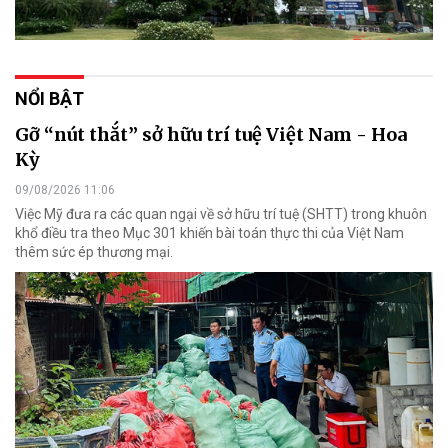
NỔI BẬT
Gỡ “nút thắt” sở hữu trí tuệ Việt Nam - Hoa
Kỳ
09/08/2026 11:06
Việc Mỹ đưa ra các quan ngại về sở hữu trí tuệ (SHTT) trong khuôn
khổ điều tra theo Mục 301 khiến bài toán thực thi của Việt Nam
thêm sức ép thương mại.