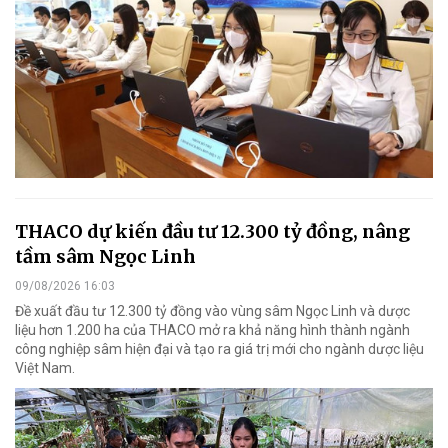
THACO dự kiến đầu tư 12.300 tỷ đồng, nâng
tầm sâm Ngọc Linh
09/08/2026 16:03
Đề xuất đầu tư 12.300 tỷ đồng vào vùng sâm Ngọc Linh và dược
liệu hơn 1.200 ha của THACO mở ra khả năng hình thành ngành
công nghiệp sâm hiện đại và tạo ra giá trị mới cho ngành dược liệu
Việt Nam.