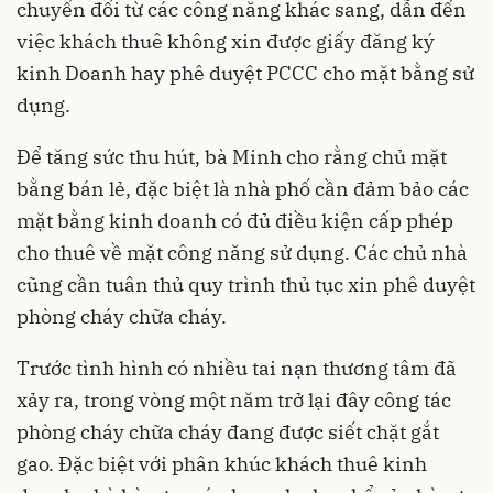
chuyển đổi từ các công năng khác sang, dẫn đến
việc khách thuê không xin được giấy đăng ký
kinh Doanh hay phê duyệt PCCC cho mặt bằng sử
dụng.
Để tăng sức thu hút, bà Minh cho rằng chủ mặt
bằng bán lẻ, đặc biệt là nhà phố cần đảm bảo các
mặt bằng kinh doanh có đủ điều kiện cấp phép
cho thuê về mặt công năng sử dụng. Các chủ nhà
cũng cần tuân thủ quy trình thủ tục xin phê duyệt
phòng cháy chữa cháy.
Trước tình hình có nhiều tai nạn thương tâm đã
xảy ra, trong vòng một năm trở lại đây công tác
phòng cháy chữa cháy đang được siết chặt gắt
gao. Đặc biệt với phân khúc khách thuê kinh