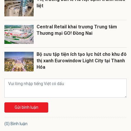
liệt
Central Retail khai trương Trung tâm
Thương mại GO! Đồng Nai
Bộ sưu tập tiện ích tạo lực hút cho khu đô
thị xanh Eurowindow Light City tại Thanh
Hóa
Gửi bình luận
(0) Bình luận