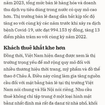
năm 2023, tổng mức bán lẻ hàng hóa và doanh
thu dịch vụ tiêu dùng trong nước có quy mô cao
hơn. Thị trường bán lẻ đang dần bắt kịp tốc độ
tăng so với cùng kỳ các năm trước khi xảy ra dịch
bệnh Covid-19, ước đạt 994.153 tỷ đồng, tăng 13
điểm phần trăm so với cùng kỳ năm 2022.
Khách thuê khắt khe hơn
Đồng thời, Việt Nam hiện đang được xem là thị
trường trọng yếu để mở rộng quy mô đối với
nhiều thương hiệu thời trang, mỹ phẩm và đồ thể
thao ở Châu Á. Điều này cũng làm gia tăng nguồn
cầu đối với mặt bằng bán lẻ tại thị trường Việt
Nam nói chung và Hà Nội nói riêng. Nhu cầu
thuê không chỉ tập trung ở một loại hình mặt
bằng nhất định mà rất đa dạng từ nhà phố, khối