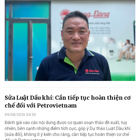
Sửa Luật Dầu khí: Cần tiếp tục hoàn thiện cơ
chế đối với Petrovietnam
09/08/2026 04:30
Đánh giá cao các nội dung được cơ quan soạn thảo đề xuất, tuy
nhiên, bên cạnh những điểm tích cực, góp ý Dự thảo Luật Dầu khí
(sửa đổi), không ít ý kiến cho rằng, cần tiếp tục hoàn thiện cơ chế