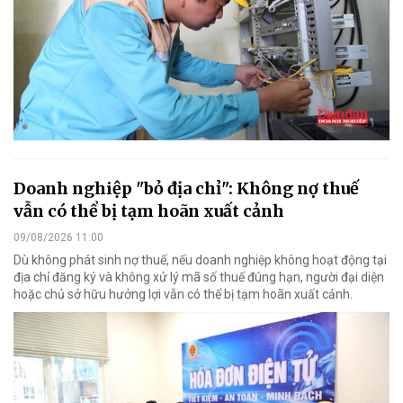
Doanh nghiệp "bỏ địa chỉ": Không nợ thuế
vẫn có thể bị tạm hoãn xuất cảnh
09/08/2026 11:00
Dù không phát sinh nợ thuế, nếu doanh nghiệp không hoạt động tại
địa chỉ đăng ký và không xử lý mã số thuế đúng hạn, người đại diện
hoặc chủ sở hữu hưởng lợi vẫn có thể bị tạm hoãn xuất cảnh.