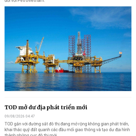
đối với Petrovietnam.
TOD mở dư địa phát triển mới
09/08/2026 04:47
TOD gắn với đường sắt đô thị đang mở rộng không gian phát triển,
khai thác quỹ đất quanh các đầu mối giao thông và tạo dư địa hình
thành những cực đô thị mới.