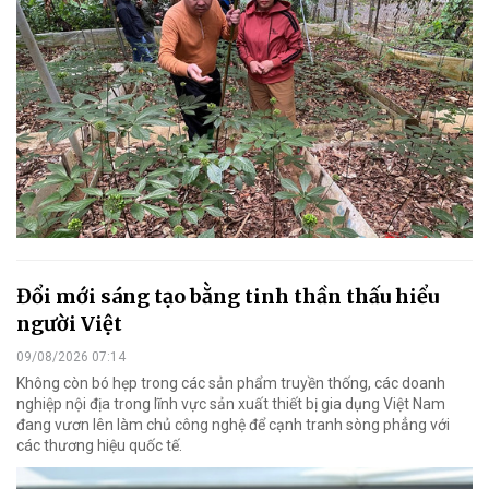
Đổi mới sáng tạo bằng tinh thần thấu hiểu
người Việt
09/08/2026 07:14
Không còn bó hẹp trong các sản phẩm truyền thống, các doanh
nghiệp nội địa trong lĩnh vực sản xuất thiết bị gia dụng Việt Nam
đang vươn lên làm chủ công nghệ để cạnh tranh sòng phẳng với
các thương hiệu quốc tế.