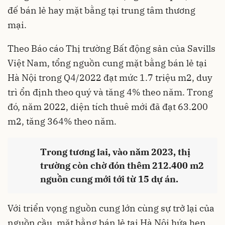
đế bán lẻ hay mặt bằng tại trung tâm thương
mại.
Theo Báo cáo Thị trường
Bất động sản
của Savills
Việt Nam, tổng nguồn cung mặt bằng bán lẻ tại
Hà Nội trong Q4/2022 đạt mức 1.7 triệu m2, duy
trì ổn định theo quý và tăng 4% theo năm. Trong
đó, năm 2022, diện tích thuê mới đã đạt 63.200
m2, tăng 364% theo năm.
Trong tương lai, vào năm 2023, thị
trường còn chờ đón thêm 212.400 m2
nguồn cung mới tới từ 15 dự án.
Với triển vọng nguồn cung lớn cùng sự trở lại của
nguồn cầu, mặt bằng bán lẻ tại Hà Nội hứa hẹn