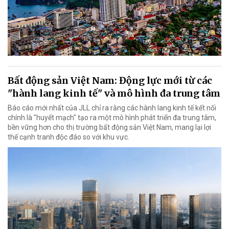
Bất động sản Việt Nam: Động lực mới từ các
"hành lang kinh tế" và mô hình đa trung tâm
Báo cáo mới nhất của JLL chỉ ra rằng các hành lang kinh tế kết nối
chính là "huyết mạch" tạo ra một mô hình phát triển đa trung tâm,
bền vững hơn cho thị trường bất động sản Việt Nam, mang lại lợi
thế cạnh tranh độc đáo so với khu vực.