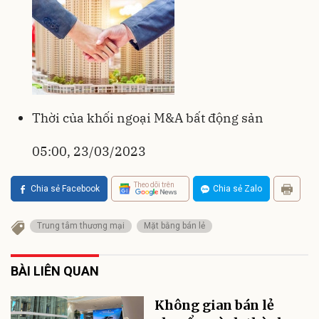
Thời của khối ngoại M&A bất động sản
05:00, 23/03/2023
Theo dõi trên
Chia sẻ Facebook
Chia sẻ Zalo
Trung tâm thương mại
Mặt bằng bán lẻ
BÀI LIÊN QUAN
Không gian bán lẻ