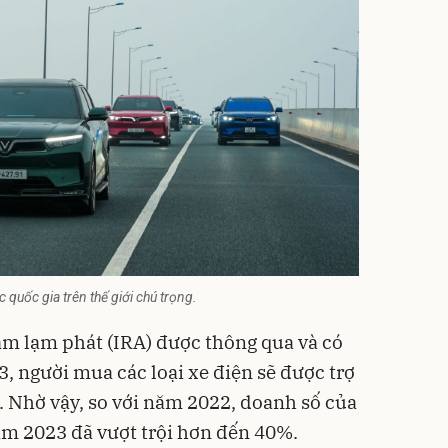
 quốc gia trên thế giới chú trọng.
iảm lạm phát (IRA) được thông qua và có
3, người mua các loại xe điện sẽ được trợ
D. Nhờ vậy, so với năm 2022, doanh số của
năm 2023 đã vượt trội hơn đến 40%.