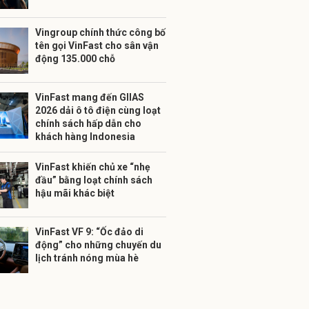
Vingroup chính thức công bố
tên gọi VinFast cho sân vận
động 135.000 chỗ
VinFast mang đến GIIAS
2026 dải ô tô điện cùng loạt
chính sách hấp dẫn cho
khách hàng Indonesia
VinFast khiến chủ xe “nhẹ
đầu” bằng loạt chính sách
hậu mãi khác biệt
VinFast VF 9: “Ốc đảo di
động” cho những chuyến du
lịch tránh nóng mùa hè