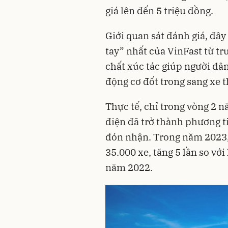
giá lên đến 5 triệu đồng.
Giới quan sát đánh giá, đâ
tay” nhất của VinFast từ tr
chất xúc tác giúp người dâ
động cơ đốt trong sang xe 
Thực tế, chỉ trong vòng 2 n
điện đã trở thành phương t
đón nhận. Trong năm 2023, 
35.000 xe, tăng 5 lần so vớ
năm 2022.