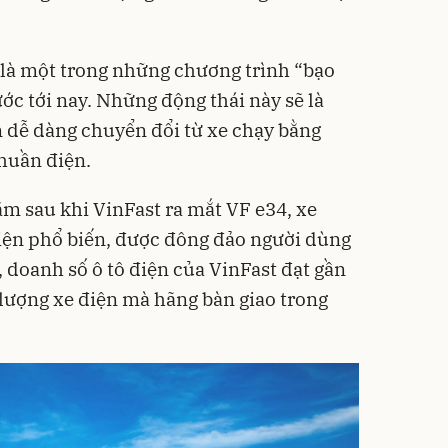
y là một trong những chương trình “bạo
ước tới nay. Những động thái này sẽ là
n dễ dàng chuyển đổi từ xe chạy bằng
thuần điện.
ăm sau khi VinFast ra mắt VF e34, xe
iện phổ biến, được đông đảo người dùng
doanh số ô tô điện của VinFast đạt gần
i lượng xe điện mà hãng bàn giao trong