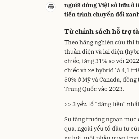
người dùng Việt sở hữu ô 
tiến trình chuyển đổi xanh
Từ chính sách hỗ trợ tà
Theo hãng nghiên cứu thị 
thuần điện và lai điện (hyb
chiếc, tăng 31% so với 2022
chiếc và xe hybrid là 4,1 t
50% ở Mỹ và Canada, đồng t
Trung Quốc vào 2023.
>> 3 yếu tố “đáng tiền” nhấ
Sự tăng trưởng ngoạn mục 
qua, ngoài yếu tố đầu tư c
xe hơi, một phần quan trọng