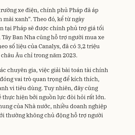
 trường
xe điện
, chính phủ Pháp đã áp
 mãi xanh”. Theo đó, kể từ ngày
 tại Pháp sẽ được chính phủ trợ giá tối
ự, Tây Ban Nha cũng hỗ trợ người mua xe
heo số liệu của Canalys, đã có 3,2 triệu
ở châu Âu chỉ trong năm 2023.
c chuyên gia, việc giải bài toán tài chính
óng vai trò quan trọng để kích thích,
ành vi tiêu dùng. Tuy nhiên, đây cũng
thực hiện bởi nguồn lực đòi hỏi rất lớn.
 chung của Nhà nước, nhiều doanh nghiệp
giới thường không chủ động hỗ trợ người