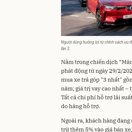
Người dùng hưởng lợi từ chính sách ưu đã
lần 2.
Nằm trong chiến dịch “Mãnh
phát động từ ngày 29/2/202
mua xe trả góp "3 nhất" gồm
năm; giá trị vay cao nhất – 
Tất cả chi phí hỗ trợ lãi su
do hãng hỗ trợ.
Ngoài ra, khách hàng đang 
trừ thêm 5% vào giá bán xe,