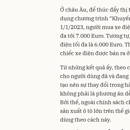
Ở châu Âu, để thúc đẩy thị
dụng chương trình “Khuyến
1/1/2023, người mua xe điện
đa tới 7.000 Euro. Tương t
điện tối đa là 6.000 Euro. T
chiếc xe điện được bán ra 
Từ những kết quả ấy, theo cá
cho người dùng đã và đang đ
tạo nên sự thay đổi trong h
không phải là phương án dễ 
Bởi thế, ngoài chính sách
sản xuất ô tô lớn trên thế 
dùng theo cách này.