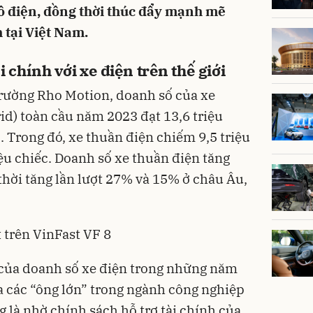
tô điện, đồng thời thúc đẩy mạnh mẽ
 tại Việt Nam.
i chính với xe điện trên thế giới
trường Rho Motion, doanh số của xe
rid) toàn cầu năm 2023 đạt 13,6 triệu
. Trong đó, xe thuần điện chiếm 9,5 triệu
riệu chiếc. Doanh số xe thuần điện tăng
hời tăng lần lượt 27% và 15% ở châu Âu,
t trên VinFast VF 8
của doanh số xe điện trong những năm
ủa các “ông lớn” trong ngành công nghiệp
 là nhờ chính sách hỗ trợ tài chính của