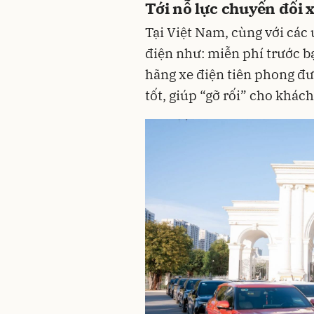
Tới nỗ lực chuyển đổi 
Tại Việt Nam, cùng với các 
điện như: miễn phí trước bạ
hãng xe điện tiên phong đưa
tốt, giúp “gỡ rối” cho khác