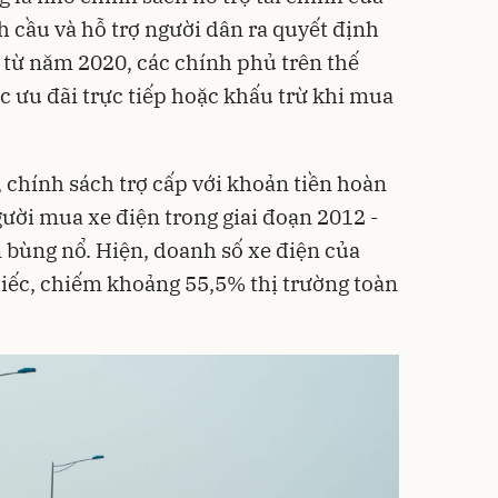
h cầu và hỗ trợ người dân ra quyết định
từ năm 2020, các chính phủ trên thế
ác ưu đãi trực tiếp hoặc khấu trừ khi mua
 chính sách trợ cấp với khoản tiền hoàn
gười mua xe điện trong giai đoạn 2012 -
n
bùng nổ. Hiện, doanh số xe điện của
hiếc, chiếm khoảng 55,5% thị trường toàn