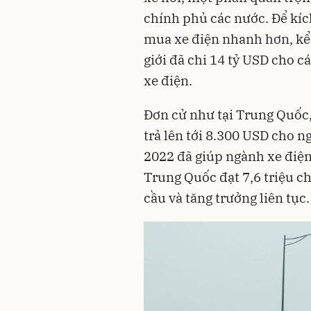
chính phủ các nước. Để kíc
mua xe điện nhanh hơn, kể 
giới đã chi 14 tỷ USD cho c
xe điện.
Đơn cử như tại Trung Quốc,
trả lên tới 8.300 USD cho n
2022 đã giúp
ngành xe điệ
Trung Quốc đạt 7,6 triệu c
cầu và tăng trưởng liên tục.