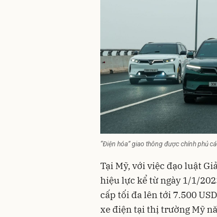
“Điện hóa” giao thông được chính phủ các
Tại Mỹ, với việc đạo luật G
hiệu lực kể từ ngày 1/1/202
cấp tối đa lên tới 7.500 US
xe điện tại thị trường Mỹ 