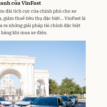
xanh của VinFast
ưu đãi tích cực của chính phủ cho xe
, giảm thuế tiêu thụ đặc biệt… VinFast là
 ra những giải pháp tài chính đặc biệt
h hàng khi mua xe điện.