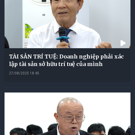
TÀI SẢN TRÍ TUỆ: Doanh nghiệp phải xác
lập tài sản sở hữu trí tuệ của mình
27/08/2025 18:45