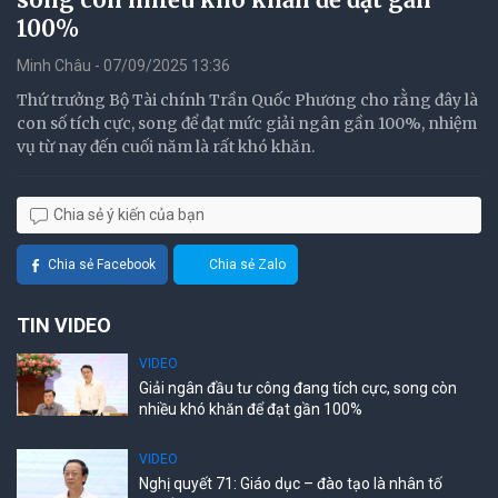
100%
Minh Châu - 07/09/2025 13:36
Thứ trưởng Bộ Tài chính Trần Quốc Phương cho rằng đây là
con số tích cực, song để đạt mức giải ngân gần 100%, nhiệm
vụ từ nay đến cuối năm là rất khó khăn.
Chia sẻ ý kiến của bạn
Chia sẻ Facebook
Chia sẻ Zalo
TIN VIDEO
VIDEO
Giải ngân đầu tư công đang tích cực, song còn
nhiều khó khăn để đạt gần 100%
VIDEO
Nghị quyết 71: Giáo dục – đào tạo là nhân tố