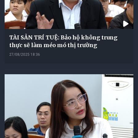
TÀI SẢN TRÍ TUỆ: Bảo hộ không trung
thực sẽ làm méo mó thị trường
27/08/2025 18:36