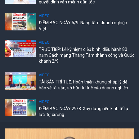
quyết định vận mệnh dân tộc
VIDEO
ĐIỂM BÁO NGÀY 5/9: Nâng tầm doanh nghiệp
Việt
VIDEO
TRỰC TIẾP: Lễ kỷ niệm diễu binh, diễu hành 80
năm Cách mạng Tháng Tám thành công và Quốc
khánh 2/9
VIDEO
TÀI SẢN TRÍ TUỆ: Hoàn thiện khung pháp lý để
bảo vệ tài sản, sở hữu trí tuệ của doanh nghiệp
VIDEO
ĐIỂM BÁO NGÀY 29/8: Xây dựng nền kinh tế tự
lực, tự cường