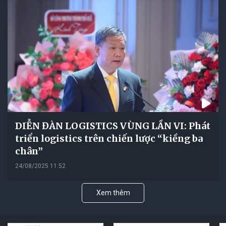
DIỄN ĐÀN LOGISTICS VÙNG LẦN VI: Phát
triển logistics trên chiến lược “kiềng ba
chân”
24/08/2025 11:52
Xem thêm