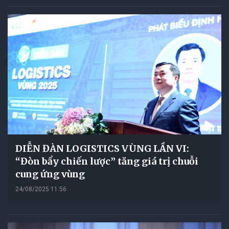
DIỄN ĐÀN LOGISTICS VÙNG LẦN VI:
“Đòn bẩy chiến lược” tăng giá trị chuỗi
cung ứng vùng
24/08/2025 11:56