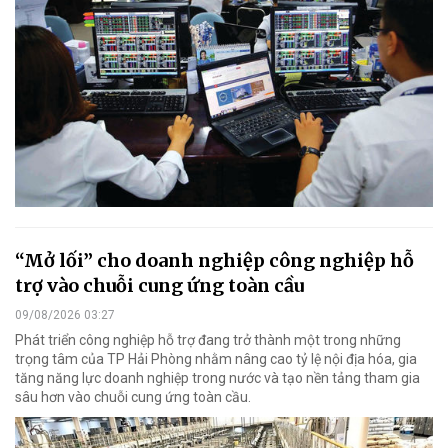
“Mở lối” cho doanh nghiệp công nghiệp hỗ
trợ vào chuỗi cung ứng toàn cầu
09/08/2026 03:27
Phát triển công nghiệp hỗ trợ đang trở thành một trong những
trọng tâm của TP Hải Phòng nhằm nâng cao tỷ lệ nội địa hóa, gia
tăng năng lực doanh nghiệp trong nước và tạo nền tảng tham gia
sâu hơn vào chuỗi cung ứng toàn cầu.