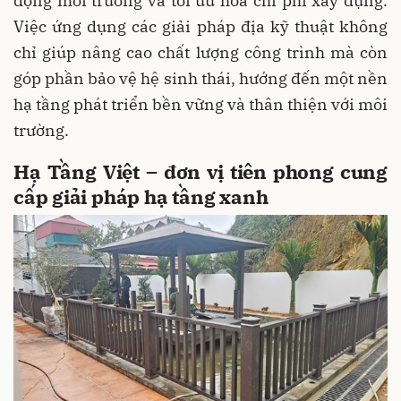
động môi trường và tối ưu hóa chi phí xây dựng.
Việc ứng dụng các giải pháp địa kỹ thuật không
chỉ giúp nâng cao chất lượng công trình mà còn
góp phần bảo vệ hệ sinh thái, hướng đến một nền
hạ tầng phát triển bền vững và thân thiện với môi
trường.
Hạ Tầng Việt – đơn vị tiên phong cung
cấp giải pháp hạ tầng xanh