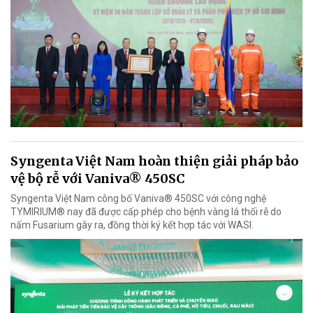
Syngenta Việt Nam hoàn thiện giải pháp bảo
vệ bộ rễ với Vaniva® 450SC
Syngenta Việt Nam công bố Vaniva® 450SC với công nghệ
TYMIRIUM® nay đã được cấp phép cho bệnh vàng lá thối rễ do
nấm Fusarium gây ra, đồng thời ký kết hợp tác với WASI.