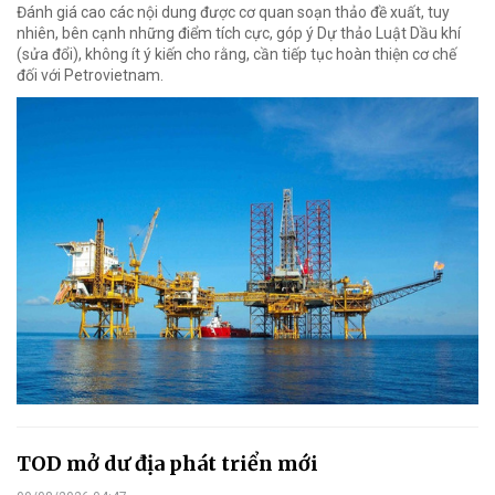
Đánh giá cao các nội dung được cơ quan soạn thảo đề xuất, tuy
nhiên, bên cạnh những điểm tích cực, góp ý Dự thảo Luật Dầu khí
(sửa đổi), không ít ý kiến cho rằng, cần tiếp tục hoàn thiện cơ chế
đối với Petrovietnam.
TOD mở dư địa phát triển mới