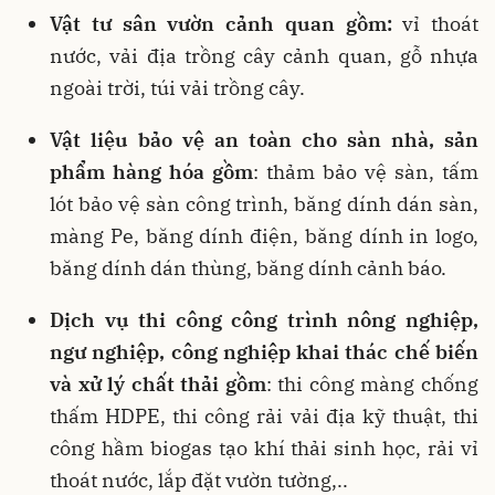
Vật tư sân vườn cảnh quan gồm:
vỉ thoát
nước, vải địa trồng cây cảnh quan, gỗ nhựa
ngoài trời, túi vải trồng cây.
Vật liệu bảo vệ an toàn cho sàn nhà, sản
phẩm hàng hóa gồm
: thảm bảo vệ sàn, tấm
lót bảo vệ sàn công trình, băng dính dán sàn,
màng Pe, băng dính điện, băng dính in logo,
băng dính dán thùng, băng dính cảnh báo.
Dịch vụ thi công công trình nông nghiệp,
ngư nghiệp, công nghiệp khai thác chế biến
và xử lý chất thải gồm
: thi công màng chống
thấm HDPE, thi công rải vải địa kỹ thuật, thi
công hầm biogas tạo khí thải sinh học, rải vỉ
thoát nước, lắp đặt vườn tường,..