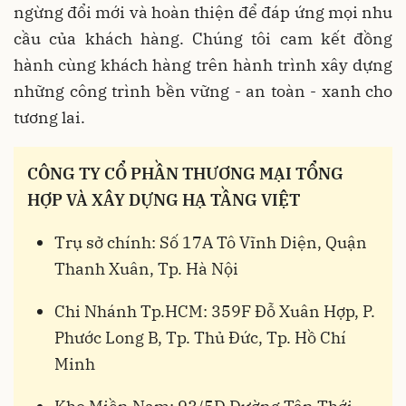
ngừng đổi mới và hoàn thiện để đáp ứng mọi nhu
cầu của khách hàng. Chúng tôi cam kết đồng
hành cùng khách hàng trên hành trình xây dựng
những công trình bền vững - an toàn - xanh cho
tương lai.
CÔNG TY CỔ PHẦN THƯƠNG MẠI TỔNG
HỢP VÀ XÂY DỰNG HẠ TẦNG VIỆT
Trụ sở chính: Số 17A Tô Vĩnh Diện, Quận
Thanh Xuân, Tp. Hà Nội
Chi Nhánh Tp.HCM: 359F Đỗ Xuân Hợp, P.
Phước Long B, Tp. Thủ Đức, Tp. Hồ Chí
Minh