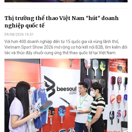
Thị trường thể thao Việt Nam "hút" doanh
nghiệp quốc tế
09/08/2026 16:51
Với hơn 400 doanh nghiệp đến từ 15 quốc gia và vùng lãnh thổ,
Vietnam Sport Show 2026 mở rộng cơ hội kết nối B2B, tìm kiếm đối
tác và thúc đẩy chuỗi cung ứng thể thao quốc tế tại Việt Nam.