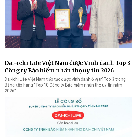
Dai-ichi Life Việt Nam được Vinh danh Top 3
Công ty Bảo hiểm nhân thọ uy tín 2026
Dai-ichi Life Việt Nam tiếp tục được vinh danh ở vị trí Top 3 trong
Bảng xếp hạng “Top 10 Công ty Bảo hiểm nhân thọ uy tín năm
2026”.