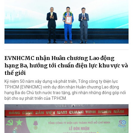
EVNHCMC nhận Huân chương Lao động
hạng Ba, hướng tới chuẩn điện lực khu vực và
thế giới
Kỷ niệm 50 năm xây dựng và phát triển, Tổng công ty Điện lực
TP.HCM (EVNHCMC) vinh dự đón nhận Huân chương Lao động
hạng Ba do Chủ tịch nước trao tặng, ghi nhận những đóng góp nổi
bật cho sự phát triển của TP.HCM.