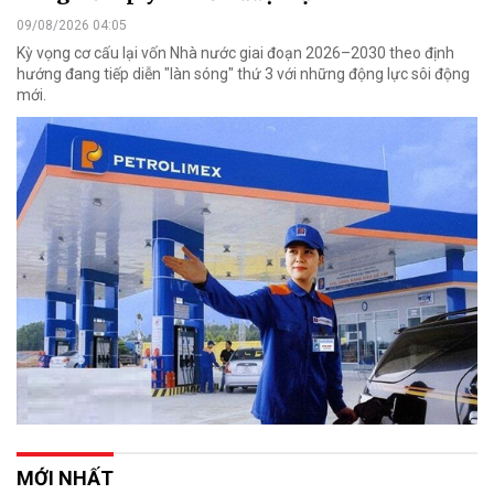
09/08/2026 04:05
Kỳ vọng cơ cấu lại vốn Nhà nước giai đoạn 2026–2030 theo định
hướng đang tiếp diễn "làn sóng" thứ 3 với những động lực sôi động
mới.
MỚI NHẤT