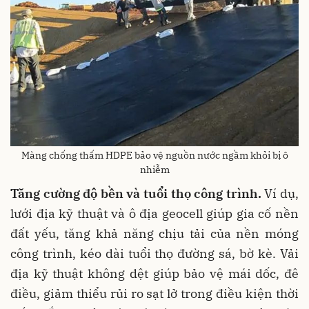
Màng chống thấm HDPE bảo vệ nguồn nước ngầm khỏi bị ô
nhiễm
Tăng cường độ bền và tuổi thọ công trình.
Ví dụ,
lưới địa kỹ thuật và ô địa geocell giúp gia cố nền
đất yếu, tăng khả năng chịu tải của nền móng
công trình, kéo dài tuổi thọ đường sá, bờ kè. Vải
địa kỹ thuật không dệt giúp bảo vệ mái dốc, đê
điều, giảm thiểu rủi ro sạt lở trong điều kiện thời