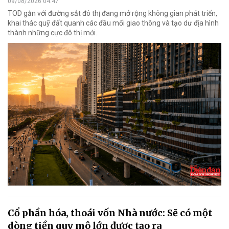
09/08/2026 04:47
TOD gắn với đường sắt đô thị đang mở rộng không gian phát triển,
khai thác quỹ đất quanh các đầu mối giao thông và tạo dư địa hình
thành những cực đô thị mới.
Cổ phần hóa, thoái vốn Nhà nước: Sẽ có một
dòng tiền quy mô lớn được tạo ra