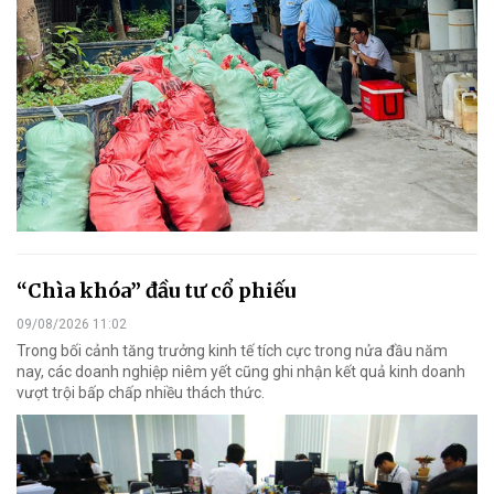
“Chìa khóa” đầu tư cổ phiếu
09/08/2026 11:02
Trong bối cảnh tăng trưởng kinh tế tích cực trong nửa đầu năm
nay, các doanh nghiệp niêm yết cũng ghi nhận kết quả kinh doanh
vượt trội bấp chấp nhiều thách thức.