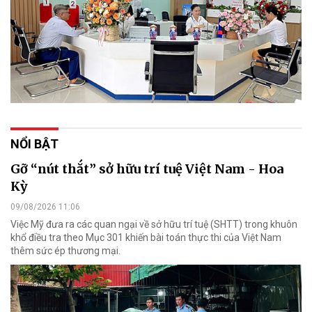
NỔI BẬT
Gỡ “nút thắt” sở hữu trí tuệ Việt Nam - Hoa
Kỳ
09/08/2026 11:06
Việc Mỹ đưa ra các quan ngại về sở hữu trí tuệ (SHTT) trong khuôn
khổ điều tra theo Mục 301 khiến bài toán thực thi của Việt Nam
thêm sức ép thương mại.