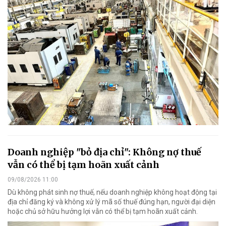
Doanh nghiệp "bỏ địa chỉ": Không nợ thuế
vẫn có thể bị tạm hoãn xuất cảnh
09/08/2026 11:00
Dù không phát sinh nợ thuế, nếu doanh nghiệp không hoạt động tại
địa chỉ đăng ký và không xử lý mã số thuế đúng hạn, người đại diện
hoặc chủ sở hữu hưởng lợi vẫn có thể bị tạm hoãn xuất cảnh.