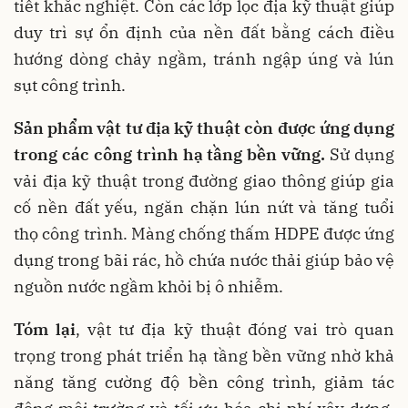
tiết khắc nghiệt. Còn các lớp lọc địa kỹ thuật giúp
duy trì sự ổn định của nền đất bằng cách điều
hướng dòng chảy ngầm, tránh ngập úng và lún
sụt công trình.
Sản phẩm vật tư địa kỹ thuật còn được ứng dụng
trong các công trình hạ tầng bền vững.
Sử dụng
vải địa kỹ thuật trong đường giao thông giúp gia
cố nền đất yếu, ngăn chặn lún nứt và tăng tuổi
thọ công trình. Màng chống thấm HDPE được ứng
dụng trong bãi rác, hồ chứa nước thải giúp bảo vệ
nguồn nước ngầm khỏi bị ô nhiễm.
Tóm lại
, vật tư địa kỹ thuật đóng vai trò quan
trọng trong phát triển hạ tầng bền vững nhờ khả
năng tăng cường độ bền công trình, giảm tác