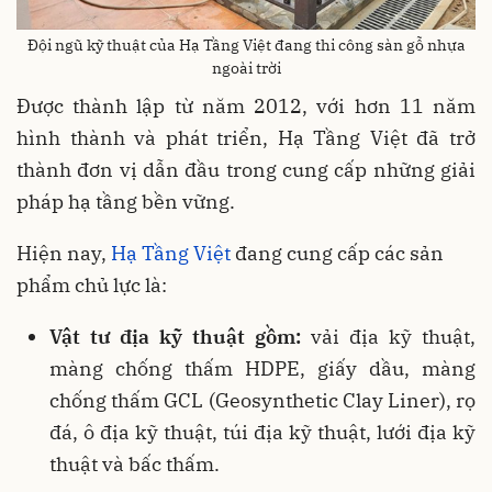
Đội ngũ kỹ thuật của Hạ Tầng Việt đang thi công sàn gỗ nhựa
ngoài trời
Được thành lập từ năm 2012, với hơn 11 năm
hình thành và phát triển, Hạ Tầng Việt đã trở
thành đơn vị dẫn đầu trong cung cấp những giải
pháp hạ tầng bền vững.
Hiện nay,
Hạ Tầng Việt
đang cung cấp các sản
phẩm chủ lực là:
Vật tư địa kỹ thuật g
ồm:
vải địa kỹ thuật,
màng chống thấm HDPE, giấy dầu, màng
chống thấm GCL (Geosynthetic Clay Liner), rọ
đá, ô địa kỹ thuật, túi địa kỹ thuật, lưới địa kỹ
thuật và bấc thấm.