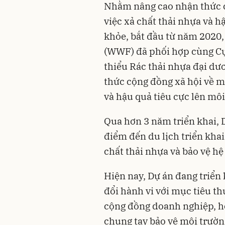
Nhằm nâng cao nhận thức c
việc xả chất thải nhựa và h
khỏe, bắt đầu từ năm 2020,
(WWF) đã phối hợp cùng Cục
thiểu Rác thải nhựa đại d
thức cộng đồng xã hội về mố
và hậu quả tiêu cực lên môi
Qua hơn 3 năm triển khai, 
điểm đến du lịch triển kha
chất thải nhựa và bảo vệ hệ
Hiện nay, Dự án đang triển
đổi hành vi với mục tiêu t
cộng đồng doanh nghiệp, hộ
chung tay bảo vệ môi trường