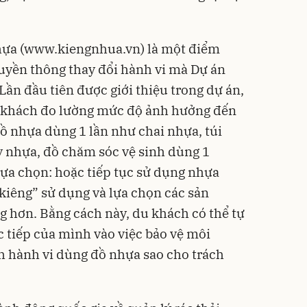
hựa (www.kiengnhua.vn) là một điểm
uyền thông thay đổi hành vi mà Dự án
Lần đầu tiên được giới thiệu trong dự án,
u khách đo lường mức độ ảnh hưởng đến
 nhựa dùng 1 lần như chai nhựa, túi
y nhựa, đồ chăm sóc vệ sinh dùng 1
lựa chọn: hoặc tiếp tục sử dụng nhựa
“kiêng” sử dụng và lựa chọn các sản
 hơn. Bằng cách này, du khách có thể tự
 tiếp của mình vào việc bảo vệ môi
h hành vi dùng đồ nhựa sao cho trách