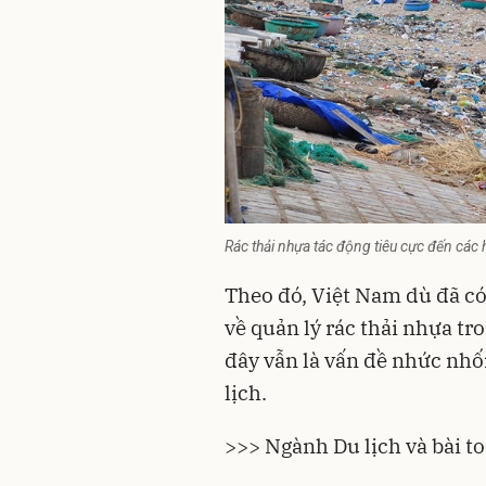
Rác thải nhựa tác động tiêu cực đến các 
Theo đó, Việt Nam dù đã c
về quản lý rác thải nhựa tro
đây vẫn là vấn đề nhức nhối
lịch.
>>> Ngành Du lịch và bài t