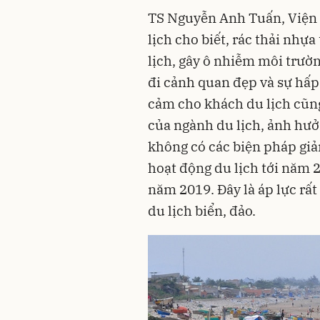
TS Nguyễn Anh Tuấn, Viện 
lịch cho biết, rác thải nhự
lịch, gây ô nhiễm môi trườn
đi cảnh quan đẹp và sự hấp
cảm cho khách du lịch cũn
của ngành du lịch, ảnh hưở
không có các biện pháp giả
hoạt động du lịch tới năm 2
năm 2019. Đây là áp lực rất
du lịch biển, đảo.