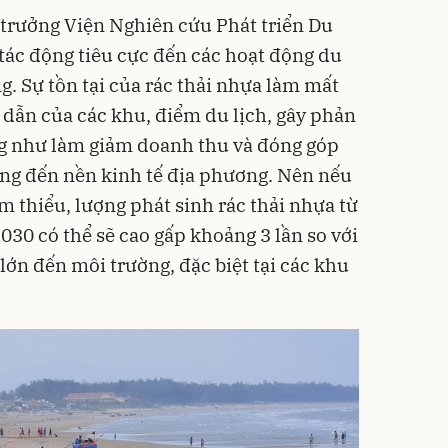
trưởng Viện Nghiên cứu Phát triển Du
a tác động tiêu cực đến các hoạt động du
g. Sự tồn tại của rác thải nhựa làm mất
 dẫn của các khu, điểm du lịch, gây phản
g như làm giảm doanh thu và đóng góp
ng đến nền kinh tế địa phương. Nên nếu
m thiểu, lượng phát sinh rác thải nhựa từ
030 có thể sẽ cao gấp khoảng 3 lần so với
 lớn đến môi trường, đặc biệt tại các khu