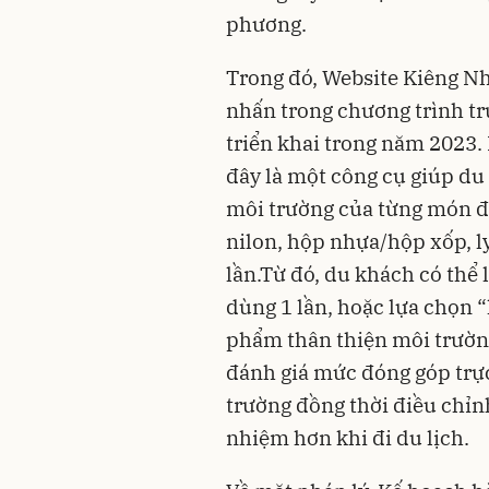
phương.
Trong đó, Website Kiêng N
nhấn trong chương trình tr
triển khai trong năm 2023. 
đây là một công cụ giúp d
môi trường của từng món đồ
nilon, hộp nhựa/hộp xốp, l
lần.Từ đó, du khách có thể 
dùng 1 lần, hoặc lựa chọn 
phẩm thân thiện môi trường
đánh giá mức đóng góp trực
trường đồng thời điều chỉn
nhiệm hơn khi đi du lịch.