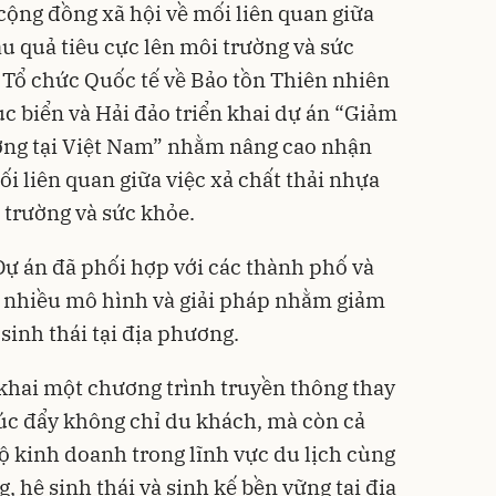
ộng đồng xã hội về mối liên quan giữa
ậu quả tiêu cực lên
môi trường
và sức
 Tổ chức Quốc tế về Bảo tồn Thiên nhiên
 biển và Hải đảo triển khai dự án “Giảm
ương tại Việt Nam” nhằm nâng cao nhận
i liên quan giữa việc xả chất thải nhựa
 trường và sức khỏe.
Dự án đã phối hợp với các thành phố và
i nhiều mô hình và giải pháp nhằm giảm
 sinh thái tại địa phương.
 khai một chương trình truyền thông thay
húc đẩy không chỉ du khách, mà còn cả
 kinh doanh trong lĩnh vực du lịch cùng
, hệ sinh thái và sinh kế bền vững tại địa