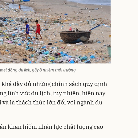
hoạt động du lịch, gây ô nhiễm môi trường
ó khá đầy đủ những chính sách quy định
ng lĩnh vực du lịch, tuy nhiên, hiện nay
 và là thách thức lớn đối với ngành du
oán khan hiếm nhân lực chất lượng cao