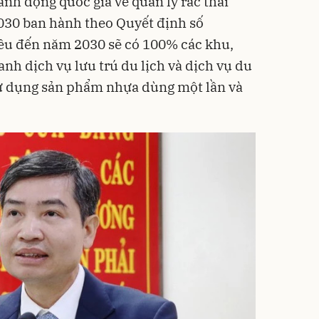
nh động quốc gia về quản lý rác thải
30 ban hành theo Quyết định số
êu đến năm 2030 sẽ có 100% các khu,
anh dịch vụ lưu trú du lịch và dịch vụ du
sử dụng sản phẩm nhựa dùng một lần và