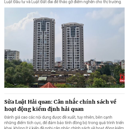
Luật Đầu tư và Luật Đất đai để tháo gỡ điểm nghẽn cho thị trường.
Sửa Luật Hải quan: Cân nhắc chính sách về
hoạt động kiểm định hải quan
Đánh giá cao các nội dung được đề xuất, tuy nhiên, bên cạnh
những điểm tích cực, để đảm bảo tính đồng bộ trong quá trình triển
khai, không ít ý kiến đề nghị cân nhắc chính sách về hoạt động kiểm