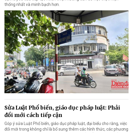
thống nhất và minh bạch hơn.
Sửa Luật Phổ biến, giáo dục pháp luật: Phải
đổi mới cách tiếp cận
Góp ý sửa Luật Phổ biến, giáo dục pháp luật, đại biểu cho rằng, việc
đổi mới trong không chỉ là bổ sung thêm các hình thức, các phương