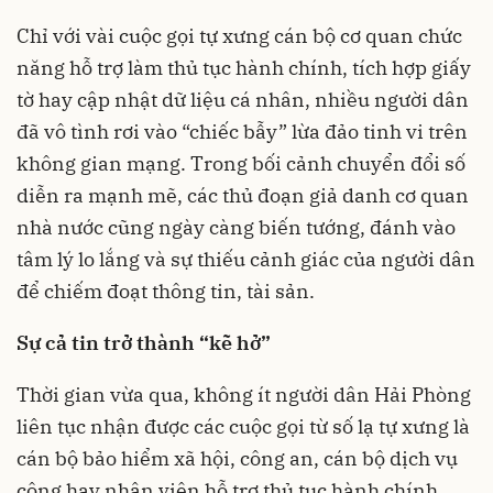
Chỉ với vài cuộc gọi tự xưng cán bộ cơ quan chức
năng hỗ trợ làm thủ tục hành chính, tích hợp giấy
tờ hay cập nhật dữ liệu cá nhân, nhiều người dân
đã vô tình rơi vào “chiếc bẫy” lừa đảo tinh vi trên
không gian mạng. Trong bối cảnh chuyển đổi số
diễn ra mạnh mẽ, các thủ đoạn giả danh cơ quan
nhà nước cũng ngày càng biến tướng, đánh vào
tâm lý lo lắng và sự thiếu cảnh giác của người dân
để chiếm đoạt thông tin, tài sản.
Sự cả tin trở thành “kẽ hở”
Thời gian vừa qua, không ít người dân Hải Phòng
liên tục nhận được các cuộc gọi từ số lạ tự xưng là
cán bộ bảo hiểm xã hội, công an, cán bộ dịch vụ
công hay nhân viên hỗ trợ thủ tục hành chính.