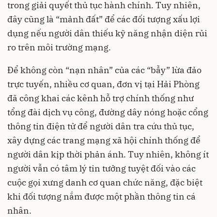
trong giải quyết thủ tục hành chính. Tuy nhiên,
đây cũng là “mảnh đất” để các đối tượng xấu lợi
dụng nếu người dân thiếu kỹ năng nhận diện rủi
ro trên môi trường mạng.
Để không còn “nạn nhân” của các “bẫy” lừa đảo
trực tuyến, nhiều cơ quan, đơn vị tại Hải Phòng
đã công khai các kênh hỗ trợ chính thống như
tổng đài dịch vụ công, đường dây nóng hoặc cổng
thông tin điện tử để người dân tra cứu thủ tục,
xây dựng các trang mạng xã hội chính thống để
người dân kịp thời phản ánh. Tuy nhiên, không ít
người vẫn có tâm lý tin tưởng tuyệt đối vào các
cuộc gọi xưng danh cơ quan chức năng, đặc biệt
khi đối tượng nắm được một phần thông tin cá
nhân.