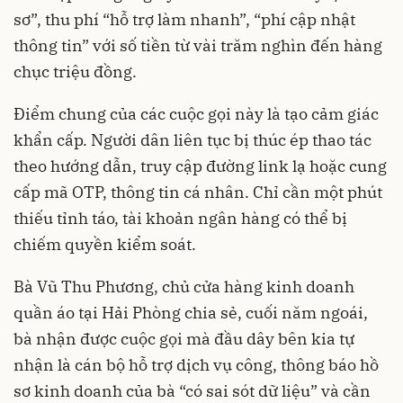
sơ”, thu phí “hỗ trợ làm nhanh”, “phí cập nhật
thông tin” với số tiền từ vài trăm nghìn đến hàng
chục triệu đồng.
Điểm chung của các cuộc gọi này là tạo cảm giác
khẩn cấp. Người dân liên tục bị thúc ép thao tác
theo hướng dẫn, truy cập đường link lạ hoặc cung
cấp mã OTP, thông tin cá nhân. Chỉ cần một phút
thiếu tỉnh táo, tài khoản ngân hàng có thể bị
chiếm quyền kiểm soát.
Bà Vũ Thu Phương, chủ cửa hàng kinh doanh
quần áo tại Hải Phòng chia sẻ, cuối năm ngoái,
bà nhận được cuộc gọi mà đầu dây bên kia tự
nhận là cán bộ hỗ trợ dịch vụ công, thông báo hồ
sơ kinh doanh của bà “có sai sót dữ liệu” và cần