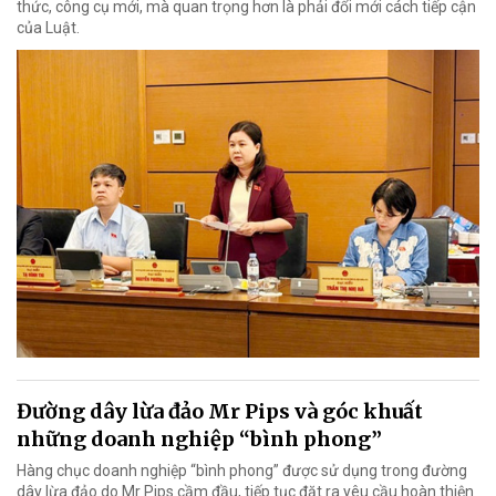
thức, công cụ mới, mà quan trọng hơn là phải đổi mới cách tiếp cận
của Luật.
Đường dây lừa đảo Mr Pips và góc khuất
những doanh nghiệp “bình phong”
Hàng chục doanh nghiệp “bình phong” được sử dụng trong đường
dây lừa đảo do Mr Pips cầm đầu, tiếp tục đặt ra yêu cầu hoàn thiện