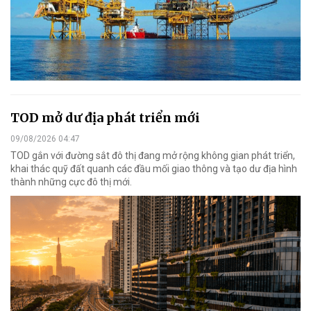
TOD mở dư địa phát triển mới
09/08/2026 04:47
TOD gắn với đường sắt đô thị đang mở rộng không gian phát triển,
khai thác quỹ đất quanh các đầu mối giao thông và tạo dư địa hình
thành những cực đô thị mới.