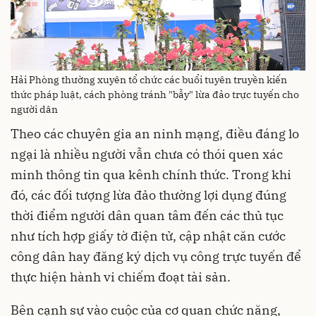
Hải Phòng thường xuyên tổ chức các buổi tuyên truyền kiến
thức pháp luật, cách phòng tránh "bẫy" lừa đảo trực tuyến cho
người dân
Theo các chuyên gia an ninh mạng, điều đáng lo
ngại là nhiều người vẫn chưa có thói quen xác
minh thông tin qua kênh chính thức. Trong khi
đó, các đối tượng lừa đảo thường lợi dụng đúng
thời điểm người dân quan tâm đến các thủ tục
như tích hợp giấy tờ điện tử, cập nhật căn cước
công dân hay đăng ký dịch vụ công trực tuyến để
thực hiện hành vi chiếm đoạt tài sản.
Bên cạnh sự vào cuộc của cơ quan chức năng,