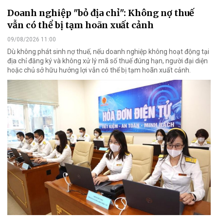
Doanh nghiệp "bỏ địa chỉ": Không nợ thuế
vẫn có thể bị tạm hoãn xuất cảnh
09/08/2026 11:00
Dù không phát sinh nợ thuế, nếu doanh nghiệp không hoạt động tại
địa chỉ đăng ký và không xử lý mã số thuế đúng hạn, người đại diện
hoặc chủ sở hữu hưởng lợi vẫn có thể bị tạm hoãn xuất cảnh.