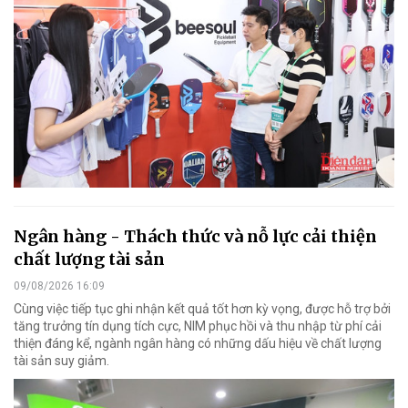
Ngân hàng - Thách thức và nỗ lực cải thiện
chất lượng tài sản
09/08/2026 16:09
Cùng việc tiếp tục ghi nhận kết quả tốt hơn kỳ vọng, được hỗ trợ bởi
tăng trưởng tín dụng tích cực, NIM phục hồi và thu nhập từ phí cải
thiện đáng kể, ngành ngân hàng có những dấu hiệu về chất lượng
tài sản suy giảm.