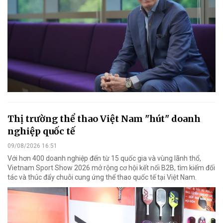
Thị trường thể thao Việt Nam "hút" doanh
nghiệp quốc tế
09/08/2026 16:51
Với hơn 400 doanh nghiệp đến từ 15 quốc gia và vùng lãnh thổ,
Vietnam Sport Show 2026 mở rộng cơ hội kết nối B2B, tìm kiếm đối
tác và thúc đẩy chuỗi cung ứng thể thao quốc tế tại Việt Nam.