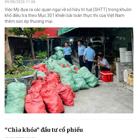
09/08/2026 11:06
Việc Mỹ đưa ra các quan ngại về sở hữu trí tuệ (SHTT) trong khuôn
khổ điều tra theo Mục 301 khiến bài toán thực thi của Việt Nam
thêm sức ép thương mại.
“Chìa khóa” đầu tư cổ phiếu