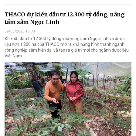
THACO dự kiến đầu tư 12.300 tỷ đồng, nâng
tầm sâm Ngọc Linh
09/08/2026 16:03
Đề xuất đầu tư 12.300 tỷ đồng vào vùng sâm Ngọc Linh và dược
liệu hơn 1.200 ha của THACO mở ra khả năng hình thành ngành
công nghiệp sâm hiện đại và tạo ra giá trị mới cho ngành dược liệu
Việt Nam.