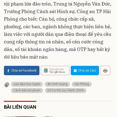
tội phạm lừa đảo trên, Trung tá Nguyễn Văn Đức,
Trưởng Phòng Cảnh sát Hình sự, Công an TP Hải
Phòng cho biết: Cán bộ, công chức cấp xã,
phường, các ban, ngành không thực hiện liên hệ,
làm việc với người dân qua điện thoại để yêu cầu
cung cấp thông tin cá nhân, số căn cước công
dân, số tài khoản ngân hàng, mã OTP hay bất kỳ
dữ liệu bảo mật nào.
Theo dõi trên
Chia sẻ Facebook
Chia sẻ Zalo
Lừa đảo trực tuyến
An ninh mạng
Hải Phòng
Cảnh báo tội phạm
hỗ trợ thủ tục hành chính
BÀI LIÊN QUAN