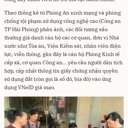
Theo thống kê từ Phòng An ninh mạng và phòng
chống tội phạm sử dụng công nghệ cao (Công an
TP Hải Phòng) phản ánh, các đối tượng xấu
thường giả danh cán bộ các cơ quan, đơn vị Nhà
nước như Tòa án, Viện Kiểm sát, nhân viên điện
lực, viễn thông, gần đây là cán bộ Phòng Kinh tế
cấp xã, cơ quan Công an... yêu cầu người dân tích
hợp, cập nhật thông tin giấy chứng nhận quyền
sử dụng đất (còn gọi là sổ đỏ, bìa đỏ) vào ứng
dụng VNeID giả mạo.