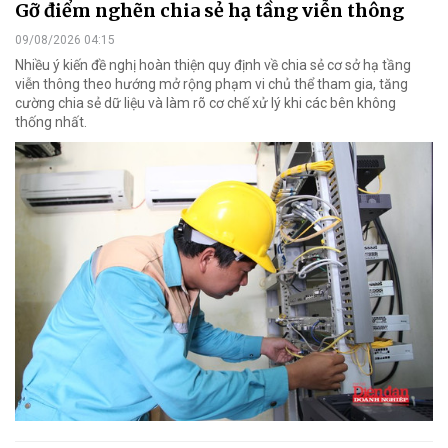
Gỡ điểm nghẽn chia sẻ hạ tầng viễn thông
09/08/2026 04:15
Nhiều ý kiến đề nghị hoàn thiện quy định về chia sẻ cơ sở hạ tầng
viễn thông theo hướng mở rộng phạm vi chủ thể tham gia, tăng
cường chia sẻ dữ liệu và làm rõ cơ chế xử lý khi các bên không
thống nhất.