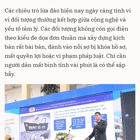
Các chiêu trò lừa đảo hiện nay ngày càng tinh vi
vì đối tượng thường kết hợp giữa công nghệ và
yếu tố tâm lý. Các đối tượng không còn gọi điện
theo kiểu đe dọa đơn thuần mà xây dựng kịch
bản rất bài bản, đánh vào nỗi sợ bị khóa hồ sơ,
mất quyền lợi hoặc vi phạm pháp luật. Chỉ cần
người dân mất bình tĩnh vài phút là có thể sập
bẫy.