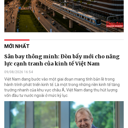
MỚI NHẤT
Sân bay thông minh: Đòn bẩy mới cho năng
lực cạnh tranh của kinh tế Việt Nam
09/08/2026 16:54
Việt Nam đang bước vào một giai đoạn mang tính bản lề trong
hành trình phát triển kinh tế. Là một trong những nền kinh tế tăng
trưởng nhanh của khu vực châu Á, Việt Nam đang thu hút lượng
vốn đầu tư nước ngoài ở mức kỷ lục.