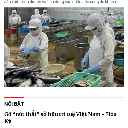
sản xuất, kinh doanh và tiêu dùng của nhân dân cùng du khách.
NỔI BẬT
Gỡ “nút thắt” sở hữu trí tuệ Việt Nam - Hoa
Kỳ