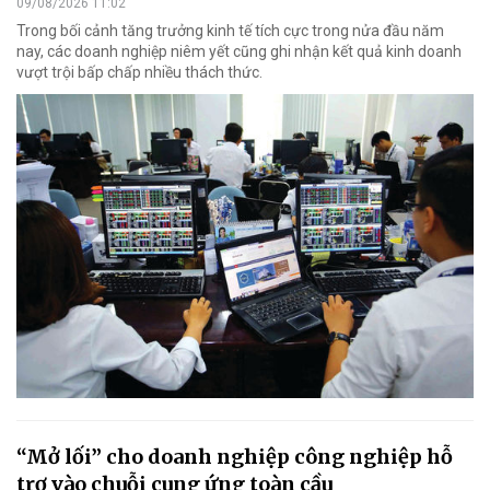
09/08/2026 11:02
Trong bối cảnh tăng trưởng kinh tế tích cực trong nửa đầu năm
nay, các doanh nghiệp niêm yết cũng ghi nhận kết quả kinh doanh
vượt trội bấp chấp nhiều thách thức.
“Mở lối” cho doanh nghiệp công nghiệp hỗ
trợ vào chuỗi cung ứng toàn cầu