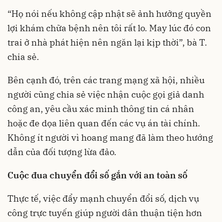
“Họ nói nếu không cập nhật sẽ ảnh hưởng quyền
lợi khám chữa bệnh nên tôi rất lo. May lúc đó con
trai ở nhà phát hiện nên ngăn lại kịp thời”, bà T.
chia sẻ.
Bên cạnh đó, trên các trang mạng xã hội, nhiều
người cũng chia sẻ việc nhận cuộc gọi giả danh
công an, yêu cầu xác minh thông tin cá nhân
hoặc đe dọa liên quan đến các vụ án tài chính.
Không ít người vì hoang mang đã làm theo hướng
dẫn của đối tượng lừa đảo.
Cuộc đua chuyển đổi số gắn với an toàn số
Thực tế, việc đẩy mạnh chuyển đổi số, dịch vụ
công trực tuyến giúp người dân thuận tiện hơn