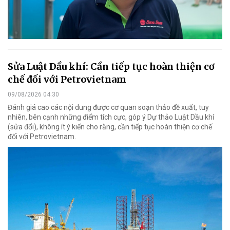
Sửa Luật Dầu khí: Cần tiếp tục hoàn thiện cơ
chế đối với Petrovietnam
09/08/2026 04:30
Đánh giá cao các nội dung được cơ quan soạn thảo đề xuất, tuy
nhiên, bên cạnh những điểm tích cực, góp ý Dự thảo Luật Dầu khí
(sửa đổi), không ít ý kiến cho rằng, cần tiếp tục hoàn thiện cơ chế
đối với Petrovietnam.