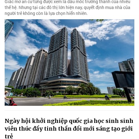
Giấc mơ an cư từng được xem là dấu mốc trưởng thành của nhiều
thế hệ. Nhưng tại các đô thị lớn hiện nay, quyết định mua nhà của
người trẻ không còn là lựa chọn hiển nhiên.
Ngày hội khởi nghiệp quốc gia học sinh sinh
viên thúc đẩy tinh thần đổi mới sáng tạo giới
trẻ