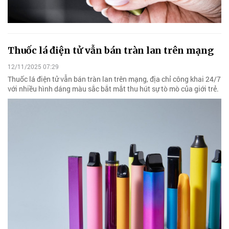
Thuốc lá điện tử vẫn bán tràn lan trên mạng
12/11/2025 07:29
Thuốc lá điện tử vẫn bán tràn lan trên mạng, địa chỉ công khai 24/7
với nhiều hình dáng màu sắc bắt mắt thu hút sự tò mò của giới trẻ.