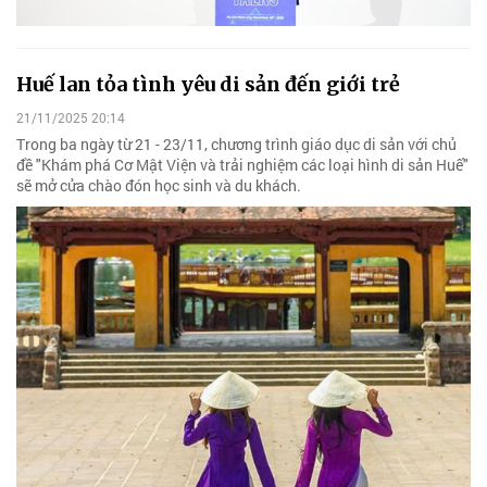
Huế lan tỏa tình yêu di sản đến giới trẻ
21/11/2025 20:14
Trong ba ngày từ 21 - 23/11, chương trình giáo dục di sản với chủ
đề "Khám phá Cơ Mật Viện và trải nghiệm các loại hình di sản Huế"
sẽ mở cửa chào đón học sinh và du khách.