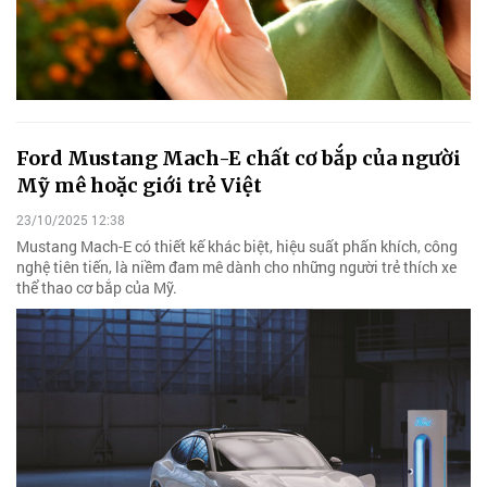
Ford Mustang Mach-E chất cơ bắp của người
Mỹ mê hoặc giới trẻ Việt
23/10/2025 12:38
Mustang Mach-E có thiết kế khác biệt, hiệu suất phấn khích, công
nghệ tiên tiến, là niềm đam mê dành cho những người trẻ thích xe
thể thao cơ bắp của Mỹ.