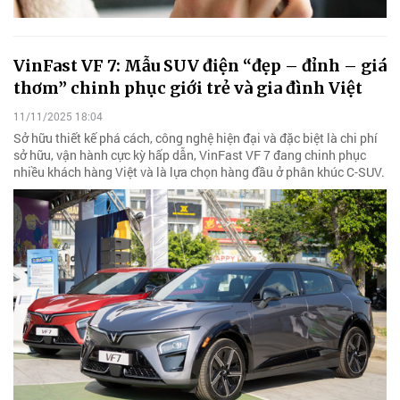
VinFast VF 7: Mẫu SUV điện “đẹp – đỉnh – giá
thơm” chinh phục giới trẻ và gia đình Việt
11/11/2025 18:04
Sở hữu thiết kế phá cách, công nghệ hiện đại và đặc biệt là chi phí
sở hữu, vận hành cực kỳ hấp dẫn, VinFast VF 7 đang chinh phục
nhiều khách hàng Việt và là lựa chọn hàng đầu ở phân khúc C-SUV.