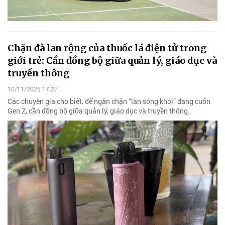
Chặn đà lan rộng của thuốc lá điện tử trong
giới trẻ: Cần đồng bộ giữa quản lý, giáo dục và
truyền thông
10/11/2025 17:27
Các chuyên gia cho biết, để ngăn chặn “làn sóng khói” đang cuốn
Gen Z, cần đồng bộ giữa quản lý, giáo dục và truyền thông.