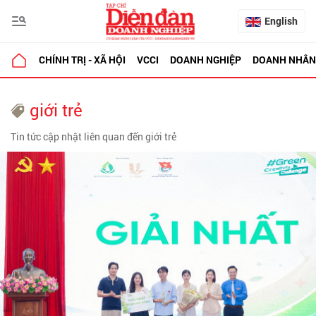
English
CHÍNH TRỊ - XÃ HỘI
VCCI
DOANH NGHIỆP
DOANH NHÂN
giới trẻ
Tin tức cập nhật liên quan đến giới trẻ