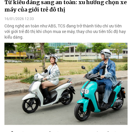
Từ kiểu dáng sang an toàn: xu hướng chọn xe
máy của giới trẻ đô thị
16/01/2026 12:33
Công nghệ an toàn như ABS, TCS đang trở thành tiêu chí ưu tiên
với giới trẻ đô thị khi chọn mua xe máy, thay cho ưu tiên tốc độ hay
kiểu dáng.