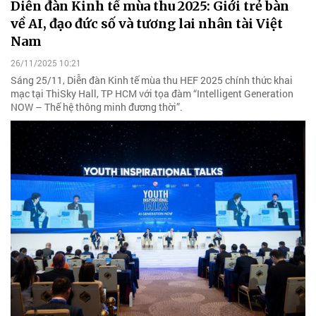
Diễn đàn Kinh tế mùa thu 2025: Giới trẻ bàn
về AI, đạo đức số và tương lai nhân tài Việt
Nam
26/11/2025 10:21
Sáng 25/11, Diễn đàn Kinh tế mùa thu HEF 2025 chính thức khai
mạc tại ThiSky Hall, TP HCM với tọa đàm “Intelligent Generation
NOW – Thế hệ thông minh đương thời”.