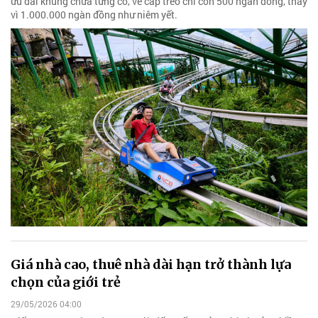
ưu đãi khủng chưa từng có, vé cáp treo chỉ còn 500 ngàn đồng, thay
vì 1.000.000 ngàn đồng như niêm yết.
Giá nhà cao, thuê nhà dài hạn trở thành lựa
chọn của giới trẻ
29/05/2026 04:00