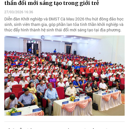
thần đổi mới sáng tạo trong giới trẻ
27/03/2026 16:36
Diễn đàn Khởi nghiệp và ĐMST Cà Mau 2026 thu hút đông đảo học
sinh, sinh viên tham gia, góp phần lan tỏa tinh thần khởi nghiệp và
thúc đẩy hình thành hệ sinh thái đổi mới sáng tạo tại địa phương.