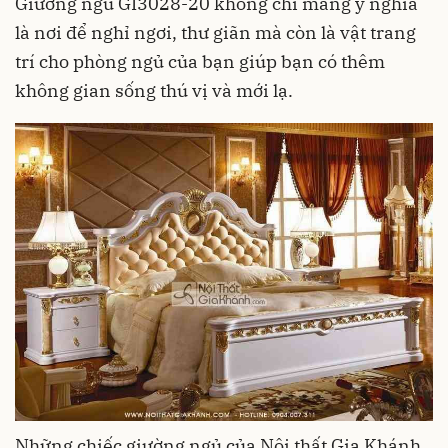
Giường ngủ GI3028-20 không chỉ mang ý nghĩa
là nơi để nghỉ ngơi, thư giãn mà còn là vật trang
trí cho phòng ngủ của bạn giúp bạn có thêm
không gian sống thú vị và mới lạ.
Những chiếc giường ngủ của Nội thất Gia Khánh