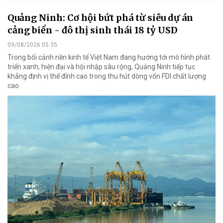
Quảng Ninh: Cơ hội bứt phá từ siêu dự án
cảng biển - đô thị sinh thái 18 tỷ USD
09/08/2026 05:35
Trong bối cảnh nền kinh tế Việt Nam đang hướng tới mô hình phát
triển xanh, hiện đại và hội nhập sâu rộng, Quảng Ninh tiếp tục
khẳng định vị thế đỉnh cao trong thu hút dòng vốn FDI chất lượng
cao.