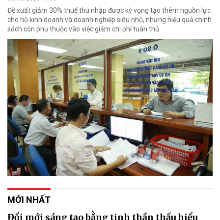
Đề xuất giảm 30% thuế thu nhập được kỳ vọng tạo thêm nguồn lực
cho hộ kinh doanh và doanh nghiệp siêu nhỏ, nhưng hiệu quả chính
sách còn phụ thuộc vào việc giảm chi phí tuân thủ.
MỚI NHẤT
Đổi mới sáng tạo bằng tinh thần thấu hiểu