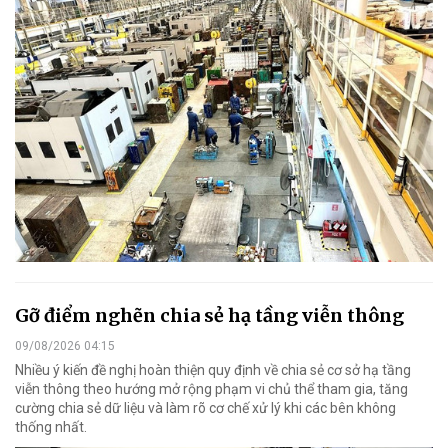
Gỡ điểm nghẽn chia sẻ hạ tầng viễn thông
09/08/2026 04:15
Nhiều ý kiến đề nghị hoàn thiện quy định về chia sẻ cơ sở hạ tầng
viễn thông theo hướng mở rộng phạm vi chủ thể tham gia, tăng
cường chia sẻ dữ liệu và làm rõ cơ chế xử lý khi các bên không
thống nhất.