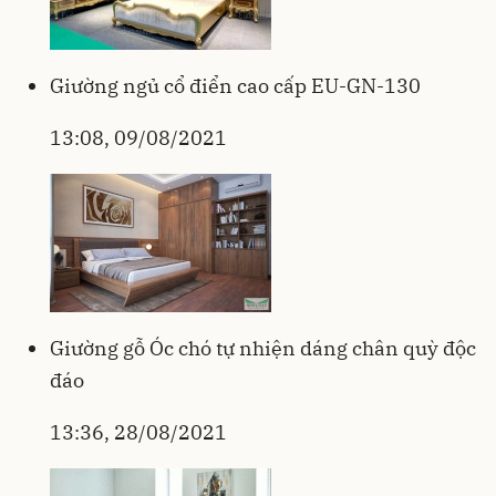
Giường ngủ cổ điển cao cấp EU-GN-130
13:08, 09/08/2021
Giường gỗ Óc chó tự nhiện dáng chân quỳ độc
đáo
13:36, 28/08/2021