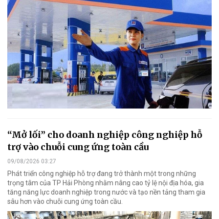
“Mở lối” cho doanh nghiệp công nghiệp hỗ
trợ vào chuỗi cung ứng toàn cầu
09/08/2026 03:27
Phát triển công nghiệp hỗ trợ đang trở thành một trong những
trọng tâm của TP Hải Phòng nhằm nâng cao tỷ lệ nội địa hóa, gia
tăng năng lực doanh nghiệp trong nước và tạo nền tảng tham gia
sâu hơn vào chuỗi cung ứng toàn cầu.