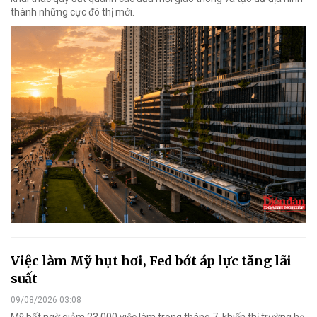
thành những cực đô thị mới.
Việc làm Mỹ hụt hơi, Fed bớt áp lực tăng lãi
suất
09/08/2026 03:08