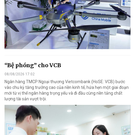
“Bệ phóng” cho VCB
08/08/2026 17:02
Ngân hàng TMCP Ngoại thương Vietcombank (HoSE: VCB) bước
vào chu kỳ tăng trưởng cao của nền kinh tế, hứa hẹn một giai đoạn
mới từ vị thế ngân hàng trọng yếu và đi đầu cùng nền tảng chất
lượng tài sản vượt trội.