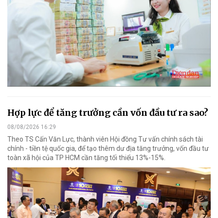
Hợp lực để tăng trưởng cần vốn đầu tư ra sao?
08/08/2026 16:29
Theo TS Cấn Văn Lực, thành viên Hội đồng Tư vấn chính sách tài
chính - tiền tệ quốc gia, để tạo thêm dư địa tăng trưởng, vốn đầu tư
toàn xã hội của TP HCM cần tăng tối thiểu 13%-15%.