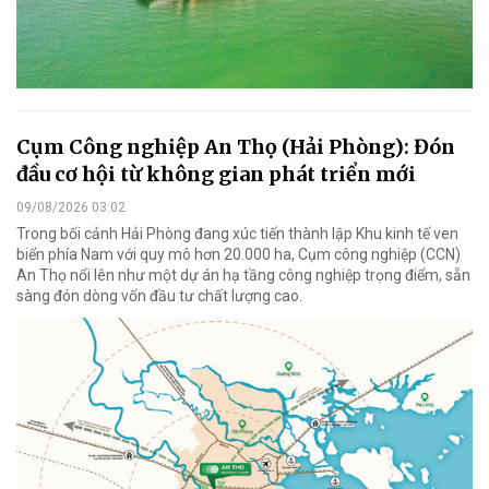
Cụm Công nghiệp An Thọ (Hải Phòng): Đón
đầu cơ hội từ không gian phát triển mới
09/08/2026 03:02
Trong bối cảnh Hải Phòng đang xúc tiến thành lập Khu kinh tế ven
biển phía Nam với quy mô hơn 20.000 ha, Cụm công nghiệp (CCN)
An Thọ nổi lên như một dự án hạ tầng công nghiệp trọng điểm, sẵn
sàng đón dòng vốn đầu tư chất lượng cao.