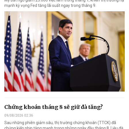
Mỹ bất ngờ giảm 23.000 việc làm trong tháng 7, khiến thị trường hạ
mạnh kỳ vọng Fed tăng lãi suất ngay trong tháng 9.
Chứng khoán tháng 8 sẽ giữ đà tăng?
09/08/2026 02:36
Sau những phiên giảm sâu, thị trường chứng khoán (TTCK) đã
chứng kiến nhịp tăng mạnh trong những ngày đầu tháng 8. Liệu đà