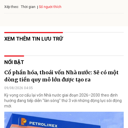
Xếp theo:
Số người thích
Thời gian
XEM THÊM TIN LƯU TRỮ
NỔI BẬT
Cổ phần hóa, thoái vốn Nhà nước: Sẽ có một
dòng tiền quy mô lớn được tạo ra
09/08/2026 04:05
Kỳ vọng cơ cấu lại vốn Nhà nước giai đoạn 2026–2030 theo định
hướng đang tiếp diễn "làn sóng" thứ 3 với những động lực sôi động
mới.