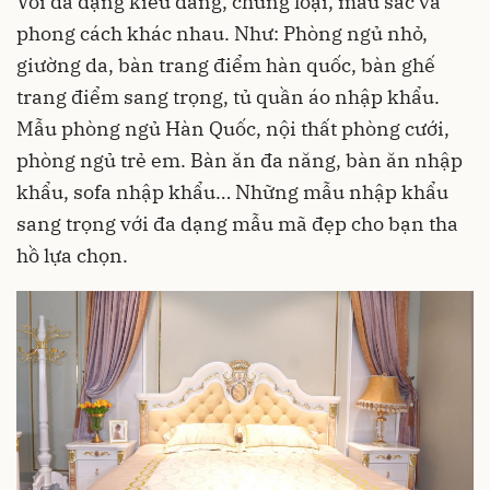
Với đa dạng kiểu dáng, chủng loại, màu sắc và
phong cách khác nhau. Như: Phòng ngủ nhỏ,
giường da, bàn trang điểm hàn quốc, bàn ghế
trang điểm sang trọng, tủ quần áo nhập khẩu.
Mẫu phòng ngủ Hàn Quốc, nội thất phòng cưới,
phòng ngủ trẻ em. Bàn ăn đa năng, bàn ăn nhập
khẩu, sofa nhập khẩu… Những mẫu nhập khẩu
sang trọng với đa dạng mẫu mã đẹp cho bạn tha
hồ lựa chọn.