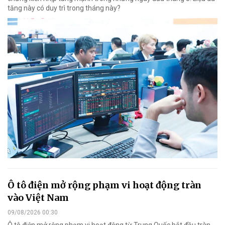
tăng này có duy trì trong tháng này?
Ô tô điện mở rộng phạm vi hoạt động tràn
vào Việt Nam
09/08/2026 00:30
Ô tô điện mở rộng phạm vi hoạt động từ Trung Quốc bắt đầu tràn