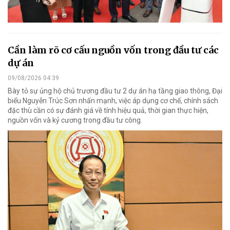
Cần làm rõ cơ cấu nguồn vốn trong đầu tư các
dự án
09/08/2026 04:39
Bày tỏ sự ủng hộ chủ trương đầu tư 2 dự án hạ tầng giao thông, Đại
biểu Nguyễn Trúc Sơn nhấn mạnh, việc áp dụng cơ chế, chính sách
đặc thù cần có sự đánh giá về tính hiệu quả, thời gian thực hiện,
nguồn vốn và kỷ cương trong đầu tư công.