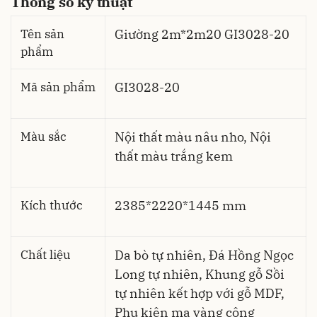
Thông số kỹ thuật
Tên sản
Giường 2m*2m20 GI3028-20
phẩm
Mã sản phẩm
GI3028-20
Màu sắc
Nội thất màu nâu nho, Nội
thất màu trắng kem
Kích thước
2385*2220*1445 mm
Chất liệu
Da bò tự nhiên, Đá Hồng Ngọc
Long tự nhiên, Khung gỗ Sồi
tự nhiên kết hợp với gỗ MDF,
Phụ kiện mạ vàng công