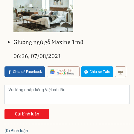
Giường ngủ gỗ Maxine 1m8
06:36, 07/08/2021
Theo dõi trên
Chia sẻ Facebook
Chia sẻ Zalo
Gửi bình luận
(0) Bình luận