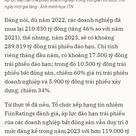
Áp lực đáo hạn trái phiếu doanh nghiệp trong thời gian tới được cho
ngày một gia tăng - Ảnh minh họa: ITN
Đáng nói, dù năm 2022, các doanh nghiệp đã
mua lại 210.830 tỷ đồng (tăng 46% so với năm
2021), thế nhưng, năm 2023, sẽ có khoảng
289.819 tỷ đồng trái phiếu đáo hạn. Chỉ tính
riêng tháng đầu năm, có khoảng 17.500 tỷ đồng
trái phiếu đáo hạn; trong đó 10.500 tỷ đồng trái
phiếu bất động sản, chiếm 60% giá trị trái phiếu
doanh nghiệp và 5.900 tỷ đồng trái phiếu xây
dựng, chiếm 34%.
Từ thực tế đã nêu, Tổ chức xếp hạng tín nhiệm
FiinRatings đánh giá, áp lực đáo hạn trái phiếu
của các doanh nghiệp bất động sản vẫn duy trì ở
mức đáng kể trong năm 2023 với hơn 119.000 tỷ