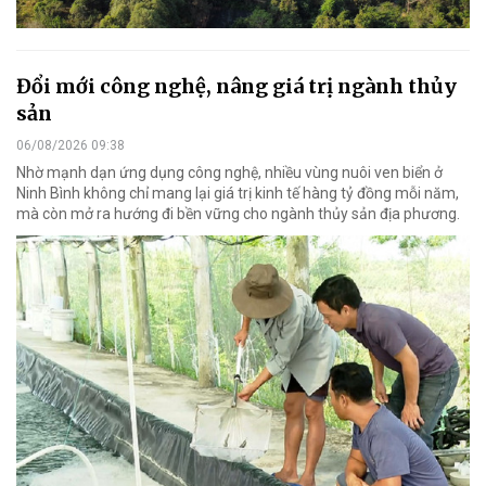
Đổi mới công nghệ, nâng giá trị ngành thủy
sản
06/08/2026 09:38
Nhờ mạnh dạn ứng dụng công nghệ, nhiều vùng nuôi ven biển ở
Ninh Bình không chỉ mang lại giá trị kinh tế hàng tỷ đồng mỗi năm,
mà còn mở ra hướng đi bền vững cho ngành thủy sản địa phương.