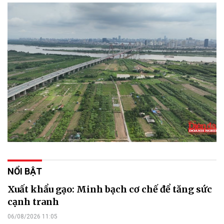
NỔI BẬT
Xuất khẩu gạo: Minh bạch cơ chế để tăng sức
cạnh tranh
06/08/2026 11:05