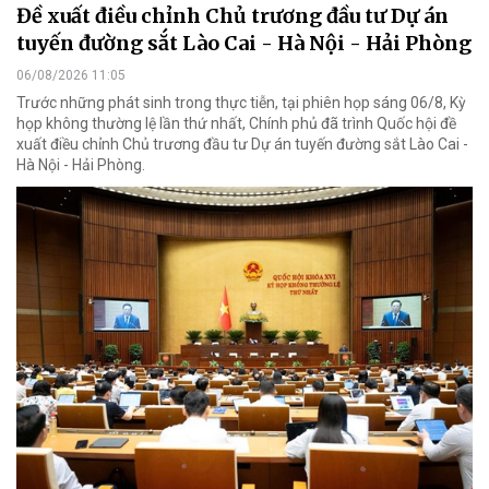
Đề xuất điều chỉnh Chủ trương đầu tư Dự án
tuyến đường sắt Lào Cai - Hà Nội - Hải Phòng
06/08/2026 11:05
Trước những phát sinh trong thực tiễn, tại phiên họp sáng 06/8, Kỳ
họp không thường lệ lần thứ nhất, Chính phủ đã trình Quốc hội đề
xuất điều chỉnh Chủ trương đầu tư Dự án tuyến đường sắt Lào Cai -
Hà Nội - Hải Phòng.