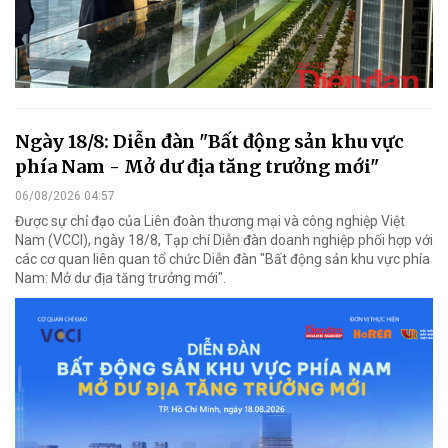
Ngày 18/8: Diễn đàn "Bất động sản khu vực
phía Nam - Mở dư địa tăng trưởng mới"
06/08/2026 04:57
Được sự chỉ đạo của Liên đoàn thương mại và công nghiệp Việt
Nam (VCCI), ngày 18/8, Tạp chí Diễn đàn doanh nghiệp phối hợp với
các cơ quan liên quan tổ chức Diễn đàn "Bất động sản khu vực phía
Nam: Mở dư địa tăng trưởng mới".