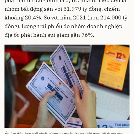
phát hành trung bình là 5,48%/năm. Tiếp đến là
nhóm
bất động sản
với 51.979 tỷ đồng, chiếm
khoảng 20,4%. So với năm 2021 (hơn 214.000 tỷ
đồng), lượng trái phiếu do nhóm doanh nghiệp
địa ốc phát hành sụt giảm gần 76%.