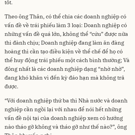
tốt.
Theo ông Thân, có thể chia các doanh nghiệp có
vấn đề về trái phiếu làm 3 loại: Doanh nghiệp có
những vấn đề quá lớn, không thể “cứu” được nữa
thì đành chịu; Doanh nghiệp đang làm ăn đàng
hoàng thì cần tạo điều kiện về thể chế để họ có
thể huy động trái phiếu một cách bình thường; Và
đông nhất là các doanh nghiệp dạng “nhờ nhờ”,
đang khó khăn vì đến kỳ đáo hạn mà không trả
được.
“Với doanh nghiệp thứ ba thì Nhà nước và doanh
nghiệp cần ngồi lại với nhau để nói hết những
vấn đề nội tại của doanh nghiệp xem có hướng
nào tháo gỡ không và tháo gỡ như thế nào?”, ông