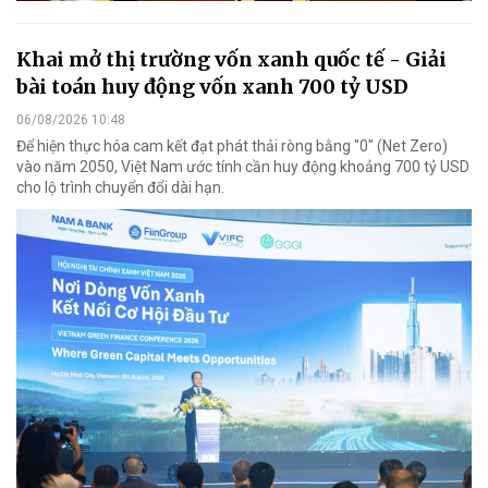
Khai mở thị trường vốn xanh quốc tế - Giải
bài toán huy động vốn xanh 700 tỷ USD
06/08/2026 10:48
Để hiện thực hóa cam kết đạt phát thải ròng bằng "0" (Net Zero)
vào năm 2050, Việt Nam ước tính cần huy động khoảng 700 tỷ USD
cho lộ trình chuyển đổi dài hạn.