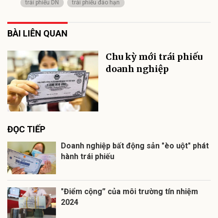
trái phiếu DN
trái phiếu đáo hạn
BÀI LIÊN QUAN
Chu kỳ mới trái phiếu
doanh nghiệp
ĐỌC TIẾP
Doanh nghiệp bất động sản "èo uột" phát
hành trái phiếu
"Điểm cộng” của môi trường tín nhiệm
2024