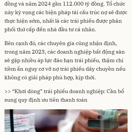
đồng và năm 2024 gần 112.000 tỷ đồng. Tổ chức
này kỳ vọng các biện pháp tái cấu trúc nợ sẽ được
thực hiện sớm, nhất là các trái phiếu được phân
phối thứ cấp đến nhà đầu tư cá nhân.
Bên cạnh đó, các chuyên gia cũng nhận định,
trong năm 2023, các doanh nghiệp bất động sản
sẽ gặp nhiều áp lực đáo hạn trái phiếu, thậm chí
tiềm ẩn nguy cơ vỡ nợ trái phiếu dây chuyền nếu
không có giải pháp phù hợp, kịp thời.
>> “Khơi dòng” trái phiếu doanh nghiệp: Cần bổ
sung quy định ưu tiên thanh toán