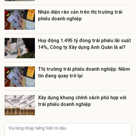
Nhận diện rào cản trên thị trường trái
phiếu doanh nghiệp
Huy động 1.495 tỷ đồng trái phiếu lãi suất
14%, Công ty Xây dựng Anh Quân là ai?
Thị trường trái phiếu doanh nghiệp: Niềm
tin đang quay trở lại
Xây dựng khung chính sách phù hợp với
trái phiếu doanh nghiệp