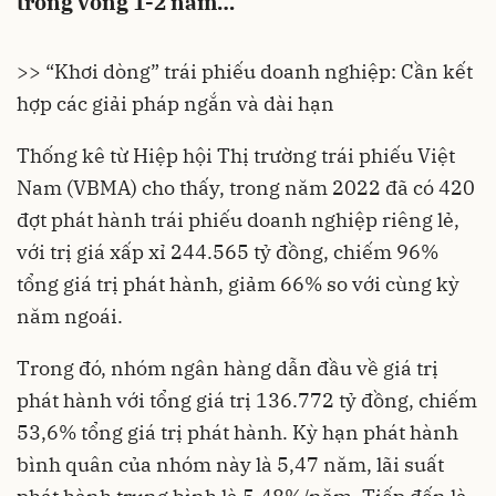
trong vòng 1-2 năm…
>> “Khơi dòng” trái phiếu doanh nghiệp: Cần kết
hợp các giải pháp ngắn và dài hạn
Thống kê từ Hiệp hội Thị trường trái phiếu Việt
Nam (VBMA) cho thấy, trong năm 2022 đã có 420
đợt phát hành
trái phiếu doanh nghiệp
riêng lẻ,
với trị giá xấp xỉ 244.565 tỷ đồng, chiếm 96%
tổng giá trị phát hành, giảm 66% so với cùng kỳ
năm ngoái.
Trong đó, nhóm
ngân hàng
dẫn đầu về giá trị
phát hành với tổng giá trị 136.772 tỷ đồng, chiếm
53,6% tổng giá trị phát hành. Kỳ hạn phát hành
bình quân của nhóm này là 5,47 năm, lãi suất