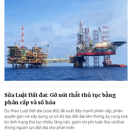
Sửa Luật Đất đai: Gỡ nút thắt thủ tục bằng
phân cấp và số hóa
Dự thảo Luật Đất đai (sửa đổi) đề xuất đẩy mạnh phân cấp, phân
quyền gắn với xây dựng cơ sở dữ liệu đất đai liên thông, kỳ vọng xóa
bỏ tình trạng thủ tục nhiều tầng nấc, giảm chi phí tuân thủ và khơi
thông nguồn lực đất đai cho phát triển.