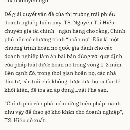
Thân khuyến nghị.
Để giải quyết vấn đề của thị trường trái phiếu
doanh nghiệp hiện nay, TS. Nguyễn Trí Hiếu -
chuyên gia tài chính - ngân hàng cho rằng, Chính
phủ nên có chương trình “hoãn nợ”. Đây là một
chương trình hoãn nợ quốc gia dành cho các
doanh nghiệp làm ăn bài bản đúng với quy định
của pháp luật được hoãn nợ trong vòng 1-2 năm.
Bên cạnh đó, trong thời gian hoãn nợ, các nhà
đầu tư, các trái chủ không được đưa họ ra tòa để
khởi kiện, để tòa án áp dụng Luật Phá sản.
“Chính phủ cần phải có những biện pháp mạnh
như vậy để tháo gỡ khó khăn cho doanh nghiệp”,
TS. Hiếu đề xuất.