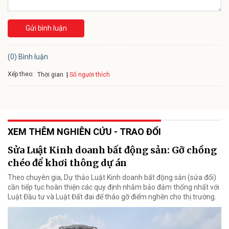
Gửi bình luận
(0) Bình luận
Xếp theo:
Số người thích
Thời gian
XEM THÊM NGHIÊN CỨU - TRAO ĐỔI
Sửa Luật Kinh doanh bất động sản: Gỡ chồng
chéo để khơi thông dự án
Theo chuyên gia, Dự thảo Luật Kinh doanh bất động sản (sửa đổi)
cần tiếp tục hoàn thiện các quy định nhằm bảo đảm thống nhất với
Luật Đầu tư và Luật Đất đai để tháo gỡ điểm nghẽn cho thị trường.