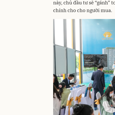
này, chủ đầu tư sẽ “gánh” t
chính cho cho người mua.