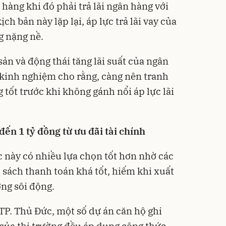
hàng khi đó phải trả lãi ngân hàng với
h bản này lặp lại, áp lực trả lãi vay của
g nặng nề.
sản và động thái tăng lãi suất của ngân
 kinh nghiệm cho rằng, càng nên tranh
tốt trước khi không gánh nổi áp lực lãi
ến 1 tỷ đồng từ ưu đãi tài chính
c này có nhiều lựa chọn tốt hơn nhờ các
 sách thanh toán khá tốt, hiếm khi xuất
ờng sôi động.
TP. Thủ Đức, một số dự án căn hộ ghi