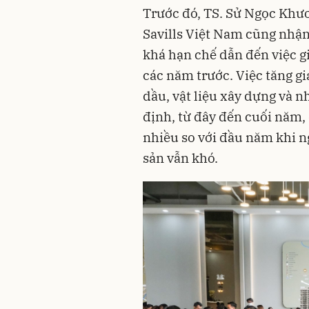
Trước đó, TS. Sử Ngọc Khư
Savills Việt Nam cũng nhận
khá hạn chế dẫn đến việc gi
các năm trước. Việc tăng gi
dầu, vật liệu xây dựng và 
định, từ đây đến cuối năm, 
nhiều so với đầu năm khi n
sản vẫn khó.