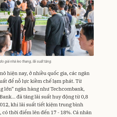
o giá nhà leo thang, lãi suất tăng.
 mô hiện nay, ở nhiều quốc gia, các ngân
suất để nỗ lực kiềm chế lạm phát. Từ
ông lớn” ngân hàng như Techcombank,
nk… đã tăng lãi suất huy động từ 0,8
12, khi lãi suất tiết kiệm trung bình
có thời điểm lên đến 17 - 18%. Cá nhân