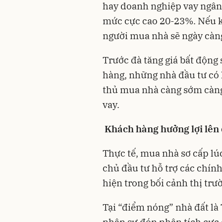
hay doanh nghiệp vay ngân 
mức cực cao 20-23%. Nếu kịc
người mua nhà sẽ ngày càn
Trước đà tăng giá bất động 
hàng, những nhà đầu tư có
thủ mua nhà càng sớm càng 
vay.
Khách hàng hưởng lợi lên đ
Thực tế, mua nhà sơ cấp lú
chủ đầu tư hỗ trợ các chính
hiện trong bối cảnh thị trư
Tại “điểm nóng” nhà đất là 