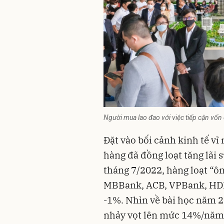
Người mua lao đao với việc tiếp cận vốn d
Đặt vào bối cảnh kinh tế vĩ
hàng đã đồng loạt tăng lãi 
tháng 7/2022, hàng loạt “
MBBank, ACB, VPBank, HDBa
-1%. Nhìn về bài học năm 20
nhảy vọt lên mức 14%/năm, 