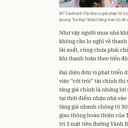
MT Eastmark City đưa ra giải pháp hỗ trợ
đương “trả thay” khách hàng toàn bộ lãi
Như vậy người mua nhà khi 
không cần lo nghĩ về thanh 
lãi suất, cũng chưa phải chi
khi thanh toán theo tiến đ
Đại diện đơn vị phát triển d
việc “cởi trói” tài chính t
tăng giá chính là những lợi
tại thời điểm nhận nhà vào 
tăng giá nhanh chóng từ 30 
giao thông hoàn thiện của 
trí 3 mặt tiền đường Vành Đ