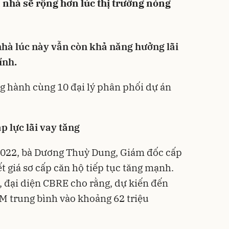
ua nhà sẽ rộng hơn lúc thị trường nóng
nhà lúc này vẫn còn khả năng hưởng lãi
ính.
g hành cùng 10 đại lý phân phối dự án
 lực lãi vay tăng
 2022, bà Dương Thuỳ Dung, Giám đốc cấp
t giá sơ cấp căn hộ tiếp tục tăng mạnh.
, đại diện CBRE cho rằng, dự kiến đến
M trung bình vào khoảng 62 triệu