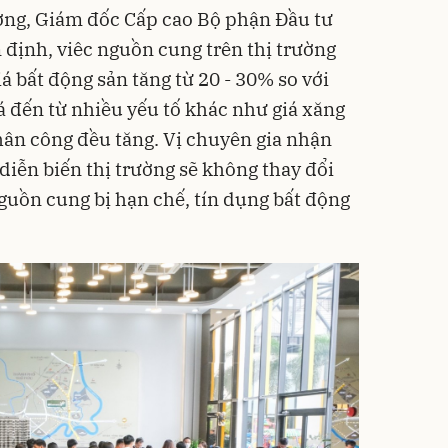
ơng, Giám đốc Cấp cao Bộ phận Đầu tư
 định, viêc nguồn cung trên thị trường
á bất động sản tăng từ 20 - 30% so với
á đến từ nhiều yếu tố khác như giá xăng
nhân công đều tăng. Vị chuyên gia nhận
diễn biến thị trường sẽ không thay đổi
guồn cung bị hạn chế, tín dụng bất động