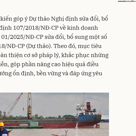
kiến góp ý Dự thảo Nghị định sửa đổi, bổ
 định 107/2018/NĐ-CP về kinh doanh
h 01/2025/NĐ-CP sửa đổi, bổ sung một số
18/NĐ-CP (Dự thảo). Theo đó, mục tiêu
oàn thiện cơ sở pháp lý, khắc phục những
 tiễn, góp phần nâng cao hiệu quả điều
ướng ổn định, bền vững và đáp ứng yêu