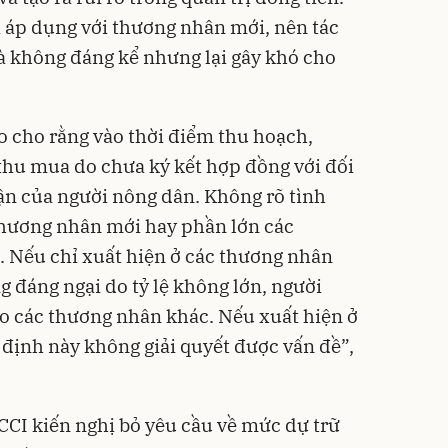
ỉ áp dụng với thương nhân mới, nên tác
à không đáng kể nhưng lại gây khó cho
ảo cho rằng vào thời điểm thu hoạch,
thu mua do chưa ký kết hợp đồng với đối
ận của người nông dân. Không rõ tình
 thương nhân mới hay phần lớn các
 Nếu chỉ xuất hiện ở các thương nhân
g đáng ngại do tỷ lệ không lớn, người
o các thương nhân khác. Nếu xuất hiện ở
định này không giải quyết được vấn đề”,
CCI kiến nghị bỏ yêu cầu về mức dự trữ