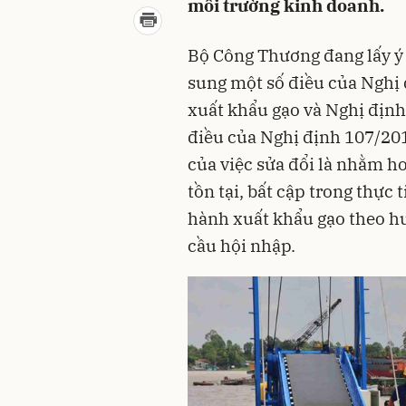
môi trường kinh doanh.
Bộ Công Thương đang lấy ý 
sung một số điều của Nghị
xuất khẩu gạo và Nghị địn
điều của Nghị định 107/20
của việc sửa đổi là nhằm h
tồn tại, bất cập trong thực
hành xuất khẩu gạo theo h
cầu hội nhập.