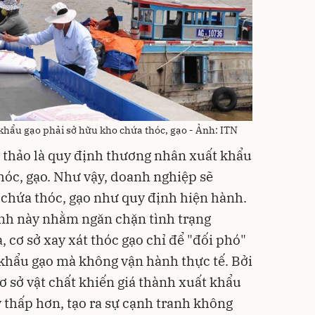
khẩu gạo phải sở hữu kho chứa thóc, gạo - Ảnh: ITN
 thảo là quy định thương nhân xuất khẩu
hóc, gạo. Như vậy, doanh nghiệp sẽ
chứa thóc, gạo như quy định hiện hành.
ịnh này nhằm ngăn chặn tình trạng
 cơ sở xay xát thóc gạo chỉ để "đối phó"
khẩu gạo mà không vận hành thực tế. Bởi
cơ sở vật chất khiến giá thành xuất khẩu
thấp hơn, tạo ra sự cạnh tranh không