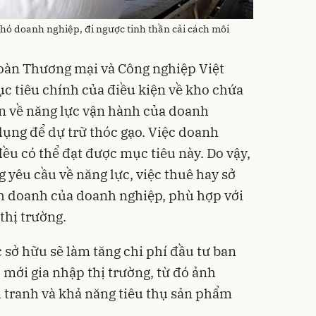
hó doanh nghiệp, đi ngược tinh thần cải cách môi
đoàn Thương mại và Công nghiệp Việt
 tiêu chính của điều kiện về kho chứa
n về năng lực vận hành của doanh
dụng để dự trữ thóc gạo. Việc doanh
ều có thể đạt được mục tiêu này. Do vậy,
yêu cầu về năng lực, việc thuê hay sở
nh doanh của doanh nghiệp, phù hợp với
thị trường.
 sở hữu sẽ làm tăng chi phí đầu tư ban
mới gia nhập thị trường, từ đó ảnh
 tranh và khả năng tiêu thụ sản phẩm