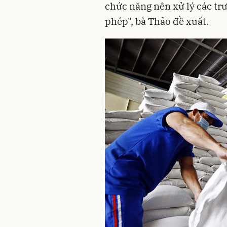
chức năng nên xử lý các tr
phép", bà Thảo đề xuất.