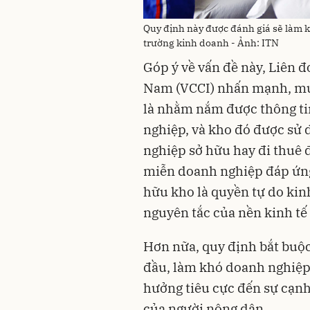
Quy định này được đánh giá sẽ làm k
trường kinh doanh - Ảnh: ITN
Góp ý về vấn đề này, Liên 
Nam (VCCI) nhấn mạnh, mục
là nhằm nắm được thông ti
nghiệp, và kho đó được sử 
nghiệp sở hữu hay đi thuê đ
miễn doanh nghiệp đáp ứng 
hữu kho là quyền tự do ki
nguyên tắc của nền kinh tế 
Hơn nữa, quy định bắt buộc
đầu, làm khó doanh nghiệp 
hưởng tiêu cực đến sự cạnh
của người nông dân.