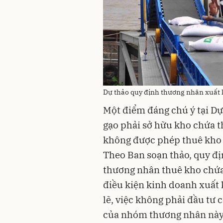
Dự thảo quy định thương nhân xuất 
Một điểm đáng chú ý tại Dự
gạo phải sở hữu kho chứa t
không được phép thuê kho 
Theo Ban soạn thảo, quy đ
thương nhân thuê kho chứa,
điều kiện kinh doanh xuất 
lẽ, việc không phải đầu tư 
của nhóm thương nhân này 