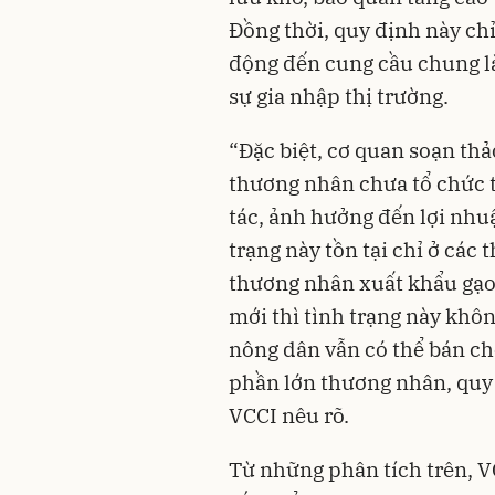
Đồng thời, quy định này ch
động đến cung cầu chung l
sự gia nhập thị trường.
“Đặc biệt, cơ quan soạn th
thương nhân chưa tổ chức 
tác, ảnh hưởng đến lợi nhu
trạng này tồn tại chỉ ở các
thương nhân xuất khẩu gạo.
mới thì tình trạng này khôn
nông dân vẫn có thể bán ch
phần lớn thương nhân, quy 
VCCI nêu rõ.
Từ những phân tích trên, V