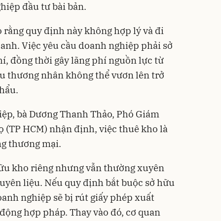
hiệp đầu tư bài bản.
o rằng quy định này không hợp lý và đi
oanh. Việc yêu cầu doanh nghiệp phải sở
hí, đồng thời gây lãng phí nguồn lực từ
ều thương nhân không thể vươn lên trở
hẩu.
hiệp, bà Dương Thanh Thảo, Phó Giám
 (TP HCM) nhận định, việc thuê kho là
ng thương mại.
hữu kho riêng nhưng vẫn thường xuyên
uyên liệu. Nếu quy định bắt buộc sở hữu
oanh nghiệp sẽ bị rút giấy phép xuất
 động hợp pháp. Thay vào đó, cơ quan