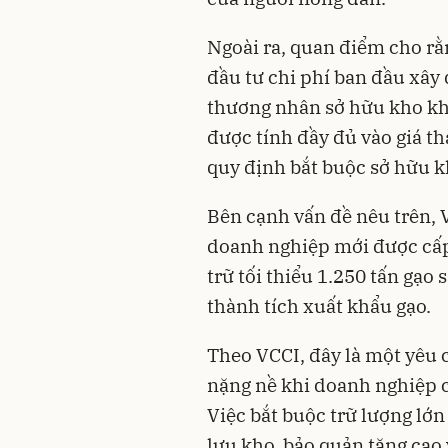
Ngoài ra, quan điểm cho r
đầu tư chi phí ban đầu xây
thương nhân sở hữu kho khô
được tính đầy đủ vào giá t
quy định bắt buộc sở hữu k
Bên cạnh vấn đề nêu trên, 
doanh nghiệp mới được cấp
trữ tối thiểu 1.250 tấn gạo 
thành tích xuất khẩu gạo.
Theo VCCI, đây là một yêu c
nặng nề khi doanh nghiệp 
Việc bắt buộc trữ lượng lớn
lưu kho, bảo quản tăng cao v