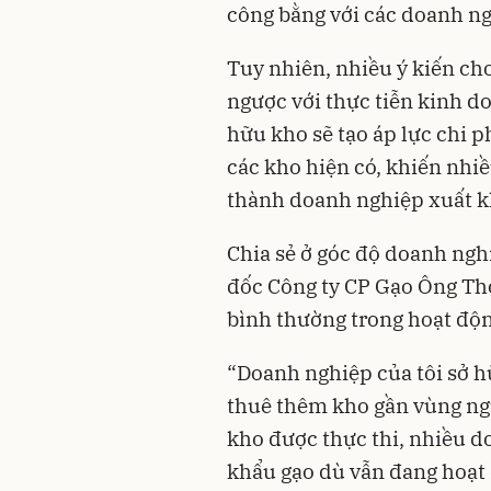
công bằng với các doanh ng
Tuy nhiên, nhiều ý kiến ch
ngược với thực tiễn kinh d
hữu kho sẽ tạo áp lực chi p
các kho hiện có, khiến nhi
thành doanh nghiệp xuất k
Chia sẻ ở góc độ doanh ng
đốc Công ty CP Gạo Ông Thọ
bình thường trong hoạt độ
“Doanh nghiệp của tôi sở 
thuê thêm kho gần vùng ng
kho được thực thi, nhiều d
khẩu gạo dù vẫn đang hoạt