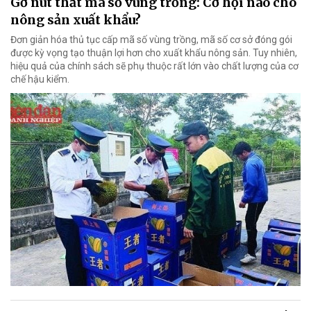
Gỡ nút thắt mã số vùng trồng: Cơ hội nào cho
nông sản xuất khẩu?
Đơn giản hóa thủ tục cấp mã số vùng trồng, mã số cơ sở đóng gói
được kỳ vọng tạo thuận lợi hơn cho xuất khẩu nông sản. Tuy nhiên,
hiệu quả của chính sách sẽ phụ thuộc rất lớn vào chất lượng của cơ
chế hậu kiểm.