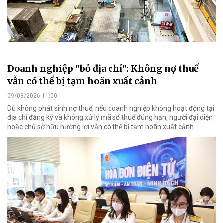
Doanh nghiệp "bỏ địa chỉ": Không nợ thuế
vẫn có thể bị tạm hoãn xuất cảnh
09/08/2026 11:00
Dù không phát sinh nợ thuế, nếu doanh nghiệp không hoạt động tại
địa chỉ đăng ký và không xử lý mã số thuế đúng hạn, người đại diện
hoặc chủ sở hữu hưởng lợi vẫn có thể bị tạm hoãn xuất cảnh.