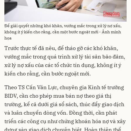
Để giải quyết những khó khăn, vướng mắc trong xử lý nợ xấu,
không ít ý kiến cho rằng, cần một bước ngoặt mới - Ảnh minh
họa
Trước thực tế đã nêu, để tháo gỡ các khó khăn,
vướng mắc trong quá trình xử lý tài sản bảo đảm,
xử lý nợ xấu của các tổ chức tín dụng, không ít ý
kiến cho rằng, cần bước ngoặt mới.
Theo TS Cấn Văn Lực, chuyên gia Kinh tế trưởng
BIDV, cần cho phép mua bán nợ theo giá thị
trường, kể cả dưới giá sổ sách, thúc đẩy giao dịch
và luân chuyển dòng vốn. Đồng thời, cần phát
triển các công cụ như chứng khoán hóa nợ và xây
dựng sàn giao dịch chuyên biệt. Hoàn thiện thể