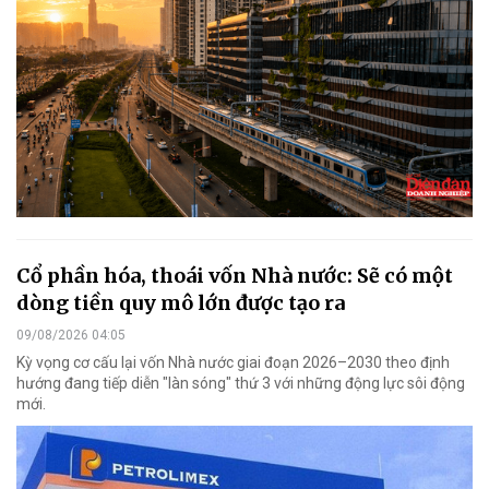
Cổ phần hóa, thoái vốn Nhà nước: Sẽ có một
dòng tiền quy mô lớn được tạo ra
09/08/2026 04:05
Kỳ vọng cơ cấu lại vốn Nhà nước giai đoạn 2026–2030 theo định
hướng đang tiếp diễn "làn sóng" thứ 3 với những động lực sôi động
mới.