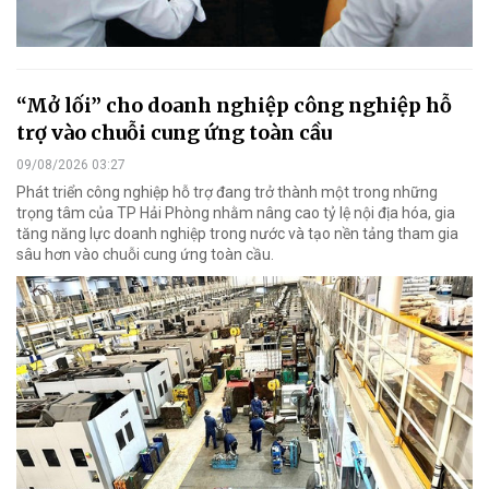
“Mở lối” cho doanh nghiệp công nghiệp hỗ
trợ vào chuỗi cung ứng toàn cầu
09/08/2026 03:27
Phát triển công nghiệp hỗ trợ đang trở thành một trong những
trọng tâm của TP Hải Phòng nhằm nâng cao tỷ lệ nội địa hóa, gia
tăng năng lực doanh nghiệp trong nước và tạo nền tảng tham gia
sâu hơn vào chuỗi cung ứng toàn cầu.