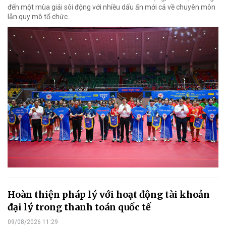
đến một mùa giải sôi động với nhiều dấu ấn mới cả về chuyên môn
lẫn quy mô tổ chức.
Hoàn thiện pháp lý với hoạt động tài khoản
đại lý trong thanh toán quốc tế
09/08/2026 11:29