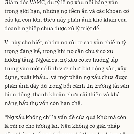
Giám đốc VAMC, dù tỷ lệ nợ xấu nội bảng vẫn
trong giới hạn, nhưng nợ tiềm ẩn và các khoản cơ
cấu lại còn lớn. Điều này phản ánh khó khăn của
doanh nghiệp chưa được xử lý triệt để.
Vị này cho biết, nhóm nợ rủi ro cao vẫn chiếm tỷ
trọng đáng kể, trong khi nợ cần chú ý có xu
hướng tăng. Ngoài ra, nợ xấu có xu hướng tập
trung vào một số lĩnh vực như: bất động sản, xây
dựng, xuất khẩu… và một phần nợ xấu chưa được
phản ánh đầy đủ trong bối cảnh thị trường tài sản
biến động, thanh khoản chưa cải thiện và khả
năng hấp thụ vốn còn hạn chế.
“Nợ xấu không chỉ là vấn đề của quá khứ mà còn
là rủi ro cho tương lai. Nếu không có giải pháp