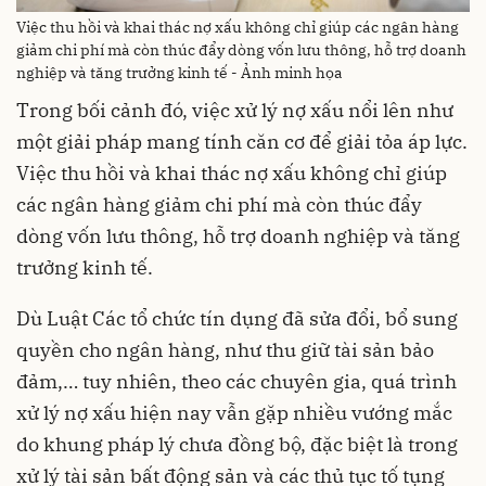
Việc thu hồi và khai thác nợ xấu không chỉ giúp các ngân hàng
giảm chi phí mà còn thúc đẩy dòng vốn lưu thông, hỗ trợ doanh
nghiệp và tăng trưởng kinh tế - Ảnh minh họa
Trong bối cảnh đó, việc xử lý nợ xấu nổi lên như
một giải pháp mang tính căn cơ để giải tỏa áp lực.
Việc thu hồi và khai thác nợ xấu không chỉ giúp
các ngân hàng giảm chi phí mà còn thúc đẩy
dòng vốn lưu thông, hỗ trợ doanh nghiệp và tăng
trưởng kinh tế.
Dù Luật Các tổ chức tín dụng đã sửa đổi, bổ sung
quyền cho ngân hàng, như thu giữ tài sản bảo
đảm,… tuy nhiên, theo các chuyên gia, quá trình
xử lý nợ xấu hiện nay vẫn gặp nhiều vướng mắc
do khung pháp lý chưa đồng bộ, đặc biệt là trong
xử lý tài sản bất động sản và các thủ tục tố tụng