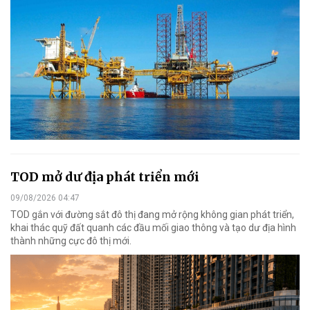
TOD mở dư địa phát triển mới
09/08/2026 04:47
TOD gắn với đường sắt đô thị đang mở rộng không gian phát triển,
khai thác quỹ đất quanh các đầu mối giao thông và tạo dư địa hình
thành những cực đô thị mới.