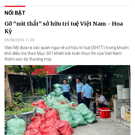
NỔI BẬT
Gỡ “nút thắt” sở hữu trí tuệ Việt Nam - Hoa
Kỳ
09/08/2026 11:06
Việc Mỹ đưa ra các quan ngại về sở hữu trí tuệ (SHTT) trong khuôn
khổ điều tra theo Mục 301 khiến bài toán thực thi của Việt Nam
thêm sức ép thương mại.