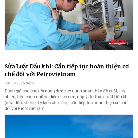
Sửa Luật Dầu khí: Cần tiếp tục hoàn thiện cơ
chế đối với Petrovietnam
09/08/2026 04:30
Đánh giá cao các nội dung được cơ quan soạn thảo đề xuất, tuy
nhiên, bên cạnh những điểm tích cực, góp ý Dự thảo Luật Dầu khí
(sửa đổi), không ít ý kiến cho rằng, cần tiếp tục hoàn thiện cơ chế
đối với Petrovietnam.