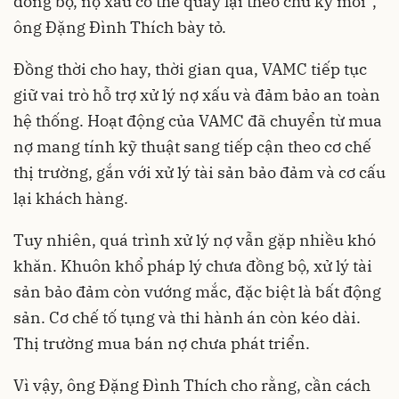
đồng bộ, nợ xấu có thể quay lại theo chu kỳ mới”,
ông Đặng Đình Thích bày tỏ.
Đồng thời cho hay, thời gian qua, VAMC tiếp tục
giữ vai trò hỗ trợ xử lý nợ xấu và đảm bảo an toàn
hệ thống. Hoạt động của VAMC đã chuyển từ mua
nợ mang tính kỹ thuật sang tiếp cận theo cơ chế
thị trường, gắn với xử lý tài sản bảo đảm và cơ cấu
lại khách hàng.
Tuy nhiên, quá trình xử lý nợ vẫn gặp nhiều khó
khăn. Khuôn khổ pháp lý chưa đồng bộ, xử lý tài
sản bảo đảm còn vướng mắc, đặc biệt là bất động
sản. Cơ chế tố tụng và thi hành án còn kéo dài.
Thị trường mua bán nợ chưa phát triển.
Vì vậy, ông Đặng Đình Thích cho rằng, cần cách