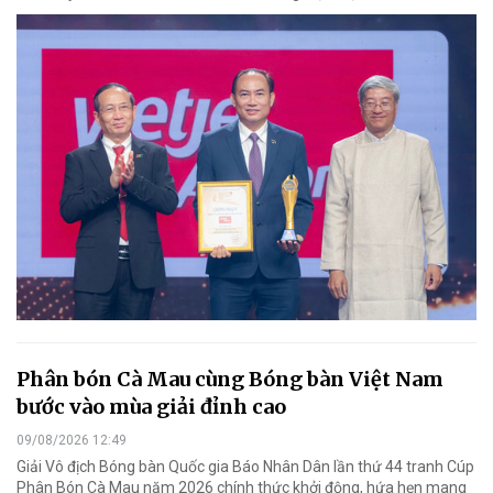
Phân bón Cà Mau cùng Bóng bàn Việt Nam
bước vào mùa giải đỉnh cao
09/08/2026 12:49
Giải Vô địch Bóng bàn Quốc gia Báo Nhân Dân lần thứ 44 tranh Cúp
Phân Bón Cà Mau năm 2026 chính thức khởi động, hứa hẹn mang