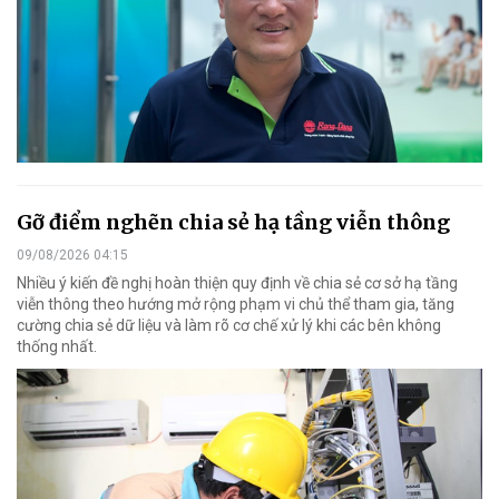
Gỡ điểm nghẽn chia sẻ hạ tầng viễn thông
09/08/2026 04:15
Nhiều ý kiến đề nghị hoàn thiện quy định về chia sẻ cơ sở hạ tầng
viễn thông theo hướng mở rộng phạm vi chủ thể tham gia, tăng
cường chia sẻ dữ liệu và làm rõ cơ chế xử lý khi các bên không
thống nhất.