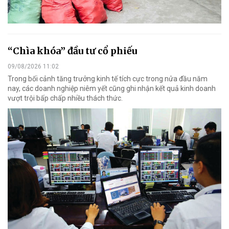
“Chìa khóa” đầu tư cổ phiếu
09/08/2026 11:02
Trong bối cảnh tăng trưởng kinh tế tích cực trong nửa đầu năm
nay, các doanh nghiệp niêm yết cũng ghi nhận kết quả kinh doanh
vượt trội bấp chấp nhiều thách thức.