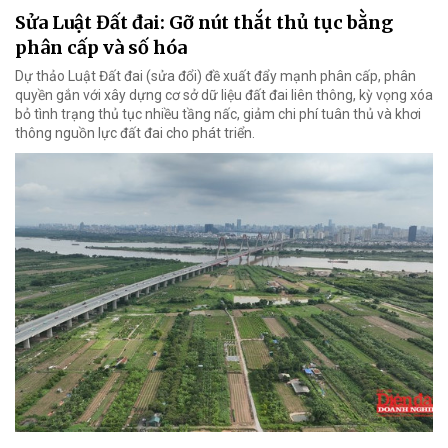
Sửa Luật Đất đai: Gỡ nút thắt thủ tục bằng
phân cấp và số hóa
Dự thảo Luật Đất đai (sửa đổi) đề xuất đẩy mạnh phân cấp, phân
quyền gắn với xây dựng cơ sở dữ liệu đất đai liên thông, kỳ vọng xóa
bỏ tình trạng thủ tục nhiều tầng nấc, giảm chi phí tuân thủ và khơi
thông nguồn lực đất đai cho phát triển.