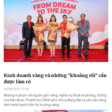
Kinh doanh vàng và những "khoảng tối" cần
được làm rõ
09/08/2026 15:00
Những vi phạm về nguồn gốc vàng, nghĩa vụ thuế và phòng, chống
rửa tiền được Thanh tra Chính phủ chỉ ra đang đặt ra yêu cầu tăng
tính minh bạch trên thị trường vàng.