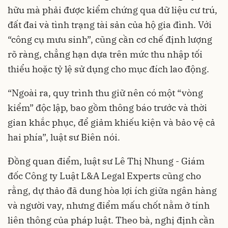
hữu mà phải được kiểm chứng qua dữ liệu cư trú,
đất đai và tình trạng tài sản của hộ gia đình. Với
“công cụ mưu sinh”, cũng cần cơ chế định lượng
rõ ràng, chẳng hạn dựa trên mức thu nhập tối
thiểu hoặc tỷ lệ sử dụng cho mục đích lao động.
“Ngoài ra, quy trình thu giữ nên có một “vòng
kiểm” độc lập, bao gồm thông báo trước và thời
gian khắc phục, để giảm khiếu kiện và bảo vệ cả
hai phía”, luật sư Biên nói.
Đồng quan điểm, luật sư Lê Thị Nhung - Giám
đốc Công ty Luật L&A Legal Experts cũng cho
rằng, dự thảo đã dung hòa lợi ích giữa ngân hàng
và người vay, nhưng điểm mấu chốt nằm ở tính
liên thông của pháp luật. Theo bà, nghị định cần