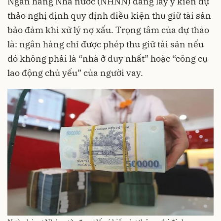
Ngân hàng Nhà nước (NHNN) đang lấy ý kiến dự
thảo nghị định quy định điều kiện thu giữ tài sản
bảo đảm khi xử lý nợ xấu. Trọng tâm của dự thảo
là: ngân hàng chỉ được phép thu giữ tài sản nếu
đó không phải là “nhà ở duy nhất” hoặc “công cụ
lao động chủ yếu” của người vay.