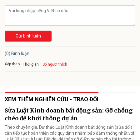
Gửi bình luận
(0) Bình luận
Xếp theo:
Số người thích
Thời gian
XEM THÊM NGHIÊN CỨU - TRAO ĐỔI
Sửa Luật Kinh doanh bất động sản: Gỡ chồng
chéo để khơi thông dự án
Theo chuyên gia, Dự thảo Luật Kinh doanh bất động sản (sửa đổi)
cần tiếp tục hoàn thiện các quy định nhằm bảo đảm thống nhất với
Luật Đầu tư và Luật Đất đai để tháo gỡ điểm nghẽn cho thị trường.