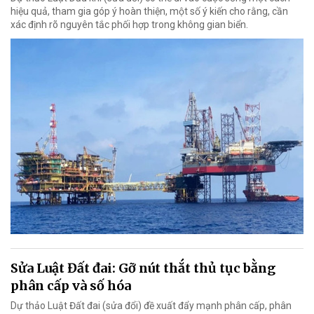
hiệu quả, tham gia góp ý hoàn thiện, một số ý kiến cho rằng, cần
xác định rõ nguyên tắc phối hợp trong không gian biển.
Sửa Luật Đất đai: Gỡ nút thắt thủ tục bằng
phân cấp và số hóa
Dự thảo Luật Đất đai (sửa đổi) đề xuất đẩy mạnh phân cấp, phân