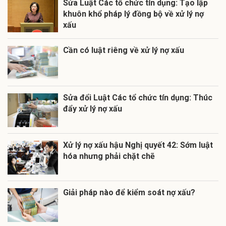
Sửa Luật Các tổ chức tín dụng: Tạo lập
khuôn khổ pháp lý đồng bộ về xử lý nợ
xấu
Cần có luật riêng về xử lý nợ xấu
Sửa đổi Luật Các tổ chức tín dụng: Thúc
đẩy xử lý nợ xấu
Xử lý nợ xấu hậu Nghị quyết 42: Sớm luật
hóa nhưng phải chặt chẽ
Giải pháp nào để kiểm soát nợ xấu?