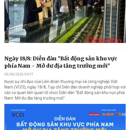
Ngày 18/8: Diễn đàn "Bất động sản khu vực
phía Nam - Mở dư địa tăng trưởng mới"
06/08/2026 04:57
Được sự chỉ đạo của Liên đoàn thương mại và công nghiệp Việt
Nam (VCCI), ngày 18/8, Tạp chí Diễn đàn doanh nghiệp phối hợp với
các cơ quan liên quan tổ chức Diễn đàn "Bất động sản khu vực phía
Nam: Mở dư địa tăng trưởng mới".