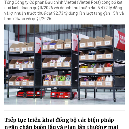
Tổng Công ty Cổ phần Bưu chính Viettel (Viettel Post) công bố kết
quả kinh doanh quý II/2026 với doanh thu thuần đạt 5.472 tỷ đồng
và lợi nhuận trước thuế đạt 92,73 tỷ đồng, lần lượt tăng gần 15% và
hơn 79% so với quý I/2026.
Tiếp tục triển khai đồng bộ các biện pháp
ngăn chặn buôn lậu và gian lận thương mại