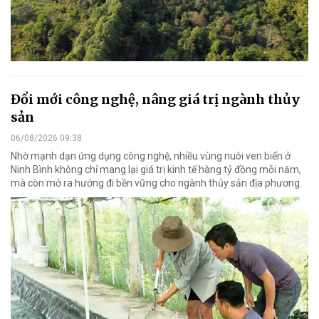
Đổi mới công nghệ, nâng giá trị ngành thủy
sản
06/08/2026 09:38
Nhờ mạnh dạn ứng dụng công nghệ, nhiều vùng nuôi ven biển ở
Ninh Bình không chỉ mang lại giá trị kinh tế hàng tỷ đồng mỗi năm,
mà còn mở ra hướng đi bền vững cho ngành thủy sản địa phương.