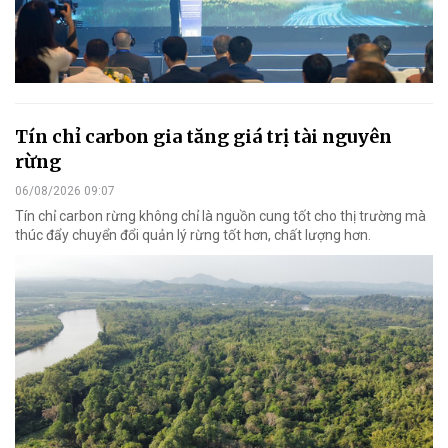
Tín chỉ carbon gia tăng giá trị tài nguyên
rừng
06/08/2026 09:07
Tín chỉ carbon rừng không chỉ là nguồn cung tốt cho thị trường mà
thúc đẩy chuyển đổi quản lý rừng tốt hơn, chất lượng hơn.