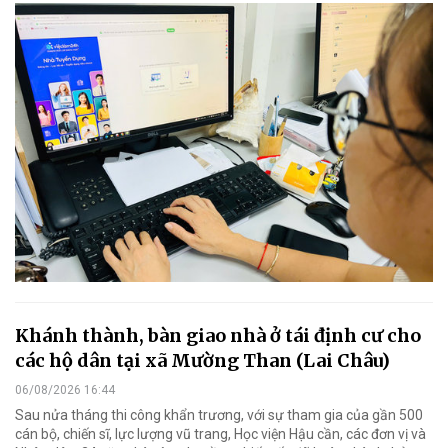
Khánh thành, bàn giao nhà ở tái định cư cho
các hộ dân tại xã Mường Than (Lai Châu)
06/08/2026 16:44
Sau nửa tháng thi công khẩn trương, với sự tham gia của gần 500
cán bộ, chiến sĩ, lực lượng vũ trang, Học viện Hậu cần, các đơn vị và