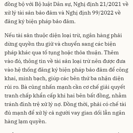
đồng bộ với Bộ luật Dân sự, Nghị định 21/2021 về
xử lý tài sản bảo đảm và Nghị định 99/2022 về
đăng ký biện pháp bảo đảm.
Nếu tài sản thuộc diện loại trừ, ngân hàng phải
dừng quyền thu giữ và chuyển sang các biện
pháp khác qua tố tụng hoặc thỏa thuận. Thêm
vào đó, thông tin về tài sản loại trừ nên được đưa
vào hệ thống đăng ký biện pháp bảo đảm để công
khai, minh bạch, giúp các bên thứ ba nhận diện
rủi ro. Bà cũng nhấn mạnh cần cơ chế giải quyết
tranh chấp khẩn cấp khi hai bên bất đồng, nhằm
tránh đình trệ xử lý nợ. Đồng thời, phải có chế tài
đủ mạnh để xử lý cả người vay gian dối lẫn ngân
hàng lạm quyền.