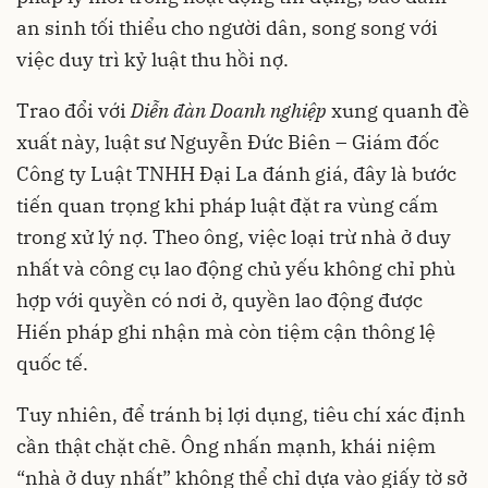
an sinh tối thiểu cho người dân, song song với
việc duy trì kỷ luật thu hồi nợ.
Trao đổi với
Diễn đàn Doanh nghiệp
xung quanh đề
xuất này, luật sư Nguyễn Đức Biên – Giám đốc
Công ty Luật TNHH Đại La đánh giá, đây là bước
tiến quan trọng khi pháp luật đặt ra vùng cấm
trong xử lý nợ. Theo ông, việc loại trừ nhà ở duy
nhất và công cụ lao động chủ yếu không chỉ phù
hợp với quyền có nơi ở, quyền lao động được
Hiến pháp ghi nhận mà còn tiệm cận thông lệ
quốc tế.
Tuy nhiên, để tránh bị lợi dụng, tiêu chí xác định
cần thật chặt chẽ. Ông nhấn mạnh, khái niệm
“nhà ở duy nhất” không thể chỉ dựa vào giấy tờ sở