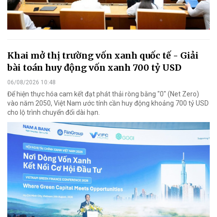
Khai mở thị trường vốn xanh quốc tế - Giải
bài toán huy động vốn xanh 700 tỷ USD
06/08/2026 10:48
Để hiện thực hóa cam kết đạt phát thải ròng bằng "0" (Net Zero)
vào năm 2050, Việt Nam ước tính cần huy động khoảng 700 tỷ USD
cho lộ trình chuyển đổi dài hạn.