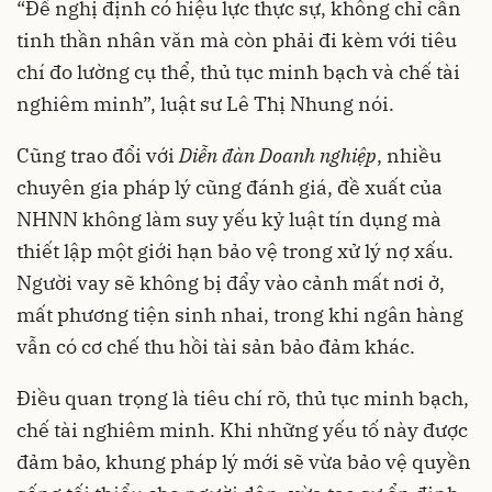
“Để nghị định có hiệu lực thực sự, không chỉ cần
tinh thần nhân văn mà còn phải đi kèm với tiêu
chí đo lường cụ thể, thủ tục minh bạch và chế tài
nghiêm minh”, luật sư Lê Thị Nhung nói.
Cũng trao đổi với
Diễn đàn Doanh nghiệp
, nhiều
chuyên gia pháp lý cũng đánh giá, đề xuất của
NHNN không làm suy yếu kỷ luật tín dụng mà
thiết lập một giới hạn bảo vệ trong xử lý nợ xấu.
Người vay sẽ không bị đẩy vào cảnh mất nơi ở,
mất phương tiện sinh nhai, trong khi ngân hàng
vẫn có cơ chế thu hồi tài sản bảo đảm khác.
Điều quan trọng là tiêu chí rõ, thủ tục minh bạch,
chế tài nghiêm minh. Khi những yếu tố này được
đảm bảo, khung pháp lý mới sẽ vừa bảo vệ quyền