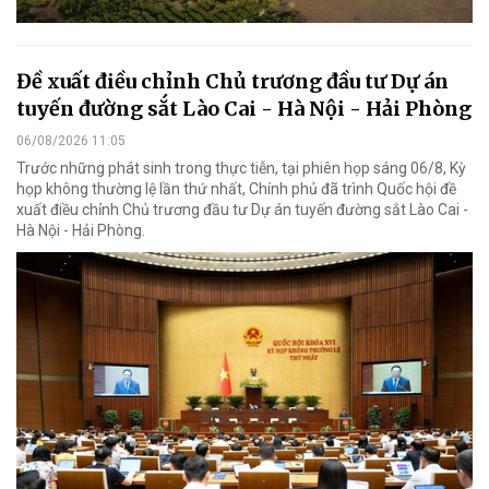
Đề xuất điều chỉnh Chủ trương đầu tư Dự án
tuyến đường sắt Lào Cai - Hà Nội - Hải Phòng
06/08/2026 11:05
Trước những phát sinh trong thực tiễn, tại phiên họp sáng 06/8, Kỳ
họp không thường lệ lần thứ nhất, Chính phủ đã trình Quốc hội đề
xuất điều chỉnh Chủ trương đầu tư Dự án tuyến đường sắt Lào Cai -
Hà Nội - Hải Phòng.