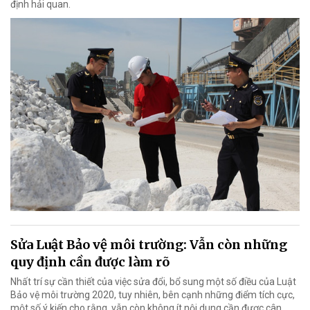
định hải quan.
Sửa Luật Bảo vệ môi trường: Vẫn còn những
quy định cần được làm rõ
Nhất trí sự cần thiết của việc sửa đổi, bổ sung một số điều của Luật
Bảo vệ môi trường 2020, tuy nhiên, bên cạnh những điểm tích cực,
một số ý kiến cho rằng, vẫn còn không ít nội dung cần được cân