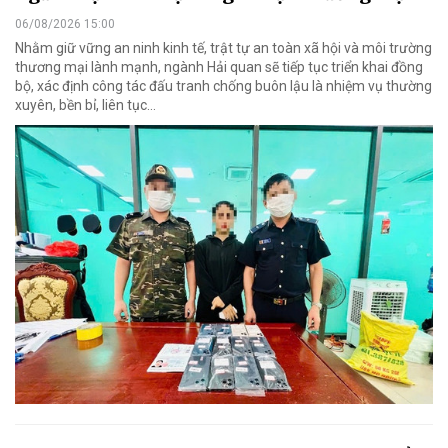
06/08/2026 15:00
Nhằm giữ vững an ninh kinh tế, trật tự an toàn xã hội và môi trường
thương mại lành mạnh, ngành Hải quan sẽ tiếp tục triển khai đồng
bộ, xác định công tác đấu tranh chống buôn lậu là nhiệm vụ thường
xuyên, bền bỉ, liên tục…