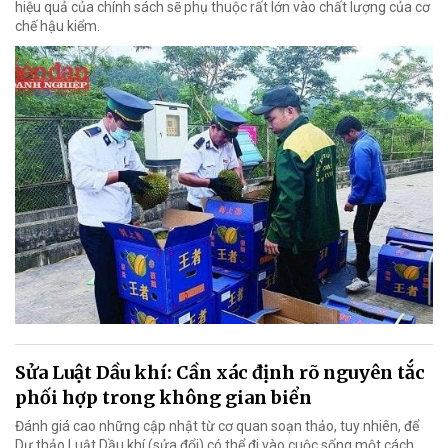
hiệu quả của chính sách sẽ phụ thuộc rất lớn vào chất lượng của cơ
chế hậu kiểm.
Sửa Luật Dầu khí: Cần xác định rõ nguyên tắc
phối hợp trong không gian biển
Đánh giá cao những cập nhật từ cơ quan soạn thảo, tuy nhiên, để
Dự thảo Luật Dầu khí (sửa đổi) có thể đi vào cuộc sống một cách