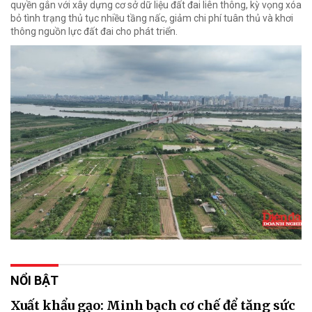
quyền gắn với xây dựng cơ sở dữ liệu đất đai liên thông, kỳ vọng xóa
bỏ tình trạng thủ tục nhiều tầng nấc, giảm chi phí tuân thủ và khơi
thông nguồn lực đất đai cho phát triển.
NỔI BẬT
Xuất khẩu gạo: Minh bạch cơ chế để tăng sức