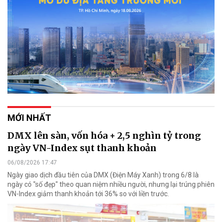
MỚI NHẤT
DMX lên sàn, vốn hóa + 2,5 nghìn tỷ trong
ngày VN-Index sụt thanh khoản
06/08/2026 17:47
Ngày giao dịch đầu tiên của DMX (Điện Máy Xanh) trong 6/8 là
ngày có "số đẹp" theo quan niệm nhiều người, nhưng lại trúng phiên
VN-Index giảm thanh khoản tới 36% so với liền trước.