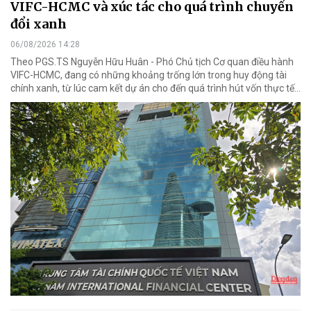
VIFC-HCMC và xúc tác cho quá trình chuyển
đổi xanh
06/08/2026 14:28
Theo PGS.TS Nguyễn Hữu Huân - Phó Chủ tịch Cơ quan điều hành
VIFC-HCMC, đang có những khoảng trống lớn trong huy động tài
chính xanh, từ lúc cam kết dự án cho đến quá trình hút vốn thực tế...