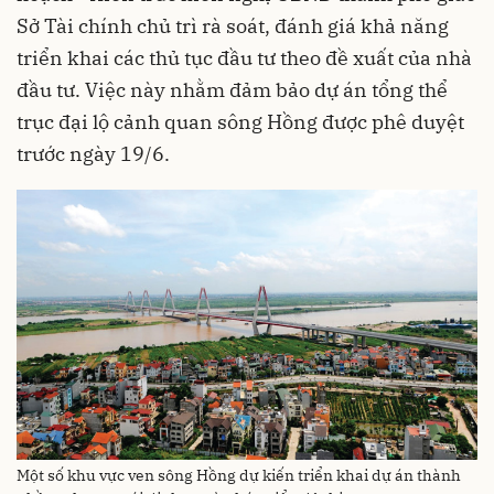
Sở Tài chính chủ trì rà soát, đánh giá khả năng
triển khai các thủ tục đầu tư theo đề xuất của nhà
đầu tư. Việc này nhằm đảm bảo dự án tổng thể
trục đại lộ cảnh quan sông Hồng được phê duyệt
trước ngày 19/6.
Một số khu vực ven sông Hồng dự kiến triển khai dự án thành