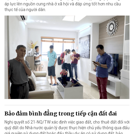
áp lực lên nguồn cung nhà ở xã hội và đáp ứng tốt hơn nhu cầu
thực tế của người dân.
Bảo đảm bình đẳng trong tiếp cận đất đai
Nghị quyết số 21-NQ/TW xác định việc giao đất, cho thuê đất đối với
quỹ đất do Nhà nước quản lý được thực hiện chủ yếu thông qua đấu
giá quyền sử dụng đất hoặc đấu thầu dự án có sử dụng đất; bảo