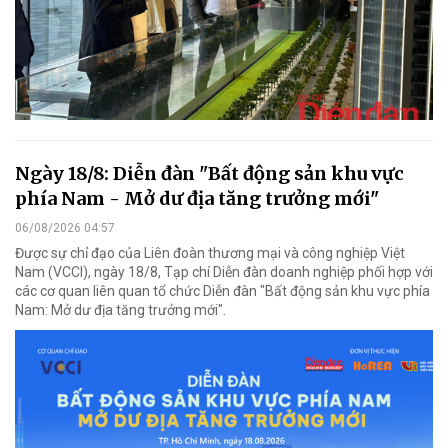
Ngày 18/8: Diễn đàn "Bất động sản khu vực
phía Nam - Mở dư địa tăng trưởng mới"
06/08/2026 04:57
Được sự chỉ đạo của Liên đoàn thương mại và công nghiệp Việt
Nam (VCCI), ngày 18/8, Tạp chí Diễn đàn doanh nghiệp phối hợp với
các cơ quan liên quan tổ chức Diễn đàn "Bất động sản khu vực phía
Nam: Mở dư địa tăng trưởng mới".