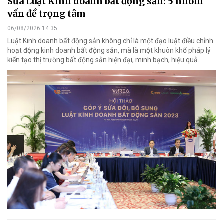
Sửa Luật Kinh doanh bất động sản: 5 nhóm
vấn đề trọng tâm
06/08/2026 14:35
Luật Kinh doanh bất động sản không chỉ là một đạo luật điều chỉnh
hoạt động kinh doanh bất động sản, mà là một khuôn khổ pháp lý
kiến tạo thị trường bất động sản hiện đại, minh bạch, hiệu quả.