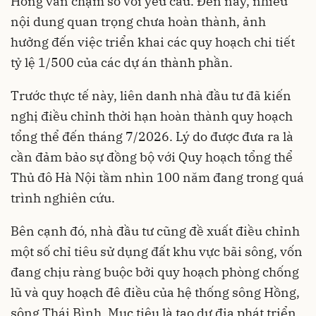
Hồng vẫn chậm so với yêu cầu. Đến nay, nhiều
nội dung quan trọng chưa hoàn thành, ảnh
hưởng đến việc triển khai các quy hoạch chi tiết
tỷ lệ 1/500 của các dự án thành phần.
Trước thực tế này, liên danh nhà đầu tư đã kiến
nghị điều chỉnh thời hạn hoàn thành quy hoạch
tổng thể đến tháng 7/2026. Lý do được đưa ra là
cần đảm bảo sự đồng bộ với Quy hoạch tổng thể
Thủ đô Hà Nội tầm nhìn 100 năm đang trong quá
trình nghiên cứu.
Bên cạnh đó, nhà đầu tư cũng đề xuất điều chỉnh
một số chỉ tiêu sử dụng đất khu vực bãi sông, vốn
đang chịu ràng buộc bởi quy hoạch phòng chống
lũ và quy hoạch đê điều của hệ thống sông Hồng,
sông Thái Bình. Mục tiêu là tạo dư địa phát triển