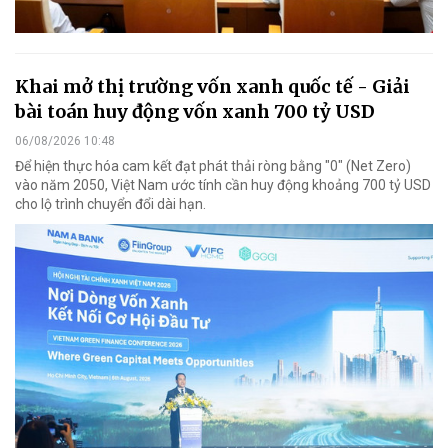
Khai mở thị trường vốn xanh quốc tế - Giải
bài toán huy động vốn xanh 700 tỷ USD
06/08/2026 10:48
Để hiện thực hóa cam kết đạt phát thải ròng bằng "0" (Net Zero)
vào năm 2050, Việt Nam ước tính cần huy động khoảng 700 tỷ USD
cho lộ trình chuyển đổi dài hạn.