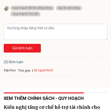
Quy hoạch đô thị sông Hồng
Đại lộ ven sông
Quy hoạch Thủ đô
Gửi bình luận
(0) Bình luận
Xếp theo:
Số người thích
Thời gian
XEM THÊM CHÍNH SÁCH - QUY HOẠCH
Kiến nghị tăng cơ chế hỗ trợ tài chính cho