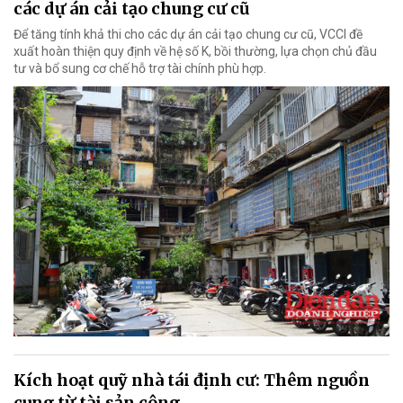
các dự án cải tạo chung cư cũ
Để tăng tính khả thi cho các dự án cải tạo chung cư cũ, VCCI đề
xuất hoàn thiện quy định về hệ số K, bồi thường, lựa chọn chủ đầu
tư và bổ sung cơ chế hỗ trợ tài chính phù hợp.
Kích hoạt quỹ nhà tái định cư: Thêm nguồn
cung từ tài sản công