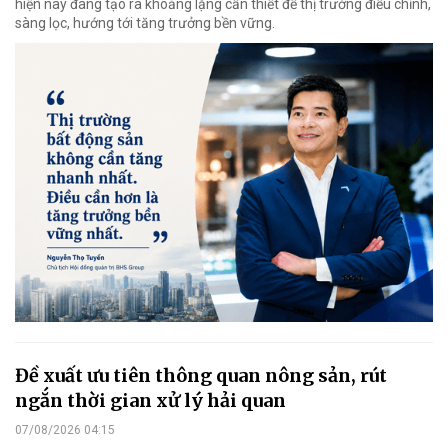
hiện nay đang tạo ra khoảng lặng cần thiết để thị trường điều chỉnh,
sàng lọc, hướng tới tăng trưởng bền vững.
Đề xuất ưu tiên thông quan nông sản, rút
ngắn thời gian xử lý hải quan
07/08/2026 04:15