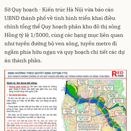
Sở Quy hoạch - Kiến trúc Hà Nội vừa báo cáo
UBND thành phố về tình hình triển khai điều
chỉnh tổng thể Quy hoạch phân khu đô thị sông
Hồng tỷ lệ 1/5000, cùng các hạng mục liên quan
như tuyến đường bộ ven sông, tuyến metro đi
ngầm phía hữu ngạn và quy hoạch chi tiết các dự
án thành phần.