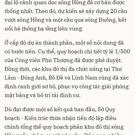
đại lộ cảnh quan dọc sông Hồng đã cơ bản được
thống nhất. Theo đó, dự kiến sẽ xây dựng 20 cầu
vượt sông Hồng và một cầu qua sông Đuống, kết
nối hệ thống hạ tầng liên vùng.
Ở cấp độ dự án thành phần, một số nội dung đã
có bước tiến. Cụ thể, quy hoạch chi tiết tỷ lệ 1/500
của Công viên Phú Thượng đã được phê duyệt.
Đồng thời, các khu đô thị đa chức năng tại Thư
Lâm - Đông Anh, Bồ Đề và Lĩnh Nam cũng đã xác
định ranh giới sơ bộ, phục vụ công tác giải phóng
mặt bằng và bố trí tái định cư.
Dù đạt được một số kết quả ban đầu, Sở Quy
hoạch - Kiến trúc thừa nhận tiến độ lập điều
chỉnh tổng thể quy hoạch phân khu đô thị sông