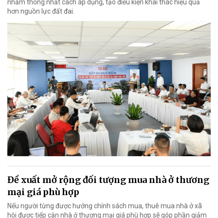
nhằm thống nhất cách áp dụng, tạo điều kiện khai thác hiệu quả
hơn nguồn lực đất đai.
Đề xuất mở rộng đối tượng mua nhà ở thương
mại giá phù hợp
Nếu người từng được hưởng chính sách mua, thuê mua nhà ở xã
hội được tiếp cận nhà ở thương mại giá phù hợp sẽ góp phần giảm