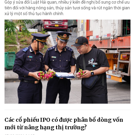
Góp ý sửa đổi Luật Hải quan, nhiều ý kiến đề nghị bổ sung cơ chế ưu
tiên đối với hàng nông sản, thủy sản tươi sống và rút ngắn thời gian
xử lý một số thủ tục hành chính.
Các cổ phiếu IPO có được phân bổ dòng vốn
mới từ nâng hạng thị trường?