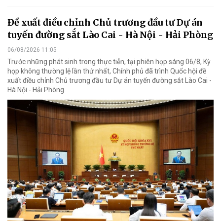
Đề xuất điều chỉnh Chủ trương đầu tư Dự án
tuyến đường sắt Lào Cai - Hà Nội - Hải Phòng
06/08/2026 11:05
Trước những phát sinh trong thực tiễn, tại phiên họp sáng 06/8, Kỳ
họp không thường lệ lần thứ nhất, Chính phủ đã trình Quốc hội đề
xuất điều chỉnh Chủ trương đầu tư Dự án tuyến đường sắt Lào Cai -
Hà Nội - Hải Phòng.