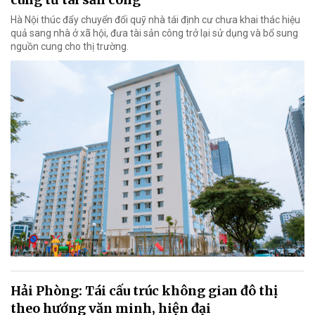
Hà Nội thúc đẩy chuyển đổi quỹ nhà tái định cư chưa khai thác hiệu
quả sang nhà ở xã hội, đưa tài sản công trở lại sử dụng và bổ sung
nguồn cung cho thị trường.
Hải Phòng: Tái cấu trúc không gian đô thị
theo hướng văn minh, hiện đại