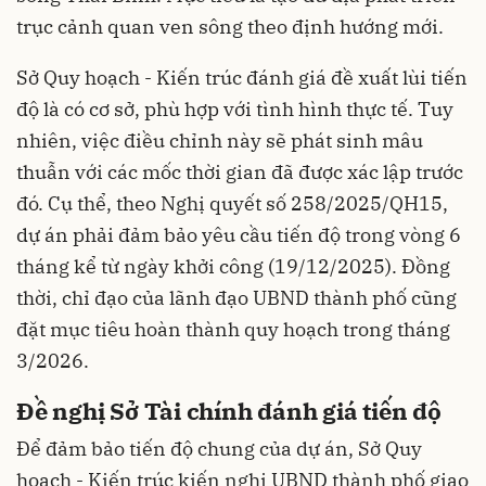
trục cảnh quan ven sông theo định hướng mới.
Sở Quy hoạch - Kiến trúc đánh giá đề xuất lùi tiến
độ là có cơ sở, phù hợp với tình hình thực tế. Tuy
nhiên, việc điều chỉnh này sẽ phát sinh mâu
thuẫn với các mốc thời gian đã được xác lập trước
đó. Cụ thể, theo Nghị quyết số 258/2025/QH15,
dự án phải đảm bảo yêu cầu tiến độ trong vòng 6
tháng kể từ ngày khởi công (19/12/2025). Đồng
thời, chỉ đạo của lãnh đạo UBND thành phố cũng
đặt mục tiêu hoàn thành quy hoạch trong tháng
3/2026.
Đề nghị Sở Tài chính đánh giá tiến độ
Để đảm bảo tiến độ chung của dự án, Sở Quy
hoạch - Kiến trúc kiến nghị UBND thành phố giao