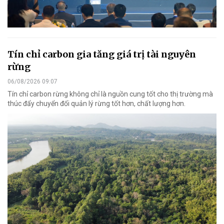
Tín chỉ carbon gia tăng giá trị tài nguyên
rừng
06/08/2026 09:07
Tín chỉ carbon rừng không chỉ là nguồn cung tốt cho thị trường mà
thúc đẩy chuyển đổi quản lý rừng tốt hơn, chất lượng hơn.