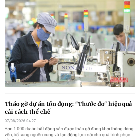
Tháo gỡ dự án tồn đọng: "Thước đo" hiệu quả
cải cách thể chế
07/08/2026 04:27
Hơn 1.000 dự án bất động sản được tháo gỡ đang khơi thông dòng
vốn, bổ sung nguồn cung và tạo động lực mới cho quá trình phục