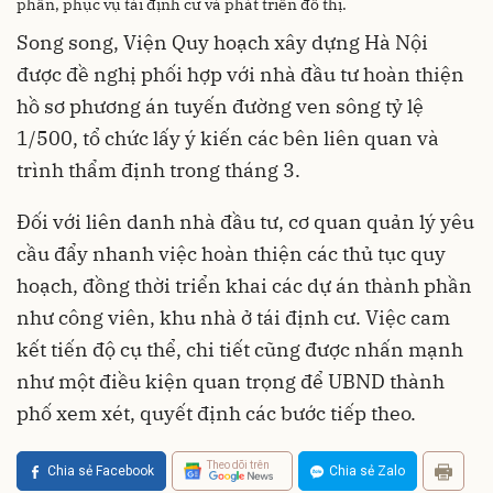
phần, phục vụ tái định cư và phát triển đô thị.
Song song, Viện Quy hoạch xây dựng Hà Nội
được đề nghị phối hợp với nhà đầu tư hoàn thiện
hồ sơ phương án tuyến đường ven sông tỷ lệ
1/500, tổ chức lấy ý kiến các bên liên quan và
trình thẩm định trong tháng 3.
Đối với liên danh nhà đầu tư, cơ quan quản lý yêu
cầu đẩy nhanh việc hoàn thiện các thủ tục quy
hoạch, đồng thời triển khai các dự án thành phần
như công viên, khu nhà ở tái định cư. Việc cam
kết tiến độ cụ thể, chi tiết cũng được nhấn mạnh
như một điều kiện quan trọng để UBND thành
phố xem xét, quyết định các bước tiếp theo.
Theo dõi trên
Chia sẻ Facebook
Chia sẻ Zalo