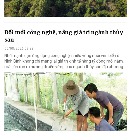
Đổi mới công nghệ, nâng giá trị ngành thủy
sản
06/08/2026 09:38
Nhờ mạnh dạn ứng dụng công nghệ, nhiều vùng nuôi ven biển ở
Ninh Bình không chỉ mang lại giá trị kinh tế hàng tỷ đồng mỗi năm,
mà còn mở ra hướng đi bền vững cho ngành thủy sản địa phương.