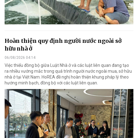
Hoàn thiện quy định người nước ngoài sở
hữu nhà ở
06/08/2026 04:14
Việc thiếu đồng bộ giữa Luật Nhà ở và các luật liên quan đang tạo
ra nhiều vướng mắc trong quá trình người nước ngoài mua, sở hữu
nhà ở tại Việt Nam. HoREA đề nghị hoàn thiện khung pháp lý theo
hướng minh bạch, đồng bộ với các luật liên quan.