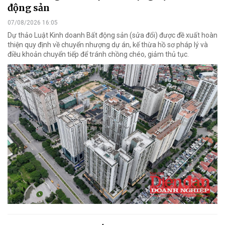
động sản
07/08/2026 16:05
Dự thảo Luật Kinh doanh Bất động sản (sửa đổi) được đề xuất hoàn
thiện quy định về chuyển nhượng dự án, kế thừa hồ sơ pháp lý và
điều khoản chuyển tiếp để tránh chồng chéo, giảm thủ tục.