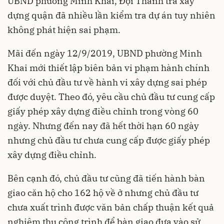
UBND phường Minh Khai, Đội Thanh tra xây
dựng quận đã nhiều lần kiểm tra dự án tuy nhiên
không phát hiện sai phạm.
Mãi đến ngày 12/9/2019, UBND phường Minh
Khai mới thiết lập biên bản vi phạm hành chính
đối với chủ đầu tư về hành vi xây dựng sai phép
được duyệt. Theo đó, yêu cầu chủ đầu tư cung cấp
giấy phép xây dựng điều chỉnh trong vòng 60
ngày. Nhưng đến nay đã hết thời hạn 60 ngày
nhưng chủ đầu tư chưa cung cấp được giấy phép
xây dựng điều chỉnh.
Bên cạnh đó, chủ đầu tư cũng đã tiến hành bàn
giao căn hộ cho 162 hộ về ở nhưng chủ đầu tư
chưa xuất trình được văn bản chấp thuận kết quả
nghiệm thu công trình để bàn giao đưa vào sử