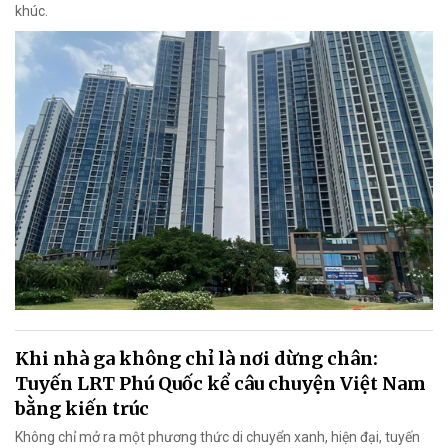
khúc.
Khi nhà ga không chỉ là nơi dừng chân:
Tuyến LRT Phú Quốc kể câu chuyện Việt Nam
bằng kiến trúc
Không chỉ mở ra một phương thức di chuyển xanh, hiện đại, tuyến