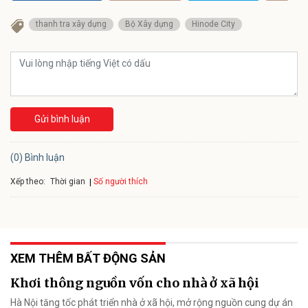
thanh tra xây dựng
Bộ Xây dựng
Hinode City
Gửi bình luận
(0) Bình luận
Xếp theo:
Số người thích
Thời gian
XEM THÊM BẤT ĐỘNG SẢN
Khơi thông nguồn vốn cho nhà ở xã hội
Hà Nội tăng tốc phát triển nhà ở xã hội, mở rộng nguồn cung dự án