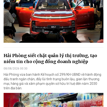
Hải Phòng siết chặt quản lý thị trường, tạo
niềm tin cho cộng đồng doanh nghiệp
08/08/2026 00:30
Hải Phòng vừa ban hành Kế hoạch số 299/KH-UBND về hành động
đấu tranh ngăn chặn, đẩy lùi tình trạng buôn lậu, gian lận thương
mại, hàng giả và xâm phạm quyền sở hữu trí tuệ đến năm 2030
trên địa bàn.