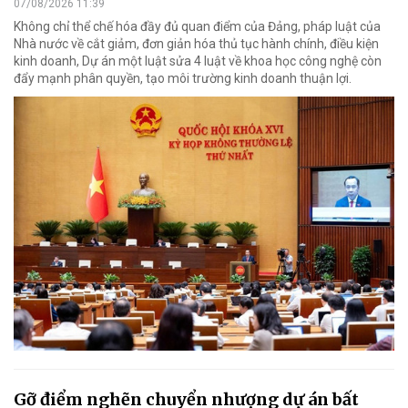
07/08/2026 11:39
Không chỉ thể chế hóa đầy đủ quan điểm của Đảng, pháp luật của
Nhà nước về cắt giảm, đơn giản hóa thủ tục hành chính, điều kiện
kinh doanh, Dự án một luật sửa 4 luật về khoa học công nghệ còn
đẩy mạnh phân quyền, tạo môi trường kinh doanh thuận lợi.
Gỡ điểm nghẽn chuyển nhượng dự án bất