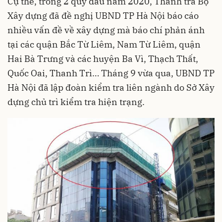
Cụ thể, trong 2 quý đầu năm 2020, Thanh tra Bộ
Xây dựng đã đề nghị UBND TP Hà Nội báo cáo
nhiều vấn đề về xây dựng mà báo chí phản ánh
tại các quận Bắc Từ Liêm, Nam Từ Liêm, quận
Hai Bà Trưng và các huyện Ba Vì, Thạch Thất,
Quốc Oai, Thanh Trì… Tháng 9 vừa qua, UBND TP
Hà Nội đã lập đoàn kiểm tra liên ngành do Sở Xây
dựng chủ trì kiểm tra hiện trạng.