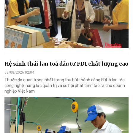
Hệ sinh thái lan toả đầu tư FDI chất lượng cao
08/08/2026 02:04
Thước đo quan trọng nhất trong thu hút thành công FDI là lan tỏa
công nghệ, năng lực quản trị và cơ hội phát triển tạo ra cho doanh
nghiệp Việt Nam.