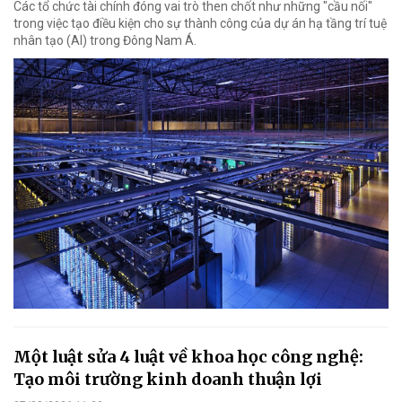
Các tổ chức tài chính đóng vai trò then chốt như những "cầu nối"
trong việc tạo điều kiện cho sự thành công của dự án hạ tầng trí tuệ
nhân tạo (AI) trong Đông Nam Á.
Một luật sửa 4 luật về khoa học công nghệ:
Tạo môi trường kinh doanh thuận lợi