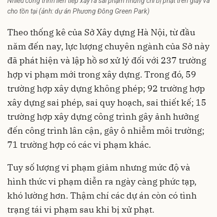
Nhiều công trình liên tiếp xảy ra sai phạm nhưng chỉ bị phạt trên giấy và
cho tồn tại (ảnh: dự án Phương Đông Green Park)
Theo thống kê của Sở Xây dựng Hà Nội, từ đầu
năm đến nay, lực lượng chuyên ngành của Sở này
đã phát hiện và lập hồ sơ xử lý đối với 237 trường
hợp vi phạm mới trong xây dựng. Trong đó, 59
trường hợp
xây dựng không phép
; 92 trường hợp
xây dựng sai phép, sai quy hoạch, sai thiết kế; 15
trường hợp xây dựng công trình gây ảnh hưởng
đến công trình lân cận, gây ô nhiễm môi trường;
71 trường hợp có các vi phạm khác.
Tuy số lượng vi phạm giảm nhưng mức độ và
hình thức vi phạm diễn ra ngày càng phức tạp,
khó lường hơn. Thậm chí các dự án còn có tình
trạng tái vi phạm sau khi bị xử phạt.