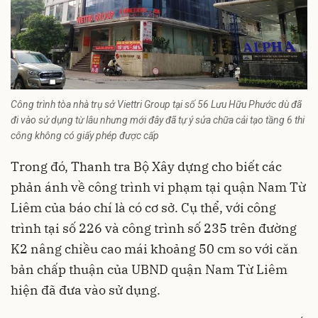
Công trình tòa nhà trụ sở Viettri Group tại số 56 Lưu Hữu Phước dù đã
đi vào sử dụng từ lâu nhưng mới đây đã tự ý sửa chữa cải tạo tầng 6 thi
công không có giấy phép được cấp
Trong đó, Thanh tra
Bộ Xây dựng
cho biết các
phản ánh về công trình vi phạm tại quận Nam Từ
Liêm của báo chí là có cơ sở. Cụ thể, với công
trình tại số 226 và công trình số 235 trên đường
K2 nâng chiều cao mái khoảng 50 cm so với căn
bản chấp thuận của UBND quận Nam Từ Liêm
hiện đã đưa vào sử dụng.