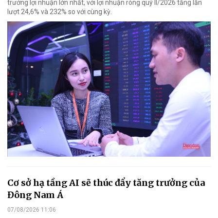
trưởng lợi nhuận lớn nhất, với lợi nhuận ròng quý II/2026 tăng lần
lượt 24,6% và 232% so với cùng kỳ.
Cơ sở hạ tầng AI sẽ thúc đẩy tăng trưởng của
Đông Nam Á
07/08/2026 11:06