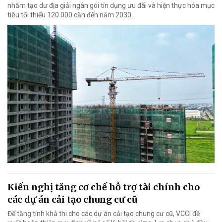
nhằm tạo dư địa giải ngân gói tín dụng ưu đãi và hiện thực hóa mục
tiêu tối thiểu 120.000 căn đến năm 2030.
Kiến nghị tăng cơ chế hỗ trợ tài chính cho
các dự án cải tạo chung cư cũ
Để tăng tính khả thi cho các dự án cải tạo chung cư cũ, VCCI đề