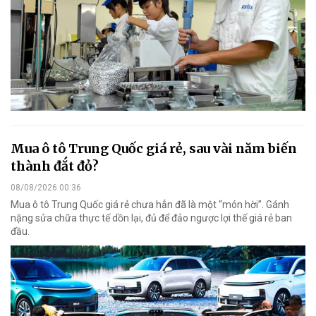
Mua ô tô Trung Quốc giá rẻ, sau vài năm biến
thành đắt đỏ?
08/08/2026 00:36
Mua ô tô Trung Quốc giá rẻ chưa hẳn đã là một “món hời”. Gánh
nặng sửa chữa thực tế dồn lại, đủ để đảo ngược lợi thế giá rẻ ban
đầu.