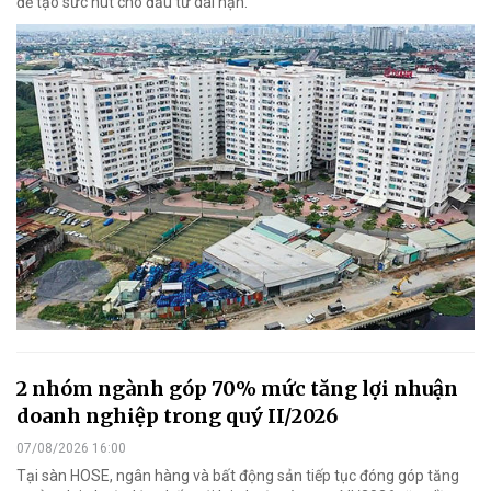
để tạo sức hút cho đầu tư dài hạn.
2 nhóm ngành góp 70% mức tăng lợi nhuận
doanh nghiệp trong quý II/2026
07/08/2026 16:00
Tại sàn HOSE, ngân hàng và bất động sản tiếp tục đóng góp tăng