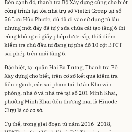
Bên cạnh đó, thanh tra Bộ Xây dựng cũng cho biết
công trình tại tòa nhà trụ sở Viettri Group tại số
56 Lưu Hữu Phước, dù đã đi vào sử dụng từ lâu
nhưng mới đây đã tự ý sửa chữa cải tạo tầng 6 thi
công không có giấy phép được cấp, thời điểm
kiểm tra chủ đầu tư đang tự phá dỡ 10 cột BTCT
sai phép trên mái tầng 6.
Đặc biệt, tại quận Hai Bà Trưng, Thanh tra Bộ
Xây dựng cho biết, trên cơ sở kết quả kiểm tra
liên ngành, các sai phạm tại dự án Khu văn
phòng, nhà ở và nhà trẻ tại số 201 Minh Khai,
phường Minh Khai (tên thương mại là
Hinode
City
) là có cơ sở.
Cụ thể, trong giai đoạn từ năm 2016- 2018,