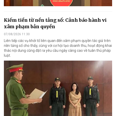
Kiếm tiền từ nền tảng số: Cảnh báo hành vi
xâm phạm bản quyền
07/08/2026 11:30
Liên tiếp các vụ khởi tố liên quan đến xâm phạm quyền tác giả trên
nền tảng số cho thấy, cùng với cơ hội tạo doanh thu, hoạt động khai
thác nội dung cũng đặt ra yêu cầu ngày càng cao về tuân thủ pháp
luật.