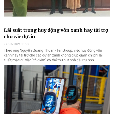
Lãi suất trong huy động vốn xanh hay tài trợ
cho các dự án
07/08/2026 11:00
Theo ông Nguyễn Quang Thuân - FiinGroup, việc huy động vốn
xanh hay tài trợ cho các dự án xanh không giúp giảm chi phí lãi
suất; mặc dù việc "tô điểm" có thể thu hút nhà đầu tư hơn.