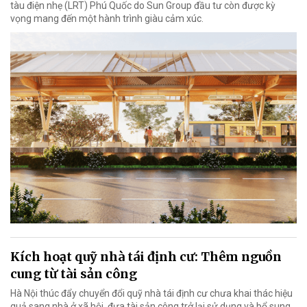
tàu điện nhẹ (LRT) Phú Quốc do Sun Group đầu tư còn được kỳ
vọng mang đến một hành trình giàu cảm xúc.
Kích hoạt quỹ nhà tái định cư: Thêm nguồn
cung từ tài sản công
Hà Nội thúc đẩy chuyển đổi quỹ nhà tái định cư chưa khai thác hiệu
quả sang nhà ở xã hội, đưa tài sản công trở lại sử dụng và bổ sung