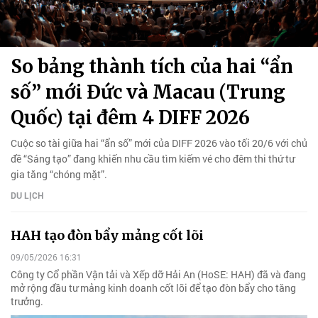
So bảng thành tích của hai “ẩn
số” mới Đức và Macau (Trung
Quốc) tại đêm 4 DIFF 2026
Cuộc so tài giữa hai “ẩn số” mới của DIFF 2026 vào tối 20/6 với chủ
đề “Sáng tạo” đang khiến nhu cầu tìm kiếm vé cho đêm thi thứ tư
gia tăng “chóng mặt”.
DU LỊCH
HAH tạo đòn bẩy mảng cốt lõi
09/05/2026 16:31
Công ty Cổ phần Vận tải và Xếp dỡ Hải An (HoSE: HAH) đã và đang
mở rộng đầu tư mảng kinh doanh cốt lõi để tạo đòn bẩy cho tăng
trưởng.