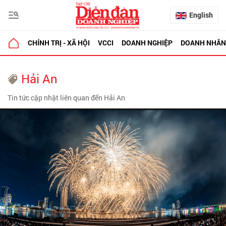
English
CHÍNH TRỊ - XÃ HỘI
VCCI
DOANH NGHIỆP
DOANH NHÂN
Hải An
Tin tức cập nhật liên quan đến Hải An