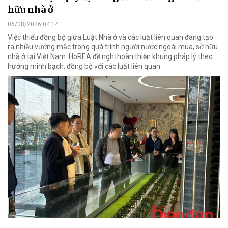
hữu nhà ở
06/08/2026 04:14
Việc thiếu đồng bộ giữa Luật Nhà ở và các luật liên quan đang tạo
ra nhiều vướng mắc trong quá trình người nước ngoài mua, sở hữu
nhà ở tại Việt Nam. HoREA đề nghị hoàn thiện khung pháp lý theo
hướng minh bạch, đồng bộ với các luật liên quan.