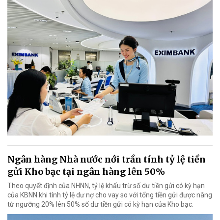
Ngân hàng Nhà nước nới trần tính tỷ lệ tiền
gửi Kho bạc tại ngân hàng lên 50%
Theo quyết định của NHNN, tỷ lệ khấu trừ số dư tiền gửi có kỳ hạn
của KBNN khi tính tỷ lệ dư nợ cho vay so với tổng tiền gửi được nâng
từ ngưỡng 20% lên 50% số dư tiền gửi có kỳ hạn của Kho bạc.