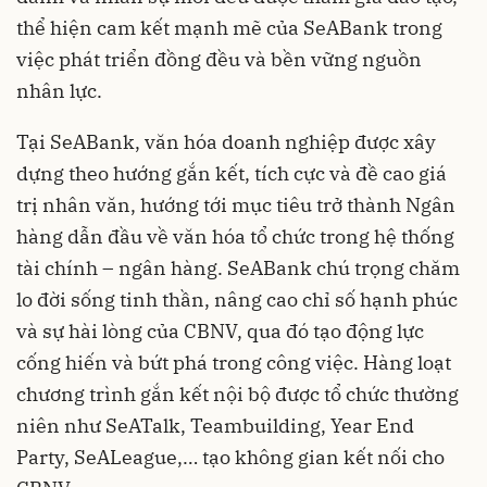
thể hiện cam kết mạnh mẽ của SeABank trong
việc phát triển đồng đều và bền vững nguồn
nhân lực.
Tại SeABank, văn hóa doanh nghiệp được xây
dựng theo hướng gắn kết, tích cực và đề cao giá
trị nhân văn, hướng tới mục tiêu trở thành Ngân
hàng dẫn đầu về văn hóa tổ chức trong hệ thống
tài chính – ngân hàng. SeABank chú trọng chăm
lo đời sống tinh thần, nâng cao chỉ số hạnh phúc
và sự hài lòng của CBNV, qua đó tạo động lực
cống hiến và bứt phá trong công việc. Hàng loạt
chương trình gắn kết nội bộ được tổ chức thường
niên như SeATalk, Teambuilding, Year End
Party, SeALeague,… tạo không gian kết nối cho