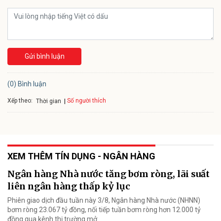
Gửi bình luận
(0) Bình luận
Xếp theo:
Số người thích
Thời gian
XEM THÊM TÍN DỤNG - NGÂN HÀNG
Ngân hàng Nhà nước tăng bơm ròng, lãi suất
liên ngân hàng thấp kỷ lục
Phiên giao dịch đầu tuần này 3/8, Ngân hàng Nhà nước (NHNN)
bơm ròng 23.067 tỷ đồng, nối tiếp tuần bơm ròng hơn 12.000 tỷ
đồng qua kênh thị trường mở.