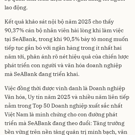
lao động.
Kết quả khảo sát nội bộ năm 2025 cho thấy
90,37% cán bộ nhân viên hài lòng khi làm việc
tại SeABank, trong khi 90,5% bày tỏ mong muốn
tiếp tục gắn bó với ngân hàng trong ít nhất hai
năm tới, phản ánh rõ nét hiệu quả của chiến lược
phát triển con người và văn hóa doanh nghiệp
mà SeABank đang triển khai.
Việc đồng thời được vinh danh là Doanh nghiệp
Văn hóa, Uy tín năm 2025 và nhiều năm liên tiếp
nằm trong Top 50 Doanh nghiệp xuất sắc nhất
Việt Nam là minh chứng cho con đường phát
triển mà SeABank đang theo đuổi: Tăng trưởng
bền vững trên nền tảng quản trị minh bạch, văn