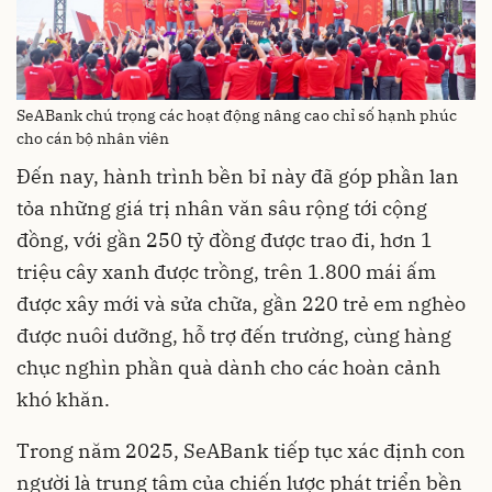
SeABank chú trọng các hoạt động nâng cao chỉ số hạnh phúc
cho cán bộ nhân viên
Đến nay, hành trình bền bỉ này đã góp phần lan
tỏa những giá trị nhân văn sâu rộng tới cộng
đồng, với gần 250 tỷ đồng được trao đi, hơn 1
triệu cây xanh được trồng, trên 1.800 mái ấm
được xây mới và sửa chữa, gần 220 trẻ em nghèo
được nuôi dưỡng, hỗ trợ đến trường, cùng hàng
chục nghìn phần quà dành cho các hoàn cảnh
khó khăn.
Trong năm 2025, SeABank tiếp tục xác định con
người là trung tâm của chiến lược phát triển bền