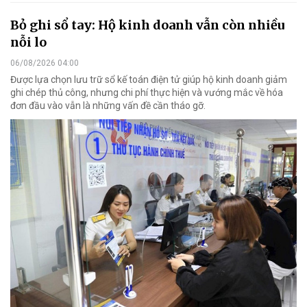
Bỏ ghi sổ tay: Hộ kinh doanh vẫn còn nhiều
nỗi lo
06/08/2026 04:00
Được lựa chọn lưu trữ sổ kế toán điện tử giúp hộ kinh doanh giảm
ghi chép thủ công, nhưng chi phí thực hiện và vướng mắc về hóa
đơn đầu vào vẫn là những vấn đề cần tháo gỡ.