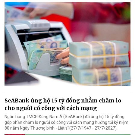
SeABank ủng hộ 15 tỷ đồng nhằm chăm lo
cho người có công với cách mạng
Ngân hàng TMCP Đông Nam Á (SeABank) đã ủng hộ 15 tỷ đồng
góp phần chăm lo người có công với cách mạng hướng tới kỷ niệm
80 năm Ngày Thương binh - Liệt sĩ (27/7/1947 - 27/7/2027).