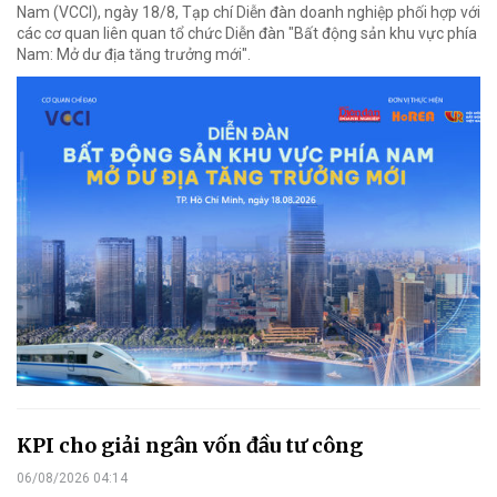
Nam (VCCI), ngày 18/8, Tạp chí Diễn đàn doanh nghiệp phối hợp với
các cơ quan liên quan tổ chức Diễn đàn "Bất động sản khu vực phía
Nam: Mở dư địa tăng trưởng mới".
KPI cho giải ngân vốn đầu tư công
06/08/2026 04:14