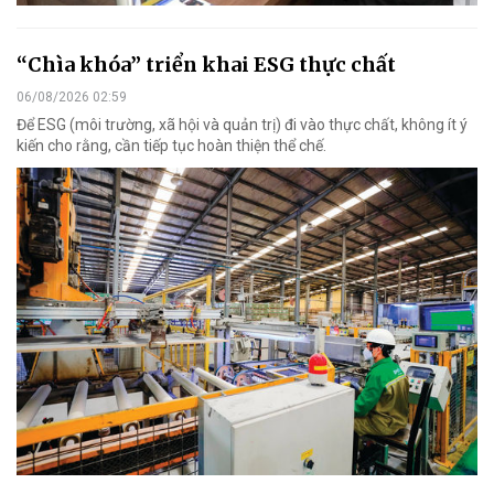
“Chìa khóa” triển khai ESG thực chất
06/08/2026 02:59
Để ESG (môi trường, xã hội và quản trị) đi vào thực chất, không ít ý
kiến cho rằng, cần tiếp tục hoàn thiện thể chế.