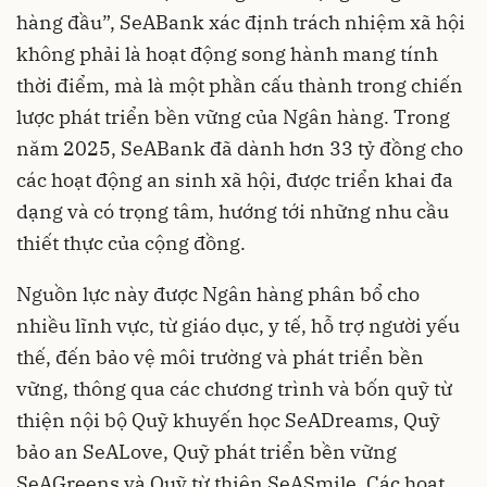
hàng đầu”, SeABank xác định trách nhiệm xã hội
không phải là hoạt động song hành mang tính
thời điểm, mà là một phần cấu thành trong chiến
lược phát triển bền vững của Ngân hàng. Trong
năm 2025, SeABank đã dành hơn 33 tỷ đồng cho
các hoạt động an sinh xã hội, được triển khai đa
dạng và có trọng tâm, hướng tới những nhu cầu
thiết thực của cộng đồng.
Nguồn lực này được Ngân hàng phân bổ cho
nhiều lĩnh vực, từ giáo dục, y tế, hỗ trợ người yếu
thế, đến bảo vệ môi trường và phát triển bền
vững, thông qua các chương trình và bốn quỹ từ
thiện nội bộ Quỹ khuyến học SeADreams, Quỹ
bảo an SeALove, Quỹ phát triển bền vững
SeAGreens và Quỹ từ thiện SeASmile. Các hoạt