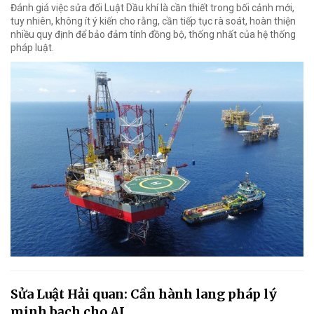
Đánh giá việc sửa đổi Luật Dầu khí là cần thiết trong bối cảnh mới,
tuy nhiên, không ít ý kiến cho rằng, cần tiếp tục rà soát, hoàn thiện
nhiều quy định để bảo đảm tính đồng bộ, thống nhất của hệ thống
pháp luật.
Sửa Luật Hải quan: Cần hành lang pháp lý
minh bạch cho AI