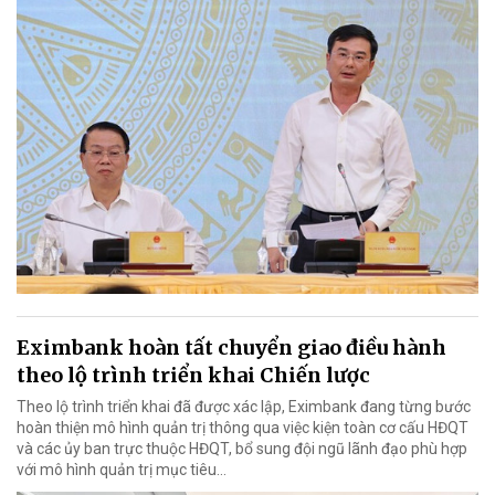
Eximbank hoàn tất chuyển giao điều hành
theo lộ trình triển khai Chiến lược
Theo lộ trình triển khai đã được xác lập, Eximbank đang từng bước
hoàn thiện mô hình quản trị thông qua việc kiện toàn cơ cấu HĐQT
và các ủy ban trực thuộc HĐQT, bổ sung đội ngũ lãnh đạo phù hợp
với mô hình quản trị mục tiêu...