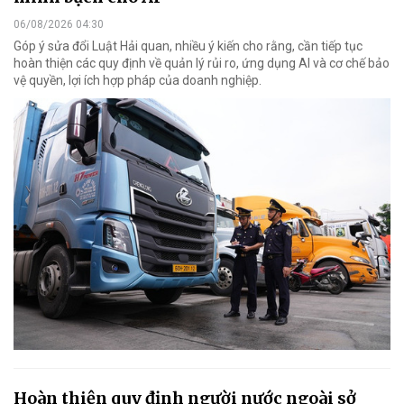
06/08/2026 04:30
Góp ý sửa đổi Luật Hải quan, nhiều ý kiến cho rằng, cần tiếp tục
hoàn thiện các quy định về quản lý rủi ro, ứng dụng AI và cơ chế bảo
vệ quyền, lợi ích hợp pháp của doanh nghiệp.
Hoàn thiện quy định người nước ngoài sở