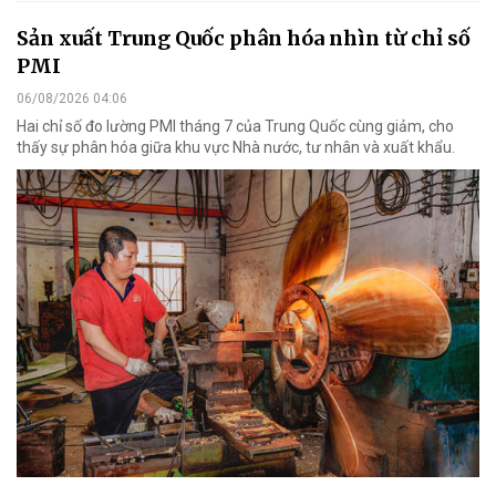
Sản xuất Trung Quốc phân hóa nhìn từ chỉ số
PMI
06/08/2026 04:06
Hai chỉ số đo lường PMI tháng 7 của Trung Quốc cùng giảm, cho
thấy sự phân hóa giữa khu vực Nhà nước, tư nhân và xuất khẩu.