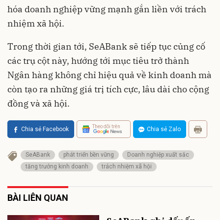
hóa doanh nghiệp vững mạnh gắn liền với trách
nhiệm xã hội.
Trong thời gian tới, SeABank sẽ tiếp tục củng cố
các trụ cột này, hướng tới mục tiêu trở thành
Ngân hàng không chỉ hiệu quả về kinh doanh mà
còn tạo ra những giá trị tích cực, lâu dài cho cộng
đồng và xã hội.
Theo dõi trên
Chia sẻ Facebook
Chia sẻ Zalo
SeABank
phát triển bền vững
Doanh nghiệp xuất sắc
tăng trưởng kinh doanh
trách nhiệm xã hội
BÀI LIÊN QUAN