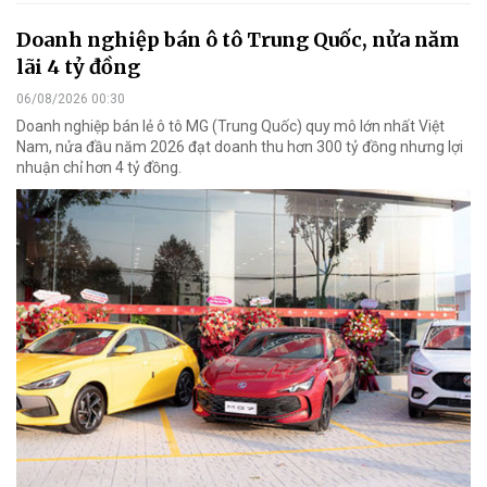
Doanh nghiệp bán ô tô Trung Quốc, nửa năm
lãi 4 tỷ đồng
06/08/2026 00:30
Doanh nghiệp bán lẻ ô tô MG (Trung Quốc) quy mô lớn nhất Việt
Nam, nửa đầu năm 2026 đạt doanh thu hơn 300 tỷ đồng nhưng lợi
nhuận chỉ hơn 4 tỷ đồng.