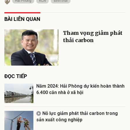
Hải Phòng
KCN
sinh thái
BÀI LIÊN QUAN
Tham vọng giảm phát
thải carbon
ĐỌC TIẾP
Năm 2024: Hải Phòng dự kiến hoàn thành
6.400 căn nhà ở xã hội
Nỗ lực giảm phát thải carbon trong
sản xuất công nghiệp