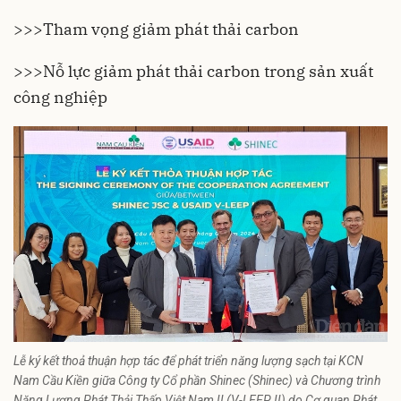
>>>
Tham vọng giảm phát thải carbon
>>>
Nỗ lực giảm phát thải carbon trong sản xuất
công nghiệp
Lễ ký kết thoả thuận hợp tác để phát triển năng lượng sạch tại KCN
Nam Cầu Kiền giữa Công ty Cổ phần Shinec (Shinec) và Chương trình
Năng Lượng Phát Thải Thấp Việt Nam II (V-LEEP II) do Cơ quan Phát