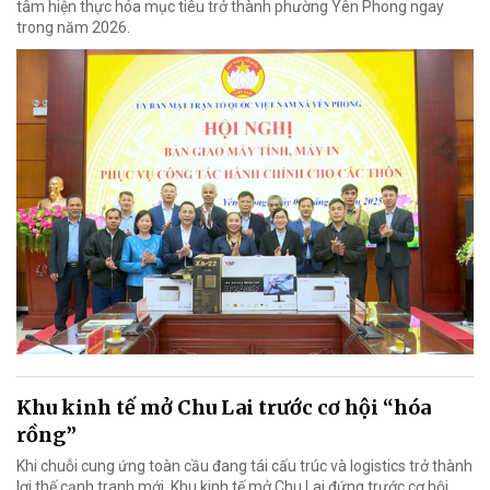
tâm hiện thực hóa mục tiêu trở thành phường Yên Phong ngay
trong năm 2026.
Khu kinh tế mở Chu Lai trước cơ hội “hóa
rồng”
Khi chuỗi cung ứng toàn cầu đang tái cấu trúc và logistics trở thành
lợi thế cạnh tranh mới, Khu kinh tế mở Chu Lai đứng trước cơ hội