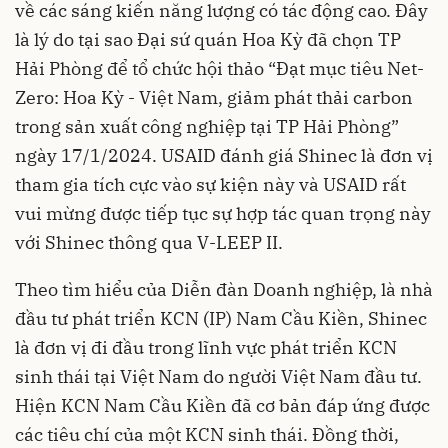
về các sáng kiến năng lượng có tác động cao. Đây
là lý do tại sao Đại sứ quán Hoa Kỳ đã chọn TP
Hải Phòng để tổ chức hội thảo “Đạt mục tiêu Net-
Zero: Hoa Kỳ - Việt Nam, giảm phát thải carbon
trong sản xuất công nghiệp tại TP Hải Phòng”
ngày 17/1/2024. USAID đánh giá Shinec là đơn vị
tham gia tích cực vào sự kiện này và USAID rất
vui mừng được tiếp tục sự hợp tác quan trọng này
với Shinec thông qua V-LEEP II.
Theo tìm hiểu của Diễn đàn Doanh nghiệp, là nhà
đầu tư phát triển KCN (IP) Nam Cầu Kiền, Shinec
là đơn vị đi đầu trong lĩnh vực phát triển KCN
sinh thái tại Việt Nam do người Việt Nam đầu tư.
Hiện KCN Nam Cầu Kiền đã cơ bản đáp ứng được
các tiêu chí của một KCN sinh thái. Đồng thời,