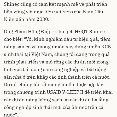
Shinec cũng có cam kết mạnh mẽ về phát triển
bền vững với mục tiêu net-zero của Nam Cầu
Kiền đến năm 2030.
Ông Phạm Hồng Điệp - Chủ tịch HĐQT Shinec
cho biết: “Với kinh nghiệm đầu tư hiệu quả, tiềm
năng sẵn có và mong muốn xây dựng nhiều KCN
sinh thái tại Việt Nam, chúng tôi đang trong quá
trình phát triển và mở rộng các dự án mới trong
lĩnh vực bất động sản công nghiệp và bất động
sản nhà ở trên khắp các tỉnh thành trên cả nước.
Do đó, chúng tôi rất mong muốn được hợp tác
trong chương trình USAID V-LEEP II để triển khai
các dự án năng lượng sạch tại các dự án hạ tầng
công nghiệp sinh thái mới của Shinec trên cả
nước”.