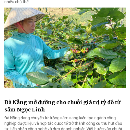
nhiều chủ thể.
Đà Nẵng mở đường cho chuỗi giá trị tỷ đô từ
sâm Ngọc Linh
Đà Nẵng đang chuyển từ trồng sâm sang kiến tạo ngành công
nghiệp dược liệu và hợp tác quốc tế trở thành công cụ thu hút đầu
tư, tiếp nhận công nghệ và đưa doanh nghiệp Việt bước vào chuỗi