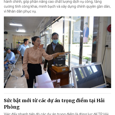
hành chính, góp phần nâng cao chất lượng dịch vụ công, tăng
cường tính công khai, minh bạch và xây dựng chính quyền gần dân,
vì Nhân dân phục vụ.
Sức bật mới từ các dự án trọng điểm tại Hải
Phòng
Việc đẩy nhanh tiến độ các dự án trọng điểm là động lực để TP Hải