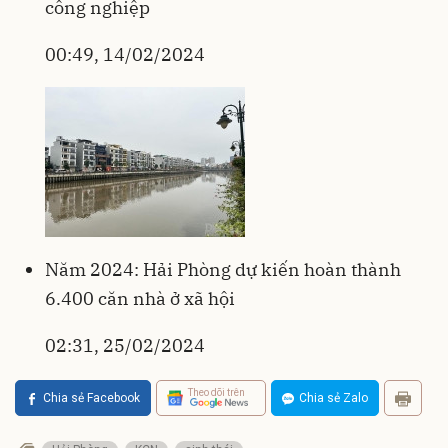
công nghiệp
00:49, 14/02/2024
Năm 2024: Hải Phòng dự kiến hoàn thành
6.400 căn nhà ở xã hội
02:31, 25/02/2024
Theo dõi trên
Chia sẻ Facebook
Chia sẻ Zalo