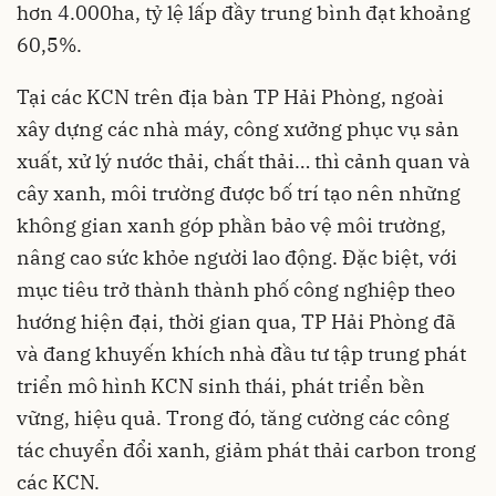
hơn 4.000ha, tỷ lệ lấp đầy trung bình đạt khoảng
60,5%.
Tại các KCN trên địa bàn TP Hải Phòng, ngoài
xây dựng các nhà máy, công xưởng phục vụ sản
xuất, xử lý nước thải, chất thải… thì cảnh quan và
cây xanh, môi trường được bố trí tạo nên những
không gian xanh góp phần bảo vệ môi trường,
nâng cao sức khỏe người lao động. Đặc biệt, với
mục tiêu trở thành thành phố công nghiệp theo
hướng hiện đại, thời gian qua, TP Hải Phòng đã
và đang khuyến khích nhà đầu tư tập trung phát
triển mô hình KCN sinh thái, phát triển bền
vững, hiệu quả. Trong đó, tăng cường các công
tác chuyển đổi xanh, giảm phát thải carbon trong
các KCN.