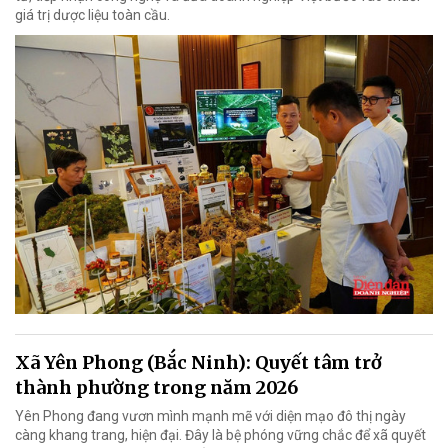
giá trị dược liệu toàn cầu.
Xã Yên Phong (Bắc Ninh): Quyết tâm trở
thành phường trong năm 2026
Yên Phong đang vươn mình mạnh mẽ với diện mạo đô thị ngày
càng khang trang, hiện đại. Đây là bệ phóng vững chắc để xã quyết