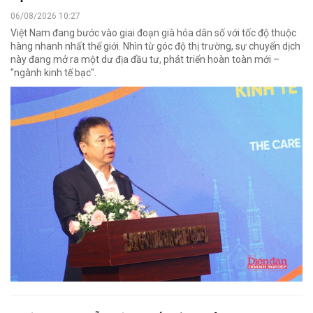
06/08/2026 10:27
Việt Nam đang bước vào giai đoạn già hóa dân số với tốc độ thuộc
hàng nhanh nhất thế giới. Nhìn từ góc độ thị trường, sự chuyển dịch
này đang mở ra một dư địa đầu tư, phát triển hoàn toàn mới –
"ngành kinh tế bạc".