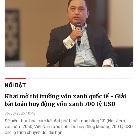
NỔI BẬT
Khai mở thị trường vốn xanh quốc tế - Giải
bài toán huy động vốn xanh 700 tỷ USD
06/08/2026 10:48
Để hiện thực hóa cam kết đạt phát thải ròng bằng "0" (Net Zero)
vào năm 2050, Việt Nam ước tính cần huy động khoảng 700 tỷ USD
cho lộ trình chuyển đổi dài hạn.