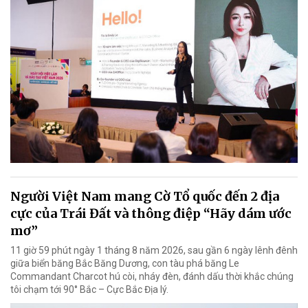
Người Việt Nam mang Cờ Tổ quốc đến 2 địa
cực của Trái Đất và thông điệp “Hãy dám ước
mơ”
11 giờ 59 phút ngày 1 tháng 8 năm 2026, sau gần 6 ngày lênh đênh
giữa biển băng Bắc Băng Dương, con tàu phá băng Le
Commandant Charcot hú còi, nháy đèn, đánh dấu thời khắc chúng
tôi chạm tới 90° Bắc – Cực Bắc Địa lý.