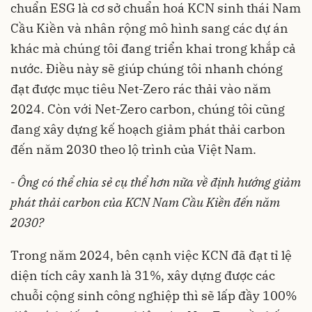
chuẩn ESG là cơ sở chuẩn hoá KCN sinh thái Nam
Cầu Kiền và nhân rộng mô hình sang các dự án
khác mà chúng tôi đang triển khai trong khắp cả
nước. Điều này sẽ giúp chúng tôi nhanh chóng
đạt được mục tiêu Net-Zero rác thải vào năm
2024. Còn với Net-Zero carbon, chúng tôi cũng
đang xây dựng kế hoạch giảm phát thải carbon
đến năm 2030 theo lộ trình của Việt Nam.
- Ông có thể chia sẻ cụ thể hơn nữa về định hướng giảm
phát thải carbon của KCN Nam Cầu Kiền đến năm
2030?
Trong năm 2024, bên cạnh việc KCN đã đạt tỉ lệ
diện tích cây xanh là 31%, xây dựng được các
chuỗi cộng sinh công nghiệp thì sẽ lấp đầy 100%