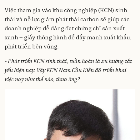
Việc tham gia vào khu công nghiệp (KCN) sinh
thái và nỗ lực giảm phát thải carbon sẽ giúp các
doanh nghiệp dễ dàng đạt chứng chỉ sản xuất
xanh – giấy thông hành để đẩy mạnh xuất khẩu,
phát triển bền vững.
- Phát triển KCN sinh thái, tuần hoàn là xu hướng tất
yếu hiện nay. Vậy KCN Nam Cầu Kiền đã triển khai
việc này như thế nào, thưa ông?