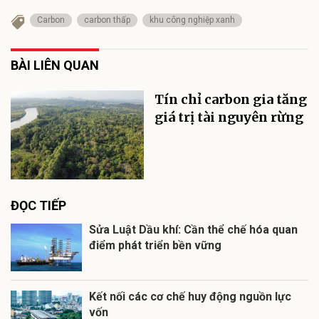
Carbon
carbon thấp
khu công nghiệp xanh
BÀI LIÊN QUAN
Tín chỉ carbon gia tăng
giá trị tài nguyên rừng
ĐỌC TIẾP
Sửa Luật Dầu khí: Cần thể chế hóa quan
điểm phát triển bền vững
Kết nối các cơ chế huy động nguồn lực
vốn