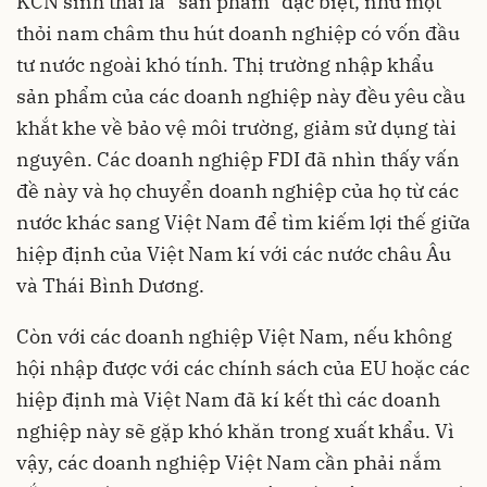
KCN sinh thái là “sản phẩm” đặc biệt, như một
thỏi nam châm thu hút doanh nghiệp có vốn đầu
tư nước ngoài khó tính. Thị trường nhập khẩu
sản phẩm của các doanh nghiệp này đều yêu cầu
khắt khe về bảo vệ môi trường, giảm sử dụng tài
nguyên. Các doanh nghiệp FDI đã nhìn thấy vấn
đề này và họ chuyển doanh nghiệp của họ từ các
nước khác sang Việt Nam để tìm kiếm lợi thế giữa
hiệp định của Việt Nam kí với các nước châu Âu
và Thái Bình Dương.
Còn với các doanh nghiệp Việt Nam, nếu không
hội nhập được với các chính sách của EU hoặc các
hiệp định mà Việt Nam đã kí kết thì các doanh
nghiệp này sẽ gặp khó khăn trong xuất khẩu. Vì
vậy, các doanh nghiệp Việt Nam cần phải nắm