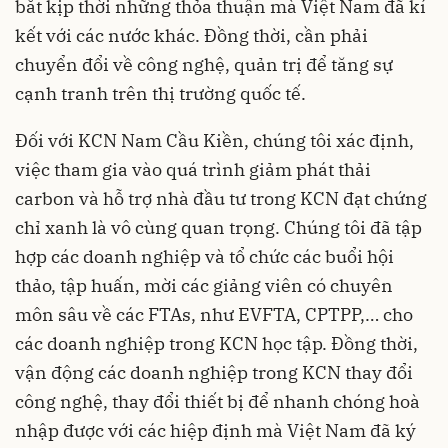
bắt kịp thời những thỏa thuận mà Việt Nam đã kí
kết với các nước khác. Đồng thời, cần phải
chuyển đổi về công nghệ, quản trị để tăng sự
cạnh tranh trên thị trường quốc tế.
Đối với KCN Nam Cầu Kiền, chúng tôi xác định,
việc tham gia vào quá trình giảm phát thải
carbon và hỗ trợ nhà đầu tư trong KCN đạt chứng
chỉ xanh là vô cùng quan trọng. Chúng tôi đã tập
hợp các doanh nghiệp và tổ chức các buổi hội
thảo, tập huấn, mời các giảng viên có chuyên
môn sâu về các FTAs, như EVFTA, CPTPP,… cho
các doanh nghiệp trong KCN học tập. Đồng thời,
vận động các doanh nghiệp trong KCN thay đổi
công nghệ, thay đổi thiết bị để nhanh chóng hoà
nhập được với các hiệp định mà Việt Nam đã ký