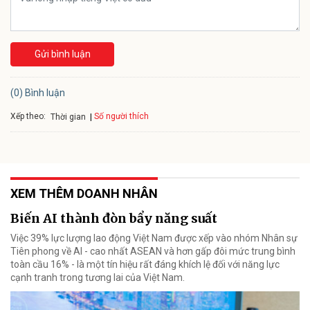
Gửi bình luận
(0) Bình luận
Xếp theo:
Số người thích
Thời gian
XEM THÊM DOANH NHÂN
Biến AI thành đòn bẩy năng suất
Việc 39% lực lượng lao động Việt Nam được xếp vào nhóm Nhân sự
Tiên phong về AI - cao nhất ASEAN và hơn gấp đôi mức trung bình
toàn cầu 16% - là một tín hiệu rất đáng khích lệ đối với năng lực
cạnh tranh trong tương lai của Việt Nam.