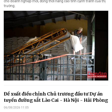
cho doanh nghiệp mới, đồng thời nâng cao tính cạnh tranh của thị
trường.
Đề xuất điều chỉnh Chủ trương đầu tư Dự án
tuyến đường sắt Lào Cai - Hà Nội - Hải Phòng
06/08/2026 11:05