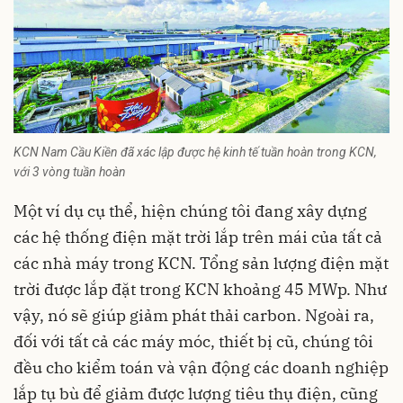
KCN Nam Cầu Kiền đã xác lập được hệ kinh tế tuần hoàn trong KCN,
với 3 vòng tuần hoàn
Một ví dụ cụ thể, hiện chúng tôi đang xây dựng
các hệ thống điện mặt trời lắp trên mái của tất cả
các nhà máy trong KCN. Tổng sản lượng điện mặt
trời được lắp đặt trong KCN khoảng 45 MWp. Như
vậy, nó sẽ giúp giảm phát thải carbon. Ngoài ra,
đối với tất cả các máy móc, thiết bị cũ, chúng tôi
đều cho kiểm toán và vận động các doanh nghiệp
lắp tụ bù để giảm được lượng tiêu thụ điện, cũng