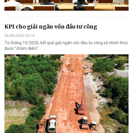
KPI cho giải ngân vốn đầu tư công
06/08/2026 04:14
Từ tháng 10/2026, kết quả giải ngân vốn đầu tư công sẽ chính thức
được “chấm điểm”.