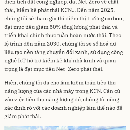
diện tích đất công nghiệp, đạt Net-Zero về chất
thải, kiểm kê phát thải KCN… Đến năm 2025,
chúng tôi sẽ tham gia thí điểm thị trường carbon,
đạt mục tiêu giảm 50% tổng lượng phát thải và
triển khai chính thức tuần hoàn nước thải. Theo
lộ trình đến năm 2030, chúng tôi sẽ số hoá dữ
liệu tạo nền tảng chuyển đổi xanh, sử dụng công
nghệ IoT hỗ trợ kiểm kê khí nhà kính và quan
trọng là đạt mục tiêu Net- Zero phát thải.
Hiện, chúng tôi đã cho làm kiểm toán tiêu thụ
năng lượng của các nhà máy trong KCN. Căn cứ
vào việc tiêu thụ năng lượng đó, chúng tôi cũng
xác định rõ với các doanh nghiệp làm thế nào để
giảm phát thải.