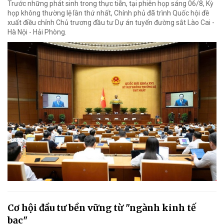
Trước những phát sinh trong thực tiễn, tại phiên họp sáng 06/8, Kỳ
họp không thường lệ lần thứ nhất, Chính phủ đã trình Quốc hội đề
xuất điều chỉnh Chủ trương đầu tư Dự án tuyến đường sắt Lào Cai -
Hà Nội - Hải Phòng.
Cơ hội đầu tư bền vững từ "ngành kinh tế
bạc"