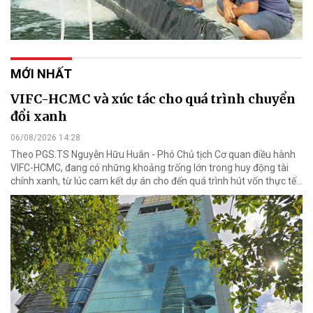
MỚI NHẤT
VIFC-HCMC và xúc tác cho quá trình chuyển
đổi xanh
06/08/2026 14:28
Theo PGS.TS Nguyễn Hữu Huân - Phó Chủ tịch Cơ quan điều hành
VIFC-HCMC, đang có những khoảng trống lớn trong huy động tài
chính xanh, từ lúc cam kết dự án cho đến quá trình hút vốn thực tế...