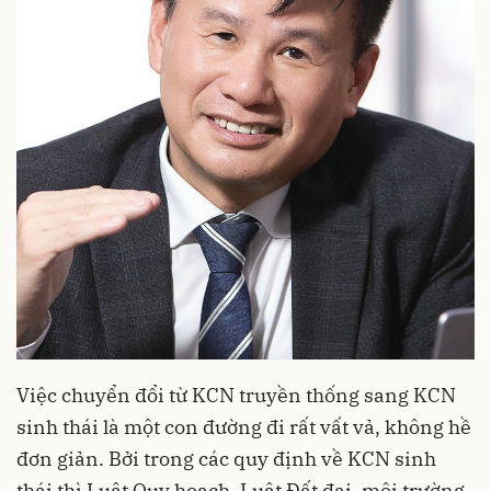
Việc chuyển đổi từ KCN truyền thống sang KCN
sinh thái là một con đường đi rất vất vả, không hề
đơn giản. Bởi trong các quy định về KCN sinh
thái thì Luật Quy hoạch, Luật Đất đai, môi trường,