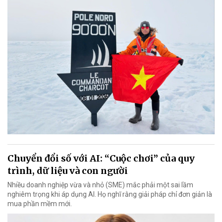
Chuyển đổi số với AI: “Cuộc chơi” của quy
trình, dữ liệu và con người
Nhiều doanh nghiệp vừa và nhỏ (SME) mắc phải một sai lầm
nghiêm trọng khi áp dụng AI. Họ nghĩ rằng giải pháp chỉ đơn giản là
mua phần mềm mới.