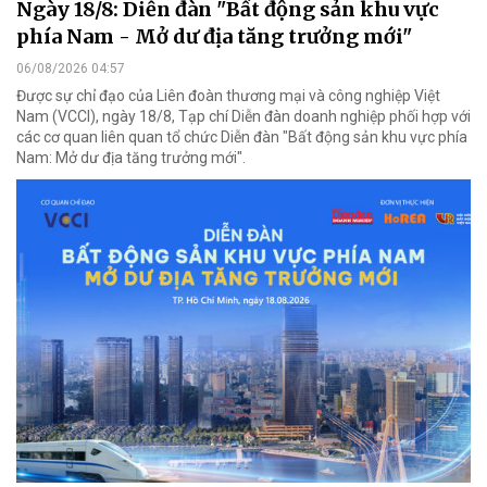
Ngày 18/8: Diễn đàn "Bất động sản khu vực
phía Nam - Mở dư địa tăng trưởng mới"
06/08/2026 04:57
Được sự chỉ đạo của Liên đoàn thương mại và công nghiệp Việt
Nam (VCCI), ngày 18/8, Tạp chí Diễn đàn doanh nghiệp phối hợp với
các cơ quan liên quan tổ chức Diễn đàn "Bất động sản khu vực phía
Nam: Mở dư địa tăng trưởng mới".