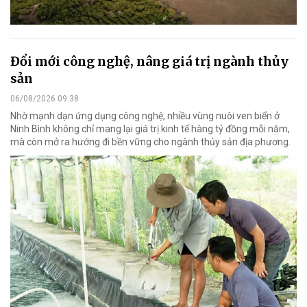
Đổi mới công nghệ, nâng giá trị ngành thủy
sản
06/08/2026 09:38
Nhờ mạnh dạn ứng dụng công nghệ, nhiều vùng nuôi ven biển ở
Ninh Bình không chỉ mang lại giá trị kinh tế hàng tỷ đồng mỗi năm,
mà còn mở ra hướng đi bền vững cho ngành thủy sản địa phương.