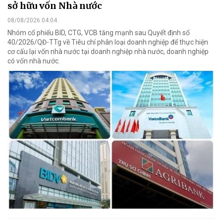
sở hữu vốn Nhà nước
08/08/2026 04:04
Nhóm cổ phiếu BID, CTG, VCB tăng mạnh sau Quyết định số
40/2026/QĐ-TTg về Tiêu chí phân loại doanh nghiệp để thực hiện
cơ cấu lại vốn nhà nước tại doanh nghiệp nhà nước, doanh nghiệp
có vốn nhà nước.