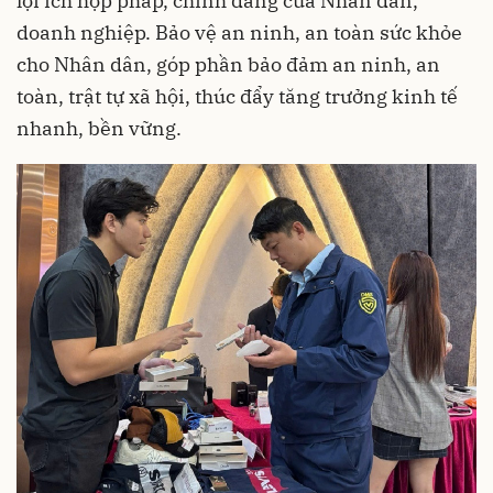
lợi ích hợp pháp, chính đáng của Nhân dân,
doanh nghiệp. Bảo vệ an ninh, an toàn sức khỏe
cho Nhân dân, góp phần bảo đảm an ninh, an
toàn, trật tự xã hội, thúc đẩy tăng trưởng kinh tế
nhanh, bền vững.