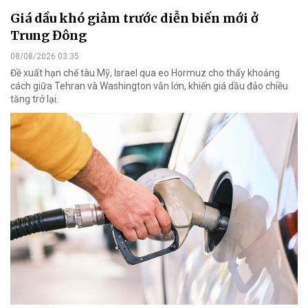
Giá dầu khó giảm trước diễn biến mới ở
Trung Đông
08/08/2026 03:35
Đề xuất hạn chế tàu Mỹ, Israel qua eo Hormuz cho thấy khoảng
cách giữa Tehran và Washington vẫn lớn, khiến giá dầu đảo chiều
tăng trở lại.