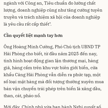
ngành với Công an, Tiêu chuẩn đo lường chất
lượng, doanh nghiệp cũng như tăng cường tuyên
truyền và trách nhiệm xã hội của doanh nghiệp
là yêu cầu rất cấp thiết".
Cần quyết liệt
mạnh tay hơn
Ông Hoàng Minh Cường, Phó Chủ tịch UBND TP
Hải Phòng cho biết, từ đầu năm 2025 đến nay,
tình hình hoạt động gian lận thương mại, hàng
giả, hàng cấm trên khu vực biên giới biển, cửa
khẩu Cảng Hải Phòng vẫn diễn ra phức tạp, một
số loại mặt hàng mà đối tượng thường xuyên mua
bán vận chuyển trái phép trên biển là xăng dầu,
than, cát, pháo nổ.
Mới đây, Chính phủ vừa ban hành Nghị quyết số