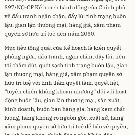
397/NQ-CP Kế hoạch hành động của Chính phủ
về đấu tranh ngăn chặn, đẩy lùi tình trạng buôn
lậu, gian lận thương mại, hàng giả, xâm phạm
quyền sở hữu trí tuệ đến năm 2030.
Mục tiêu tổng quát của Kế hoạch là kiên quyết
phòng ngừa, đấu tranh, ngăn chặn, đẩy lùi, tiến
tới chấm dứt, quét sạch tình trạng buôn lậu, gian
lận thương mại, hàng giả, xâm phạm quyền sở
hữu trí tuệ với tinh thần quyết tâm, quyết liệt,
“tuyên chiến không khoan nhượng” đối với hoạt
động buôn lậu, gian lận thương mại, sản xuất,
kinh doanh, buôn bán hàng giả, hàng kém chất
lượng, hàng không rõ nguồn gốc, xuất xứ, hàng
xâm phạm quyền sở hữu trí tuệ để bảo vệ quyền,