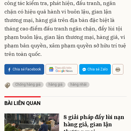
công tác kiểm tra, phát hiện, đấu tranh, ngăn
chặn có hiệu quả hành vi buôn lậu, gian lận
thương mại, hàng giả trên địa bàn đặc biệt là
tháng cao điểm đấu tranh ngăn chặn, đẩy lùi tội
phạm buôn lậu, gian lận thương mại, hàng giả, vi
phạm bản quyền, xâm phạm quyền sở hữu trí tuệ
trên toàn quốc.
Theo dõi trên
Chia sẻ Facebook
Chia sẻ Zalo
Chống hàng giả
hàng giả
hàng nhái
BÀI LIÊN QUAN
8 giải pháp đẩy lùi nạn
hàng giả, gian lận