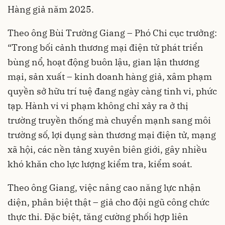
Hàng giả năm 2025.
Theo ông Bùi Trường Giang – Phó Chi cục trưởng:
“Trong bối cảnh thương mại điện tử phát triển
bùng nổ, hoạt động buôn lậu, gian lận thương
mại, sản xuất – kinh doanh hàng giả, xâm phạm
quyền sở hữu trí tuệ đang ngày càng tinh vi, phức
tạp. Hành vi vi phạm không chỉ xảy ra ở thị
trường truyền thống mà chuyển mạnh sang môi
trường số, lợi dụng sàn thương mại điện tử, mạng
xã hội, các nền tảng xuyên biên giới, gây nhiều
khó khăn cho lực lượng kiểm tra, kiểm soát.
Theo ông Giang, việc nâng cao năng lực nhận
diện, phân biệt thật – giả cho đội ngũ công chức
thực thi. Đặc biệt, tăng cường phối hợp liên