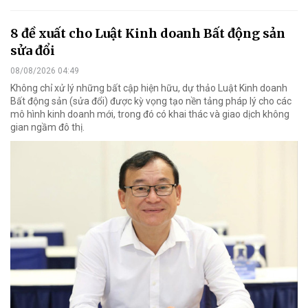
8 đề xuất cho Luật Kinh doanh Bất động sản
sửa đổi
08/08/2026 04:49
Không chỉ xử lý những bất cập hiện hữu, dự thảo Luật Kinh doanh
Bất động sản (sửa đổi) được kỳ vọng tạo nền tảng pháp lý cho các
mô hình kinh doanh mới, trong đó có khai thác và giao dịch không
gian ngầm đô thị.