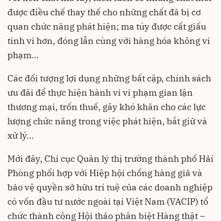
được điều chế thay thế cho những chất đã bị cơ
quan chức năng phát hiện; ma túy được cất giấu
tinh vi hơn, đóng lẫn cùng với hàng hóa không vi
phạm…
Các đối tượng lợi dụng những bất cập, chính sách
ưu đãi để thực hiện hành vi vi phạm gian lận
thương mại, trốn thuế, gây khó khăn cho các lực
lượng chức năng trong việc phát hiện, bắt giữ và
xử lý…
Mới đây, Chi cục Quản lý thị trường thành phố Hải
Phòng phối hợp với Hiệp hội chống hàng giả và
bảo vệ quyền sở hữu trí tuệ của các doanh nghiệp
có vốn đầu tư nước ngoài tại Việt Nam (VACIP) tổ
chức thành công Hội thảo phân biệt Hàng thật –