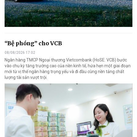
“Bệ phóng” cho VCB
08/08/2026 17:02
Ngân hàng TMCP Ngoại thương Vietcombank (HoSE: VCB) bước
vào chu kỳ tăng trưởng cao của nền kinh tế, hứa hẹn một giai đoạn
mới từ vị thế ngân hàng trọng yếu và đi đầu cùng nền tảng chất
lượng tài sản vượt trội.