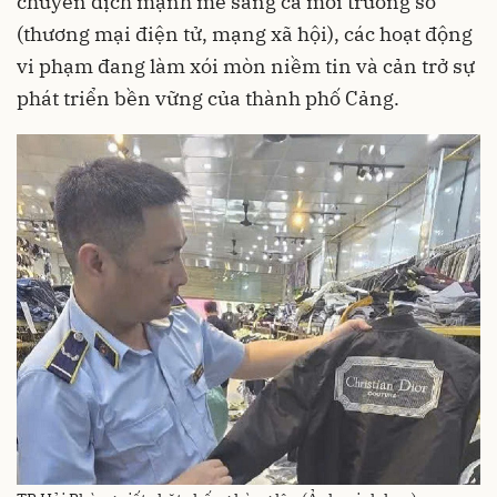
chuyển dịch mạnh mẽ sang cả môi trường số
(thương mại điện tử, mạng xã hội), các hoạt động
vi phạm đang làm xói mòn niềm tin và cản trở sự
phát triển bền vững của thành phố Cảng.