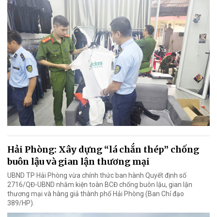
Hải Phòng: Xây dựng “lá chắn thép” chống
buôn lậu và gian lận thương mại
UBND TP Hải Phòng vừa chính thức ban hành Quyết định số
2716/QĐ-UBND nhằm kiện toàn BCĐ chống buôn lậu, gian lận
thương mại và hàng giả thành phố Hải Phòng (Ban Chỉ đạo
389/HP).