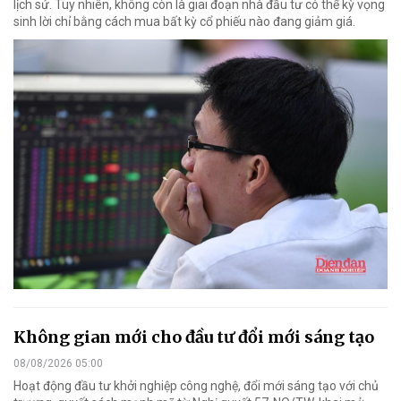
lịch sử. Tuy nhiên, không còn là giai đoạn nhà đầu tư có thể kỳ vọng
sinh lời chỉ bằng cách mua bất kỳ cổ phiếu nào đang giảm giá.
Không gian mới cho đầu tư đổi mới sáng tạo
08/08/2026 05:00
Hoạt động đầu tư khởi nghiệp công nghệ, đổi mới sáng tạo với chủ