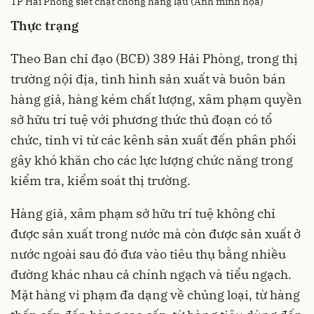
TP Hải Phòng siết chặt chống hàng lậu (Ảnh minh họa)
Thực trạng
Theo Ban chỉ đạo (BCĐ) 389 Hải Phòng, trong thị
trường nội địa, tình hình sản xuất và buôn bán
hàng giả, hàng kém chất lượng, xâm phạm quyền
sở hữu trí tuệ với phương thức thủ đoạn có tổ
chức, tinh vi từ các kênh sản xuất đến phân phối
gây khó khăn cho các lực lượng chức năng trong
kiểm tra, kiểm soát thị trường.
Hàng giả, xâm phạm sở hữu trí tuệ không chỉ
được sản xuất trong nước mà còn được sản xuất ở
nước ngoài sau đó đưa vào tiêu thụ bằng nhiều
đường khác nhau cả chính ngạch và tiểu ngạch.
Mặt hàng vi phạm đa dạng về chủng loại, từ hàng