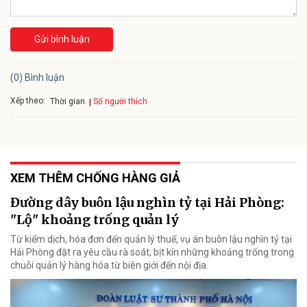
Gửi bình luận
(0) Bình luận
Xếp theo:
Số người thích
Thời gian
XEM THÊM CHỐNG HÀNG GIẢ
Đường dây buôn lậu nghìn tỷ tại Hải Phòng:
"Lộ" khoảng trống quản lý
Từ kiểm dịch, hóa đơn đến quản lý thuế, vụ án buôn lậu nghìn tỷ tại
Hải Phòng đặt ra yêu cầu rà soát, bịt kín những khoảng trống trong
chuỗi quản lý hàng hóa từ biên giới đến nội địa.