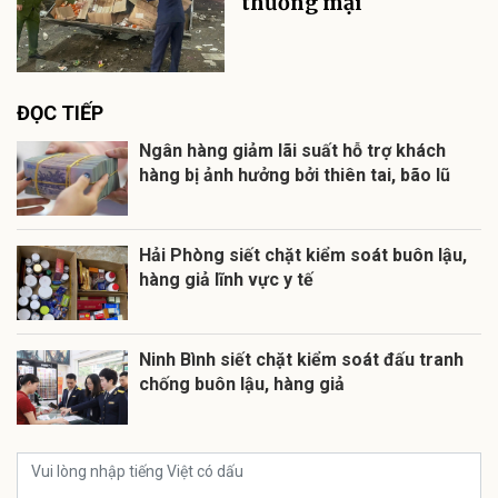
thương mại
ĐỌC TIẾP
Ngân hàng giảm lãi suất hỗ trợ khách
hàng bị ảnh hưởng bởi thiên tai, bão lũ
Hải Phòng siết chặt kiểm soát buôn lậu,
hàng giả lĩnh vực y tế
Ninh Bình siết chặt kiểm soát đấu tranh
chống buôn lậu, hàng giả