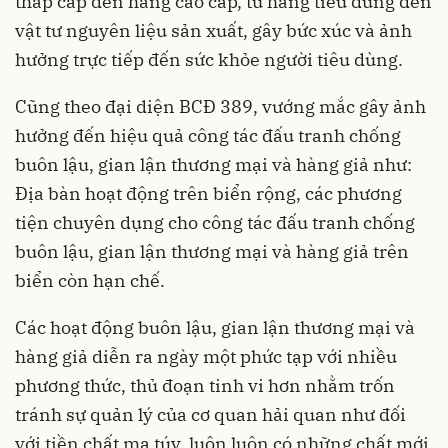
thấp cấp đến hàng cao cấp, từ hàng tiêu dùng đến
vật tư nguyên liệu sản xuất, gây bức xúc và ảnh
hưởng trực tiếp đến sức khỏe người tiêu dùng.
Cũng theo đại diện BCĐ 389, vướng mắc gây ảnh
hưởng đến hiệu quả công tác đấu tranh chống
buôn lậu, gian lận thương mại và hàng giả như:
Địa bàn hoạt động trên biển rộng, các phương
tiện chuyên dụng cho công tác đấu tranh chống
buôn lậu, gian lận thương mại và hàng giả trên
biển còn hạn chế.
Các hoạt động buôn lậu, gian lận thương mại và
hàng giả diễn ra ngày một phức tạp với nhiều
phương thức, thủ đoạn tinh vi hơn nhằm trốn
tránh sự quản lý của cơ quan hải quan như đối
với tiền chất ma túy, luôn luôn có những chất mới