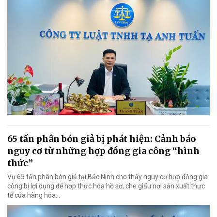
65 tấn phân bón giả bị phát hiện: Cảnh báo
nguy cơ từ những hợp đồng gia công “hình
thức”
Vụ 65 tấn phân bón giả tại Bắc Ninh cho thấy nguy cơ hợp đồng gia
công bị lợi dụng để hợp thức hóa hồ sơ, che giấu nơi sản xuất thực
tế của hàng hóa…