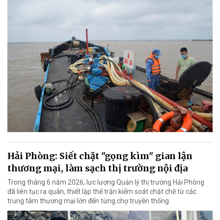
Hải Phòng: Siết chặt "gọng kìm" gian lận
thương mại, làm sạch thị trường nội địa
Trong tháng 6 năm 2026, lực lượng Quản lý thị trường Hải Phòng
đã liên tục ra quân, thiết lập thế trận kiểm soát chặt chẽ từ các
trung tâm thương mại lớn đến từng chợ truyền thống.