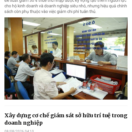
Đề xuất giảm 30% thuế thu nhập được kỳ vọng tạo thêm nguồn lực
cho hộ kinh doanh và doanh nghiệp siêu nhỏ, nhưng hiệu quả chính
sách còn phụ thuộc vào việc giảm chi phí tuân thủ.
Xây dựng cơ chế giám sát sở hữu trí tuệ trong
doanh nghiệp
08/08/2026 04:10