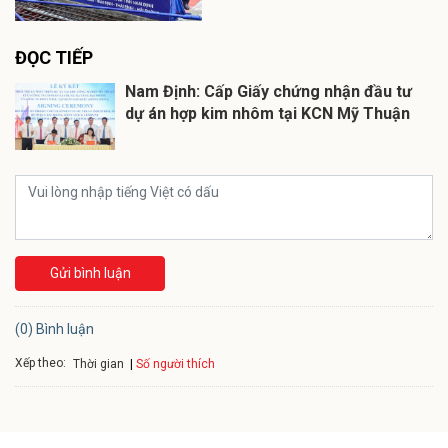
ĐỌC TIẾP
Nam Định: Cấp Giấy chứng nhận đầu tư
dự án hợp kim nhôm tại KCN Mỹ Thuận
Gửi bình luận
(0) Bình luận
Xếp theo:
Số người thích
Thời gian