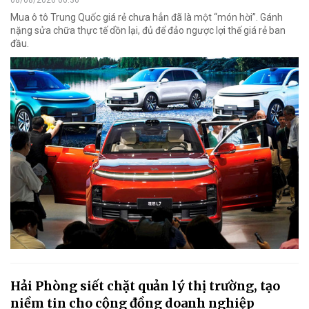
Mua ô tô Trung Quốc giá rẻ chưa hẳn đã là một “món hời”. Gánh
nặng sửa chữa thực tế dồn lại, đủ để đảo ngược lợi thế giá rẻ ban
đầu.
Hải Phòng siết chặt quản lý thị trường, tạo
niềm tin cho cộng đồng doanh nghiệp