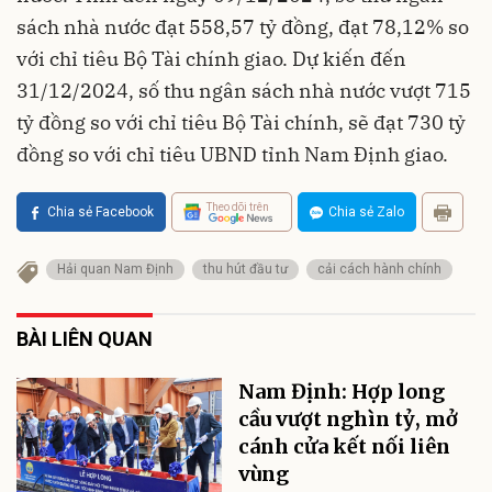
sách nhà nước đạt 558,57 tỷ đồng, đạt 78,12% so
với chỉ tiêu Bộ Tài chính giao. Dự kiến đến
31/12/2024, số thu ngân sách nhà nước vượt 715
tỷ đồng so với chỉ tiêu Bộ Tài chính, sẽ đạt 730 tỷ
đồng so với chỉ tiêu UBND tỉnh Nam Định giao.
Theo dõi trên
Chia sẻ Facebook
Chia sẻ Zalo
Hải quan Nam Định
thu hút đầu tư
cải cách hành chính
BÀI LIÊN QUAN
Nam Định: Hợp long
cầu vượt nghìn tỷ, mở
cánh cửa kết nối liên
vùng