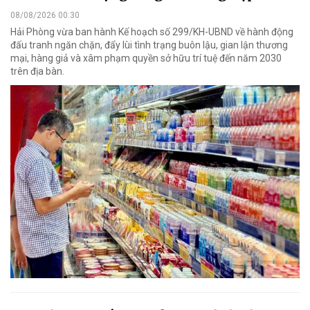
08/08/2026 00:30
Hải Phòng vừa ban hành Kế hoạch số 299/KH-UBND về hành động
đấu tranh ngăn chặn, đẩy lùi tình trạng buôn lậu, gian lận thương
mại, hàng giả và xâm phạm quyền sở hữu trí tuệ đến năm 2030
trên địa bàn.