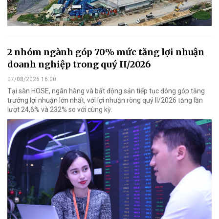
2 nhóm ngành góp 70% mức tăng lợi nhuận
doanh nghiệp trong quý II/2026
07/08/2026 16:00
Tại sàn HOSE, ngân hàng và bất động sản tiếp tục đóng góp tăng
trưởng lợi nhuận lớn nhất, với lợi nhuận ròng quý II/2026 tăng lần
lượt 24,6% và 232% so với cùng kỳ.