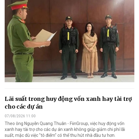
Lãi suất trong huy động vốn xanh hay tài trợ
cho các dự án
07/08/2026 11:00
Theo ông Nguyễn Quang Thuân - FiinGroup, việc huy động vốn
xanh hay tài trợ cho các dự án xanh không giúp giảm chi phí lãi
suất; mặc dù việc "tô điểm" có thể thu hút nhà đầu tư hơn.