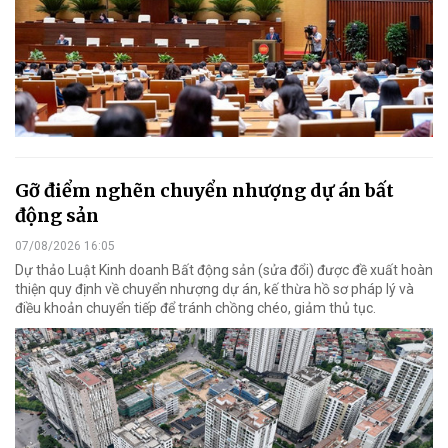
Gỡ điểm nghẽn chuyển nhượng dự án bất
động sản
07/08/2026 16:05
Dự thảo Luật Kinh doanh Bất động sản (sửa đổi) được đề xuất hoàn
thiện quy định về chuyển nhượng dự án, kế thừa hồ sơ pháp lý và
điều khoản chuyển tiếp để tránh chồng chéo, giảm thủ tục.