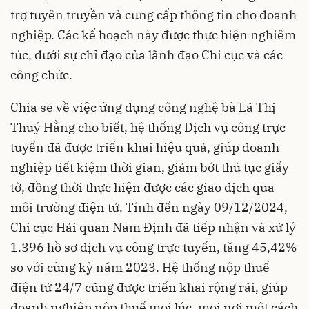
trợ tuyên truyền và cung cấp thông tin cho doanh
nghiệp. Các kế hoạch này được thực hiện nghiêm
túc, dưới sự chỉ đạo của lãnh đạo Chi cục và các
công chức.
Chia sẻ về việc ứng dụng công nghệ bà Lã Thị
Thuý Hằng cho biết, hệ thống Dịch vụ công trực
tuyến đã được triển khai hiệu quả, giúp doanh
nghiệp tiết kiệm thời gian, giảm bớt thủ tục giấy
tờ, đồng thời thực hiện được các giao dịch qua
môi trường điện tử. Tính đến ngày 09/12/2024,
Chi cục Hải quan Nam Định đã tiếp nhận và xử lý
1.396 hồ sơ dịch vụ công trực tuyến, tăng 45,42%
so với cùng kỳ năm 2023. Hệ thống nộp thuế
điện tử 24/7 cũng được triển khai rộng rãi, giúp
doanh nghiệp nộp thuế mọi lúc, mọi nơi một cách