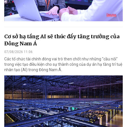
Cơ sở hạ tầng AI sẽ thúc đẩy tăng trưởng của
Đông Nam Á
07/08/2026 11:06
Các tổ chức tài chính đóng vai trò then chốt như những "cầu nối"
trong việc tạo điều kiện cho sự thành công của dự án hạ tầng trí tuệ
nhân tạo (AI) trong Đông Nam Á.