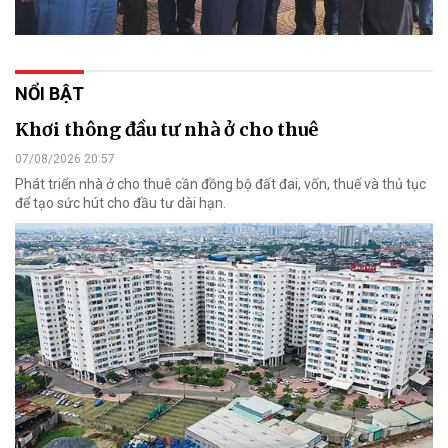
NỔI BẬT
Khơi thông đầu tư nhà ở cho thuê
07/08/2026 20:57
Phát triển nhà ở cho thuê cần đồng bộ đất đai, vốn, thuế và thủ tục
để tạo sức hút cho đầu tư dài hạn.