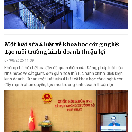
Một luật sửa 4 luật về khoa học công nghệ:
Tạo môi trường kinh doanh thuận lợi
07/08/2026 11:39
Không chỉ thể chế hóa đầy đủ quan điểm của Đảng, pháp luật của
Nhà nước về cắt giảm, đơn giản hóa thủ tục hành chính, điều kiện
kinh doanh, Dự án một luật sửa 4 luật về khoa học công nghệ còn
đẩy mạnh phân quyền, tạo môi trường kinh doanh thuận lợi.