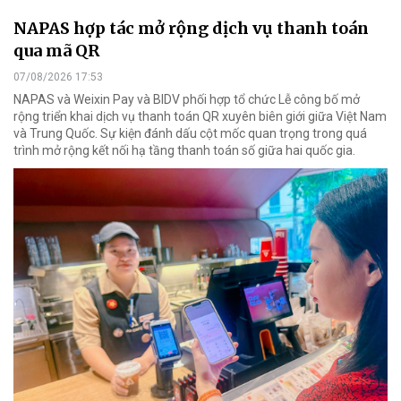
NAPAS hợp tác mở rộng dịch vụ thanh toán
qua mã QR
07/08/2026 17:53
NAPAS và Weixin Pay và BIDV phối hợp tổ chức Lễ công bố mở
rộng triển khai dịch vụ thanh toán QR xuyên biên giới giữa Việt Nam
và Trung Quốc. Sự kiện đánh dấu cột mốc quan trọng trong quá
trình mở rộng kết nối hạ tầng thanh toán số giữa hai quốc gia.