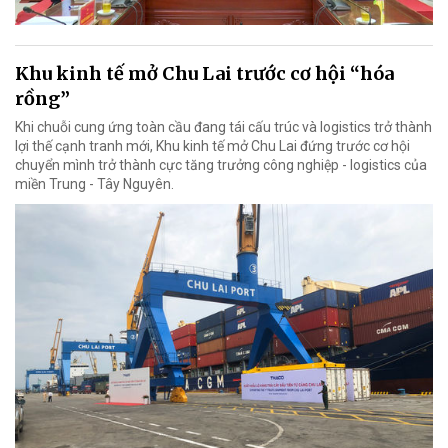
Khu kinh tế mở Chu Lai trước cơ hội “hóa
rồng”
Khi chuỗi cung ứng toàn cầu đang tái cấu trúc và logistics trở thành
lợi thế cạnh tranh mới, Khu kinh tế mở Chu Lai đứng trước cơ hội
chuyển mình trở thành cực tăng trưởng công nghiệp - logistics của
miền Trung - Tây Nguyên.