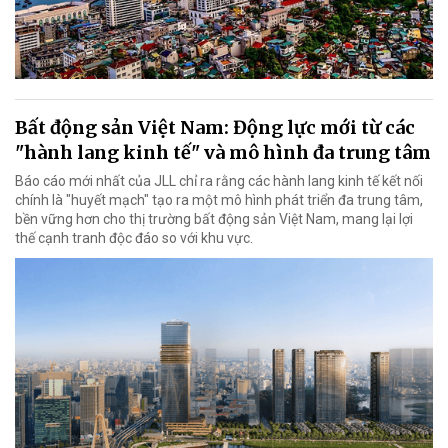
Bất động sản Việt Nam: Động lực mới từ các
"hành lang kinh tế" và mô hình đa trung tâm
Báo cáo mới nhất của JLL chỉ ra rằng các hành lang kinh tế kết nối
chính là "huyết mạch" tạo ra một mô hình phát triển đa trung tâm,
bền vững hơn cho thị trường bất động sản Việt Nam, mang lại lợi
thế cạnh tranh độc đáo so với khu vực.