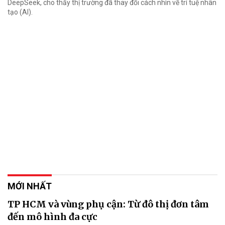
DeepSeek, cho thấy thị trường đã thay đổi cách nhìn về trí tuệ nhân
tạo (AI).
MỚI NHẤT
TP HCM và vùng phụ cận: Từ đô thị đơn tâm
đến mô hình đa cực