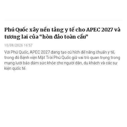
Phú Quốc xây nền tảng y tế cho APEC 2027 và
tương lai của “hòn đảo toàn cầu”
10/08/2026 16:57
Với Phú Quốc, APEC 2027 đang tạo cú hích để nâng chuẩn y tế,
trong đó Bệnh viện Mặt Trời Phú Quốc giữ vai trò quan trọng trong
mạng lưới bảo đảm sức khỏe cho người dân, du khách và các sự
kiện quốc tế.