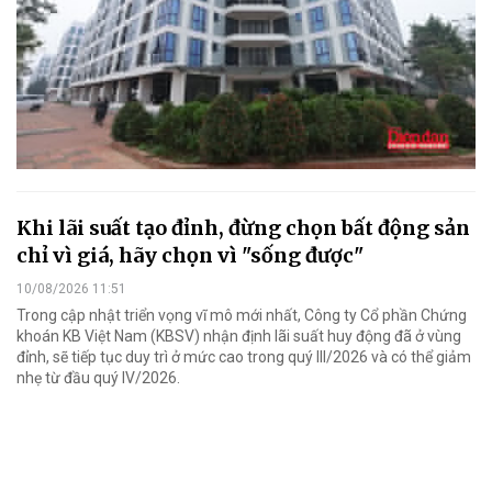
Khi lãi suất tạo đỉnh, đừng chọn bất động sản
chỉ vì giá, hãy chọn vì "sống được"
10/08/2026 11:51
Trong cập nhật triển vọng vĩ mô mới nhất, Công ty Cổ phần Chứng
khoán KB Việt Nam (KBSV) nhận định lãi suất huy động đã ở vùng
đỉnh, sẽ tiếp tục duy trì ở mức cao trong quý III/2026 và có thể giảm
nhẹ từ đầu quý IV/2026.