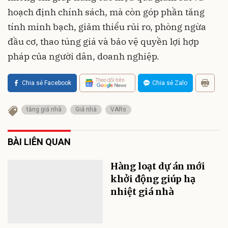
hoạch định chính sách, mà còn góp phần tăng
tính minh bạch, giảm thiểu rủi ro, phòng ngừa
đầu cơ, thao túng giá và bảo vệ quyền lợi hợp
pháp của người dân, doanh nghiệp.
Theo dõi trên
Chia sẻ Facebook
Chia sẻ Zalo
tăng giá nhà
Giá nhà
VARs
BÀI LIÊN QUAN
Hàng loạt dự án mới
khởi động giúp hạ
nhiệt giá nhà