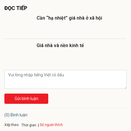
ĐỌC TIẾP
Cần “hạ nhiệt” giá nhà ở xã hội
Giá nhà và nền kinh tế
Gửi bình luận
(0) Bình luận
Xếp theo:
Số người thích
Thời gian