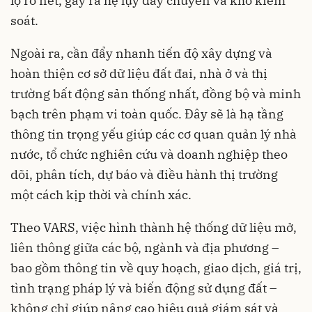
lộ rõ nét, gây ra hệ lụy dây chuyền và khó kiểm
soát.
Ngoài ra, cần đẩy nhanh tiến độ xây dựng và
hoàn thiện cơ sở dữ liệu đất đai, nhà ở và thị
trường bất động sản thống nhất, đồng bộ và minh
bạch trên phạm vi toàn quốc. Đây sẽ là hạ tầng
thông tin trọng yếu giúp các cơ quan quản lý nhà
nước, tổ chức nghiên cứu và doanh nghiệp theo
dõi, phân tích, dự báo và điều hành thị trường
một cách kịp thời và chính xác.
Theo VARS, việc hình thành hệ thống dữ liệu mở,
liên thông giữa các bộ, ngành và địa phương –
bao gồm thông tin về quy hoạch, giao dịch, giá trị,
tình trạng pháp lý và biến động sử dụng đất –
không chỉ giúp nâng cao hiệu quả giám sát và