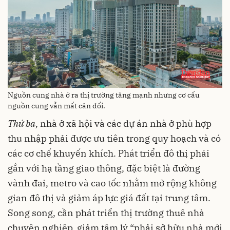
Nguồn cung nhà ở ra thị trường tăng mạnh nhưng cơ cấu
nguồn cung vẫn mất cân đối.
Thứ ba,
nhà ở xã hội và các dự án nhà ở phù hợp
thu nhập phải được ưu tiên trong quy hoạch và có
các cơ chế khuyến khích. Phát triển đô thị phải
gắn với hạ tầng giao thông, đặc biệt là đường
vành đai, metro và cao tốc nhằm mở rộng không
gian đô thị và giảm áp lực giá đất tại trung tâm.
Song song, cần phát triển thị trường thuê nhà
chuyên nghiệp, giảm tâm lý “phải sở hữu nhà mới