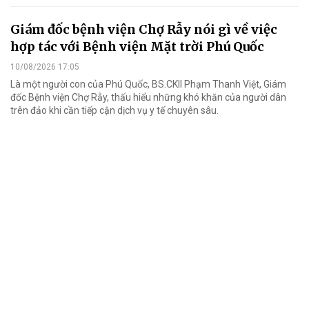
Giám đốc bệnh viện Chợ Rẫy nói gì về việc
hợp tác với Bệnh viện Mặt trời Phú Quốc
10/08/2026 17:05
Là một người con của Phú Quốc, BS.CKII Phạm Thanh Việt, Giám
đốc Bệnh viện Chợ Rẫy, thấu hiểu những khó khăn của người dân
trên đảo khi cần tiếp cận dịch vụ y tế chuyên sâu.