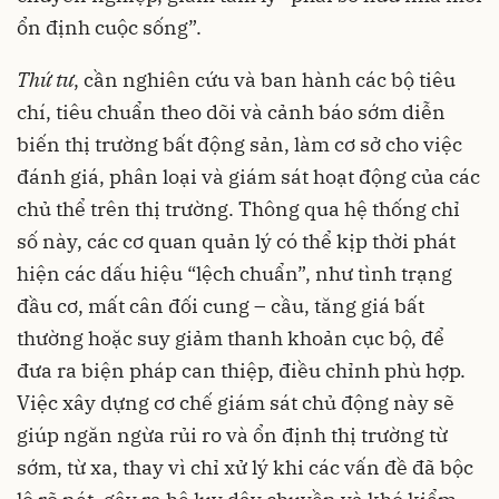
ổn định cuộc sống”.
Thứ tư
, cần nghiên cứu và ban hành các bộ tiêu
chí, tiêu chuẩn theo dõi và cảnh báo sớm diễn
biến thị trường bất động sản, làm cơ sở cho việc
đánh giá, phân loại và giám sát hoạt động của các
chủ thể trên thị trường. Thông qua hệ thống chỉ
số này, các cơ quan quản lý có thể kịp thời phát
hiện các dấu hiệu “lệch chuẩn”, như tình trạng
đầu cơ, mất cân đối cung – cầu, tăng giá bất
thường hoặc suy giảm thanh khoản cục bộ, để
đưa ra biện pháp can thiệp, điều chỉnh phù hợp.
Việc xây dựng cơ chế giám sát chủ động này sẽ
giúp ngăn ngừa rủi ro và ổn định thị trường từ
sớm, từ xa, thay vì chỉ xử lý khi các vấn đề đã bộc