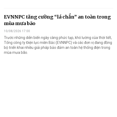
EVNNPC tăng cường “lá chắn” an toàn trong
mùa mưa bão
10/08/2026 17:00
Trước những diễn biến ngày càng phức tạp, khó lường của thời tiết,
Tổng công ty Điện lực miền Bắc (EVNNPC) và các đơn vị đang đồng
bộ triển khai nhiều giải pháp bảo đảm an toàn hệ thống điện trong
mùa mưa bão.