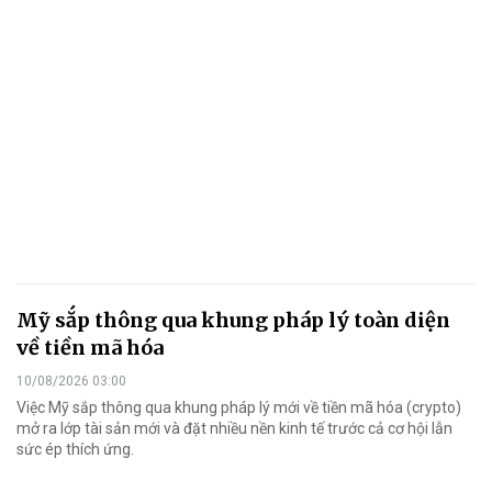
Mỹ sắp thông qua khung pháp lý toàn diện
về tiền mã hóa
10/08/2026 03:00
Việc Mỹ sắp thông qua khung pháp lý mới về tiền mã hóa (crypto)
mở ra lớp tài sản mới và đặt nhiều nền kinh tế trước cả cơ hội lẫn
sức ép thích ứng.