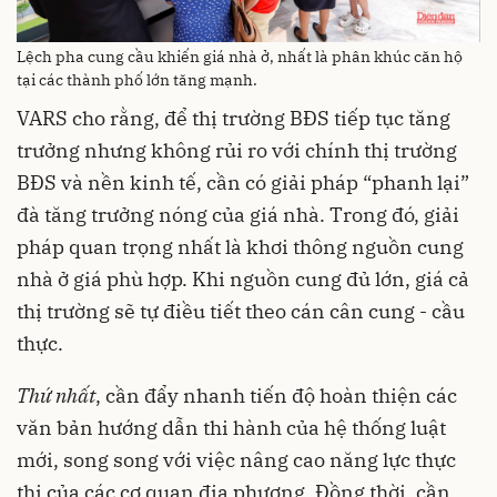
Lệch pha cung cầu khiến giá nhà ở, nhất là phân khúc căn hộ
tại các thành phố lớn tăng mạnh.
VARS cho rằng, để thị trường BĐS tiếp tục tăng
trưởng nhưng không rủi ro với chính thị trường
BĐS và nền kinh tế, cần có giải pháp “phanh lại”
đà tăng trưởng nóng của giá nhà. Trong đó, giải
pháp quan trọng nhất là khơi thông nguồn cung
nhà ở giá phù hợp. Khi nguồn cung đủ lớn, giá cả
thị trường sẽ tự điều tiết theo cán cân cung - cầu
thực.
Thứ nhất
, cần đẩy nhanh tiến độ hoàn thiện các
văn bản hướng dẫn thi hành của hệ thống luật
mới, song song với việc nâng cao năng lực thực
thi của các cơ quan địa phương. Đồng thời, cần