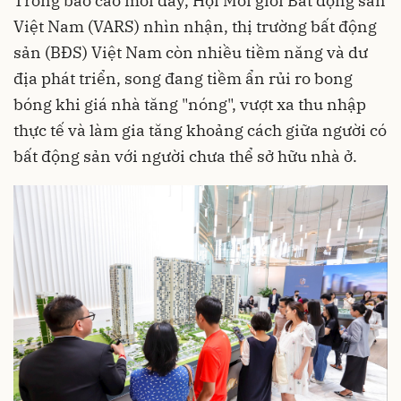
Trong báo cáo mới đây, Hội Môi giới Bất động sản
Việt Nam (VARS) nhìn nhận, thị trường bất động
sản (BĐS) Việt Nam còn nhiều tiềm năng và dư
địa phát triển, song đang tiềm ẩn rủi ro bong
bóng khi giá nhà tăng "nóng", vượt xa thu nhập
thực tế và làm gia tăng khoảng cách giữa người có
bất động sản với người chưa thể sở hữu nhà ở.