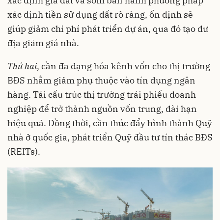
xác định giá đất và sớm ban hành phương pháp
xác định tiền sử dụng đất rõ ràng, ổn định sẽ
giúp giảm chi phí phát triển dự án, qua đó tạo dư
địa giảm giá nhà.
Thứ hai
, cần đa dạng hóa kênh vốn cho thị trường
BĐS nhằm giảm phụ thuộc vào tín dụng ngân
hàng. Tái cấu trúc thị trường trái phiếu doanh
nghiệp để trở thành nguồn vốn trung, dài hạn
hiệu quả. Đồng thời, cần thúc đẩy hình thành Quỹ
nhà ở quốc gia, phát triển Quỹ đầu tư tín thác BĐS
(REITs).