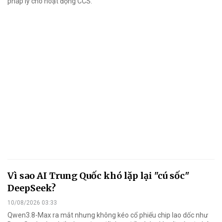
pháp lý cho hoạt động CCS.
Vì sao AI Trung Quốc khó lặp lại "cú sốc"
DeepSeek?
10/08/2026 03:33
Qwen3.8-Max ra mắt nhưng không kéo cổ phiếu chip lao dốc như