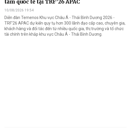
tầm quốc tế tại TRF’26 APAC
10/08/2026 19:54
Diễn đàn Temenos Khu vực Châu Á - Thái Bình Dương 2026 -
TRF’26 APAC dự kiến quy tụ hơn 300 lãnh đạo cấp cao, chuyên gia,
khách hàng và đối tác đến từ nhiều quốc gia, thị trường và tổ chức
tài chính trên khắp khu vực Châu Á - Thái Bình Dương.