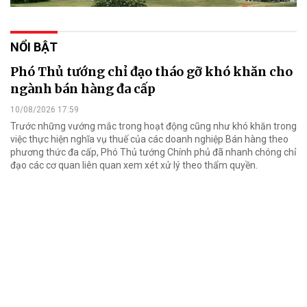
NỔI BẬT
Phó Thủ tướng chỉ đạo tháo gỡ khó khăn cho
ngành bán hàng đa cấp
10/08/2026 17:59
Trước những vướng mắc trong hoạt động cũng như khó khăn trong
việc thực hiện nghĩa vụ thuế của các doanh nghiệp Bán hàng theo
phương thức đa cấp, Phó Thủ tướng Chính phủ đã nhanh chóng chỉ
đạo các cơ quan liên quan xem xét xử lý theo thẩm quyền.