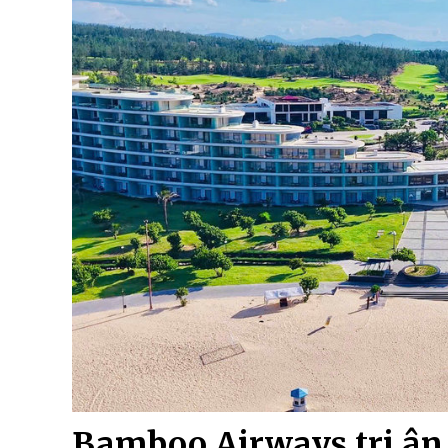
Bamboo Airways tri ân