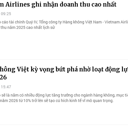
m Airlines ghi nhận doanh thu cao nhất
 09:25
 cáo tài chính Quý IV, Tổng công ty Hàng không Việt Nam - Vietnam Airl
thu năm 2025 cao nhất lịch sử
hông Việt kỳ vọng bứt phá nhờ loạt động l
26
 15:47
sẽ là năm có nhiều động lực tăng trưởng cho ngành hàng không, mục ti
ăm 2026 từ 10% trở lên sẽ tạo cú hích kinh tế vĩ mô quan trọng.