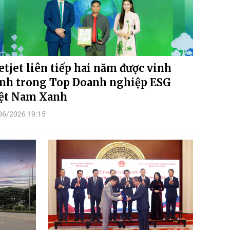
etjet liên tiếp hai năm được vinh
nh trong Top Doanh nghiệp ESG
ệt Nam Xanh
06/2026 19:15