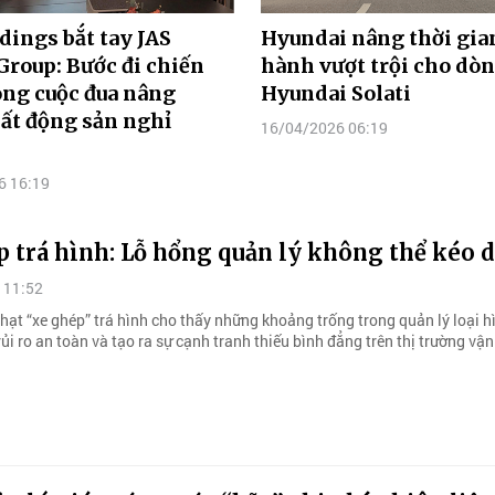
ings bắt tay JAS
Hyundai nâng thời gia
Group: Bước đi chiến
hành vượt trội cho dòn
ong cuộc đua nâng
Hyundai Solati
ất động sản nghỉ
16/04/2026 06:19
6 16:19
 trá hình: Lỗ hổng quản lý không thể kéo d
 11:52
hạt “xe ghép” trá hình cho thấy những khoảng trống trong quản lý loại h
rủi ro an toàn và tạo ra sự cạnh tranh thiếu bình đẳng trên thị trường vận 