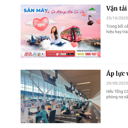
Vận tải
25/10/2025
Trong bối c
hiệu hay trà
Áp lực 
29/08/2025
Nếu Tổng Cô
phòng nợ xấ