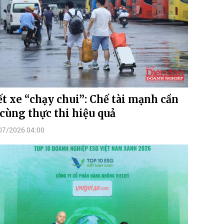
ết xe “chạy chui”: Chế tài mạnh cần
 cùng thực thi hiệu quả
07/2026 04:00