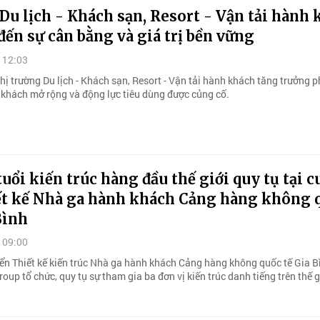
u lịch - Khách sạn, Resort - Vận tải hành
ến sự cân bằng và giá trị bền vững
 12:03
ị trường Du lịch - Khách sạn, Resort - Vận tải hành khách tăng trưởng p
khách mở rộng và động lực tiêu dùng được củng cố.
tuổi kiến trúc hàng đầu thế giới quy tụ tại c
iết kế Nhà ga hành khách Cảng hàng không 
Bình
 09:00
yển Thiết kế kiến trúc Nhà ga hành khách Cảng hàng không quốc tế Gia B
oup tổ chức, quy tụ sự tham gia ba đơn vị kiến trúc danh tiếng trên thế g