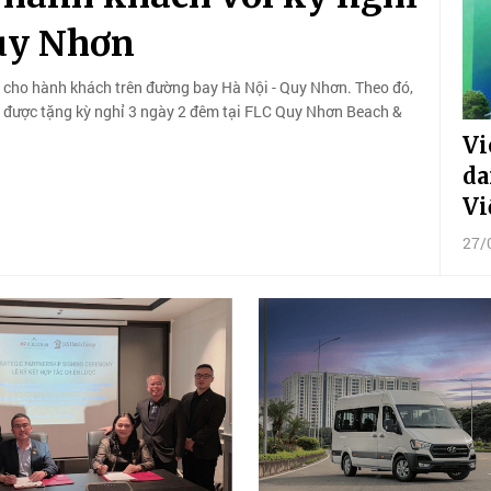
Quy Nhơn
h cho hành khách trên đường bay Hà Nội - Quy Nhơn. Theo đó,
ẽ được tặng kỳ nghỉ 3 ngày 2 đêm tại FLC Quy Nhơn Beach &
Vi
da
Vi
27/