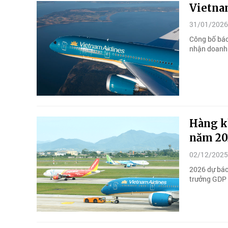
Vietna
31/01/2026
Công bố báo
nhận doanh 
Hàng k
năm 20
02/12/2025
2026 dự báo 
trưởng GDP n