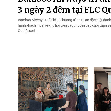
3 ngày 2 đêm tại FLC 
Bamboo Airways triển khai chương trình tri ân đặc biệt dàn
hành khách mua vé khứ hồi trên các chuyến bay cuối tuần s
Golf Resort.