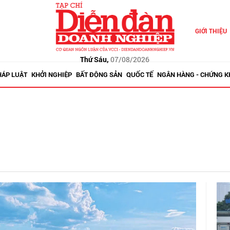
GIỚI THIỆU
Thứ Sáu,
07/08/2026
HÁP LUẬT
KHỞI NGHIỆP
BẤT ĐỘNG SẢN
QUỐC TẾ
NGÂN HÀNG - CHỨNG 