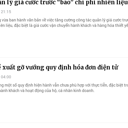
ản lý giá cước trước “bão” chi phí nhiên liệu
 21:15
 vừa ban hành văn bản về việc tăng cường công tác quản lý giá cước trư
ên liệu, đặc biệt là giá cước vận chuyển hành khách và hàng hóa thiết y
 xuất gỡ vướng quy định hóa đơn điện tử
 04:00
g một số quy định hiện hành vẫn chưa phù hợp với thực tiễn, đặc biệt tr
 hành khách và hoạt động của hộ, cá nhân kinh doanh.