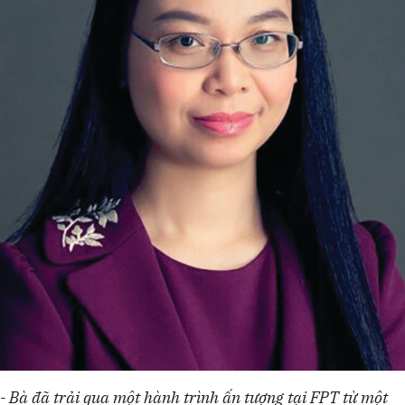
- Bà đã trải qua một hành trình ấn tượng tại FPT từ một