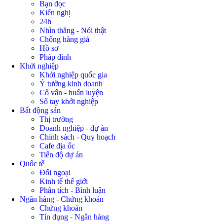
Bạn đọc
Kiến nghị
24h
Nhìn thẳng - Nói thật
Chống hàng giả
Hồ sơ
Pháp đình
Khởi nghiệp
Khởi nghiệp quốc gia
Ý tưởng kinh doanh
Cố vấn - huấn luyện
Sổ tay khởi nghiệp
Bất động sản
Thị trường
Doanh nghiệp - dự án
Chính sách - Quy hoạch
Cafe địa ốc
Tiến độ dự án
Quốc tế
Đối ngoại
Kinh tế thế giới
Phân tích - Bình luận
Ngân hàng - Chứng khoán
Chứng khoán
Tín dụng - Ngân hàng