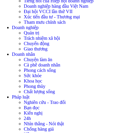
Tiếng nói của Hiệp hội doanh nghiệp
Doanh nghiệp hàng đầu Việt Nam
Đại hội VCCI lần thứ VII
Xúc tiến đầu tư - Thương mại
Tham mưu chính sách
Doanh nghiệp
Quản trị
Trách nhiệm xã hội
Chuyển động
Giao thương
Doanh nhân
Chuyện làm ăn
Cà phê doanh nhân
Phong cách sống
Sức khỏe
Khoa học
Phong thủy
Chất lượng sống
Pháp luật
Nghiên cứu - Trao đổi
Bạn đọc
Kiến nghị
24h
Nhìn thẳng - Nói thật
Chống hàng giả