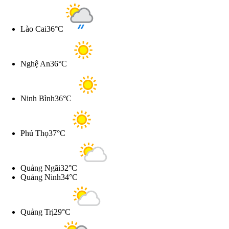
Lào Cai
36°C
Nghệ An
36°C
Ninh Bình
36°C
Phú Thọ
37°C
Quảng Ngãi
32°C
Quảng Ninh
34°C
Quảng Trị
29°C