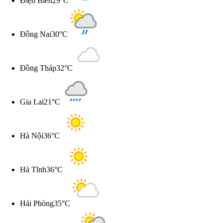
Điện Biên
29°C
Đồng Nai
30°C
Đồng Tháp
32°C
Gia Lai
21°C
Hà Nội
36°C
Hà Tĩnh
36°C
Hải Phòng
35°C