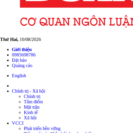
Thứ Hai,
10/08/2026
Giới thiệu
0985698786
Đặt báo
Quảng cáo
English
Chính trị - Xã hội
Chính trị
Tâm điểm
Mặt trận
Kinh tế
Xã hội
VCCI
Phát triển bền vững