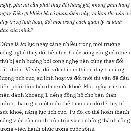
nghệ, phụ nữ cần phải thay đổi hàng giờ, không phải hàng
ngày. Điều gì khiến bà có quan điểm này, và làm thế nào để
duy trì sự linh hoạt, đổi mới trong cách quản lý và lãnh
đạo của mình
?
Đúng là áp lực ngày càng nhiều trong môi trường
công nghệ thay đổi liên tục. Cuộc sống cũng có nhiều
thứ bị ảnh hưởng bởi công nghệ nên cũng thay đổi
rất nhiều. Vì vậy, đối với chị em thì để duy trì năng
lượng tích cực, sự linh hoạt và đổi mới thì vấn đề đầu
tiên phải đảm bảo được sức khoẻ. Mỗi ngày, các bạn
nên dành khoảng 1 tiếng đồng hồ cho bản thân
mình, tham gia một môn thể thao nào đó để duy trì
sức khoẻ, năng lực tích cực. Từ đó, có thể hoàn thành
công việc của mình tròn trịa và có những thành công
trong việc, hạnh phúc trong cuộc sống.