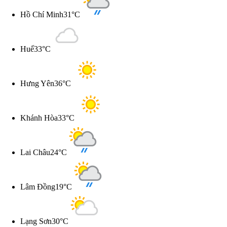
Hồ Chí Minh
31°C
Huế
33°C
Hưng Yên
36°C
Khánh Hòa
33°C
Lai Châu
24°C
Lâm Đồng
19°C
Lạng Sơn
30°C