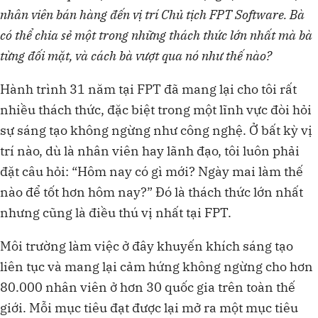
nhân viên bán hàng đến vị trí Chủ tịch FPT Software. Bà
có thể chia sẻ một trong những thách thức lớn nhất mà bà
từng đối mặt, và cách bà vượt qua nó như thế nào?
Hành trình 31 năm tại FPT đã mang lại cho tôi rất
nhiều thách thức, đặc biệt trong một lĩnh vực đòi hỏi
sự sáng tạo không ngừng như công nghệ. Ở bất kỳ vị
trí nào, dù là nhân viên hay lãnh đạo, tôi luôn phải
đặt câu hỏi: “Hôm nay có gì mới? Ngày mai làm thế
nào để tốt hơn hôm nay?” Đó là thách thức lớn nhất
nhưng cũng là điều thú vị nhất tại FPT.
Môi trường làm việc ở đây khuyến khích sáng tạo
liên tục và mang lại cảm hứng không ngừng cho hơn
80.000 nhân viên ở hơn 30 quốc gia trên toàn thế
giới. Mỗi mục tiêu đạt được lại mở ra một mục tiêu