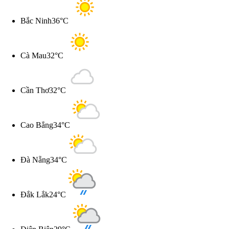
Bắc Ninh
36°C
Cà Mau
32°C
Cần Thơ
32°C
Cao Bẳng
34°C
Đà Nẵng
34°C
Đắk Lắk
24°C