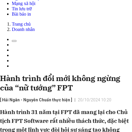
Mạng xã hội
Tin lưu trữ
Bài báo in
Trang chủ
Doanh nhân
Hành trình đổi mới không ngừng
của “nữ tướng” FPT
[ Hải Ngân - Nguyễn Chuẩn thực hiện ]
20/10/2024 10:20
Hành trình 31 năm tại FPT đã mang lại cho Chủ
tịch FPT Software rất nhiều thách thức, đặc biệt
trong một lĩnh vực đòi hỏi sự sáng tạo không