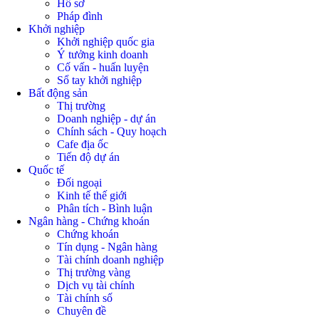
Hồ sơ
Pháp đình
Khởi nghiệp
Khởi nghiệp quốc gia
Ý tưởng kinh doanh
Cố vấn - huấn luyện
Sổ tay khởi nghiệp
Bất động sản
Thị trường
Doanh nghiệp - dự án
Chính sách - Quy hoạch
Cafe địa ốc
Tiến độ dự án
Quốc tế
Đối ngoại
Kinh tế thế giới
Phân tích - Bình luận
Ngân hàng - Chứng khoán
Chứng khoán
Tín dụng - Ngân hàng
Tài chính doanh nghiệp
Thị trường vàng
Dịch vụ tài chính
Tài chính số
Chuyên đề