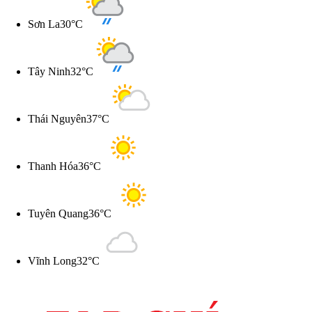
Sơn La
30°C
Tây Ninh
32°C
Thái Nguyên
37°C
Thanh Hóa
36°C
Tuyên Quang
36°C
Vĩnh Long
32°C