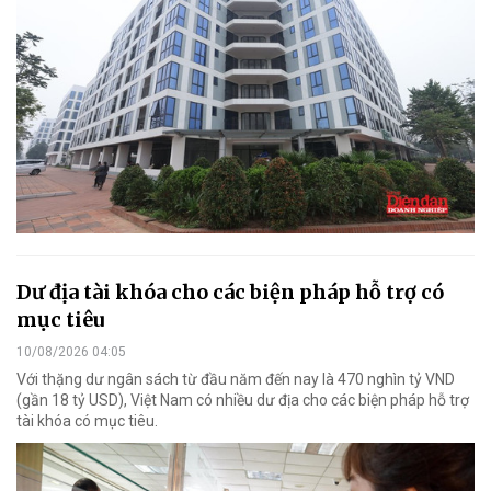
Dư địa tài khóa cho các biện pháp hỗ trợ có
mục tiêu
10/08/2026 04:05
Với thặng dư ngân sách từ đầu năm đến nay là 470 nghìn tỷ VND
(gần 18 tỷ USD), Việt Nam có nhiều dư địa cho các biện pháp hỗ trợ
tài khóa có mục tiêu.