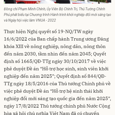
Đồng chí Phạm Minh Chính, Ủy Viên Bộ Chính Trị, Thủ Tướng Chính
Phủ phát biểu tại Chương trình Hành trình khởi nghiệp đổi mới sáng tạo
và Ngày hội việc làm VNUA - 2022
Thực hiện Nghị quyết số 19-NQ/TW ngày
16/6/2022 của Ban chấp hành Trung ương Đảng
khóa XIII về nông nghiệp, nông dân, nông thôn
đến năm 2030, tầm nhìn đến năm 2045; Quyết
định số 1665/QĐ-TTg ngày 30/10/2017 về việc
phê duyệt Đề án “Hỗ trợ học sinh, sinh viên khởi
nghiệp đến năm 2025”; Quyết định số 844/QĐ-
TTg ngày 18/5/2016 của Thủ tướng Chính phủ về
việc phê duyệt Đề án “Hỗ trợ hệ sinh thái khởi
nghiệp đổi mới sáng tạo quốc gia đến năm 2025”,
ngày 17/8/2022 Thủ tướng chính phủ Nước Cộng
hòa xã hội chủ nghĩa Việt Nam đã có chuyến