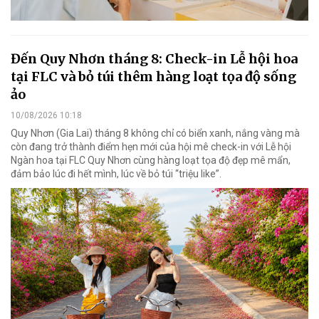
Đến Quy Nhơn tháng 8: Check-in Lễ hội hoa
tại FLC và bỏ túi thêm hàng loạt tọa độ sống
ảo
10/08/2026 10:18
Quy Nhơn (Gia Lai) tháng 8 không chỉ có biển xanh, nắng vàng mà
còn đang trở thành điểm hẹn mới của hội mê check-in với Lễ hội
Ngàn hoa tại FLC Quy Nhơn cùng hàng loạt tọa độ đẹp mê mẩn,
đảm bảo lúc đi hết mình, lúc về bỏ túi “triệu like”.