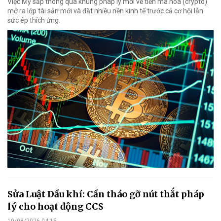
Việc Mỹ sắp thông qua khung pháp lý mới về tiền mã hóa (crypto)
mở ra lớp tài sản mới và đặt nhiều nền kinh tế trước cả cơ hội lẫn
sức ép thích ứng.
Sửa Luật Dầu khí: Cần tháo gỡ nút thắt pháp
lý cho hoạt động CCS