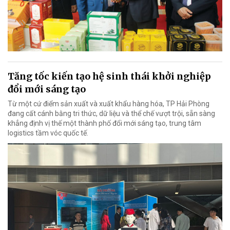
Tăng tốc kiến tạo hệ sinh thái khởi nghiệp
đổi mới sáng tạo
Từ một cứ điểm sản xuất và xuất khẩu hàng hóa, TP Hải Phòng
đang cất cánh bằng tri thức, dữ liệu và thể chế vượt trội, sẵn sàng
khẳng định vị thế một thành phố đổi mới sáng tạo, trung tâm
logistics tầm vóc quốc tế.