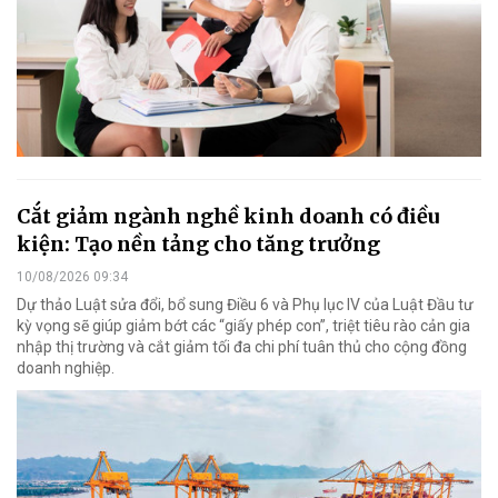
Cắt giảm ngành nghề kinh doanh có điều
kiện: Tạo nền tảng cho tăng trưởng
10/08/2026 09:34
Dự thảo Luật sửa đổi, bổ sung Điều 6 và Phụ lục IV của Luật Đầu tư
kỳ vọng sẽ giúp giảm bớt các “giấy phép con”, triệt tiêu rào cản gia
nhập thị trường và cắt giảm tối đa chi phí tuân thủ cho cộng đồng
doanh nghiệp.