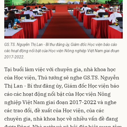
GS.TS. Nguyễn Thị Lan - Bí thư đảng ủy, Giám đốc Học viện báo cáo
các hoạt động nổi bật của Học viện Nông nghiệp Việt Nam giai đoạn
2017-2022.
Tại buổi làm việc với chuyên gia, nhà khoa học
của Học viện, Thủ tướng sẽ nghe GS.TS. Nguyễn
Thị Lan - Bí thư đảng ủy, Giám đốc Học viện báo
cáo các hoạt động nổi bật của Học viện Nông
nghiệp Việt Nam giai đoạn 2017-2022 và nghe
các trao đổi, đề xuất của Học viện, của các
chuyên gia, nhà khoa học về nhiều vấn đề đang
được Đảng, Nhà nước và xã hội đặc biệt quan tâm