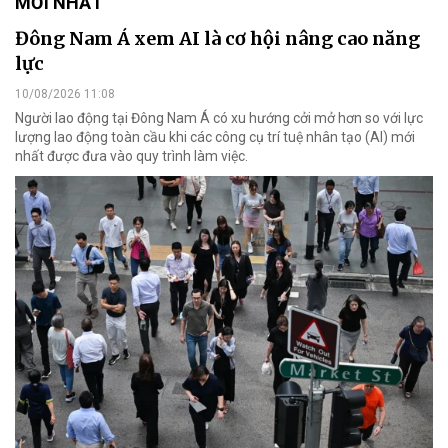
MỚI NHẤT
Đông Nam Á xem AI là cơ hội nâng cao năng
lực
10/08/2026 11:08
Người lao động tại Đông Nam Á có xu hướng cởi mở hơn so với lực
lượng lao động toàn cầu khi các công cụ trí tuệ nhân tạo (AI) mới
nhất được đưa vào quy trình làm việc.