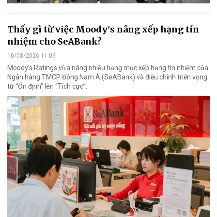
Thấy gì từ việc Moody's nâng xếp hạng tín
nhiệm cho SeABank?
10/08/2026 11:06
Moody's Ratings vừa nâng nhiều hạng mục xếp hạng tín nhiệm của
Ngân hàng TMCP Đông Nam Á (SeABank) và điều chỉnh triển vọng
từ “Ổn định” lên “Tích cực”.