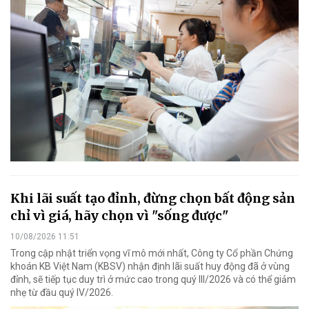
Khi lãi suất tạo đỉnh, đừng chọn bất động sản
chỉ vì giá, hãy chọn vì "sống được"
10/08/2026 11:51
Trong cập nhật triển vọng vĩ mô mới nhất, Công ty Cổ phần Chứng
khoán KB Việt Nam (KBSV) nhận định lãi suất huy động đã ở vùng
đỉnh, sẽ tiếp tục duy trì ở mức cao trong quý III/2026 và có thể giảm
nhẹ từ đầu quý IV/2026.