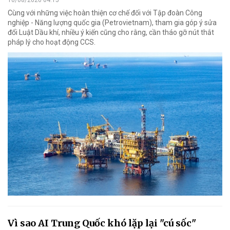
10/08/2026 04:15
Cùng với những việc hoàn thiện cơ chế đối với Tập đoàn Công
nghiệp - Năng lượng quốc gia (Petrovietnam), tham gia góp ý sửa
đổi Luật Dầu khí, nhiều ý kiến cũng cho rằng, cần tháo gỡ nút thắt
pháp lý cho hoạt động CCS.
Vì sao AI Trung Quốc khó lặp lại "cú sốc"