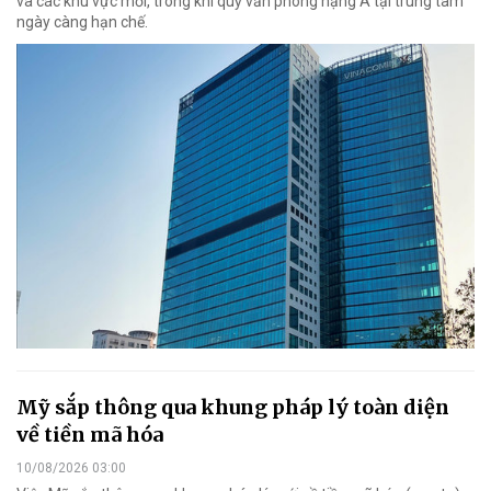
và các khu vực mới, trong khi quỹ văn phòng hạng A tại trung tâm
ngày càng hạn chế.
Mỹ sắp thông qua khung pháp lý toàn diện
về tiền mã hóa
10/08/2026 03:00