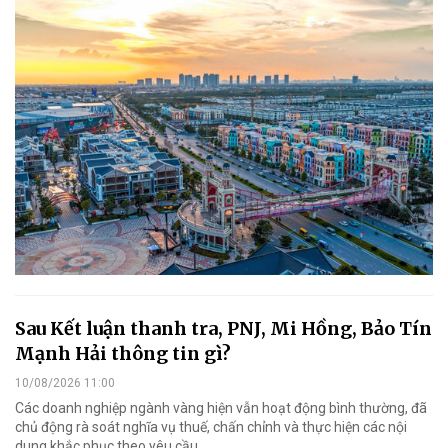
Sau Kết luận thanh tra, PNJ, Mi Hồng, Bảo Tín
Mạnh Hải thông tin gì?
10/08/2026 11:00
Các doanh nghiệp ngành vàng hiện vẫn hoạt động bình thường, đã
chủ động rà soát nghĩa vụ thuế, chấn chỉnh và thực hiện các nội
dung khắc phục theo yêu cầu.