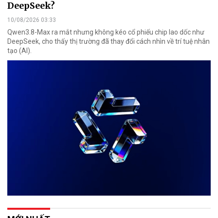
DeepSeek?
10/08/2026 03:33
Qwen3.8-Max ra mắt nhưng không kéo cổ phiếu chip lao dốc như
DeepSeek, cho thấy thị trường đã thay đổi cách nhìn về trí tuệ nhân
tạo (AI).