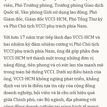
viên, Phó Trưởng phòng, Trưởng phòng Giao dịch
Quốc tế, Văn phòng Giới sử dụng lao động, Phó
Giám đốc, Giám đốc VCCI-HCM, Phó Tổng Thư ký
và Phó Chủ tịch VCCI phụ trách phía Nam.
Với hơn 17 năm trực tiếp lãnh đạo VCCI-HCM và
hai nhiệm kỳ đảm nhiệm cương vị Phó Chủ tịch
VCCI phụ trách phía Nam, ông đã góp phần đưa
VCCI-HCM trở thành một trong những đơn vị
năng động, tiên phong và có sức lan tỏa mạnh mẽ
trong toàn hệ thống VCCI. Dưới sự điều hành của
ông, VCCI-HCM không ngừng phát triển, khẳng
định vai trò là điểm tựa tin cậy của cộng đồng
doanh nghiệp, hội viên và là cầu nối hiệu quả
giữa Chính phủ, các Bộ ngành, địa phương với
cộng đồng doanh nghiệp tại vùng kinh tế trọng