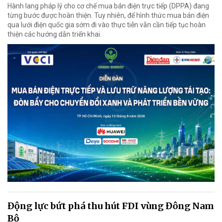
Hành lang pháp lý cho cơ chế mua bán điện trực tiếp (DPPA) đang
từng bước được hoàn thiện. Tuy nhiên, để hình thức mua bán điện
qua lưới điện quốc gia sớm đi vào thực tiễn vẫn cần tiếp tục hoàn
thiện các hướng dẫn triển khai.
Động lực bứt phá thu hút FDI vùng Đông Nam
Bộ