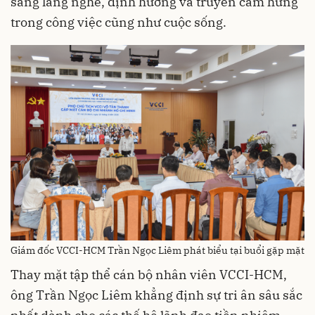
sàng lắng nghe, định hướng và truyền cảm hứng
trong công việc cũng như cuộc sống.
Giám đốc VCCI-HCM Trần Ngọc Liêm phát biểu tại buổi gặp mặt
Thay mặt tập thể cán bộ nhân viên VCCI-HCM,
ông Trần Ngọc Liêm khẳng định sự tri ân sâu sắc