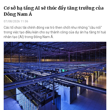
Cơ sở hạ tầng AI sẽ thúc đẩy tăng trưởng của
Đông Nam Á
07/08/2026 11:06
Các tổ chức tài chính đóng vai trò then chốt như những "cầu nối"
trong việc tạo điều kiện cho sự thành công của dự án hạ tầng trí tuệ
nhân tạo (AI) trong Đông Nam Á.