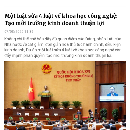
Một luật sửa 4 luật về khoa học công nghệ:
Tạo môi trường kinh doanh thuận lợi
07/08/2026 11:39
Không chỉ thể chế hóa đầy đủ quan điểm của Đảng, pháp luật của
Nhà nước về cắt giảm, đơn giản hóa thủ tục hành chính, điều kiện
kinh doanh, Dự án một luật sửa 4 luật về khoa học công nghệ còn
đẩy mạnh phân quyền, tạo môi trường kinh doanh thuận lợi.