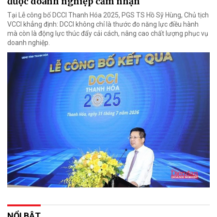
được doanh nghiệp cảm nhận
Tại Lễ công bố DCCI Thanh Hóa 2025, PGS TS Hồ Sỹ Hùng, Chủ tịch
VCCI khẳng định: DCCI không chỉ là thước đo năng lực điều hành
mà còn là động lực thúc đẩy cải cách, nâng cao chất lượng phục vụ
doanh nghiệp.
NỔI BẬT