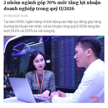
2 nhóm ngành góp 70% mức tăng lợi nhuận
doanh nghiệp trong quý II/2026
07/08/2026 16:00
Tại sàn HOSE, ngân hàng và bất động sản tiếp tục đóng góp tăng
trưởng lợi nhuận lớn nhất, với lợi nhuận ròng quý II/2026 tăng lần
lượt 24,6% và 232% so với cùng kỳ.