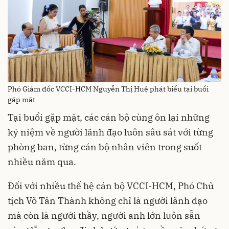
Phó Giám đốc VCCI-HCM Nguyễn Thị Huệ phát biểu tại buổi
gặp mặt
Tại buổi gặp mặt, các cán bộ cùng ôn lại những
kỷ niệm về người lãnh đạo luôn sâu sát với từng
phòng ban, từng cán bộ nhân viên trong suốt
nhiều năm qua.
Đối với nhiều thế hệ cán bộ VCCI-HCM, Phó Chủ
tịch Võ Tân Thành không chỉ là người lãnh đạo
mà còn là người thầy, người anh lớn luôn sẵn