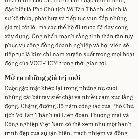
nhất dành cho các thế hệ lãnh đạo tiền nhiệm,
đặc biệt là Phó Chủ tịch Võ Tân Thành, chính là
sự kế thừa, phát huy và tiếp tục vun đắp những
giá trị cốt lõi mà các thế hệ đi trước đã dày công
xây dựng. Ông nhấn mạnh rằng tinh thần tận tụy
phục vụ cộng đồng doanh nghiệp và hội viên sẽ
tiếp tục là kim chỉ nam xuyên suốt trong mọi hoạt
động của VCCI-HCM trong thời gian tới.
Mở ra những giá trị mới
Cuộc gặp mặt khép lại trong những nụ cười,
những cái bắt tay siết chặt và nhiều cảm xúc lắng
đọng. Chặng đường 35 năm công tác của Phó Chủ
tịch Võ Tân Thành tại Liên đoàn Thương mại và
Công nghiệp Việt Nam có thể xem như một hành
trình đẹp của sự tận hiến, trách nhiệm và đồng