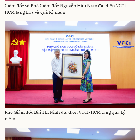
Giám đốc và Phó Giám đốc Nguyễn Hữu Nam đại diện VCCI-
HCM tặng hoa và quà kỷ niệm
Phó Giám đốc Bùi Thị Ninh đại diện VCCI-HCM tặng quà kỷ
niệm