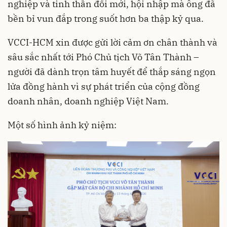
nghiệp và tinh thần đổi mới, hội nhập mà ông đã
bền bỉ vun đắp trong suốt hơn ba thập kỷ qua.
VCCI-HCM xin được gửi lời cảm ơn chân thành và
sâu sắc nhất tới Phó Chủ tịch Võ Tân Thành –
người đã dành trọn tâm huyết để thắp sáng ngọn
lửa đồng hành vì sự phát triển của cộng đồng
doanh nhân, doanh nghiệp Việt Nam.
Một số hình ảnh kỷ niệm: