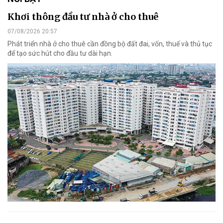
Khơi thông đầu tư nhà ở cho thuê
07/08/2026 20:57
Phát triển nhà ở cho thuê cần đồng bộ đất đai, vốn, thuế và thủ tục
để tạo sức hút cho đầu tư dài hạn.