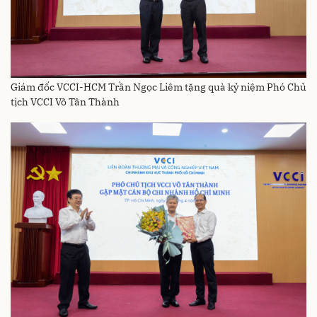
Giám đốc VCCI-HCM Trần Ngọc Liêm tặng quà kỷ niệm Phó Chủ
tịch VCCI Võ Tân Thành