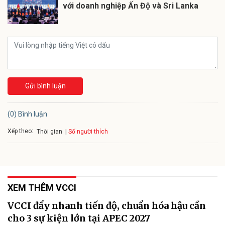
với doanh nghiệp Ấn Độ và Sri Lanka
Gửi bình luận
(0) Bình luận
Xếp theo:
Số người thích
Thời gian
XEM THÊM VCCI
VCCI đẩy nhanh tiến độ, chuẩn hóa hậu cần
cho 3 sự kiện lớn tại APEC 2027