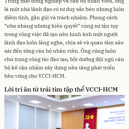
Trong mắt đồng nghiệp và cán bộ nhân viên, ông
là một nhà lãnh đạo có tư duy sắc bén nhưng luôn
điềm tĩnh, gần gũi và trách nhiệm. Phong cách
“nhẹ nhàng nhưng kiên quyết” cùng sự tận tụy
trong công việc đã tạo nên hình ảnh một người
lãnh đạo luôn lắng nghe, chia sẻ và quan tâm sâu
sát đến từng cán bộ nhân viên. Ông cũng luôn
chú trọng công tác đào tạo, bồi dưỡng đội ngũ cán
bộ kế cận nhằm xây dựng nền tảng phát triển
bền vững cho VCCI-HCM.
Lời tri ân từ trái tim tập thể VCCI-HCM