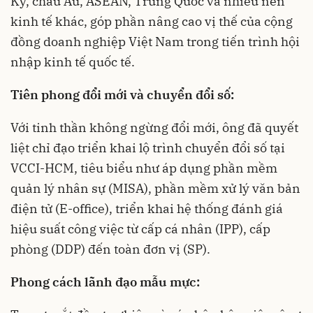
Kỳ, châu Âu, ASEAN, Trung Quốc và nhiều nền
kinh tế khác, góp phần nâng cao vị thế của cộng
đồng doanh nghiệp Việt Nam trong tiến trình hội
nhập kinh tế quốc tế.
Tiên phong đổi mới và chuyển đổi số:
Với tinh thần không ngừng đổi mới, ông đã quyết
liệt chỉ đạo triển khai lộ trình chuyển đổi số tại
VCCI-HCM, tiêu biểu như áp dụng phần mềm
quản lý nhân sự (MISA), phần mềm xử lý văn bản
điện tử (E-office), triển khai hệ thống đánh giá
hiệu suất công việc từ cấp cá nhân (IPP), cấp
phòng (DDP) đến toàn đơn vị (SP).
Phong cách lãnh đạo mẫu mực: