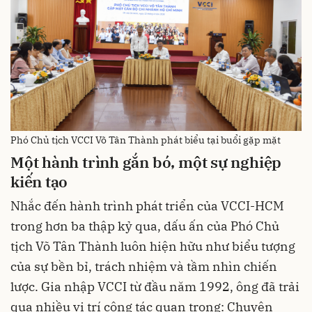
Phó Chủ tịch VCCI Võ Tân Thành phát biểu tại buổi gặp mặt
Một hành trình gắn bó, một sự nghiệp
kiến tạo
Nhắc đến hành trình phát triển của VCCI-HCM
trong hơn ba thập kỷ qua, dấu ấn của Phó Chủ
tịch Võ Tân Thành luôn hiện hữu như biểu tượng
của sự bền bỉ, trách nhiệm và tầm nhìn chiến
lược. Gia nhập VCCI từ đầu năm 1992, ông đã trải
qua nhiều vị trí công tác quan trọng: Chuyên