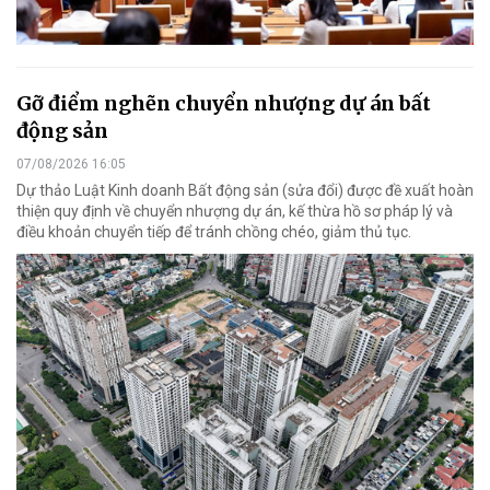
Gỡ điểm nghẽn chuyển nhượng dự án bất
động sản
07/08/2026 16:05
Dự thảo Luật Kinh doanh Bất động sản (sửa đổi) được đề xuất hoàn
thiện quy định về chuyển nhượng dự án, kế thừa hồ sơ pháp lý và
điều khoản chuyển tiếp để tránh chồng chéo, giảm thủ tục.