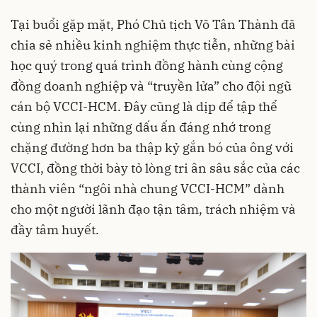
Tại buổi gặp mặt, Phó Chủ tịch Võ Tân Thành đã
chia sẻ nhiều kinh nghiệm thực tiễn, những bài
học quý trong quá trình đồng hành cùng cộng
đồng doanh nghiệp và “truyền lửa” cho đội ngũ
cán bộ VCCI-HCM. Đây cũng là dịp để tập thể
cùng nhìn lại những dấu ấn đáng nhớ trong
chặng đường hơn ba thập kỷ gắn bó của ông với
VCCI, đồng thời bày tỏ lòng tri ân sâu sắc của các
thành viên “ngôi nhà chung VCCI-HCM” dành
cho một người lãnh đạo tận tâm, trách nhiệm và
đầy tâm huyết.