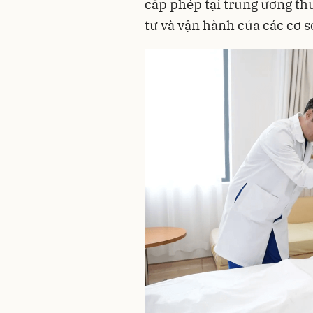
cấp phép tại trung ương th
tư và vận hành của các cơ 