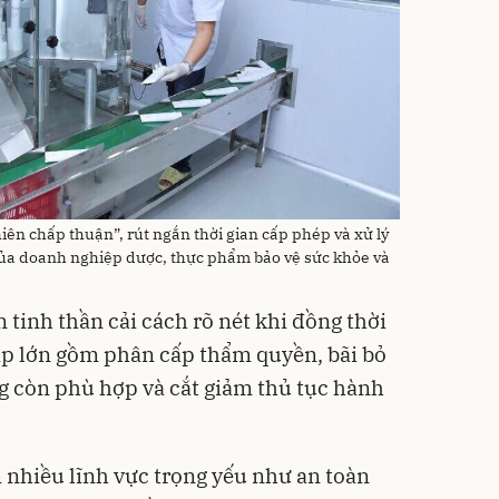
iên chấp thuận”, rút ngắn thời gian cấp phép và xử lý
ủa doanh nghiệp dược, thực phẩm bảo vệ sức khỏe và
 tinh thần cải cách rõ nét khi đồng thời
áp lớn gồm phân cấp thẩm quyền, bãi bỏ
g còn phù hợp và cắt giảm thủ tục hành
 nhiều lĩnh vực trọng yếu như an toàn