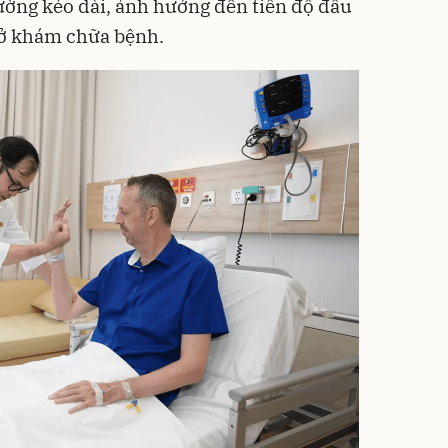
ường kéo dài, ảnh hưởng đến tiến độ đầu
sở khám chữa bệnh.