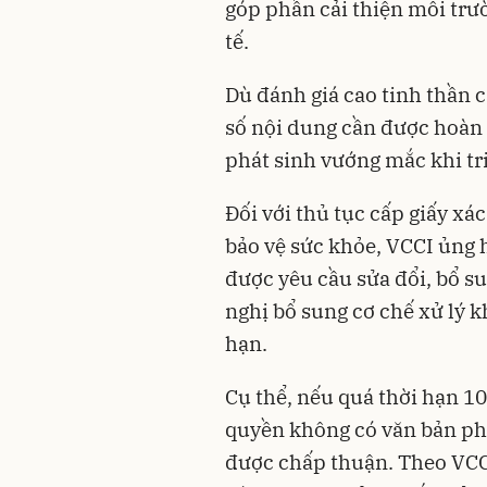
góp phần cải thiện môi trư
tế.
Dù đánh giá cao tinh thần 
số nội dung cần được hoàn 
phát sinh vướng mắc khi tr
Đối với thủ tục cấp giấy x
bảo vệ sức khỏe, VCCI ủng 
được yêu cầu sửa đổi, bổ su
nghị bổ sung cơ chế xử lý 
hạn.
Cụ thể, nếu quá thời hạn 1
quyền không có văn bản phả
được chấp thuận. Theo VCCI,