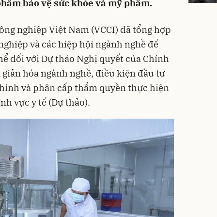
phẩm bảo vệ sức khỏe và mỹ phẩm.
ông nghiệp Việt Nam (VCCI) đã tổng hợp
nghiệp và các hiệp hội ngành nghề để
thể đối với Dự thảo Nghị quyết của Chính
 giản hóa ngành nghề, điều kiện đầu tư
chính và phân cấp thẩm quyền thực hiện
nh vực y tế (Dự thảo).