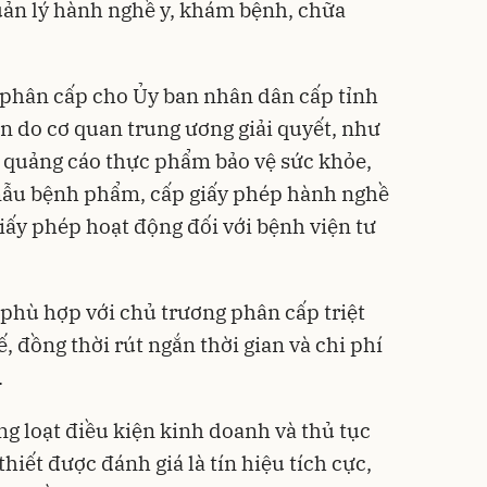
ản lý hành nghề y, khám bệnh, chữa
t phân cấp cho Ủy ban nhân dân cấp tỉnh
ện do cơ quan trung ương giải quyết, như
 quảng cáo thực phẩm bảo vệ sức khỏe,
mẫu bệnh phẩm, cấp giấy phép hành nghề
ấy phép hoạt động đối với bệnh viện tư
 phù hợp với chủ trương phân cấp triệt
ế, đồng thời rút ngắn thời gian và chi phí
.
ng loạt điều kiện kinh doanh và thủ tục
iết được đánh giá là tín hiệu tích cực,