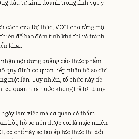
ờng đầu tư kinh doanh trong lĩnh vực y
cải cách của Dự thảo, VCCI cho rằng một
thiện để bảo đảm tính khả thi và tránh
iển khai.
ác nhận nội dung quảng cáo thực phẩm
hộ quy định cơ quan tiếp nhận hồ sơ chỉ
ng một lần. Tuy nhiên, tổ chức này đề
khi cơ quan nhà nước không trả lời đúng
0 ngày làm việc mà cơ quan có thẩm
n hồi, hồ sơ nên được coi là mặc nhiên
 cơ chế này sẽ tạo áp lực thực thi đối