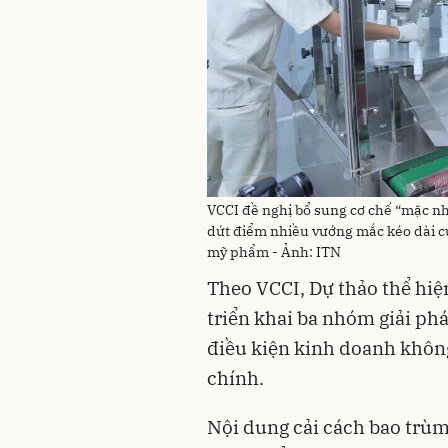
VCCI đề nghị bổ sung cơ chế “mặc nh
dứt điểm nhiều vướng mắc kéo dài c
mỹ phẩm - Ảnh: ITN
Theo VCCI, Dự thảo thể hiện
triển khai ba nhóm giải ph
điều kiện kinh doanh khôn
chính.
Nội dung cải cách bao trùm