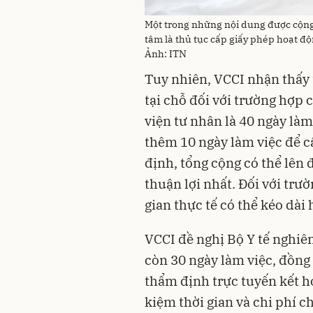
Một trong những nội dung được cộng 
tâm là thủ tục cấp giấy phép hoạt đ
Ảnh: ITN
Tuy nhiên, VCCI nhận thấy 
tại chỗ đối với trường hợp
viện tư nhân là 40 ngày làm
thêm 10 ngày làm việc để c
định, tổng cộng có thể lên 
thuận lợi nhất. Đối với trư
gian thực tế có thể kéo dài
VCCI đề nghị Bộ Y tế nghiê
còn 30 ngày làm việc, đồng
thẩm định trực tuyến kết hợ
kiệm thời gian và chi phí c