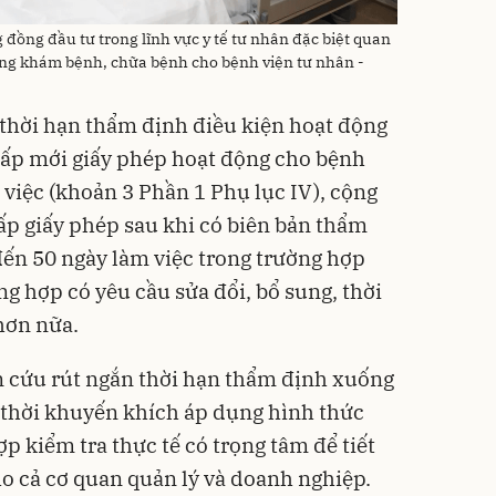
đồng đầu tư trong lĩnh vực y tế tư nhân đặc biệt quan
ộng khám bệnh, chữa bệnh cho bệnh viện tư nhân -
thời hạn thẩm định điều kiện hoạt động
 cấp mới giấy phép hoạt động cho bệnh
 việc (khoản 3 Phần 1 Phụ lục IV), cộng
ấp giấy phép sau khi có biên bản thẩm
đến 50 ngày làm việc trong trường hợp
ờng hợp có yêu cầu sửa đổi, bổ sung, thời
 hơn nữa.
n cứu rút ngắn thời hạn thẩm định xuống
 thời khuyến khích áp dụng hình thức
p kiểm tra thực tế có trọng tâm để tiết
ho cả cơ quan quản lý và doanh nghiệp.