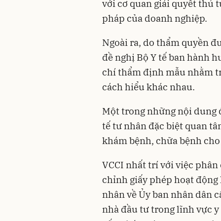
với cơ quan giải quyết thủ 
pháp của doanh nghiệp.
Ngoài ra, do thẩm quyền đ
đề nghị Bộ Y tế ban hành h
chí thẩm định mẫu nhằm tr
cách hiểu khác nhau.
Một trong những nội dung đ
tế tư nhân đặc biệt quan tâ
khám bệnh, chữa bệnh cho 
VCCI nhất trí với việc phân
chỉnh giấy phép hoạt động
nhân về Ủy ban nhân dân cấ
nhà đầu tư trong lĩnh vực y