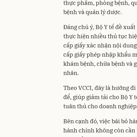
thực phẩm, phòng bệnh, qu
bệnh và quản lý dược.
Đáng chú ý, Bộ Y tế đề xuấ
thực hiện nhiều thủ tục hi
cấp giấy xác nhận nội dung
cấp giấy phép nhập khẩu 
khám bệnh, chữa bệnh và gi
nhân.
Theo VCCI, đây là hướng đi
để, giúp giảm tải cho Bộ Y t
tuân thủ cho doanh nghiệp
Bên cạnh đó, việc bãi bỏ hà
hành chính không còn cần th