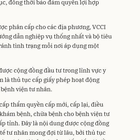
tục, đồng thời bảo đảm quyền lợi hợp
ược phân cấp cho các địa phương, VCCI
ướng dẫn nghiệp vụ thống nhất và bộ tiêu
ánh tình trạng mỗi nơi áp dụng một
ược cộng đồng đầu tư trong lĩnh vực y
m là thủ tục cấp giấy phép hoạt động
bệnh viện tư nhân.
 cấp thẩm quyền cấp mới, cấp lại, điều
 khám bệnh, chữa bệnh cho bệnh viện tư
p tỉnh. Đây là nội dung được cộng đồng
 tế tư nhân mong đợi từ lâu, bởi thủ tục