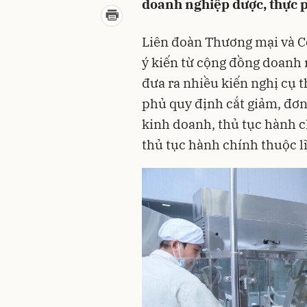
doanh nghiệp dược, thực 
Liên đoàn Thương mại và C
ý kiến từ cộng đồng doanh 
đưa ra nhiều kiến nghị cụ 
phủ quy định cắt giảm, đơn
kinh doanh, thủ tục hành 
thủ tục hành chính thuộc lĩ