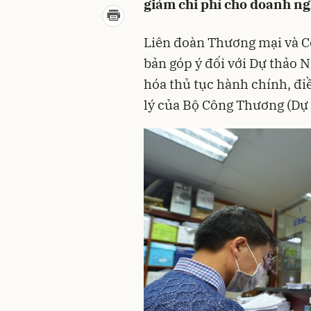
giảm chi phí cho doanh ng
Liên đoàn Thương mại và C
bản góp ý đối với Dự thảo N
hóa thủ tục hành chính, đ
lý của Bộ Công Thương (Dự 