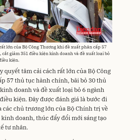
 rất lớn của Bộ Công Thương khi đề xuất phân cấp 57
, cắt giảm 351 điều kiện kinh doanh và đề xuất loại bỏ
điều kiện.
y quyết tâm cải cách rất lớn của Bộ Công
p 57 thủ tục hành chính, bãi bỏ 30 thủ
 kinh doanh và đề xuất loại bỏ 6 ngành
điều kiện. Đây được đánh giá là bước đi
các chủ trương lớn của Bộ Chính trị về
ư kinh doanh, thúc đẩy đổi mới sáng tạo
tế tư nhân.