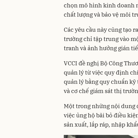
chọn mô hình kinh doanh mi
chất lượng và bảo vệ môi t
Các yêu cầu này cũng tạo ra 
trường chỉ tập trung vào m
tranh và ảnh hưởng gián tiế
VCCI đề nghị Bộ Công Thươ
quản lý từ việc quy định c
quản lý bằng quy chuẩn kỹ t
và cơ chế giám sát thị trườn
Một trong những nội dung đ
việc ủng hộ bãi bỏ điều kiệ
sản xuất, lắp ráp, nhập khẩu