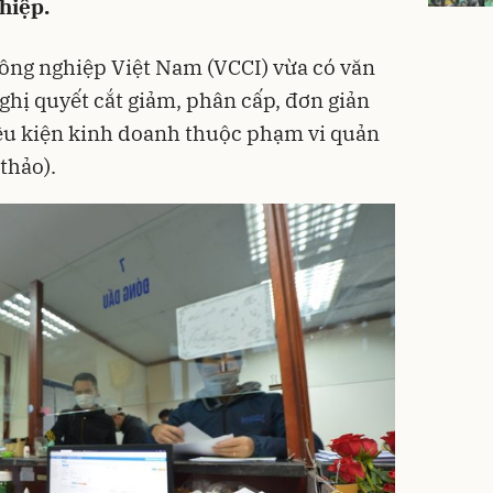
hiệp.
ông nghiệp Việt Nam (VCCI) vừa có văn
ghị quyết cắt giảm, phân cấp, đơn giản
iều kiện kinh doanh thuộc phạm vi quản
thảo).