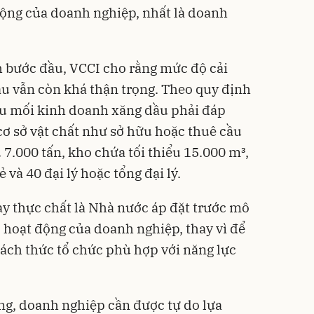
 động của doanh nghiệp, nhất là doanh
h bước đầu, VCCI cho rằng mức độ cải
ầu vẫn còn khá thận trọng. Theo quy định
u mối kinh doanh xăng dầu phải đáp
cơ sở vật chất như sở hữu hoặc thuê cầu
u 7.000 tấn, kho chứa tối thiểu 15.000 m³,
ẻ và 40 đại lý hoặc tổng đại lý.
ày thực chất là Nhà nước áp đặt trước mô
hoạt động của doanh nghiệp, thay vì để
ách thức tổ chức phù hợp với năng lực
ờng, doanh nghiệp cần được tự do lựa