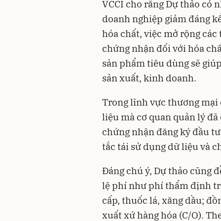
VCCI cho rằng Dự thảo có nh
doanh nghiệp giảm đáng kể 
hóa chất, việc mở rộng các
chứng nhận đối với hóa chấ
sản phẩm tiêu dùng sẽ giú
sản xuất, kinh doanh.
Trong lĩnh vực thương mại q
liệu mà cơ quan quản lý đã 
chứng nhận đăng ký đầu tư,
tắc tái sử dụng dữ liệu và c
Đáng chú ý, Dự thảo cũng đề
lệ phí như phí thẩm định t
cấp, thuốc lá, xăng dầu; đ
xuất xứ hàng hóa (C/O). The