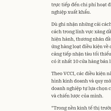
trực tiếp đến chi phí hoạt
nghiệp xuất khẩu.
Dù ghi nhận những cải các
cách trong lĩnh vực xăng d
hiện hành, thương nhân đầ
ứng hàng loạt điều kiện về 
cảng tiếp nhận tàu tối thiể
có ít nhất 10 cửa hàng bán l
Theo VCCI, các điều kiện n
hình kinh doanh và quy mô 
doanh nghiệp tự lựa chọn c
và chiến lược của mình.
“Trong nền kinh tế thị trư