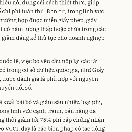
iều nội dung cải cách thiết thực, giúp
chi phí tuân thủ. Đơn cử, trong lĩnh vực
 trường hợp được miễn giấy phép, giấy
t có hàm lượng thấp hoặc chứa trong các
p giảm đáng kể thủ tục cho doanh nghiệp
uốc tế, việc bỏ yêu cầu nộp lại các tài
có trong cơ sở dữ liệu quốc gia, như Giấy
 được đánh giá là phù hợp với nguyên
huyển đổi số.
 xuất bãi bỏ và giảm sâu nhiều loại phí,
rong lĩnh vực cạnh tranh, bán hàng đa
ồng thời giảm tới 75% phí cấp chứng nhận
o VCCI, đây là các biện pháp có tác động