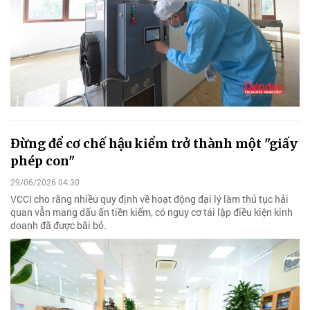
Đừng để cơ chế hậu kiểm trở thành một "giấy
phép con"
29/06/2026 04:30
VCCI cho rằng nhiều quy định về hoạt động đại lý làm thủ tục hải
quan vẫn mang dấu ấn tiền kiểm, có nguy cơ tái lập điều kiện kinh
doanh đã được bãi bỏ.