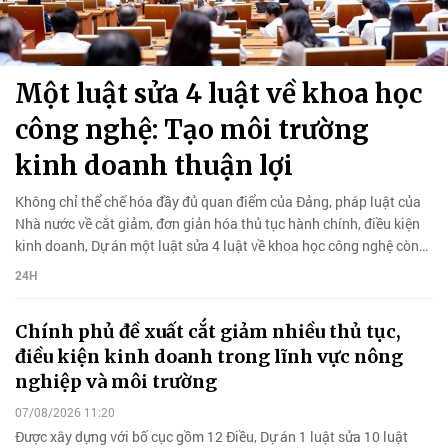
Một luật sửa 4 luật về khoa học
công nghệ: Tạo môi trường
kinh doanh thuận lợi
Không chỉ thể chế hóa đầy đủ quan điểm của Đảng, pháp luật của
Nhà nước về cắt giảm, đơn giản hóa thủ tục hành chính, điều kiện
kinh doanh, Dự án một luật sửa 4 luật về khoa học công nghệ còn
đẩy mạnh phân quyền, tạo môi trường kinh doanh thuận lợi.
24H
Chính phủ đề xuất cắt giảm nhiều thủ tục,
điều kiện kinh doanh trong lĩnh vực nông
nghiệp và môi trường
07/08/2026 11:20
Được xây dựng với bố cục gồm 12 Điều, Dự án 1 luật sửa 10 luật