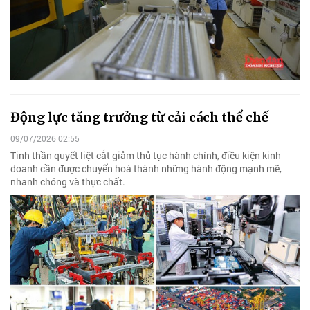
Động lực tăng trưởng từ cải cách thể chế
09/07/2026 02:55
Tinh thần quyết liệt cắt giảm thủ tục hành chính, điều kiện kinh
doanh cần được chuyển hoá thành những hành động mạnh mẽ,
nhanh chóng và thực chất.