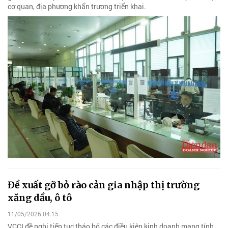
cơ quan, địa phương khẩn trương triển khai.
Đề xuất gỡ bỏ rào cản gia nhập thị trường
xăng dầu, ô tô
11/05/2026 04:15
VCCI đề nghị tiếp tục tháo bỏ các điều kiện kinh doanh mang tính