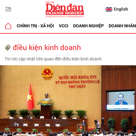
English
CHÍNH TRỊ - XÃ HỘI
VCCI
DOANH NGHIỆP
DOANH NHÂN
điều kiện kinh doanh
Tin tức cập nhật liên quan đến điều kiện kinh doanh