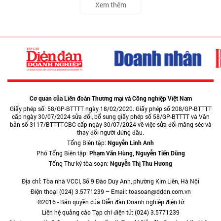
Xem thêm
Cơ quan của Liên đoàn Thương mại và Công nghiệp Việt Nam
Giấy phép số: 58/GP-BTTTT ngày 18/02/2020. Giấy phép số 208/GP-BTTTT
cấp ngày 30/07/2024 sửa đổi, bổ sung giấy phép số 58/GP-BTTTT và Văn
bản số 3117/BTTTT-CBC cấp ngày 30/07/2024 về việc sửa đổi măng séc và
thay đổi người đứng đầu.
Tổng Biên tập:
Nguyễn Linh Anh
Phó Tổng Biên tập:
Phạm Văn Hùng, Nguyễn Tiến Dũng
Tổng Thư ký tòa soạn:
Nguyễn Thị Thu Hương
Địa chỉ: Tòa nhà VCCI, Số 9 Đào Duy Anh, phường Kim Liên, Hà Nội
Điện thoại (024) 3.5771239 – Email: toasoan@dddn.com.vn
©2016 - Bản quyền của Diễn đàn Doanh nghiệp điện tử
Liên hệ quảng cáo Tạp chí điện tử: (024) 3.5771239