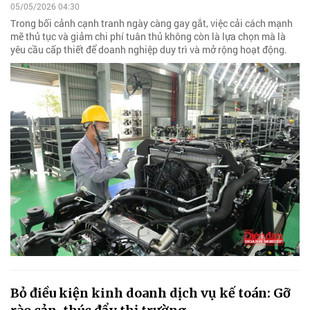
05/05/2026 04:30
Trong bối cảnh cạnh tranh ngày càng gay gắt, việc cải cách mạnh
mẽ thủ tục và giảm chi phí tuân thủ không còn là lựa chọn mà là
yêu cầu cấp thiết để doanh nghiệp duy trì và mở rộng hoạt động.
Bỏ điều kiện kinh doanh dịch vụ kế toán: Gỡ