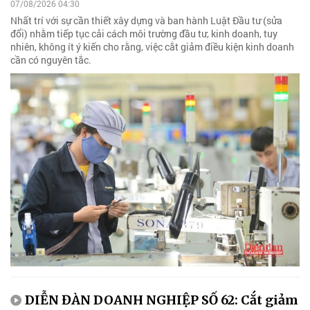
07/08/2026 04:30
Nhất trí với sự cần thiết xây dựng và ban hành Luật Đầu tư (sửa
đổi) nhằm tiếp tục cải cách môi trường đầu tư, kinh doanh, tuy
nhiên, không ít ý kiến cho rằng, việc cắt giảm điều kiện kinh doanh
cần có nguyên tắc.
DIỄN ĐÀN DOANH NGHIỆP SỐ 62: Cắt giảm