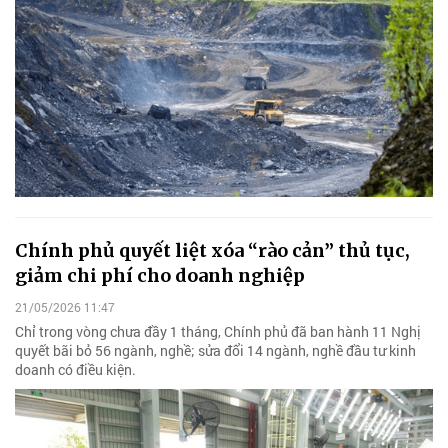
Chính phủ quyết liệt xóa “rào cản” thủ tục,
giảm chi phí cho doanh nghiệp
21/05/2026 11:47
Chỉ trong vòng chưa đầy 1 tháng, Chính phủ đã ban hành 11 Nghị
quyết bãi bỏ 56 ngành, nghề; sửa đổi 14 ngành, nghề đầu tư kinh
doanh có điều kiện.