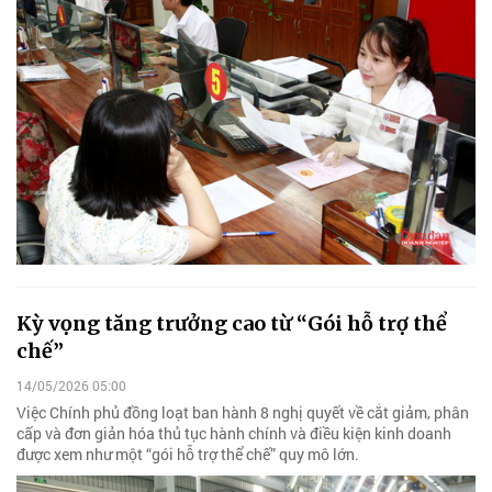
Kỳ vọng tăng trưởng cao từ “Gói hỗ trợ thể
chế”
14/05/2026 05:00
Việc Chính phủ đồng loạt ban hành 8 nghị quyết về cắt giảm, phân
cấp và đơn giản hóa thủ tục hành chính và điều kiện kinh doanh
được xem như một “gói hỗ trợ thể chế” quy mô lớn.