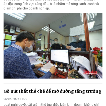
áp đặt trong lĩnh vực xăng dầu, ô tô nhằm mở rộng cạnh tranh và
giảm chi phí cho doanh nghiệp.
Gỡ nút thắt thể chế để mở đường tăng trưởng
05/05/2026 11:00
Loạt nghị quyết cắt giảm thủ tục, điều kiện kinh doanh không chỉ