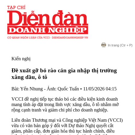
In trang
(Ctr + P)
Kiến nghị
Đề xuất gỡ bỏ rào cản gia nhập thị trường
xăng dầu, ô tô
Bài: Yến Nhung - Ảnh: Quốc Tuấn
•
11/05/2026 04:15
VCCI đề nghị tiếp tục tháo bỏ các điều kiện kinh doanh
mang tính áp đặt trong lĩnh vực xăng dầu, ô tô nhằm mở
rộng cạnh tranh và giảm chi phí cho doanh nghiệp.
Liên đoàn Thương mại và Công nghiệp Việt Nam (VCCI)
vừa có văn bản góp ý đối với Dự thảo Nghị quyết cắt
giảm, phân cấp, đơn giản hóa thủ tục hành chính, điều