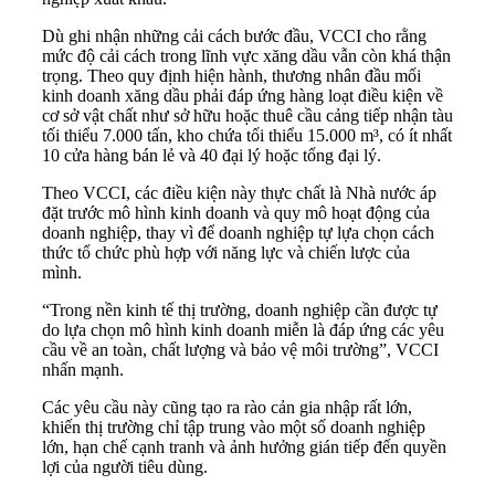
Dù ghi nhận những cải cách bước đầu, VCCI cho rằng
mức độ cải cách trong lĩnh vực xăng dầu vẫn còn khá thận
trọng. Theo quy định hiện hành, thương nhân đầu mối
kinh doanh xăng dầu phải đáp ứng hàng loạt điều kiện về
cơ sở vật chất như sở hữu hoặc thuê cầu cảng tiếp nhận tàu
tối thiểu 7.000 tấn, kho chứa tối thiểu 15.000 m³, có ít nhất
10 cửa hàng bán lẻ và 40 đại lý hoặc tổng đại lý.
Theo VCCI, các điều kiện này thực chất là Nhà nước áp
đặt trước mô hình kinh doanh và quy mô hoạt động của
doanh nghiệp, thay vì để doanh nghiệp tự lựa chọn cách
thức tổ chức phù hợp với năng lực và chiến lược của
mình.
“Trong nền kinh tế thị trường, doanh nghiệp cần được tự
do lựa chọn mô hình kinh doanh miễn là đáp ứng các yêu
cầu về an toàn, chất lượng và bảo vệ môi trường”, VCCI
nhấn mạnh.
Các yêu cầu này cũng tạo ra rào cản gia nhập rất lớn,
khiến thị trường chỉ tập trung vào một số doanh nghiệp
lớn, hạn chế cạnh tranh và ảnh hưởng gián tiếp đến quyền
lợi của người tiêu dùng.