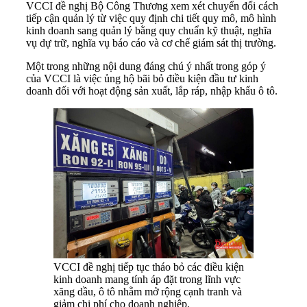
VCCI đề nghị Bộ Công Thương xem xét chuyển đổi cách
tiếp cận quản lý từ việc quy định chi tiết quy mô, mô hình
kinh doanh sang quản lý bằng quy chuẩn kỹ thuật, nghĩa
vụ dự trữ, nghĩa vụ báo cáo và cơ chế giám sát thị trường.
Một trong những nội dung đáng chú ý nhất trong góp ý
của VCCI là việc ủng hộ bãi bỏ điều kiện đầu tư kinh
doanh đối với hoạt động sản xuất, lắp ráp, nhập khẩu ô tô.
VCCI đề nghị tiếp tục tháo bỏ các điều kiện
kinh doanh mang tính áp đặt trong lĩnh vực
xăng dầu, ô tô nhằm mở rộng cạnh tranh và
giảm chi phí cho doanh nghiệp.