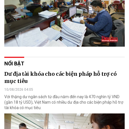
NỔI BẬT
Dư địa tài khóa cho các biện pháp hỗ trợ có
mục tiêu
10/08/2026 04:05
Với thặng dư ngân sách từ đầu năm đến nay là 470 nghìn tỷ VND
(gần 18 tỷ USD), Việt Nam có nhiều dư địa cho các biện pháp hỗ trợ
tài khóa có mục tiêu.