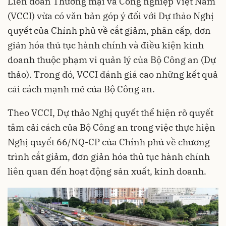
Liên đoàn Thương mại và Công nghiệp Việt Nam
(VCCI) vừa có văn bản góp ý đối với Dự thảo Nghị
quyết của Chính phủ về cắt giảm, phân cấp, đơn
giản hóa thủ tục hành chính và điều kiện kinh
doanh thuộc phạm vi quản lý của Bộ Công an (Dự
thảo). Trong đó, VCCI đánh giá cao những kết quả
cải cách mạnh mẽ của Bộ Công an.
Theo VCCI, Dự thảo Nghị quyết thể hiện rõ quyết
tâm cải cách của Bộ Công an trong việc thực hiện
Nghị quyết 66/NQ-CP của Chính phủ về chương
trình cắt giảm, đơn giản hóa thủ tục hành chính
liên quan đến hoạt động sản xuất, kinh doanh.