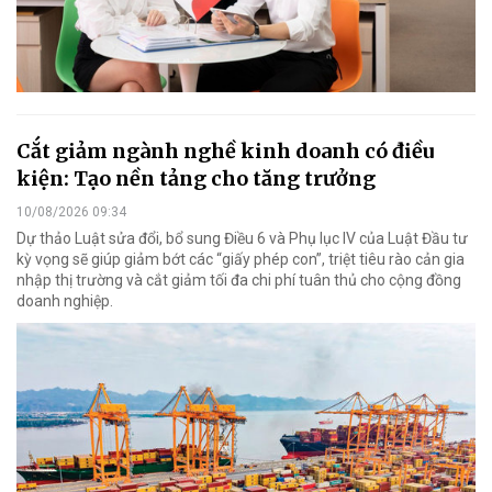
Cắt giảm ngành nghề kinh doanh có điều
kiện: Tạo nền tảng cho tăng trưởng
10/08/2026 09:34
Dự thảo Luật sửa đổi, bổ sung Điều 6 và Phụ lục IV của Luật Đầu tư
kỳ vọng sẽ giúp giảm bớt các “giấy phép con”, triệt tiêu rào cản gia
nhập thị trường và cắt giảm tối đa chi phí tuân thủ cho cộng đồng
doanh nghiệp.