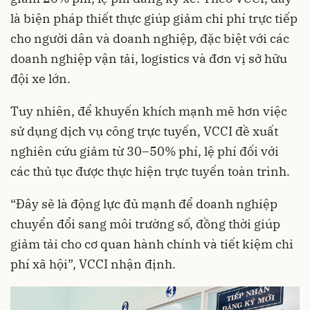
là biện pháp thiết thực giúp giảm chi phí trực tiếp
cho người dân và doanh nghiệp, đặc biệt với các
doanh nghiệp vận tải, logistics và đơn vị sở hữu
đội xe lớn.
Tuy nhiên, để khuyến khích mạnh mẽ hơn việc
sử dụng dịch vụ công trực tuyến, VCCI đề xuất
nghiên cứu giảm từ 30–50% phí, lệ phí đối với
các thủ tục được thực hiện trực tuyến toàn trình.
“Đây sẽ là động lực đủ mạnh để doanh nghiệp
chuyển đổi sang môi trường số, đồng thời giúp
giảm tải cho cơ quan hành chính và tiết kiệm chi
phí xã hội”, VCCI nhận định.