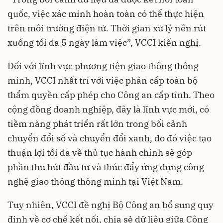
quốc, việc xác minh hoàn toàn có thể thực hiện
trên môi trường điện tử. Thời gian xử lý nên rút
xuống tối đa 5 ngày làm việc”, VCCI kiến nghị.
Đối với lĩnh vực phương tiện giao thông thông
minh, VCCI nhất trí với việc phân cấp toàn bộ
thẩm quyền cấp phép cho Công an cấp tỉnh. Theo
cộng đồng doanh nghiệp, đây là lĩnh vực mới, có
tiềm năng phát triển rất lớn trong bối cảnh
chuyển đổi số và chuyển đổi xanh, do đó việc tạo
thuận lợi tối đa về thủ tục hành chính sẽ góp
phần thu hút đầu tư và thúc đẩy ứng dụng công
nghệ giao thông thông minh tại Việt Nam.
Tuy nhiên, VCCI đề nghị Bộ Công an bổ sung quy
định về cơ chế kết nối, chia sẻ dữ liệu giữa Công