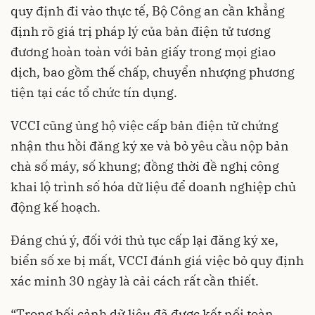
quy định đi vào thực tế, Bộ Công an cần khẳng
định rõ giá trị pháp lý của bản điện tử tương
đương hoàn toàn với bản giấy trong mọi giao
dịch, bao gồm thế chấp, chuyển nhượng phương
tiện tại các tổ chức tín dụng.
VCCI cũng ủng hộ việc cấp bản điện tử chứng
nhận thu hồi đăng ký xe và bỏ yêu cầu nộp bản
chà số máy, số khung; đồng thời đề nghị công
khai lộ trình số hóa dữ liệu để doanh nghiệp chủ
động kế hoạch.
Đáng chú ý, đối với thủ tục cấp lại đăng ký xe,
biển số xe bị mất, VCCI đánh giá việc bỏ quy định
xác minh 30 ngày là cải cách rất cần thiết.
“Trong bối cảnh dữ liệu đã được kết nối toàn