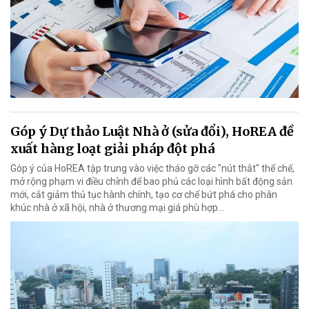
Góp ý Dự thảo Luật Nhà ở (sửa đổi), HoREA đề
xuất hàng loạt giải pháp đột phá
Góp ý của HoREA tập trung vào việc tháo gỡ các "nút thắt" thể chế,
mở rộng phạm vi điều chỉnh để bao phủ các loại hình bất động sản
mới, cắt giảm thủ tục hành chính, tạo cơ chế bứt phá cho phân
khúc nhà ở xã hội, nhà ở thương mại giá phù hợp...