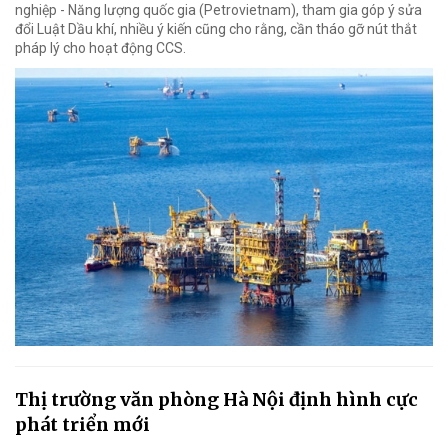
nghiệp - Năng lượng quốc gia (Petrovietnam), tham gia góp ý sửa
đổi Luật Dầu khí, nhiều ý kiến cũng cho rằng, cần tháo gỡ nút thắt
pháp lý cho hoạt động CCS.
Thị trường văn phòng Hà Nội định hình cực
phát triển mới