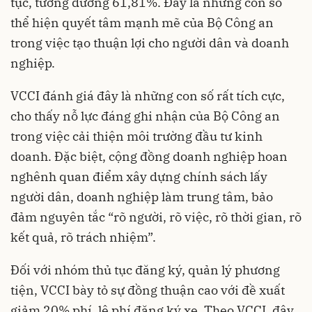
tục, tương đương 61,81%. Đây là những con số
thể hiện quyết tâm mạnh mẽ của Bộ Công an
trong việc tạo thuận lợi cho người dân và doanh
nghiệp.
VCCI đánh giá đây là những con số rất tích cực,
cho thấy nỗ lực đáng ghi nhận của Bộ Công an
trong việc cải thiện môi trường đầu tư kinh
doanh. Đặc biệt, cộng đồng doanh nghiệp hoan
nghênh quan điểm xây dựng chính sách lấy
người dân, doanh nghiệp làm trung tâm, bảo
đảm nguyên tắc “rõ người, rõ việc, rõ thời gian, rõ
kết quả, rõ trách nhiệm”.
Đối với nhóm thủ tục đăng ký, quản lý phương
tiện, VCCI bày tỏ sự đồng thuận cao với đề xuất
giảm 20% phí, lệ phí đăng ký xe. Theo VCCI, đây