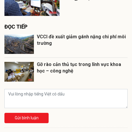
ĐỌC TIẾP
VCCI đề xuất giảm gánh nặng chi phí môi
trường
Gỡ rào cản thủ tục trong lĩnh vực khoa
học – công nghệ
Gửi bình luận