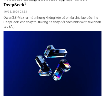
DeepSeek?
10/08/2026 03:33
Qwen3.8-Max ra mắt nhưng không kéo cổ phiếu chip lao dốc như
DeepSeek, cho thấy thị trường đã thay đổi cách nhìn về trí tuệ nhân
tạo (AI).