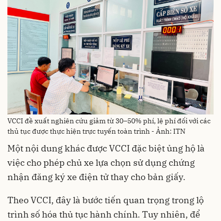
VCCI đề xuất nghiên cứu giảm từ 30–50% phí, lệ phí đối với các
thủ tục được thực hiện trực tuyến toàn trình - Ảnh: ITN
Một nội dung khác được VCCI đặc biệt ủng hộ là
việc cho phép chủ xe lựa chọn sử dụng chứng
nhận đăng ký xe điện tử thay cho bản giấy.
Theo VCCI, đây là bước tiến quan trọng trong lộ
trình số hóa thủ tục hành chính. Tuy nhiên, để