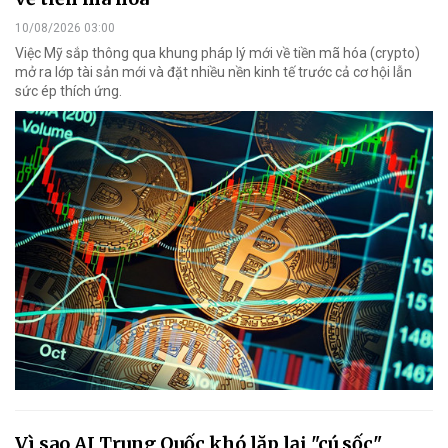
10/08/2026 03:00
Việc Mỹ sắp thông qua khung pháp lý mới về tiền mã hóa (crypto)
mở ra lớp tài sản mới và đặt nhiều nền kinh tế trước cả cơ hội lẫn
sức ép thích ứng.
Vì sao AI Trung Quốc khó lặp lại "cú sốc"