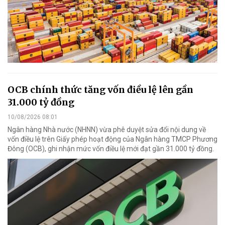
OCB chính thức tăng vốn điều lệ lên gần
31.000 tỷ đồng
10/08/2026 08:01
Ngân hàng Nhà nước (NHNN) vừa phê duyệt sửa đổi nội dung về
vốn điều lệ trên Giấy phép hoạt động của Ngân hàng TMCP Phương
Đông (OCB), ghi nhận mức vốn điều lệ mới đạt gần 31.000 tỷ đồng.