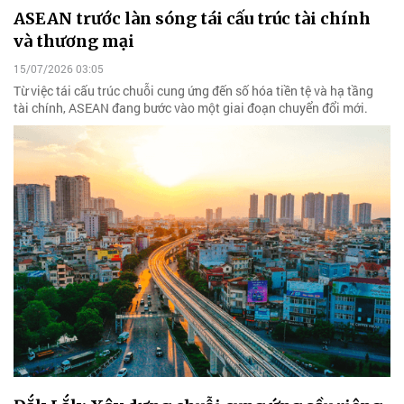
ASEAN trước làn sóng tái cấu trúc tài chính
và thương mại
15/07/2026 03:05
Từ việc tái cấu trúc chuỗi cung ứng đến số hóa tiền tệ và hạ tầng
tài chính, ASEAN đang bước vào một giai đoạn chuyển đổi mới.