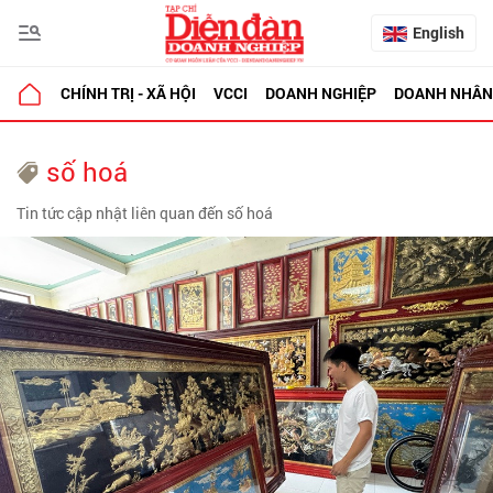
English
CHÍNH TRỊ - XÃ HỘI
VCCI
DOANH NGHIỆP
DOANH NHÂN
số hoá
Tin tức cập nhật liên quan đến số hoá