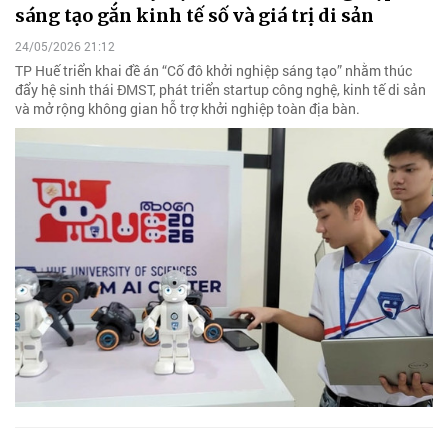
sáng tạo gắn kinh tế số và giá trị di sản
24/05/2026 21:12
TP Huế triển khai đề án “Cố đô khởi nghiệp sáng tạo” nhằm thúc
đẩy hệ sinh thái ĐMST, phát triển startup công nghệ, kinh tế di sản
và mở rộng không gian hỗ trợ khởi nghiệp toàn địa bàn.