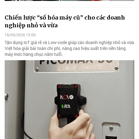
Chiến lược “số hóa máy cũ” cho các doanh
nghiệp nhỏ và vừa
18/05/2026 15:00
Tận dụng IoT giá rẻ và Low-code giúp các doanh nghiệp nhỏ và vừa
Việt hóa giải bài toán chi phí, nâng cao hiệu suất trên nền tảng
máy móc hàng chục năm tuổi.