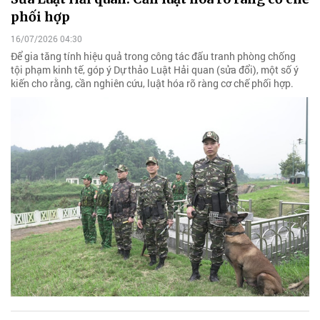
phối hợp
16/07/2026 04:30
Để gia tăng tính hiệu quả trong công tác đấu tranh phòng chống
tội phạm kinh tế, góp ý Dự thảo Luật Hải quan (sửa đổi), một số ý
kiến cho rằng, cần nghiên cứu, luật hóa rõ ràng cơ chế phối hợp.