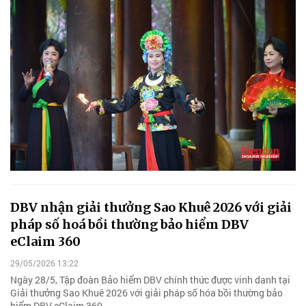
DBV nhận giải thưởng Sao Khuê 2026 với giải
pháp số hoá bồi thường bảo hiểm DBV
eClaim 360
29/05/2026 13:22
Ngày 28/5, Tập đoàn Bảo hiểm DBV chính thức được vinh danh tại
Giải thưởng Sao Khuê 2026 với giải pháp số hóa bồi thường bảo
hiểm DBV eClaim 360.