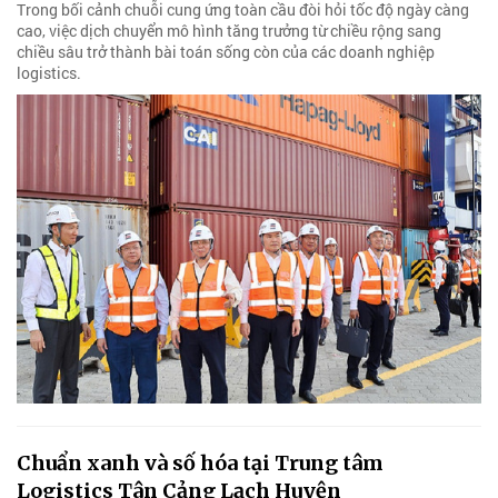
Trong bối cảnh chuỗi cung ứng toàn cầu đòi hỏi tốc độ ngày càng
cao, việc dịch chuyển mô hình tăng trưởng từ chiều rộng sang
chiều sâu trở thành bài toán sống còn của các doanh nghiệp
logistics.
Chuẩn xanh và số hóa tại Trung tâm
Logistics Tân Cảng Lạch Huyện