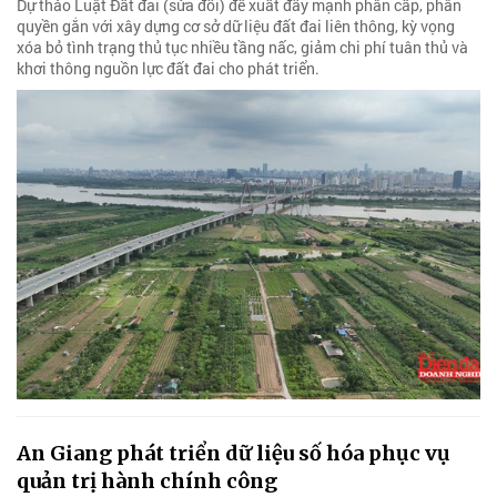
Dự thảo Luật Đất đai (sửa đổi) đề xuất đẩy mạnh phân cấp, phân
quyền gắn với xây dựng cơ sở dữ liệu đất đai liên thông, kỳ vọng
xóa bỏ tình trạng thủ tục nhiều tầng nấc, giảm chi phí tuân thủ và
khơi thông nguồn lực đất đai cho phát triển.
An Giang phát triển dữ liệu số hóa phục vụ
quản trị hành chính công