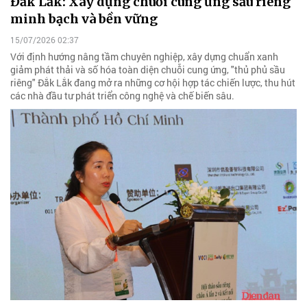
Đắk Lắk: Xây dựng chuỗi cung ứng sầu riêng
minh bạch và bền vững
15/07/2026 02:37
Với định hướng nâng tầm chuyên nghiệp, xây dựng chuẩn xanh
giảm phát thải và số hóa toàn diện chuỗi cung ứng, "thủ phủ sầu
riêng" Đắk Lắk đang mở ra những cơ hội hợp tác chiến lược, thu hút
các nhà đầu tư phát triển công nghệ và chế biến sâu.