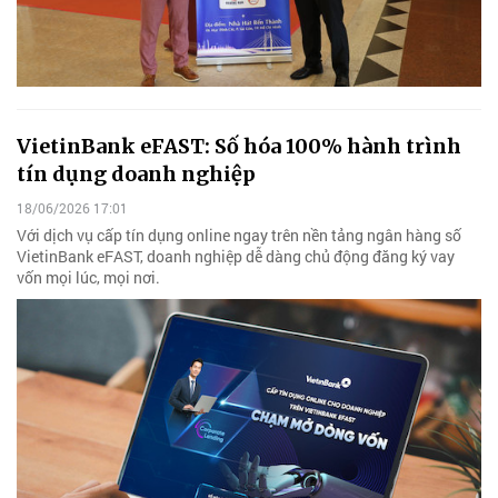
VietinBank eFAST: Số hóa 100% hành trình
tín dụng doanh nghiệp
18/06/2026 17:01
Với dịch vụ cấp tín dụng online ngay trên nền tảng ngân hàng số
VietinBank eFAST, doanh nghiệp dễ dàng chủ động đăng ký vay
vốn mọi lúc, mọi nơi.