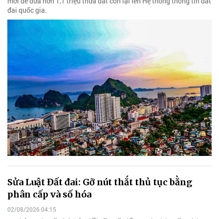
mới để đưa hơn 1,1 triệu thửa đất còn lại lên Hệ thống thông tin đất
đai quốc gia.
Sửa Luật Đất đai: Gỡ nút thắt thủ tục bằng
phân cấp và số hóa
02/08/2026 04:15