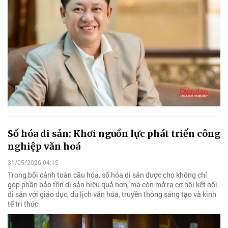
Số hóa di sản: Khơi nguồn lực phát triển công
nghiệp văn hoá
31/05/2026 04:15
Trong bối cảnh toàn cầu hóa, số hóa di sản được cho không chỉ
góp phần bảo tồn di sản hiệu quả hơn, mà còn mở ra cơ hội kết nối
di sản với giáo dục, du lịch văn hóa, truyền thông sáng tạo và kinh
tế tri thức.