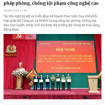
pháp phòng, chống tội phạm công nghệ cao
30/06/2026 11:49
Tại Hội nghị ký kết và triển khai Kế hoạch thực hiện Quy chế phối
hợp giữa Bộ Công an và NHNN trong công tác phòng, chống lừa
đảo trực tuyến, MSB vinh dự được Bộ trưởng Bộ Công an trao tặng
Bằng khen...