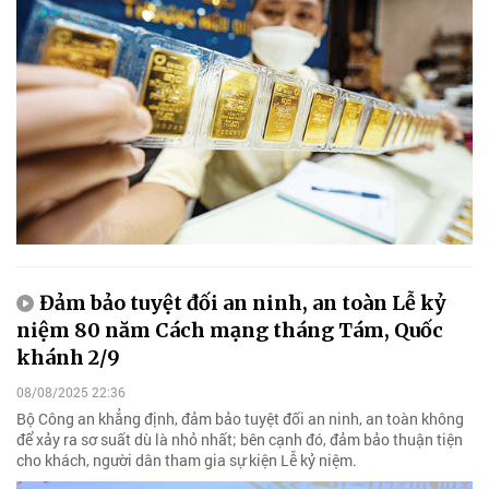
Đảm bảo tuyệt đối an ninh, an toàn Lễ kỷ
niệm 80 năm Cách mạng tháng Tám, Quốc
khánh 2/9
08/08/2025 22:36
Bộ Công an khẳng định, đảm bảo tuyệt đối an ninh, an toàn không
để xảy ra sơ suất dù là nhỏ nhất; bên cạnh đó, đảm bảo thuận tiện
cho khách, người dân tham gia sự kiện Lễ kỷ niệm.