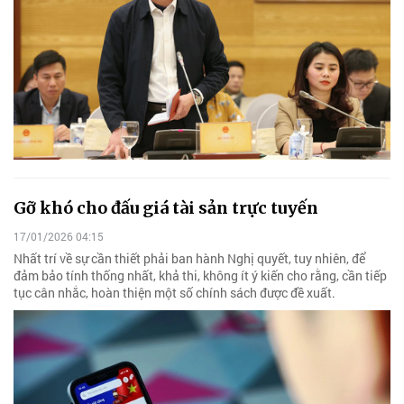
Gỡ khó cho đấu giá tài sản trực tuyến
17/01/2026 04:15
Nhất trí về sự cần thiết phải ban hành Nghị quyết, tuy nhiên, để
đảm bảo tính thống nhất, khả thi, không ít ý kiến cho rằng, cần tiếp
tục cân nhắc, hoàn thiện một số chính sách được đề xuất.