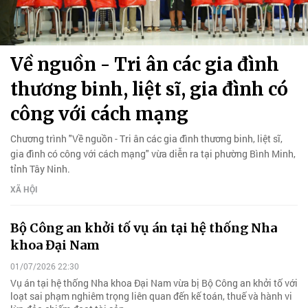
Về nguồn - Tri ân các gia đình
thương binh, liệt sĩ, gia đình có
công với cách mạng
Chương trình "Về nguồn - Tri ân các gia đình thương binh, liệt sĩ,
gia đình có công với cách mạng" vừa diễn ra tại phường Bình Minh,
tỉnh Tây Ninh.
XÃ HỘI
Bộ Công an khởi tố vụ án tại hệ thống Nha
khoa Đại Nam
01/07/2026 22:30
Vụ án tại hệ thống Nha khoa Đại Nam vừa bị Bộ Công an khởi tố với
loạt sai phạm nghiêm trọng liên quan đến kế toán, thuế và hành vi