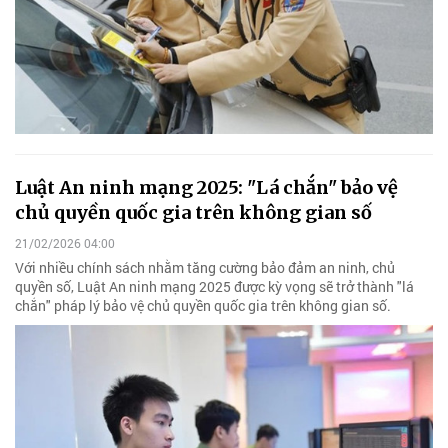
Luật An ninh mạng 2025: "Lá chắn" bảo vệ
chủ quyền quốc gia trên không gian số
21/02/2026 04:00
Với nhiều chính sách nhằm tăng cường bảo đảm an ninh, chủ
quyền số, Luật An ninh mạng 2025 được kỳ vọng sẽ trở thành "lá
chắn" pháp lý bảo vệ chủ quyền quốc gia trên không gian số.