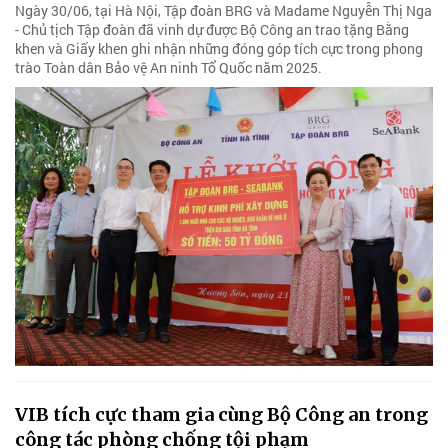
Ngày 30/06, tại Hà Nội, Tập đoàn BRG và Madame Nguyễn Thị Nga
- Chủ tịch Tập đoàn đã vinh dự được Bộ Công an trao tặng Bằng
khen và Giấy khen ghi nhận những đóng góp tích cực trong phong
trào Toàn dân Bảo vệ An ninh Tổ Quốc năm 2025.
VIB tích cực tham gia cùng Bộ Công an trong
công tác phòng chống tội phạm