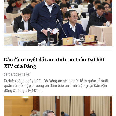
Bảo đảm tuyệt đối an ninh, an toàn Đại hội
XIV của Đảng
08/01/2026 18:08
Dự kiến sáng ngày 10/1, Bộ Công an sẽ tổ chức lễ ra quân, lễ xuất
quân và diễn tập phương án đảm bảo an ninh trật tự tại Sân vận
động Quốc gia Mỹ Đình.