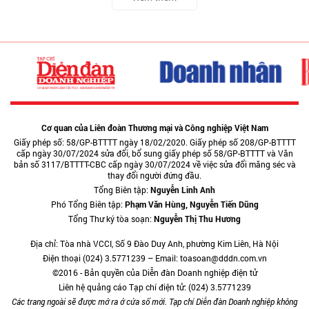
Cơ quan của Liên đoàn Thương mại và Công nghiệp Việt Nam
Giấy phép số: 58/GP-BTTTT ngày 18/02/2020. Giấy phép số 208/GP-BTTTT
cấp ngày 30/07/2024 sửa đổi, bổ sung giấy phép số 58/GP-BTTTT và Văn
bản số 3117/BTTTT-CBC cấp ngày 30/07/2024 về việc sửa đổi măng séc và
thay đổi người đứng đầu.
Tổng Biên tập:
Nguyễn Linh Anh
Phó Tổng Biên tập:
Phạm Văn Hùng, Nguyễn Tiến Dũng
Tổng Thư ký tòa soạn:
Nguyễn Thị Thu Hương
Địa chỉ: Tòa nhà VCCI, Số 9 Đào Duy Anh, phường Kim Liên, Hà Nội
Điện thoại (024) 3.5771239 – Email: toasoan@dddn.com.vn
©2016 - Bản quyền của Diễn đàn Doanh nghiệp điện tử
Liên hệ quảng cáo Tạp chí điện tử: (024) 3.5771239
Các trang ngoài sẽ được mở ra ở cửa sổ mới. Tạp chí Diễn đàn Doanh nghiệp không