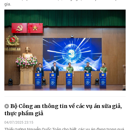
gia.
Bộ Công an thông tin về các vụ án sữa giả,
thực phẩm giả
04/07/2025 23:15
Thiếu tướng Nguyễn Quốc Toản cho biết, các vụ án đang trong quá