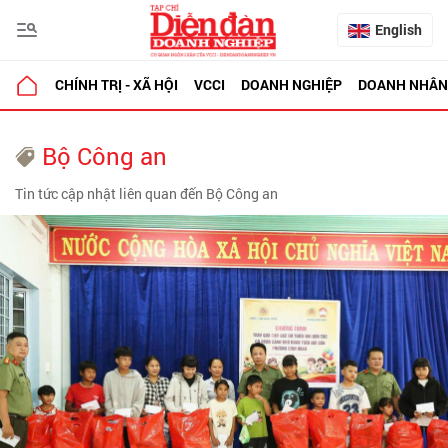
English
CHÍNH TRỊ - XÃ HỘI
VCCI
DOANH NGHIỆP
DOANH NHÂN
Bộ Công an
Tin tức cập nhật liên quan đến Bộ Công an