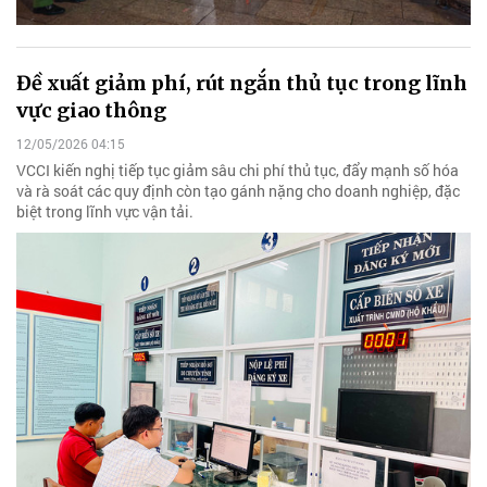
Đề xuất giảm phí, rút ngắn thủ tục trong lĩnh
vực giao thông
12/05/2026 04:15
VCCI kiến nghị tiếp tục giảm sâu chi phí thủ tục, đẩy mạnh số hóa
và rà soát các quy định còn tạo gánh nặng cho doanh nghiệp, đặc
biệt trong lĩnh vực vận tải.