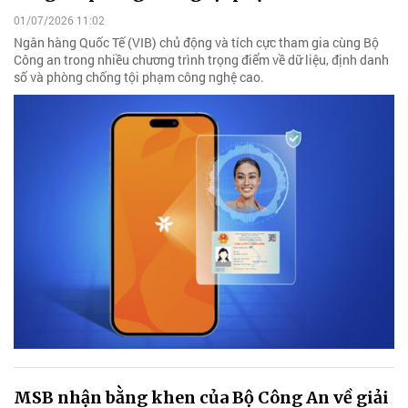
01/07/2026 11:02
Ngân hàng Quốc Tế (VIB) chủ động và tích cực tham gia cùng Bộ
Công an trong nhiều chương trình trọng điểm về dữ liệu, định danh
số và phòng chống tội phạm công nghệ cao.
MSB nhận bằng khen của Bộ Công An về giải