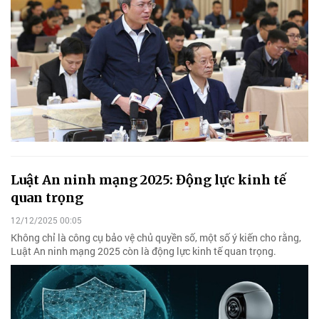
Luật An ninh mạng 2025: Động lực kinh tế
quan trọng
12/12/2025 00:05
Không chỉ là công cụ bảo vệ chủ quyền số, một số ý kiến cho rằng,
Luật An ninh mạng 2025 còn là động lực kinh tế quan trọng.