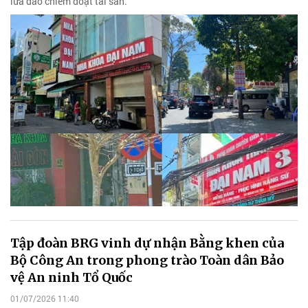
lừa đảo chiếm đoạt tài sản.
Tập đoàn BRG vinh dự nhận Bằng khen của
Bộ Công An trong phong trào Toàn dân Bảo
vệ An ninh Tổ Quốc
01/07/2026 11:40