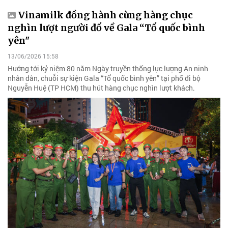
Vinamilk đồng hành cùng hàng chục
nghìn lượt người đổ về Gala “Tổ quốc bình
yên"
13/06/2026 15:58
Hướng tới kỷ niệm 80 năm Ngày truyền thống lực lượng An ninh
nhân dân, chuỗi sự kiện Gala “Tổ quốc bình yên” tại phố đi bộ
Nguyễn Huệ (TP HCM) thu hút hàng chục nghìn lượt khách.