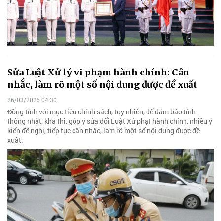
Sửa Luật Xử lý vi phạm hành chính: Cân
nhắc, làm rõ một số nội dung được đề xuất
26/03/2026 04:30
Đồng tình với mục tiêu chính sách, tuy nhiên, để đảm bảo tính
thống nhất, khả thi, góp ý sửa đổi Luật Xử phạt hành chính, nhiều ý
kiến đề nghị, tiếp tục cân nhắc, làm rõ một số nội dung được đề
xuất.