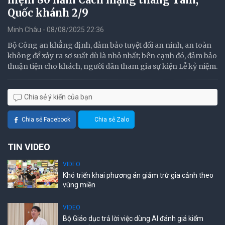
Quốc khánh 2/9
Minh Châu - 08/08/2025 22:36
Bộ Công an khẳng định, đảm bảo tuyệt đối an ninh, an toàn
không để xảy ra sơ suất dù là nhỏ nhất; bên cạnh đó, đảm bảo
thuận tiện cho khách, người dân tham gia sự kiện Lễ kỷ niệm.
Chia sẻ ý kiến của bạn
Chia sẻ Facebook
Chia sẻ Zalo
TIN VIDEO
VIDEO
Khó triển khai phương án giảm trừ gia cảnh theo
vùng miền
VIDEO
Bộ Giáo dục trả lời việc dùng AI đánh giá kiểm