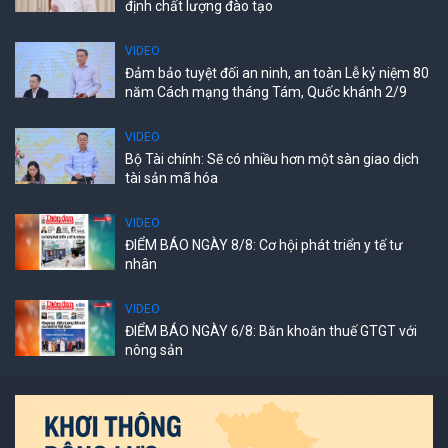
định chất lượng đào tạo
VIDEO
Đảm bảo tuyệt đối an ninh, an toàn Lễ kỷ niệm 80
năm Cách mạng tháng Tám, Quốc khánh 2/9
VIDEO
Bộ Tài chính: Sẽ có nhiều hơn một sàn giao dịch
tài sản mã hóa
VIDEO
ĐIỂM BÁO NGÀY 8/8: Cơ hội phát triển y tế tư
nhân
VIDEO
ĐIỂM BÁO NGÀY 6/8: Băn khoăn thuế GTGT với
nông sản