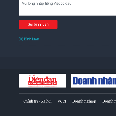
Gửi bình luận
(0) Bình luận
Chính trị - Xã hội
VCCI
Doanh nghiệp
Doanh 