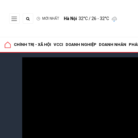
Hà Nội
32°C
/ 26 - 32°C
MỚI NHẤT
CHÍNH TRỊ - XÃ HỘI
VCCI
DOANH NGHIỆP
DOANH NHÂN
PHÁ