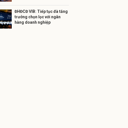
ĐHĐCĐ VIB: Tiếp tục đà tăng
trưởng chọn lọc với ngân
hàng doanh nghiệp