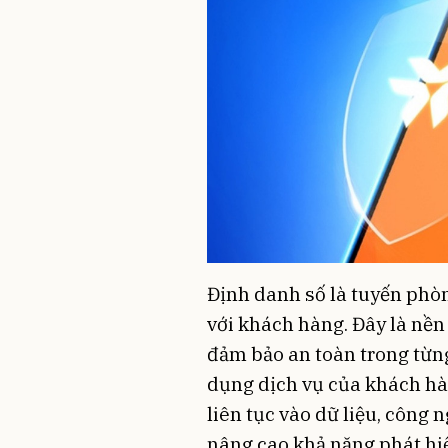
Định danh số là tuyến phò
với khách hàng. Đây là nền
đảm bảo an toàn trong từng
dụng dịch vụ của khách hà
liên tục vào dữ liệu, công n
nâng cao khả năng phát hi