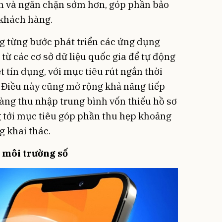
n và ngăn chặn sớm hơn, góp phần bảo
 khách hàng.
g từng bước phát triển các ứng dụng
 từ các cơ sở dữ liệu quốc gia để tự động
 tín dụng, với mục tiêu rút ngắn thời
. Điều này cũng mở rộng khả năng tiếp
ng thu nhập trung bình vốn thiếu hồ sơ
g tới mục tiêu góp phần thu hẹp khoảng
g khai thác.
 môi trường số