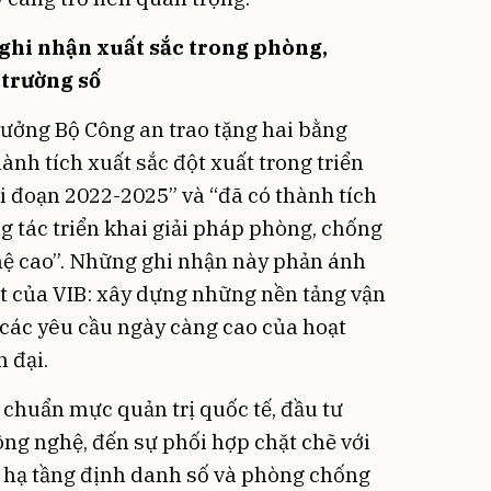
 ghi nhận xuất sắc trong phòng,
 trường số
trưởng Bộ Công an trao tặng hai bằng
ành tích xuất sắc đột xuất trong triển
ai đoạn 2022-2025” và “đã có thành tích
ng tác triển khai giải pháp phòng, chống
ệ cao”. Những ghi nhận này phản ánh
 của VIB: xây dựng những nền tảng vận
các yêu cầu ngày càng cao của hoạt
 đại.
chuẩn mực quản trị quốc tế, đầu tư
ông nghệ, đến sự phối hợp chặt chẽ với
 hạ tầng định danh số và phòng chống