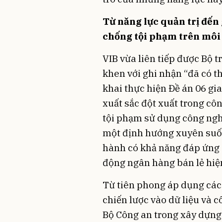
Từ năng lực quản trị đến
chống tội phạm trên môi
VIB vừa liên tiếp được Bộ 
khen với ghi nhận “đã có th
khai thực hiện Đề án 06 gi
xuất sắc đột xuất trong cô
tội phạm sử dụng công ngh
một định hướng xuyên suốt
hành có khả năng đáp ứng 
động ngân hàng bán lẻ hiện
Từ tiên phong áp dụng các 
chiến lược vào dữ liệu và c
Bộ Công an trong xây dựng