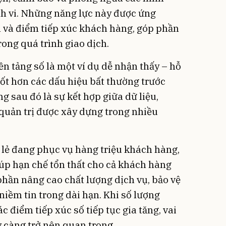
nh vi. Những năng lực này được ứng
h và điểm tiếp xúc khách hàng, góp phần
ong quá trình giao dịch.
ền tảng số là một ví dụ dễ nhận thấy – hỗ
ốt hơn các dấu hiệu bất thường trước
ng sau đó là sự kết hợp giữa dữ liệu,
quản trị được xây dựng trong nhiều
 lẻ đang phục vụ hàng triệu khách hàng,
giúp hạn chế tổn thất cho cả khách hàng
hần nâng cao chất lượng dịch vụ, bảo vệ
iềm tin trong dài hạn. Khi số lượng
c điểm tiếp xúc số tiếp tục gia tăng, vai
 càng trở nên quan trọng.