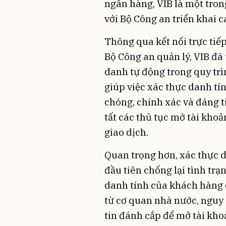
ngân hàng, VIB là một tro
với Bộ Công an triển khai c
Thông qua kết nối trực tiếp
Bộ Công an quản lý, VIB đã
danh tự động trong quy tr
giúp việc xác thực danh t
chóng, chính xác và đáng t
tất các thủ tục mở tài khoả
giao dịch.
Quan trọng hơn, xác thực d
đầu tiên chống lại tình trạ
danh tính của khách hàng đ
từ cơ quan nhà nước, nguy 
tin đánh cắp để mở tài kho