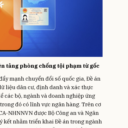
ền tảng phòng chống tội phạm từ gốc
đẩy mạnh chuyển đổi số quốc gia, Đề án
dữ liệu dân cư, định danh và xác thực
để các bộ, ngành và doanh nghiệp ứng
 trong đó có lĩnh vực ngân hàng. Trên cơ
BCA-NHNNVN được Bộ Công an và Ngân
 kết nhằm triển khai Đề án trong ngành