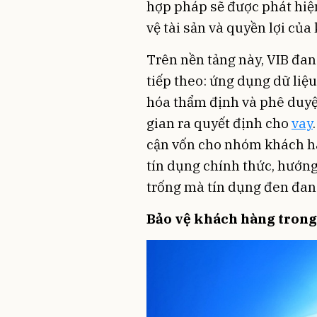
hợp pháp sẽ được phát hiệ
vệ tài sản và quyền lợi của
Trên nền tảng này, VIB đan
tiếp theo: ứng dụng dữ liệu
hóa thẩm định và phê duyệt
gian ra quyết định cho
vay
cận vốn cho nhóm khách hà
tín dụng chính thức, hướn
trống mà tín dụng đen đan
Bảo vệ khách hàng trong