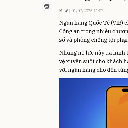
M.Lê
01/07/2026 11:02
Ngân hàng Quốc Tế (VIB) c
Công an trong nhiều chương
số và phòng chống tội phạ
Những nỗ lực này đã hình t
vệ xuyên suốt cho khách h
với ngân hàng cho đến từng