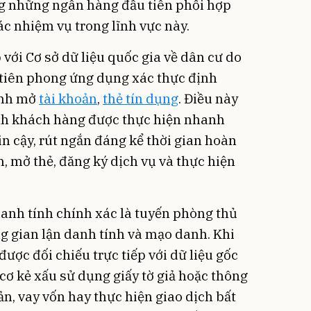
ng những ngân hàng đầu tiên phối hợp
ác nhiệm vụ trong lĩnh vực này.
 với Cơ sở dữ liệu quốc gia về dân cư do
 tiên phong ứng dụng xác thực định
ình mở
tài khoản
,
thẻ tín dụng
. Điều này
ính khách hàng được thực hiện nhanh
in cậy, rút ngắn đáng kể thời gian hoàn
n, mở thẻ, đăng ký dịch vụ và thực hiện
anh tính chính xác là tuyến phòng thủ
ng gian lận danh tính và mạo danh. Khi
ược đối chiếu trực tiếp với dữ liệu gốc
cơ kẻ xấu sử dụng giấy tờ giả hoặc thông
ản, vay vốn hay thực hiện giao dịch bất