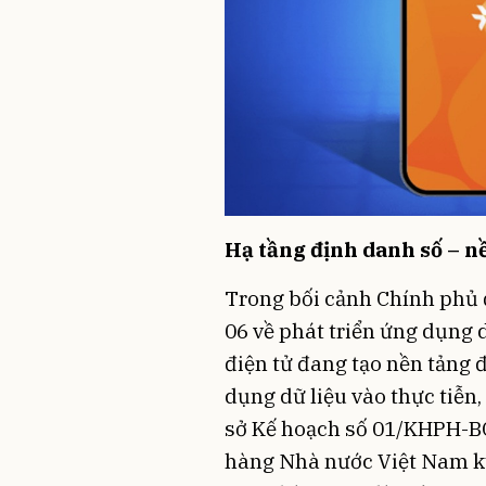
Hạ tầng định danh số – n
Trong bối cảnh Chính phủ 
06 về phát triển ứng dụng 
điện tử đang tạo nền tảng 
dụng dữ liệu vào thực tiễn,
sở Kế hoạch số 01/KHPH-
hàng Nhà nước Việt Nam ký