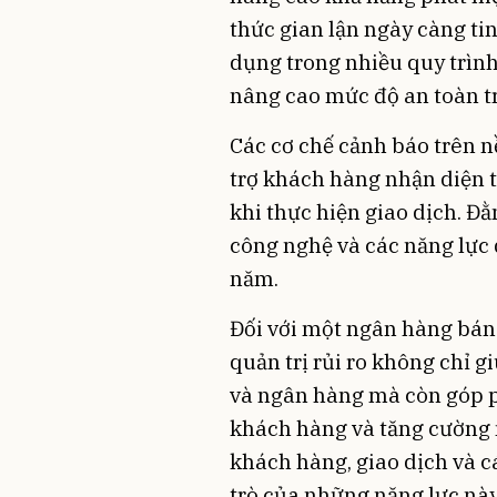
thức gian lận ngày càng ti
dụng trong nhiều quy trìn
nâng cao mức độ an toàn tr
Các cơ chế cảnh báo trên n
trợ khách hàng nhận diện t
khi thực hiện giao dịch. Đằ
công nghệ và các năng lực 
năm.
Đối với một ngân hàng bán
quản trị rủi ro không chỉ 
và ngân hàng mà còn góp p
khách hàng và tăng cường n
khách hàng, giao dịch và cá
trò của những năng lực này