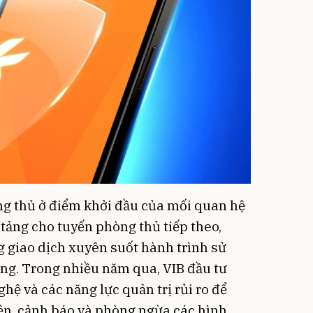
ng thủ ở điểm khởi đầu của mối quan hệ
 tảng cho tuyến phòng thủ tiếp theo,
 giao dịch xuyên suốt hành trình sử
ng. Trong nhiều năm qua, VIB đầu tư
ghệ và các năng lực quản trị rủi ro để
ện, cảnh báo và phòng ngừa các hình