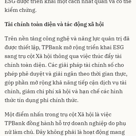
ESG được triển khai một cách nhất quán và có thể
kiểm chứng.
Tài chính toàn diện và tác động xã hội
Trên nền tảng công nghệ và năng lực quản trị đã
được thiết lập, TPBank mở rộng triển khai ESG
sang trụ cột Xã hội thông qua việc thúc đẩy tài
chính toàn diện. Các giải pháp tài chính số cho
phép phê duyệt và giải ngân theo thời gian thực,
góp phần mở rộng khả năng tiếp cận dịch vụ tài
chính, giảm chi phí xã hội và hạn chế các hình
thức tín dụng phi chính thức.
Một điểm nhấn trong trụ cột Xã hội là việc
TPBank đồng hành hỗ trợ doanh nghiệp do phụ
nữ làm chủ. Đây không phải là hoạt động mang