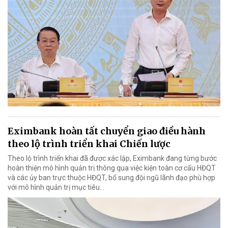
Eximbank hoàn tất chuyển giao điều hành
theo lộ trình triển khai Chiến lược
Theo lộ trình triển khai đã được xác lập, Eximbank đang từng bước
hoàn thiện mô hình quản trị thông qua việc kiện toàn cơ cấu HĐQT
và các ủy ban trực thuộc HĐQT, bổ sung đội ngũ lãnh đạo phù hợp
với mô hình quản trị mục tiêu...