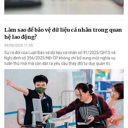
Làm sao để bảo vệ dữ liệu cá nhân trong quan
hệ lao động?
09/08/2026 11:05
Sự ra đời của Luật Bảo vệ dữ liệu cá nhân số 91/2025/QH15 và
Nghị định số 356/2025/NĐ-CP không chỉ bổ sung một nghĩa vụ
tuân thủ mới mà còn đặt ra yêu cầu thay đổi tư duy quản trị.