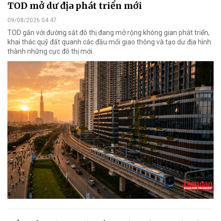
TOD mở dư địa phát triển mới
09/08/2026 04:47
TOD gắn với đường sắt đô thị đang mở rộng không gian phát triển,
khai thác quỹ đất quanh các đầu mối giao thông và tạo dư địa hình
thành những cực đô thị mới.