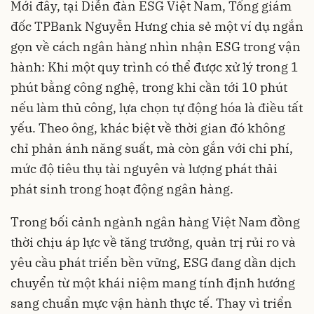
Mới đây, tại Diễn đàn ESG Việt Nam, Tổng giám
đốc TPBank Nguyễn Hưng chia sẻ một ví dụ ngắn
gọn về cách ngân hàng nhìn nhận ESG trong vận
hành: Khi một quy trình có thể được xử lý trong 1
phút bằng công nghệ, trong khi cần tới 10 phút
nếu làm thủ công, lựa chọn tự động hóa là điều tất
yếu. Theo ông, khác biệt về thời gian đó không
chỉ phản ánh năng suất, mà còn gắn với chi phí,
mức độ tiêu thụ tài nguyên và lượng phát thải
phát sinh trong hoạt động ngân hàng.
Trong bối cảnh ngành ngân hàng Việt Nam đồng
thời chịu áp lực về tăng trưởng, quản trị rủi ro và
yêu cầu phát triển bền vững, ESG đang dần dịch
chuyển từ một khái niệm mang tính định hướng
sang chuẩn mực vận hành thực tế. Thay vì triển