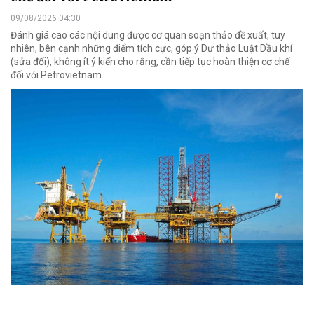
09/08/2026 04:30
Đánh giá cao các nội dung được cơ quan soạn thảo đề xuất, tuy
nhiên, bên cạnh những điểm tích cực, góp ý Dự thảo Luật Dầu khí
(sửa đổi), không ít ý kiến cho rằng, cần tiếp tục hoàn thiện cơ chế
đối với Petrovietnam.