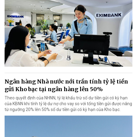
Ngân hàng Nhà nước nới trần tính tỷ lệ tiền
gửi Kho bạc tại ngân hàng lên 50%
Theo quyết định của NHNN, tỷ lệ khấu trừ số dư tiền gửi có kỳ hạn
của KBNN khi tính tỷ lệ dư nợ cho vay so với tổng tiền gửi được nâng
từ ngưỡng 20% lên 50% số dư tiền gửi có kỳ hạn của Kho bạc.