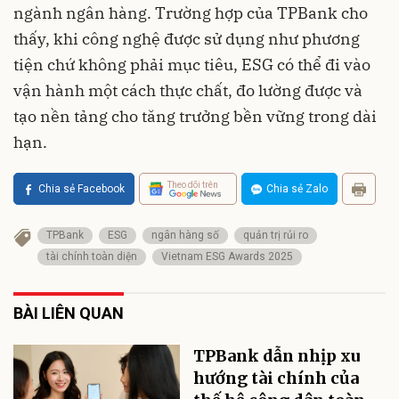
ngành ngân hàng. Trường hợp của TPBank cho
thấy, khi công nghệ được sử dụng như phương
tiện chứ không phải mục tiêu, ESG có thể đi vào
vận hành một cách thực chất, đo lường được và
tạo nền tảng cho tăng trưởng bền vững trong dài
hạn.
Theo dõi trên
Chia sẻ Facebook
Chia sẻ Zalo
TPBank
ESG
ngân hàng số
quản trị rủi ro
tài chính toàn diện
Vietnam ESG Awards 2025
BÀI LIÊN QUAN
TPBank dẫn nhịp xu
hướng tài chính của