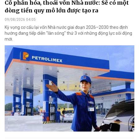
Cổ phần hóa, thoái vốn Nhà nước: Sẽ có một
dòng tiền quy mô lớn được tạo ra
09/08/2026 04:05
Kỳ vọng cơ cấu lại vốn Nhà nước giai đoạn 2026–2030 theo định
hướng đang tiếp diễn "làn sóng" thứ 3 với những động lực sôi động
mới.