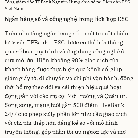
Tổng giám đốc TPBank Nguyễn Hưng chia sẻ tại Diễn đàn ESG
Việt Nam.
Ngân hàng số và công nghệ trong tích hợp ESG
Trên nền tảng ngân hàng số – một trụ cột chiến
lược của TPBank – ESG được cụ thể hóa thông
qua số hóa quy trình và ứng dụng công nghệ ở
quy mô lớn. Hiện khoảng 98% giao dịch của
khách hàng được thực hiện qua kênh số, giúp
giảm giấy tờ, di chuyển và chi phí vận hành, đồng
thời hỗ trợ theo dõi và cải thiện hiệu quả hoạt
động gắn với các trụ cột Môi trường và Quản trị.
Song song, mạng lưới gần 500 điểm LiveBank
24/7 cho phép xử lý phần lớn nhu cầu giao dịch
với chi phí thấp hơn đáng kể so với mô hình
truyền thống, góp phần tối ưu nguồn lực và mở