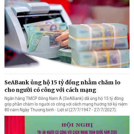
SeABank ủng hộ 15 tỷ đồng nhằm chăm lo
cho người có công với cách mạng
Ngân hàng TMCP Đông Nam Á (SeABank) đã ủng hộ 15 tỷ đồng
góp phần chăm lo người có công với cách mạng hướng tới kỷ niệm
80 năm Ngày Thương binh - Liệt sĩ (27/7/1947 - 27/7/2027).