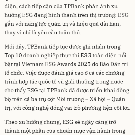
diện, cách tiếp cận của TPBank phản ánh xu
hướng ESG đang hình thành trên thị trường: ESG
gắn với năng lực quản trị và hiệu quả dài hạn,
thay vì chỉ là yêu cầu tuân thủ.
Mới đây, TPBank tiếp tục được ghi nhận trong
Top 10 doanh nghiệp thực thi ESG toàn diện nổi
bật tại Vietnam ESG Awards 2025 do Báo Dân trí
tổ chức. Việc được đánh giá cao ở cả các chương
trình hợp tác quốc tế và giải thưởng trong nước
cho thấy ESG tại TPBank đã được triển khai đồng
bộ trên cả ba trụ cột Môi trường – Xã hội – Quản
trị, với công nghệ đóng vai trò phương tiện cốt lõi.
Theo xu hướng chung, ESG sẽ ngày càng trở
thành một phần của chuẩn mực vận hành trong