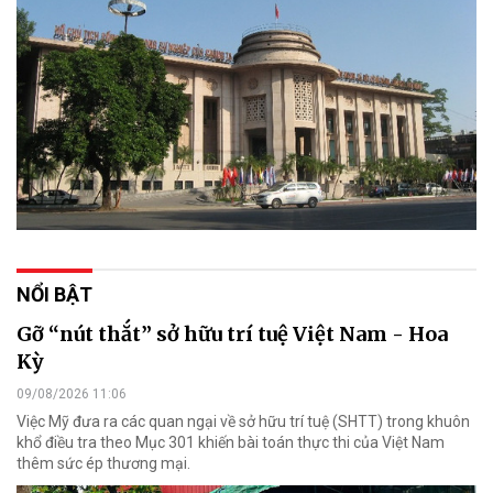
NỔI BẬT
Gỡ “nút thắt” sở hữu trí tuệ Việt Nam - Hoa
Kỳ
09/08/2026 11:06
Việc Mỹ đưa ra các quan ngại về sở hữu trí tuệ (SHTT) trong khuôn
khổ điều tra theo Mục 301 khiến bài toán thực thi của Việt Nam
thêm sức ép thương mại.