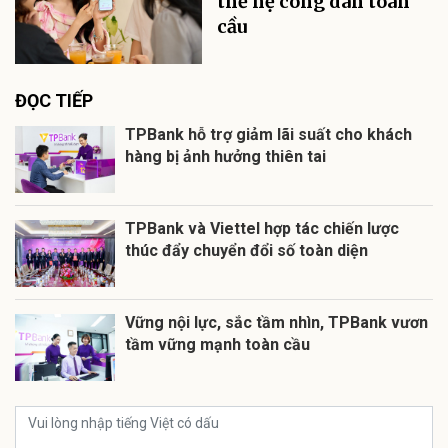
thế hệ công dân toàn
cầu
ĐỌC TIẾP
TPBank hỗ trợ giảm lãi suất cho khách
hàng bị ảnh hưởng thiên tai
TPBank và Viettel hợp tác chiến lược
thúc đẩy chuyển đổi số toàn diện
Vững nội lực, sắc tầm nhìn, TPBank vươn
tầm vững mạnh toàn cầu