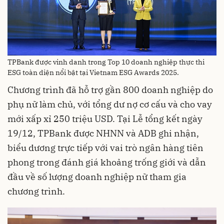
TPBank được vinh danh trong Top 10 doanh nghiệp thực thi
ESG toàn diện nổi bật tại Vietnam ESG Awards 2025.
Chương trình đã hỗ trợ gần 800 doanh nghiệp do
phụ nữ làm chủ, với tổng dư nợ cơ cấu và cho vay
mới xấp xỉ 250 triệu USD. Tại Lễ tổng kết ngày
19/12, TPBank được NHNN và ADB ghi nhận,
biểu dương trực tiếp với vai trò ngân hàng tiên
phong trong đánh giá khoảng trống giới và dẫn
đầu về số lượng doanh nghiệp nữ tham gia
chương trình.