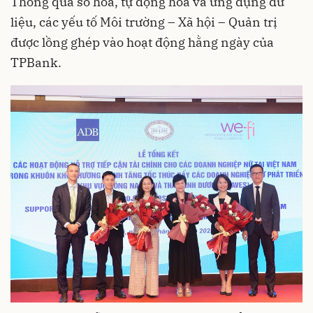
Thông qua số hóa, tự động hóa và ứng dụng dữ
liệu, các yếu tố Môi trường – Xã hội – Quản trị
được lồng ghép vào hoạt động hằng ngày của
TPBank.