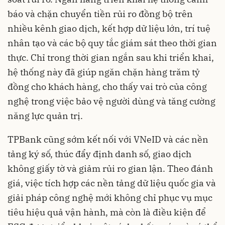
báo và chặn chuyển tiền rủi ro đồng bộ trên
nhiều kênh giao dịch, kết hợp dữ liệu lớn, trí tuệ
nhân tạo và các bộ quy tắc giám sát theo thời gian
thực. Chỉ trong thời gian ngắn sau khi triển khai,
hệ thống này đã giúp ngăn chặn hàng trăm tỷ
đồng cho khách hàng, cho thấy vai trò của công
nghệ trong việc bảo vệ người dùng và tăng cường
năng lực quản trị.
TPBank cũng sớm kết nối với VNeID và các nền
tảng ký số, thúc đẩy định danh số, giao dịch
không giấy tờ và giảm rủi ro gian lận. Theo đánh
giá, việc tích hợp các nền tảng dữ liệu quốc gia và
giải pháp công nghệ mới không chỉ phục vụ mục
tiêu hiệu quả vận hành, mà còn là điều kiện để