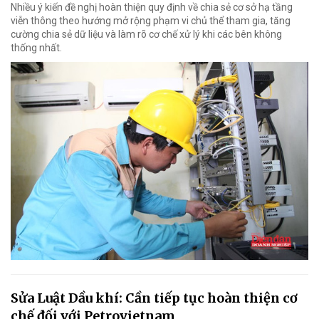
Nhiều ý kiến đề nghị hoàn thiện quy định về chia sẻ cơ sở hạ tầng
viễn thông theo hướng mở rộng phạm vi chủ thể tham gia, tăng
cường chia sẻ dữ liệu và làm rõ cơ chế xử lý khi các bên không
thống nhất.
Sửa Luật Dầu khí: Cần tiếp tục hoàn thiện cơ
chế đối với Petrovietnam