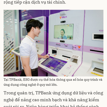
rộng tiếp cận dịch vụ tài chính.
Tại TPBank, ESG được cụ thể hóa thông qua số hóa quy trình và
ứng dụng công nghệ ở quy mô lớn.
Trong quản trị, TPBank ứng dụng dữ liệu và công
nghệ để nâng cao minh bạch và khả năng kiểm
soát rủi ro. Ngân hàng triển khai hệ thống cảnh