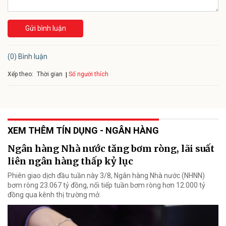
Gửi bình luận
(0) Bình luận
Xếp theo:
Số người thích
Thời gian
XEM THÊM TÍN DỤNG - NGÂN HÀNG
Ngân hàng Nhà nước tăng bơm ròng, lãi suất
liên ngân hàng thấp kỷ lục
Phiên giao dịch đầu tuần này 3/8, Ngân hàng Nhà nước (NHNN)
bơm ròng 23.067 tỷ đồng, nối tiếp tuần bơm ròng hơn 12.000 tỷ
đồng qua kênh thị trường mở.