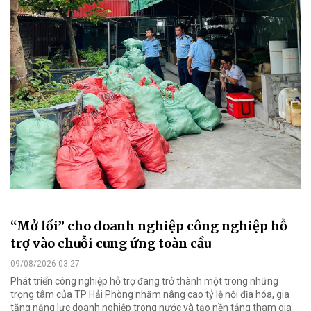
“Mở lối” cho doanh nghiệp công nghiệp hỗ
trợ vào chuỗi cung ứng toàn cầu
09/08/2026 03:27
Phát triển công nghiệp hỗ trợ đang trở thành một trong những
trọng tâm của TP Hải Phòng nhằm nâng cao tỷ lệ nội địa hóa, gia
tăng năng lực doanh nghiệp trong nước và tạo nền tảng tham gia